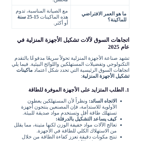
مع الصيانة المناسبة، تدوم
ما هو العمر الافتراضي
هذه الماكينات
15-25 سنة
للماكينة؟
أو أكثر.
اتجاهات السوق لآلات تشكيل الأجهزة المنزلية في
عام 2025
تشهد صناعة الأجهزة المنزلية تحولاً سريعًا مدفوعًا بالتقدم
التكنولوجي وتفضيلات المستهلكين واللوائح البيئية. فيما يلي
اتجاهات السوق الرئيسية التي تحدد شكل اعتماد
ماكينات
تشكيل الأجهزة المنزلية
:
1. الطلب المتزايد على الأجهزة الموفرة للطاقة
الاتجاه السائد:
ونظراً لأن المستهلكين يعطون
الأولوية للاستدامة، فإن المصنعين ينتجون أجهزة
تستهلك طاقة أقل وتستخدم مواد صديقة للبيئة.
كيف يساعد التشكيل بالدرفلة:
تعالج الآلات مواد خفيفة الوزن لكنها متينة، مما يقلل
من الاستهلاك الكلي للطاقة في الأجهزة.
تنتج مكونات دقيقة تعزز كفاءة الطاقة من خلال