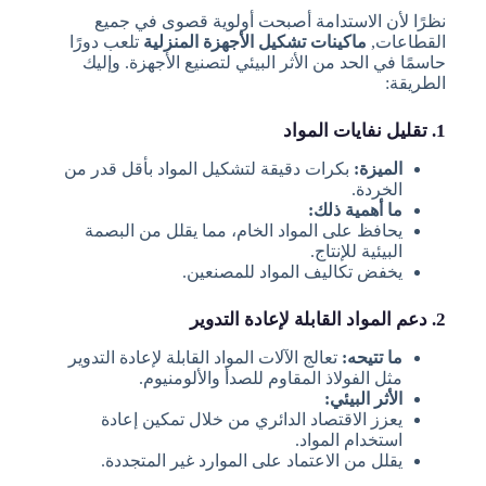
نظرًا لأن الاستدامة أصبحت أولوية قصوى في جميع
القطاعات,
ماكينات تشكيل الأجهزة المنزلية
تلعب دورًا
حاسمًا في الحد من الأثر البيئي لتصنيع الأجهزة. وإليك
الطريقة:
1. تقليل نفايات المواد
الميزة:
بكرات دقيقة لتشكيل المواد بأقل قدر من
الخردة.
ما أهمية ذلك:
يحافظ على المواد الخام، مما يقلل من البصمة
البيئية للإنتاج.
يخفض تكاليف المواد للمصنعين.
2. دعم المواد القابلة لإعادة التدوير
ما تتيحه:
تعالج الآلات المواد القابلة لإعادة التدوير
مثل الفولاذ المقاوم للصدأ والألومنيوم.
الأثر البيئي:
يعزز الاقتصاد الدائري من خلال تمكين إعادة
استخدام المواد.
يقلل من الاعتماد على الموارد غير المتجددة.