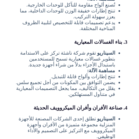
تُصنع ألواح مقاومة للتآكل للوحدات الخارجية.
تنتج إطارات خفيفة الوزن للوحدات الداخلية، مما
يعزز سهولة التركيب.
يدعم تصميمات قابلة للتخصيص لتلبية الظروف
المناخية المختلفة.
3. بناء الغسالات المعيارية
السيناريو
تقوم شركة ناشئة تركز على الاستدامة
بتطوير غسالات معيارية تسمح للمستخدمين
باستبدال الأجزاء بدلاً من شراء أجهزة جديدة.
مساهمة الآلة:
تنتج إطارات وألواح قابلة للتبديل.
يضمن التوافق بين المكونات من أجل تجميع سلس.
يقلل من التكاليف، مما يجعل التصميمات المعيارية
في متناول المستهلكين.
4. صناعة الأفران وأفران الميكروويف الحديثة
السيناريو
تطلق إحدى الشركات المصنعة للأجهزة
المنزلية مجموعة متميزة من الأفران وأجهزة
الميكروويف مع التركيز على التصميم والأداء
الوظيفي.