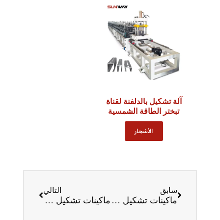
آلة تشكيل بالدلفنة لقناة
تبختر الطاقة الشمسية
الأشجار
سابق
التالي
ماكينات تشكيل هياكل السفن: إحداث ثورة في التصنيع البحري في عام 2025
ماكينات تشكيل تركيبات الإضاءة: إضاءة التصنيع في عام 2025