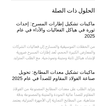
الحلول ذات الصلة
ماكينات تشكيل إطارات المسرح: إحداث
ثورة في هياكل الفعاليات والأداء في عام
2025
من الحفلات الموسيقية والمسارح إلى فعاليات الشركات
والمعارض الكبيرة الحجم، تُعد إطارات المسرح ضرورية
لإنشاء هياكل ثابتة ومتينة ونموذجية. مع الطلب المتزايد
ماكينات تشكيل معدات المطابخ: تحويل
صناعة الفولاذ المقاوم للصدأ في عام 2025
يتزايد الطلب على معدات المطابخ المصنوعة من الفولاذ
المقاوم للصدأ عالية الجودة والمتينة والمصنوعة بدقة
متناهية. من المطابخ التجارية إلى الأجهزة المنزلية، يعتمد
المصنعون على المطبخ