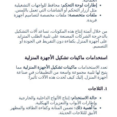
الجمالية.
إطارات لوحة التحكم:
محافظ للواجهات التشغيلية
مثل أزرار التحكم أو الشاشات التي تعمل باللمس.
ملفات متخصصة:
ملفات مخصصة لتصاميم أجهزة
فريدة.
من خلال أتمتة إنتاج هذه المكونات، تساعد آلات التشكيل
بالدحرجة الشركات المصنعة على تلبية الطلب المتزايد
على أجهزة المنزل بكفاءة دون التفريط في الجودة أو
التصميم.
استخدامات ماكينات تشكيل الأجهزة المنزلية
تعدد الاستخدامات
ماكينات تشكيل الأجهزة المنزلية
مما
يتيح لها تلبية مجموعة واسعة من التطبيقات في صناعة
أجهزة المنزل. إليك كيف تُحدث هذه الآلات تأثيراً:
1. الثلاجات
حالة الاستخدام:
إنتاج الألواح الداخلية والخارجية
وإطارات الأبواب والتعزيزات الهيكلية.
ما أهمية ذلك:
تضمن المتانة وكفاءة الطاقة والمظهر
الأنيق للثلاجات الحديثة.