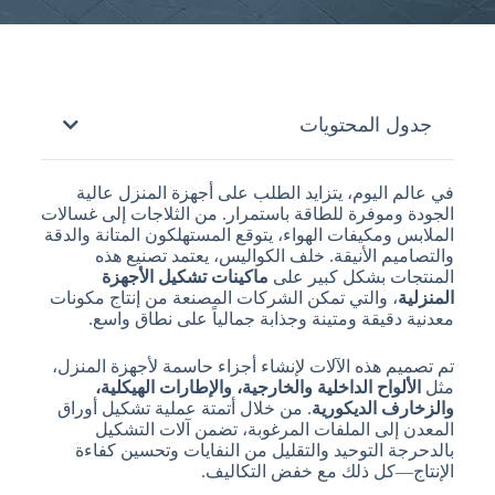
جدول المحتويات
في عالم اليوم، يتزايد الطلب على أجهزة المنزل عالية
الجودة وموفرة للطاقة باستمرار. من الثلاجات إلى غسالات
الملابس ومكيفات الهواء، يتوقع المستهلكون المتانة والدقة
والتصاميم الأنيقة. خلف الكواليس، يعتمد تصنيع هذه
المنتجات بشكل كبير على
ماكينات تشكيل الأجهزة
المنزلية
، والتي تمكن الشركات المصنعة من إنتاج مكونات
معدنية دقيقة ومتينة وجذابة جمالياً على نطاق واسع.
تم تصميم هذه الآلات لإنشاء أجزاء حاسمة لأجهزة المنزل،
مثل
الألواح الداخلية والخارجية، والإطارات الهيكلية،
والزخارف الديكورية
. من خلال أتمتة عملية تشكيل أوراق
المعدن إلى الملفات المرغوبة، تضمن آلات التشكيل
بالدحرجة التوحيد والتقليل من النفايات وتحسين كفاءة
الإنتاج—كل ذلك مع خفض التكاليف.