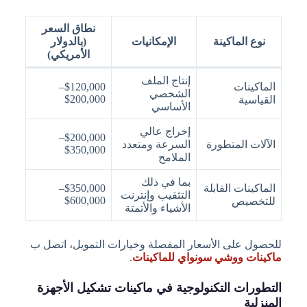
نطاق السعر
نوع الماكينة
الإمكانيات
(بالدولار
الأمريكي)
إنتاج الملف
الماكينات
$120,000–
الشخصي
$200,000
القياسية
الأساسي
إخراج عالي
$200,000–
الآلات المتطورة
السرعة ومتعدد
$350,000
الملامح
بما في ذلك
الماكينات القابلة
$350,000–
التثقيب وإنترنت
$600,000
للتخصيص
الأشياء والأتمتة
للحصول على الأسعار المفصلة وخيارات التمويل، اتصل ب
ماكينات ووشي سونواي للماكينات
.
التطورات التكنولوجية في ماكينات تشكيل الأجهزة
المنزلية