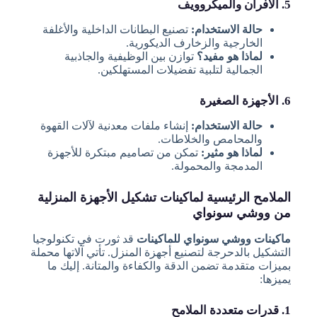
5. الأفران والميكروويف
حالة الاستخدام:
تصنيع البطانات الداخلية والأغلفة
الخارجية والزخارف الديكورية.
لماذا هو مفيد؟
توازن بين الوظيفية والجاذبية
الجمالية لتلبية تفضيلات المستهلكين.
6. الأجهزة الصغيرة
حالة الاستخدام:
إنشاء ملفات معدنية لآلات القهوة
والمحامص والخلاطات.
لماذا هو مثير:
تمكن من تصاميم مبتكرة للأجهزة
المدمجة والمحمولة.
الملامح الرئيسية لماكينات تشكيل الأجهزة المنزلية
من ووشي سونواي
ماكينات ووشي سونواي للماكينات
قد ثورت في تكنولوجيا
التشكيل بالدحرجة لتصنيع أجهزة المنزل. تأتي آلاتها محملة
بميزات متقدمة تضمن الدقة والكفاءة والمتانة. إليك ما
يميزها:
1. قدرات متعددة الملامح