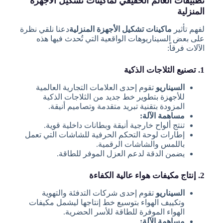
تطبيقات العالم الحقيقي لماكينات تشكيل الأجهزة
المنزلية
لفهم تأثير
ماكينات تشكيل الأجهزة المنزلية
دعنا نلقي نظرة
على بعض السيناريوهات الواقعية التي تُحدث فيها هذه
الآلات فرقاً:
1. تصنيع الثلاجات الذكية
السيناريو
تقوم إحدى العلامات التجارية العالمية
للأجهزة بتطوير خط جديد من الثلاجات الذكية
المزودة بتقنية تبريد متقدمة وتصاميم أنيقة.
مساهمة الآلة:
تنتج ألواح خارجية أنيقة وبطانات داخلية قوية.
إطارات لوحة التحكم الحرفية للشاشات التي تعمل
باللمس والشاشات الرقمية.
يضمن الدقة لدعم العزل الموفر للطاقة.
2. إنتاج مكيفات هواء عالية الكفاءة
السيناريو
تقوم إحدى شركات التدفئة والتهوية
وتكييف الهواء بتوسيع خط إنتاجها ليشمل مكيفات
الهواء الموفرة للطاقة للأسر الحضرية.
مساهمة الآلة: