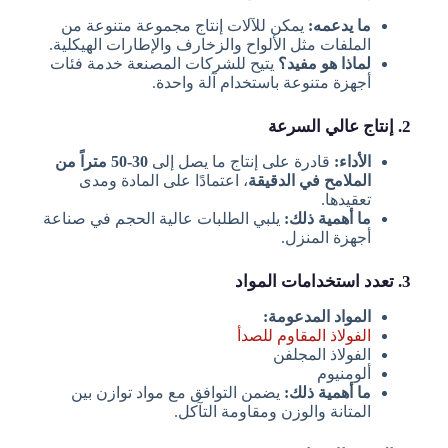
ما يدعمه:
يمكن للآلات إنتاج مجموعة متنوعة من
الملفات مثل الألواح والزخارف والإطارات الهيكلية.
لماذا هو مفيد؟
يتيح للشركات المصنعة خدمة فئات
أجهزة متنوعة باستخدام آلة واحدة.
2. إنتاج عالي السرعة
الأداء:
قادرة على إنتاج ما يصل إلى
30-50 متراً من
الملامح في الدقيقة
، اعتمادًا على المادة ومدى
تعقيدها.
ما أهمية ذلك:
يلبي الطلبات عالية الحجم في صناعة
أجهزة المنزل.
3. تعدد استخدامات المواد
المواد المدعومة:
الفولاذ المقاوم للصدأ
الفولاذ المجلفن
ألومنيوم
ما أهمية ذلك:
يضمن التوافق مع مواد توازن بين
المتانة والوزن ومقاومة التآكل.