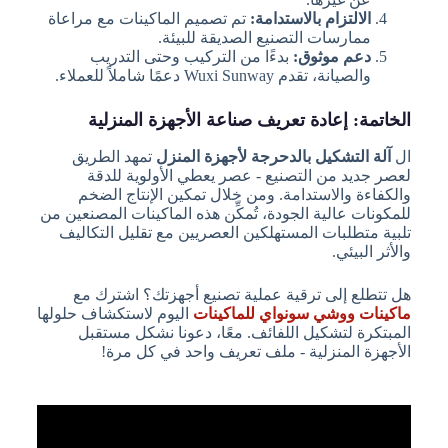
الالتزام بالاستدامة:
تم تصميم الماكينات مع مراعاة
ممارسات التصنيع الصديقة للبيئة.
دعم موثوق:
بدءًا من التركيب وحتى التدريب
والصيانة، تقدم Wuxi Sunway دعمًا شاملاً للعملاء.
الخاتمة: إعادة تعريف صناعة الأجهزة المنزلية
ال
آلة التشكيل بالدحرجة لأجهزة المنزل
تمهد الطريق
لعصر جديد من التصنيع - عصر يعطي الأولوية للدقة
والكفاءة والاستدامة. ومن خلال تمكين الإنتاج الضخم
للمكونات عالية الجودة، تُمكِّن هذه الماكينات المصنعين من
تلبية متطلبات المستهلكين العصريين مع تقليل التكاليف
والأثر البيئي.
هل تتطلع إلى ترقية عملية تصنيع أجهزتك؟ اشترك مع
ماكينات ووشي سونواي للماكينات
اليوم لاستكشاف حلولها
المبتكرة لتشكيل اللفائف. معًا، دعونا نشكل مستقبل
الأجهزة المنزلية - ملف تعريف واحد في كل مرة!