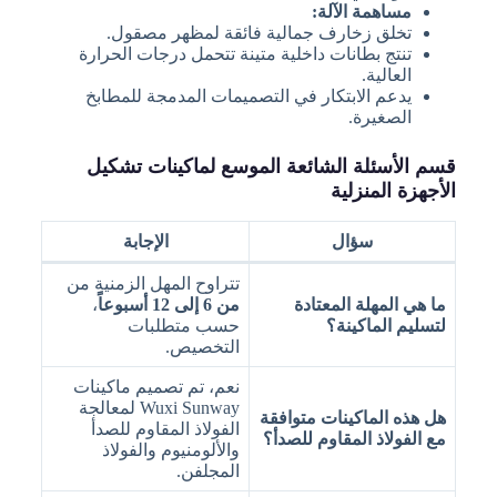
مساهمة الآلة:
تخلق زخارف جمالية فائقة لمظهر مصقول.
تنتج بطانات داخلية متينة تتحمل درجات الحرارة
العالية.
يدعم الابتكار في التصميمات المدمجة للمطابخ
الصغيرة.
قسم الأسئلة الشائعة الموسع لماكينات تشكيل
الأجهزة المنزلية
سؤال
الإجابة
تتراوح المهل الزمنية من
ما هي المهلة المعتادة
من 6 إلى 12 أسبوعاً
،
لتسليم الماكينة؟
حسب متطلبات
التخصيص.
نعم، تم تصميم ماكينات
Wuxi Sunway لمعالجة
هل هذه الماكينات متوافقة
الفولاذ المقاوم للصدأ
مع الفولاذ المقاوم للصدأ؟
والألومنيوم والفولاذ
المجلفن.