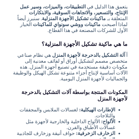
يتعمق هذا الدليل في
التطبيقات، والميزات، وسير عمل
الإنتاج، والتسعير، والاتجاهات السوقية، والابتكارات
المتعلقة بـ
ماكينات تشكيل الأجهزة المنزلية
. سنبرز أيضاً
لماذا أصبحت
ماكينات ووشي سونواي للماكينات
الخيار
الأول للشركات المصنعة في هذا القطاع.
ما هي ماكينة تشكيل الأجهزة المنزلية؟
أ
آلة التشكيل بالدحرجة لأجهزة المنزل
هي نظام صناعي
متخصص مصمم لتشكيل أوراق أو لفائف معدنية إلى
مكونات دقيقة مستخدمة في تصنيع أجهزة المنزل. هذه
الآلات أساسية لإنتاج أجزاء متنوعة تشكل الهيكل والوظيفة
والجماليات لأجهزة المنزل اليومية.
المكونات المنتجة بواسطة آلات التشكيل بالدحرجة
لأجهزة المنزل
الإطارات الهيكلية:
لغسالات الملابس والمجففات
والثلاجات.
الألواح:
الألواح الداخلية والخارجية لأجهزة مثل
غسالات الأطباق والفرن.
الزخارف الزخرفية:
حواف أنيقة وزخارف للجاذبية