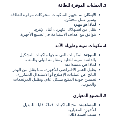
3. العمليات الموفرة للطاقة
الابتكار:
تم تجهيز الماكينات بمحركات موفرة للطاقة
وسير عمل محسّن.
لماذا هو مهم:
يقلل من استهلاك الكهرباء أثناء الإنتاج.
يتوافق مع أهداف الاستدامة في تصنيع الأجهزة.
4. مكونات متينة وطويلة الأمد
النتيجة:
المكونات التي تنتجها ماكينات التشكيل
بالدلفنة متينة للغاية ومقاومة للبلى والتلف.
لماذا هي مستدامة:
يطيل العمر الافتراضي للأجهزة، مما يقلل من الهدر
الناتج عن عمليات الإصلاح أو الاستبدال المتكررة.
تحسين جودة المنتج بشكل عام، وتقليل المرتجعات
والعيوب.
5. التصنيع المعياري
المساهمة:
تنتج الماكينات قطعًا قابلة للتبديل
للأجهزة المعيارية.
سبب أهمية ذلك: