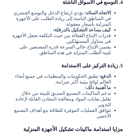
4. التوسع في الأسواق الناشئة
الاتجاه السائد:
يؤدي ارتفاع الدخل والتوسع الحضري
في المناطق النامية إلى زيادة الطلب على الأجهزة
المنزلية بأسعار معقولة.
كيف يساعد التشكيل بالدرفلة:
قدرات الإنتاج الفعالة من حيث التكلفة تجعل الأجهزة
في متناول المستهلكين.
يضمن الإنتاج عالي السرعة قدرة المصنعين على
تلبية الطلب المتزايد في هذه المناطق.
5. زيادة التركيز على الاستدامة
الدفع:
تطبق الحكومات والمنظمات في جميع أنحاء
العالم لوائح بيئية أكثر صرامة.
ما أهمية ذلك:
تدعم الماكينات التصنيع الصديق للبيئة من خلال
تقليل نفايات المواد ومعالجة المعادن القابلة لإعادة
التدوير.
تتوافق العمليات الموفرة للطاقة مع أهداف التصنيع
الأخضر.
مزايا استدامة ماكينات تشكيل الأجهزة المنزلية