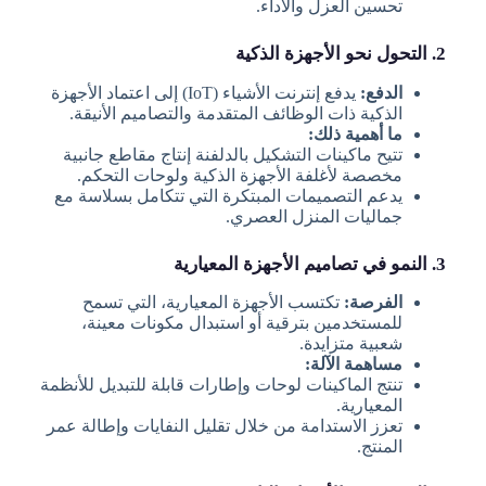
تحسين العزل والأداء.
2. التحول نحو الأجهزة الذكية
الدفع:
يدفع إنترنت الأشياء (IoT) إلى اعتماد الأجهزة
الذكية ذات الوظائف المتقدمة والتصاميم الأنيقة.
ما أهمية ذلك:
تتيح ماكينات التشكيل بالدلفنة إنتاج مقاطع جانبية
مخصصة لأغلفة الأجهزة الذكية ولوحات التحكم.
يدعم التصميمات المبتكرة التي تتكامل بسلاسة مع
جماليات المنزل العصري.
3. النمو في تصاميم الأجهزة المعيارية
الفرصة:
تكتسب الأجهزة المعيارية، التي تسمح
للمستخدمين بترقية أو استبدال مكونات معينة،
شعبية متزايدة.
مساهمة الآلة:
تنتج الماكينات لوحات وإطارات قابلة للتبديل للأنظمة
المعيارية.
تعزز الاستدامة من خلال تقليل النفايات وإطالة عمر
المنتج.