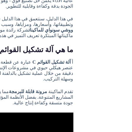
عالية الأداء يكمن حل تصنيع قوي - وهو
الجودة بدقة وكفاءة وقابلية للتطوير.
في هذا الدليل، سنتعمق في هذا الدليل
وتطبيقاتها، وأسعارها، ومزاياها، وسبب 
ووشي سونواي للماكينات
شركة رائدة موث
ماكيناتها المبتكرة تعريف التميز في هذه
ما هي آلة تشكيل القوائم C؟
أ
آلة تشكيل القوائم C
عبارة عن قطعة 
دقيقة من خلال عملية تشكيل بالدلفنة ا
وسهلة التركيب.
تقدم الماكينة
مرونة قابلة للبرمجة
مما ي
المشاريع المتنوعة. بفضل الأنظمة المؤت
جودة متسقة وكفاءة إنتاج عالية.