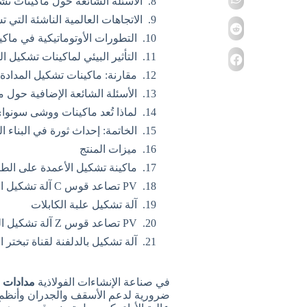
الأسئلة الشائعة حول ماكينات تشكيل الم
الاتجاهات العالمية الناشئة التي
التطورات الأوتوماتيكية في ماكين
التأثير البيئي لماكينات تشكيل المدادة C Purlin ع
مقارنة: ماكينات تشكيل المدادة C مقابل طرق التصنيع التقليدي
الأسئلة الشائعة الإضافية حول ما
لماذا تُعد ماكينات ووشى سونواي
الخاتمة: إحداث ثورة في البناء ا
ميزات المنتج
ماكينة تشكيل الأعمدة على الطريق
PV تصاعد قوس C آلة تشكيل الملف الشخصي
آلة تشكيل علبة الكابلات
PV تصاعد قوس Z آلة تشكيل الملف الشخصي
آلة تشكيل بالدلفنة لقناة تبختر
في صناعة الإنشاءات الفولاذية
مدادات C