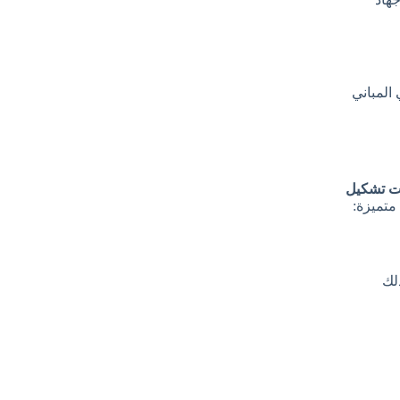
زانين في المباني
ت تشكيل
متميزة:
ا في ذلك