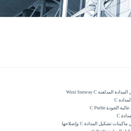
المدلفنة Wuxi Sunway C
مدادة C
ادة C
ت تشكيل المدادة C وإصلاحها