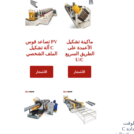
ماكينة تشكيل
PV تصاعد قوس
الأعمدة على
C آلة تشكيل
الطريق السريع
الملف الشخصي
U/C
الأشجار
الأشجار
الوقت
ضرورية لدعم الأسقف والجدران وأنظمة الأرضيات في المباني السكنية والتجارية والصناعية. ولكن وراء كل مدادة C