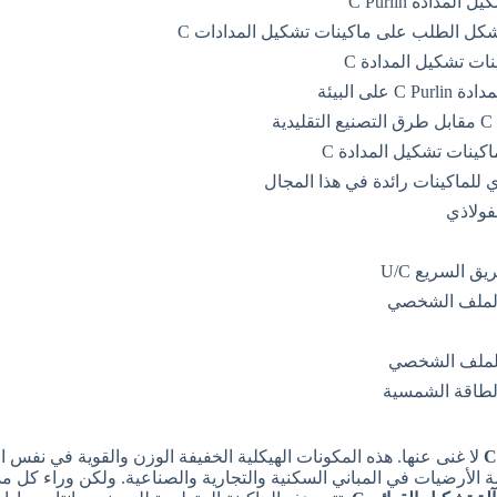
دادة C Purlin
 تشكل الطلب على ماكينات تشكيل المدادات C
ات تشكيل المدادة C
لى البيئة
ة
كينات تشكيل المدادة C
 للماكينات رائدة في هذا المجال
لفولاذي
 السريع U/C
 الطاقة الشمسية
لا غنى عنها. هذه المكونات الهيكلية الخفيفة الوزن والقوية في نفس 