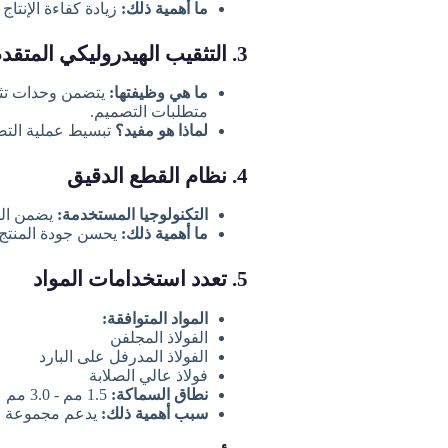
ما أهمية ذلك:
زيادة كفاءة الإنتاج
3. التثقيب الهيدروليكي المتقدم
ما هي وظيفتها:
يتضمن وحدات تثق
متطلبات التصميم.
لماذا هو مفيد؟
تبسيط عملية التصني
4. نظام القطع الدقيق
التكنولوجيا المستخدمة:
يضمن القط
ما أهمية ذلك:
يحسن جودة المنتج و
5. تعدد استخدامات المواد
المواد المتوافقة:
الفولاذ المجلفن
الفولاذ المدرفل على البارد
فولاذ عالي الصلابة
نطاق السماكة:
1.5 مم - 3.0 مم
سبب أهمية ذلك:
يدعم مجموعة واس