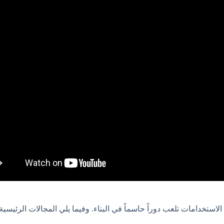
تعددة الاستخدامات تلعب دوراً حاسماً في البناء. وفيما يلي المجالات الرئيسية