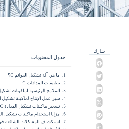
شارك
جدول المحتويات
ما هي آلة تشكيل القوائم C؟
تطبيقات المدادات C
الملامح الرئيسية لماكينات تشكيل المدادة 
سير عمل الإنتاج لماكينة تشكيل ال
تسعير ماكينات تشكيل المدادة C عالية الجودة C Purlin
مزايا استخدام ماكينات تشكيل المد
استكشاف المشكلات الشائعة في ماكينا