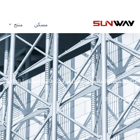
مسكن
منتج
ماكينة تشكيل المدادة على شكل حرف C عالية الجودة: دليلك النهائي لعام 2025
مارس 21، 2025