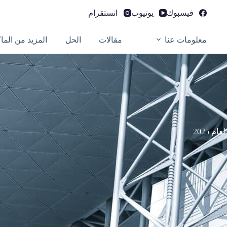
فيسبوك
يوتيوب
انستقرام
معلومات عنا
مقالات
الحل
المزيد من الما