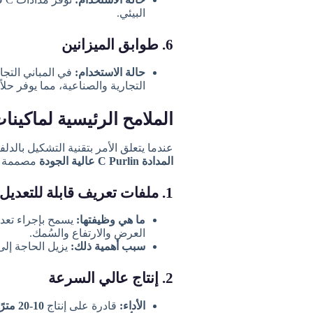
البيئي.
6. طوابق الميزانين
حالة الاستخدام:
التجارية والصناعية، مما يوفر ح
الملامح الرئيسية لماكينات تشكيل
عندما يتعلق الأمر بتقنية التشكيل بالدلف
المدادة C Purlin عالية الجودة
مصممة لتق
1. ملفات تعريف قابلة للتعديل بالكامل
ما هي وظيفتها:
العرض والارتفاع والسُمك.
سبب أهمية ذلك:
يزيل الحاجة إلى
2. إنتاج عالي السرعة
الأداء:
قادرة على إنتاج
10-20 مترًا من المدادات في الدقيقة