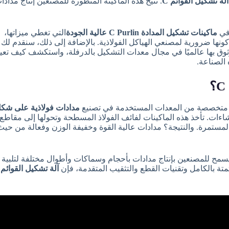
آلة تشكيل القوائم C
 في
ماكينات تشكيل المدادة C Purlin عالية الجودة
التي تغطي ميزاتها،
كونها ضرورية لمصنعي الهياكل الفولاذية. بالإضافة إلى ذلك، سنقدم لك
وق بها عالميًا في مجال معدات التشكيل بالدرفلة، واستكشف كيف تعي
 الصناعة.
متخصصة من المعدات المستخدمة في تصنيع
مدادات فولاذية على شكل 
لمستمرة. والنتيجة؟ مدادات عالية القوة وخفيفة الوزن وفعالة من حيث 
سمح للمصنعين بإنتاج مدادات بأحجام وسماكات وأطوال مختلفة لتلبية
متة بالكامل وتقنيات القطع والتثقيب المتقدمة، فإن
آلة تشكيل القوائم C