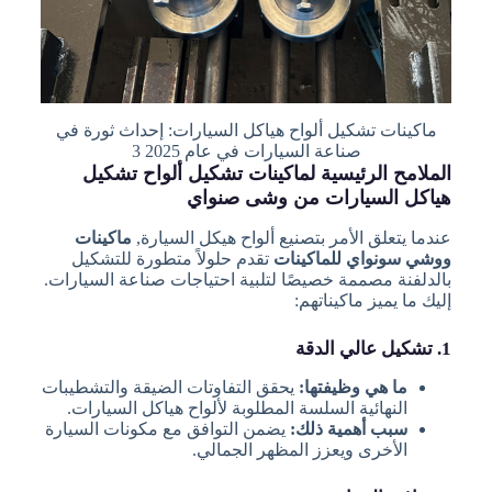
ماكينات تشكيل ألواح هياكل السيارات: إحداث ثورة في
صناعة السيارات في عام 2025 3
الملامح الرئيسية لماكينات تشكيل ألواح تشكيل
هياكل السيارات من وشى صنواي
عندما يتعلق الأمر بتصنيع ألواح هيكل السيارة,
ماكينات
ووشي سونواي للماكينات
تقدم حلولاً متطورة للتشكيل
بالدلفنة مصممة خصيصًا لتلبية احتياجات صناعة السيارات.
إليك ما يميز ماكيناتهم:
1. تشكيل عالي الدقة
ما هي وظيفتها:
يحقق التفاوتات الضيقة والتشطيبات
النهائية السلسة المطلوبة لألواح هياكل السيارات.
سبب أهمية ذلك:
يضمن التوافق مع مكونات السيارة
الأخرى ويعزز المظهر الجمالي.