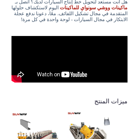
هل أنت مستعد لتحويل خط إنتاج السيارات لديك؟ اتصل بـ
ماكينات ووشي سونواي للماكينات
اليوم لاستكشاف حلولها
المتقدمة في مجال تشكيل اللفائف. معًا، دعونا ندفع عجلة
الابتكار في مجال السيارات - لوحة واحدة في كل مرة!
ميزات المنتج