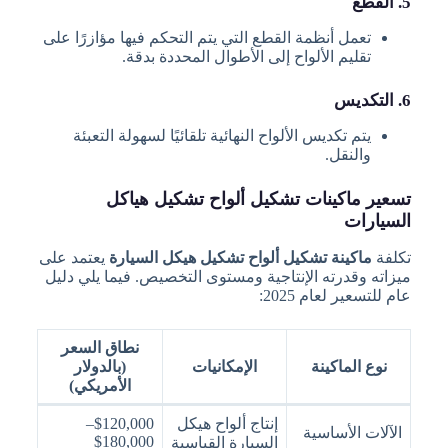
5. القطع
تعمل أنظمة القطع التي يتم التحكم فيها مؤازرًا على
تقليم الألواح إلى الأطوال المحددة بدقة.
6. التكديس
يتم تكديس الألواح النهائية تلقائيًا لسهولة التعبئة
والنقل.
تسعير ماكينات تشكيل ألواح تشكيل هياكل
السيارات
تكلفة
ماكينة تشكيل ألواح تشكيل هيكل السيارة
يعتمد على
ميزاته وقدرته الإنتاجية ومستوى التخصيص. فيما يلي دليل
عام للتسعير لعام 2025:
نطاق السعر
نوع الماكينة
الإمكانيات
(بالدولار
الأمريكي)
إنتاج ألواح هيكل
$120,000–
الآلات الأساسية
$180,000
السيارة القياسية