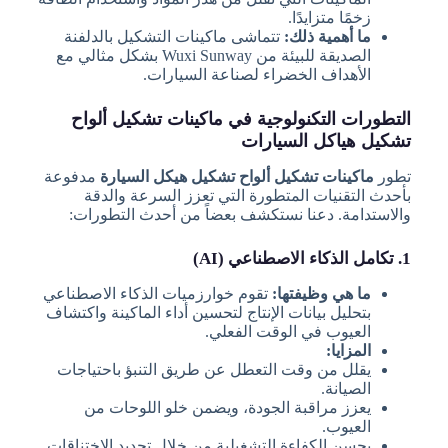
زخمًا متزايدًا.
ما أهمية ذلك:
تتماشى ماكينات التشكيل بالدلفنة
الصديقة للبيئة من Wuxi Sunway بشكل مثالي مع
الأهداف الخضراء لصناعة السيارات.
التطورات التكنولوجية في ماكينات تشكيل ألواح
تشكيل هياكل السيارات
تطور
ماكينات تشكيل ألواح تشكيل هيكل السيارة
مدفوعة
بأحدث التقنيات المتطورة التي تعزز السرعة والدقة
والاستدامة. دعنا نستكشف بعضاً من أحدث التطورات:
1. تكامل الذكاء الاصطناعي (AI)
ما هي وظيفتها:
تقوم خوارزميات الذكاء الاصطناعي
بتحليل بيانات الإنتاج لتحسين أداء الماكينة واكتشاف
العيوب في الوقت الفعلي.
المزايا:
يقلل من وقت التعطل عن طريق التنبؤ باحتياجات
الصيانة.
يعزز مراقبة الجودة، ويضمن خلو اللوحات من
العيوب.
يحسن الكفاءة التشغيلية من خلال تحديد الاختناقات.