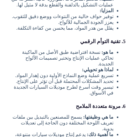
عمليات التشكيل بالدلفنة والقطع بدقة لا مثيل لها.
المزايا:
توفير حواف خالية من النتوءات ووضع دقيق للثقوب.
يعزز الجودة الجمالية للألواح.
يقلل من هدر المواد، مما يحسن من كفاءة التكلفة.
5. تقنية التوأم الرقمي
ما هو:
نسخة افتراضية طبق الأصل من الماكينة
تحاكي عمليات الإنتاج وتختبر تصميمات الألواح
الجديدة.
لماذا هو تحويلي:
تسريع عملية وضع النماذج الأولية دون إهدار المواد.
تحديد المشكلات المحتملة قبل أن تؤثر على الإنتاج.
تيسير وقت أسرع لطرح موديلات السيارات الجديدة
في الأسواق.
6. مرونة متعددة الملامح
ما هي وظيفتها:
يسمح للمصنعين بالتبديل بين ملفات
تعريف اللوحة المختلفة دون الحاجة إلى تعديلات
يدوية.
ما أهمية ذلك:
يدعم إنتاج موديلات سيارات متنوعة،