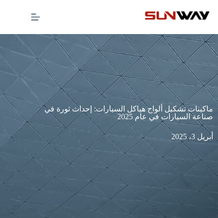
ماكينات تشكيل ألواح هياكل السيارات: إحداث ثورة في
صناعة السيارات في عام 2025
أبريل 3، 2025