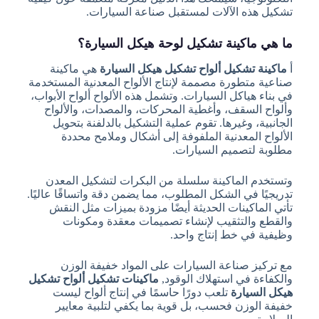
تشكيل هذه الآلات لمستقبل صناعة السيارات.
ما هي ماكينة تشكيل لوحة هيكل السيارة؟
أ
ماكينة تشكيل ألواح تشكيل هيكل السيارة
هي ماكينة
صناعية متطورة مصممة لإنتاج الألواح المعدنية المستخدمة
في بناء هياكل السيارات. وتشمل هذه الألواح ألواح الأبواب،
وألواح السقف، وأغطية المحركات، والمصدات، والألواح
الجانبية، وغيرها. تقوم عملية التشكيل بالدلفنة بتحويل
الألواح المعدنية الملفوفة إلى أشكال وملامح محددة
مطلوبة لتصميم السيارات.
وتستخدم الماكينة سلسلة من البكرات لتشكيل المعدن
تدريجيًا في الشكل المطلوب، مما يضمن دقة واتساقًا عاليًا.
تأتي الماكينات الحديثة أيضًا مزودة بميزات مثل النقش
والقطع والتثقيب لإنشاء تصميمات معقدة ومكونات
وظيفية في خط إنتاج واحد.
مع تركيز صناعة السيارات على المواد خفيفة الوزن
والكفاءة في استهلاك الوقود,
ماكينات تشكيل ألواح تشكيل
هيكل السيارة
تلعب دورًا حاسمًا في إنتاج ألواح ليست
خفيفة الوزن فحسب، بل قوية بما يكفي لتلبية معايير