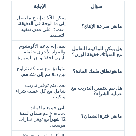
سؤال
الإجابة
يمكن للآلات إنتاج ما يصل
إلى
15 لوحة في الدقيقة
،
ما هي سرعة الإنتاج؟
اعتمادًا على مدى تعقيد
التصميم.
نعم، إنه يدعم الألومنيوم
هل يمكن للماكينة التعامل
والمواد الأخرى خفيفة
مع السبائك خفيفة الوزن؟
الوزن لخفة وزن السيارة.
متوافق مع سماكة تتراوح
ما هو نطاق سُمك المادة؟
بين
0.5 مم إلى 2.5 مم
.
نعم، يتم توفير تدريب
هل يتم تضمين التدريب مع
شامل مع كل عملية شراء
عملية الشراء؟
ماكينة.
تأتي جميع ماكينات
Sunway مع
ضمان لمدة
ما هي فترة الضمان؟
12 شهراً
مع توفر خيارات
موسعة.
بالتأكيد! تقدم Sunway