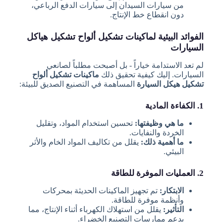
من سيارات السيدان إلى سيارات الدفع الرباعي،
دون انقطاع خط الإنتاج.
الفوائد البيئية لماكينات تشكيل ألواح تشكيل هياكل
السيارات
لم تعد الاستدامة خياراً - بل أصبحت مطلباً لصانعي
السيارات. إليك كيفية تحقيق ذلك
ماكينات تشكيل ألواح
تشكيل هيكل السيارة
المساهمة في التصنيع الصديق للبيئة:
1. الكفاءة المادية
ما هي وظيفتها:
تحسين استخدام المواد، وتقليل
الخردة والنفايات.
ما أهمية ذلك:
يقلل من تكاليف المواد الخام والأثر
البيئي.
2. العمليات الموفرة للطاقة
الابتكار:
تم تجهيز الماكينات الحديثة بمحركات
وأنظمة موفرة للطاقة.
التأثير:
يقلل من استهلاك الكهرباء أثناء الإنتاج، مما
يدعم ممارسات التصنيع الخضراء.