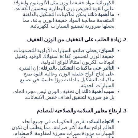
الكهربائية مواد خفيفة الوزن مثل الألومنيوم والفولاذ
عالي القوة لتعويض وزن البطارية وتحسين الكفاءة.
ما أهمية ذلك:
يمكن لماكينات التشكيل بالدلفنة
المتقدمة معالجة المواد خفيفة الوزن بدقة، مما
يجعلها ضرورية لتصنيع السيارات الكهربائية.
2. زيادة الطلب على التخفيف من الوزن الخفيف
السياق:
يعطي صانعو السيارات الأولوية للتصميمات
خفيفة الوزن لتحسين كفاءة استهلاك الوقود وتقليل
انبعاثات الكربون امتثالاً للوائح الدولية.
التأثير على ماكينات التشكيل بالدرفلة:
إن القدرة
على إنتاج ألواح خفيفة الوزن وعالية القوة تمنح
ماكينات التشكيل بالدلفنة دورًا حاسمًا في تصنيع
السيارات الحديثة.
سبب أهمية ذلك:
إن تخفيف الوزن ليس مجرد اتجاه،
بل هو ضرورة لتحقيق أهداف خفض الانبعاثات.
3. ارتفاع معايير السلامة والصلاحية للتصادم
الاتجاه السائد:
تفرض الحكومات في جميع أنحاء
العالم لوائح سلامة أكثر صرامة، مما يتطلب أن تكون
السيارات مزودة بميزات معززة لمقاومة الاصطدام.