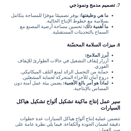
7. تصميم مدمج ونموذجي
ما هي وظيفتها:
يوفر تصميمًا موفرًا للمساحة يتكامل
بسلاسة مع خطوط الإنتاج الحالية.
ما أهمية ذلك:
تحسين مساحة أرضية المصنع مع
السماح بالتحديثات المستقبلية.
8. ميزات السلامة المحسّنة
أبرز الملامح:
أزرار إيقاف التشغيل في حالات الطوارئ للإيقاف
الفوري.
حماية من التحميل الزائد لمنع التلف الميكانيكي.
دروع أمان للأجزاء المتحركة لحماية المشغلين.
لماذا هو أمر بالغ الأهمية:
يضمن بيئة عمل آمنة دون
المساس بالإنتاجية.
سير عمل إنتاج ماكينة تشكيل ألواح تشكيل هياكل
السيارات
تتضمن عملية إنتاج ألواح هياكل السيارات عدة خطوات
دقيقة لضمان الجودة والكفاءة. فيما يلي نظرة عامة على
سير العمل: