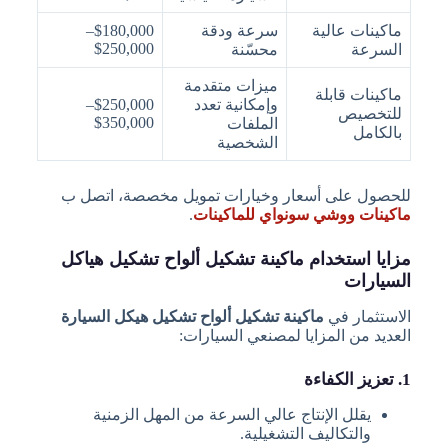
ماكينات عالية
سرعة ودقة
$180,000–
$250,000
السرعة
محسّنة
ميزات متقدمة
ماكينات قابلة
وإمكانية تعدد
$250,000–
للتخصيص
$350,000
الملفات
بالكامل
الشخصية
للحصول على أسعار وخيارات تمويل مخصصة، اتصل ب
ماكينات ووشي سونواي للماكينات
.
مزايا استخدام ماكينة تشكيل ألواح تشكيل هياكل
السيارات
الاستثمار في
ماكينة تشكيل ألواح تشكيل هيكل السيارة
العديد من المزايا لمصنعي السيارات:
1. تعزيز الكفاءة
يقلل الإنتاج عالي السرعة من المهل الزمنية
والتكاليف التشغيلية.