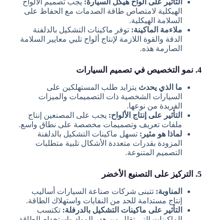
التأثير على ألواح هيكل السيارة:
يجب تصميم الألواح
الهيكلية لامتصاص طاقة الصدمات مع الحفاظ على
السلامة الهيكلية.
ملاءمة الماكينة:
توفر ماكينات التشكيل بالدلفنة
الدقة والقوة اللازمة لإنتاج ألواح تلبي معايير السلامة
الصارمة هذه.
4. نمو التخصيص في تصميم السيارات
ما الذي يحدث
يتزايد طلب المستهلكين على
السيارات الشخصية ذات التصميمات والميزات
الفريدة من نوعها.
التأثير على إنتاج الألواح:
يجب على المصنعين إنتاج
ملفات تعريف وتصميمات مخصصة على نطاق واسع.
لماذا هو مثير:
تسهل ماكينات التشكيل بالدلفنة
المزودة بقدرات متعددة الأشكال تلبية متطلبات
التصميم المتنوعة.
5. التركيز على التصنيع الأخضر
المناوبة:
تتبنى شركات صناعة السيارات أساليب
إنتاج مستدامة للحد من النفايات واستهلاك الطاقة.
التأثير على ماكينات التشكيل بالدرفلة:
تكتسب
الماكينات التي تقلل من هدر المواد واستخدام الطاقة