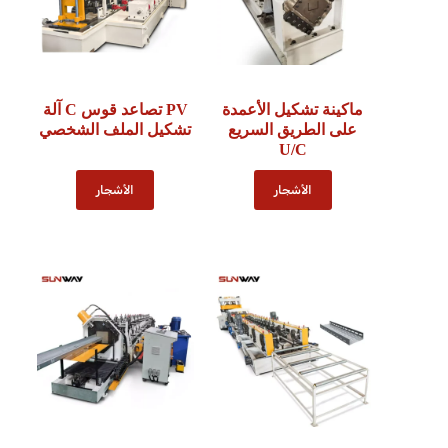
ماكينة تشكيل الأعمدة
PV تصاعد قوس C آلة
على الطريق السريع
تشكيل الملف الشخصي
U/C
الأشجار
الأشجار