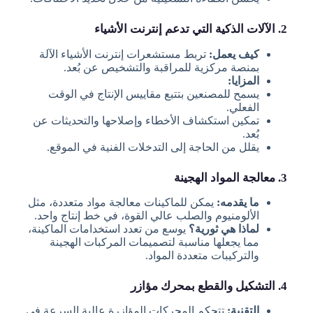
2. الآلات الذكية التي تدعم إنترنت الأشياء
كيف يعمل:
تربط مستشعرات إنترنت الأشياء الآلة
بمنصة مركزية للمراقبة والتشخيص عن بُعد.
المزايا:
يسمح للمصنعين بتتبع مقاييس الإنتاج في الوقت
الفعلي.
تمكين استكشاف الأخطاء وإصلاحها والتحديثات عن
بُعد.
يقلل من الحاجة إلى التدخلات الفنية في الموقع.
3. معالجة المواد الهجينة
ما يقدمه:
يمكن للماكينات معالجة مواد متعددة، مثل
الألومنيوم والصلب عالي القوة، في خط إنتاج واحد.
لماذا هي ثورية؟
يوسع من تعدد استخدامات الماكينة،
مما يجعلها مناسبة لتصميمات المركبات الهجينة
والتركيبات متعددة المواد.
4. التشكيل والقطع بمحرك مؤازر
التقنية:
تتحكم المحركات المؤازرة عالية السرعة في