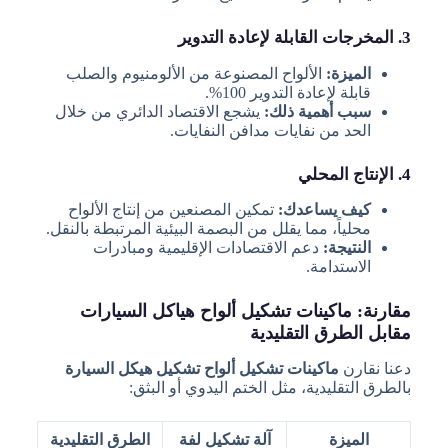
3. المخرجات القابلة لإعادة التدوير
الميزة:
الألواح المصنوعة من الألومنيوم والصلب
قابلة لإعادة التدوير 100%.
سبب أهمية ذلك:
يشجع الاقتصاد الدائري من خلال
الحد من نفايات مدافن النفايات.
4. الإنتاج المحلي
كيف يساعدك:
تمكين المصنعين من إنتاج الألواح
محلياً، مما يقلل من البصمة البيئية المرتبطة بالنقل.
النتيجة:
دعم الاقتصادات الإقليمية ومبادرات
الاستدامة.
مقارنة: ماكينات تشكيل ألواح هياكل السيارات
مقابل الطرق التقليدية
دعنا نقارن
ماكينات تشكيل ألواح تشكيل هيكل السيارة
بالطرق التقليدية، مثل الختم اليدوي أو البثق:
الميزة
آلة تشكيل لفة
الطرق التقليدية