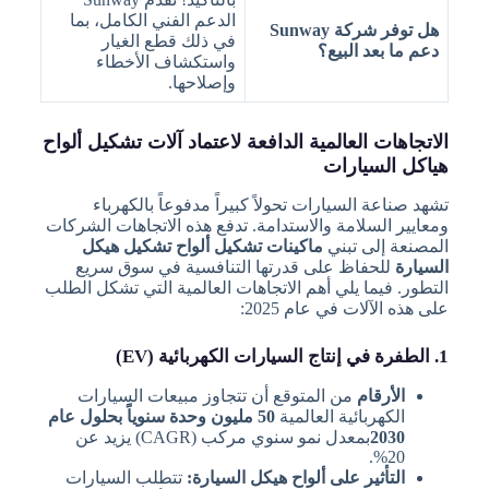
الدعم الفني الكامل، بما
هل توفر شركة Sunway
في ذلك قطع الغيار
دعم ما بعد البيع؟
واستكشاف الأخطاء
وإصلاحها.
الاتجاهات العالمية الدافعة لاعتماد آلات تشكيل ألواح
هياكل السيارات
تشهد صناعة السيارات تحولاً كبيراً مدفوعاً بالكهرباء
ومعايير السلامة والاستدامة. تدفع هذه الاتجاهات الشركات
المصنعة إلى تبني
ماكينات تشكيل ألواح تشكيل هيكل
السيارة
للحفاظ على قدرتها التنافسية في سوق سريع
التطور. فيما يلي أهم الاتجاهات العالمية التي تشكل الطلب
على هذه الآلات في عام 2025:
1. الطفرة في إنتاج السيارات الكهربائية (EV)
الأرقام
من المتوقع أن تتجاوز مبيعات السيارات
الكهربائية العالمية
50 مليون وحدة سنوياً بحلول عام
2030
بمعدل نمو سنوي مركب (CAGR) يزيد عن
20%.
التأثير على ألواح هيكل السيارة:
تتطلب السيارات