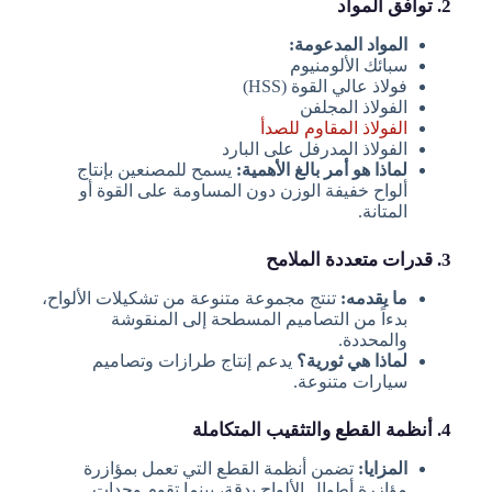
2. توافق المواد
المواد المدعومة:
سبائك الألومنيوم
فولاذ عالي القوة (HSS)
الفولاذ المجلفن
الفولاذ المقاوم للصدأ
الفولاذ المدرفل على البارد
لماذا هو أمر بالغ الأهمية:
يسمح للمصنعين بإنتاج
ألواح خفيفة الوزن دون المساومة على القوة أو
المتانة.
3. قدرات متعددة الملامح
ما يقدمه:
تنتج مجموعة متنوعة من تشكيلات الألواح،
بدءاً من التصاميم المسطحة إلى المنقوشة
والمحددة.
لماذا هي ثورية؟
يدعم إنتاج طرازات وتصاميم
سيارات متنوعة.
4. أنظمة القطع والتثقيب المتكاملة
المزايا:
تضمن أنظمة القطع التي تعمل بمؤازرة
مؤازرة أطوال الألواح بدقة، بينما تقوم وحدات