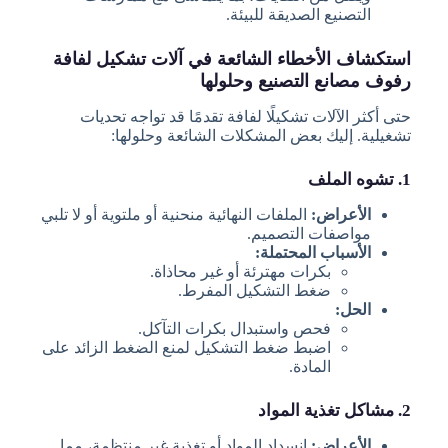
التصنيع الصديقة للبيئة.
استكشاف الأخطاء الشائعة في آلات تشكيل لفافة
رفوف مصانع التصنيع وحلولها
حتى أكثر الآلات تشكيلًا لفافة تقدمًا قد تواجه تحديات
تشغيلية. إليك بعض المشكلات الشائعة وحلولها:
1. تشوه الملف
الأعراض:
الملفات النهائية منحنية أو ملتوية أو لا تلبي
مواصفات التصميم.
الأسباب المحتملة:
بكرات مهترئة أو غير محاذاة.
ضغط التشكيل المفرط.
الحل:
فحص واستبدال بكرات التآكل.
اضبط ضغط التشكيل لمنع الضغط الزائد على
المادة.
2. مشاكل تغذية المواد
الأعراض:
انسداد المواد أو تغذية غير منتظمة، مما