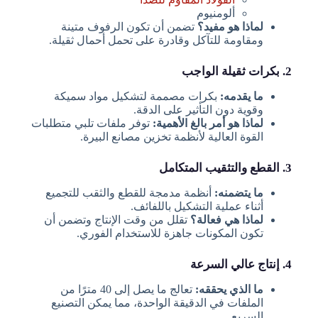
ألومنيوم
لماذا هو مفيد؟
تضمن أن تكون الرفوف متينة
ومقاومة للتآكل وقادرة على تحمل أحمال ثقيلة.
2. بكرات ثقيلة الواجب
ما يقدمه:
بكرات مصممة لتشكيل مواد سميكة
وقوية دون التأثير على الدقة.
لماذا هو أمر بالغ الأهمية:
توفر ملفات تلبي متطلبات
القوة العالية لأنظمة تخزين مصانع البيرة.
3. القطع والتثقيب المتكامل
ما يتضمنه:
أنظمة مدمجة للقطع والثقب للتجميع
أثناء عملية التشكيل باللفائف.
لماذا هي فعالة؟
تقلل من وقت الإنتاج وتضمن أن
تكون المكونات جاهزة للاستخدام الفوري.
4. إنتاج عالي السرعة
ما الذي يحققه:
تعالج ما يصل إلى 40 مترًا من
الملفات في الدقيقة الواحدة، مما يمكن التصنيع
السريع.