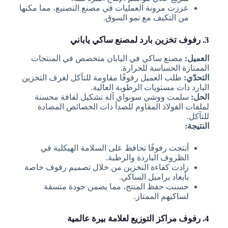
عززت مرونة العمليات في مصنع التصنيع، مما مكنها
من التكيف مع نمو السوق.
3. رفوف تخزين بارد لمصنع ساكي ياباني
العميل:
مصنع ساكي في اليابان متخصص في المنتجات
الممتازة الحساسة للحرارة.
التحدّي:
طلب العميل رفوفًا مقاومة للتآكل لغرف التخزين
البارد ذات مستويات الرطوبة العالية.
الحل:
سلمت ووشي سونواي آلة تشكيل لفافة محسنة
لملفات الفولاذ المقاوم للصدأ ذات الخصائص المضادة
للتآكل.
النتيجة:
أنتجت رفوفًا تحافظ على السلامة الهيكلية في
الظروف الباردة والرطبة.
زادت كفاءة التخزين من خلال تصميم رفوف خاصة
بأبعاد براميل الساكي.
حسنت حفظ المنتج، مما يضمن جودة متسقة
لساكيهم الممتاز.
4. رفوف مراكز التوزيع لعلامة بيرة عالمية