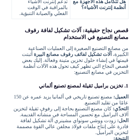
هل تتكامل هذه الأجهزة مع
تدعم إنترنت الأشياء
أنظمة إنترنت الأشياء؟
بالمراقبة في الوقت
الفعلي والصيانة التنبؤية.
قصص نجاح حقيقية: آلات تشكيل لفافة رفوف
مصانع التصنيع في الاستخدام
من مصانع التصنيع الصغيرة إلى العمليات الصناعية
الكبيرة،
آلات تشكيل لفائف رفوف مصانع البيرة
أثبتت
قيمتها في إنشاء حلول تخزين متينة وفعالة. إليك بعض
قصص النجاح التي تظهر كيف تحول هذه الآلات أنظمة
التخزين في مصانع التصنيع:
1. تخزين براميل ثقيلة لمصنع تصنيع ألماني
العميل:
مصنع تصنيع تاريخي في ألمانيا يزيد عمره عن 150
عامًا من تقليد التصنيع.
التحدّي:
كان مصنع التصنيع بحاجة إلى رفوف ثقيلة لتخزين
آلاف البراميل مع تحسين المساحة في منشأته القديمة.
الحل:
زودت ووشي سونواي مشينري آلة تشكيل لفافة
قادرة على إنتاج ملفات فولاذ مجلفن عالي القوة مصممة
لتخزين البراميل.
النتيجة: