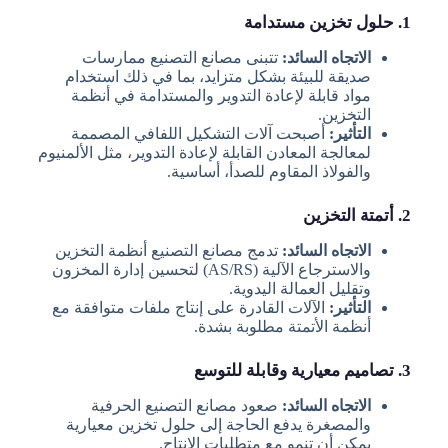
1. حلول تخزين مستدامة
الاتجاه السائد:
تتبنى مصانع التصنيع ممارسات
صديقة للبيئة بشكل متزايد، بما في ذلك استخدام
مواد قابلة لإعادة التدوير والمستدامة في أنظمة
التخزين.
التأثير:
أصبحت آلات التشكيل اللفافي المصممة
لمعالجة المعادن القابلة لإعادة التدوير، مثل الألمنيوم
والفولاذ المقاوم للصدأ، أساسية.
2. أتمتة التخزين
الاتجاه السائد:
تدمج مصانع التصنيع أنظمة التخزين
والاسترجاع الآلية (AS/RS) لتحسين إدارة المخزون
وتقليل العمالة اليدوية.
التأثير:
الآلات القادرة على إنتاج ملفات متوافقة مع
أنظمة الأتمتة مطلوبة بشدة.
3. تصاميم معيارية وقابلة للتوسع
الاتجاه السائد:
صعود مصانع التصنيع الحرفية
والمصغرة يدفع الحاجة إلى حلول تخزين معيارية
يمكن أن تنمو مع متطلبات الإنتاج.