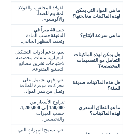
الفولاذ المجلفن، والفولاذ
ما هي المواد التي يمكن
المقاوم للصدأ،
لهذه الماكينات معالجتها؟
والألومنيوم.
حتى
40 متراً في
ما هي سرعة الإنتاج؟
الدقيقة
حسب المادة
وتعقيد المظهر الجانبي.
نعم، تدعم أدوات التشكيل
هل يمكن لهذه الماكينات
المعيارية ملفات مخصصة
التعامل مع التصميمات
لاحتياجات تخزين مصانع
المخصصة؟
التصنيع المتنوعة.
نعم، فهي تشتمل على
هل هذه الماكينات صديقة
محركات موفرة للطاقة
للبيئة؟
وتقلل من هدر المواد.
تتراوح الأسعار من
ما هو النطاق السعري
150,000 إلى 1,200,000
،
لهذه الماكينات؟
حسب الميزات
والتخصيص.
نعم، تسمح الميزات التي