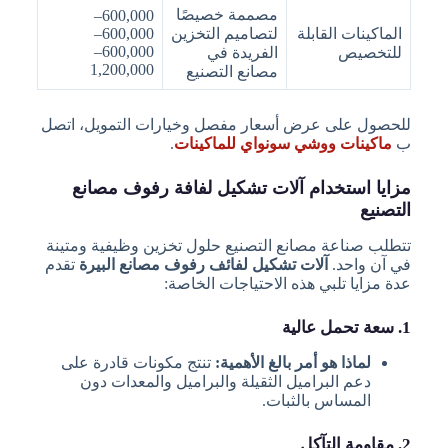
مصممة خصيصًا
600,000–
الماكينات القابلة
لتصاميم التخزين
600,000–
600,000–
للتخصيص
الفريدة في
1,200,000
مصانع التصنيع
للحصول على عرض أسعار مفصل وخيارات التمويل، اتصل
ب
ماكينات ووشي سونواي للماكينات
.
مزايا استخدام آلات تشكيل لفافة رفوف مصانع
التصنيع
تتطلب صناعة مصانع التصنيع حلول تخزين وظيفية ومتينة
في آن واحد.
آلات تشكيل لفائف رفوف مصانع البيرة
تقدم
عدة مزايا تلبي هذه الاحتياجات الخاصة:
1. سعة تحمل عالية
لماذا هو أمر بالغ الأهمية:
تنتج مكونات قادرة على
دعم البراميل الثقيلة والبراميل والمعدات دون
المساس بالثبات.
2. مقاومة التآكل