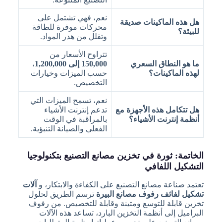
نعم، فهي تشتمل على
هل هذه الماكينات صديقة
محركات موفرة للطاقة
للبيئة؟
وتقلل من هدر المواد.
تتراوح الأسعار من
ما هو النطاق السعري
150,000 إلى 1,200,000
،
لهذه الماكينات؟
حسب الميزات وخيارات
التخصيص.
نعم، تسمح الميزات التي
هل تتكامل هذه الأجهزة مع
تدعم إنترنت الأشياء
أنظمة إنترنت الأشياء؟
بالمراقبة في الوقت
الفعلي والصيانة التنبؤية.
الخاتمة: ثورة في تخزين مصانع التصنيع بتكنولوجيا
التشكيل اللفافي
تعتمد صناعة مصانع التصنيع على الكفاءة والابتكار، و
آلات
تشكيل لفائف رفوف مصانع البيرة
ترسم الطريق لحلول
تخزين قابلة للتوسع ومتينة وقابلة للتخصيص. من رفوف
البراميل إلى أنظمة التخزين البارد، تساعد هذه الآلات