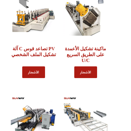
ماكينة تشكيل الأعمدة
PV تصاعد قوس C آلة
على الطريق السريع
تشكيل الملف الشخصي
U/C
الأشجار
الأشجار