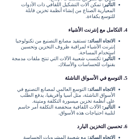
التأثير:
تمكن آلات التشكيل اللفافي ذات الأدوات
المعيارية الصناع من إنشاء أنظمة تخزين قابلة
للتوسع بكفاءة.
4. التكامل مع إنترنت الأشياء
الاتجاه السائد:
تستفيد مصانع التصنيع من تكنولوجيا
إنترنت الأشياء لمراقبة ظروف التخزين وتحسين
استخدام المساحة.
التأثير:
تكتسب شعبية الآلات التي تنتج ملفات مدمجة
بقنوات للحساسات والأسلاك.
5. التوسع في الأسواق الناشئة
الاتجاه السائد:
التوسع العالمي لمصانع التصنيع في
الأسواق الناشئة، مثل آسيا وأفريقيا، يدفع الطلب
على أنظمة تخزين ميسورة التكلفة ومتينة.
التأثير:
الآلات اللفافية منخفضة التكلفة أمر حاسم
لتلبية احتياجات هذه الأسواق.
6. تحسين التخزين البارد
الاتجاه السائد:
مع شعبية المشروبات الحساسة