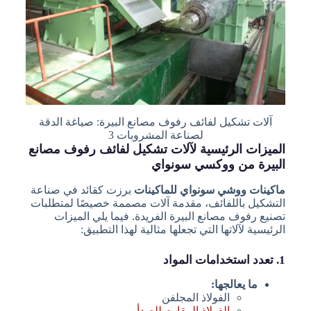
آلات تشكيل لفائف رفوف مصانع البيرة: صياغة الدقة
لصناعة المشروبات 3
الميزات الرئيسية لآلات تشكيل لفائف رفوف مصانع
البيرة من ووكسي سونواي
ماكينات ووشي سونواي للماكينات
برزت كقائد في صناعة
التشكيل باللفائف، مقدمة آلات مصممة خصيصًا لمتطلبات
تصنيع رفوف مصانع البيرة الفريدة. فيما يلي الميزات
الرئيسية لآلاتها التي تجعلها مثالية لهذا التطبيق:
1. تعدد استخدامات المواد
ما يعالجها:
الفولاذ المجلفن
الفولاذ المقاوم للصدأ