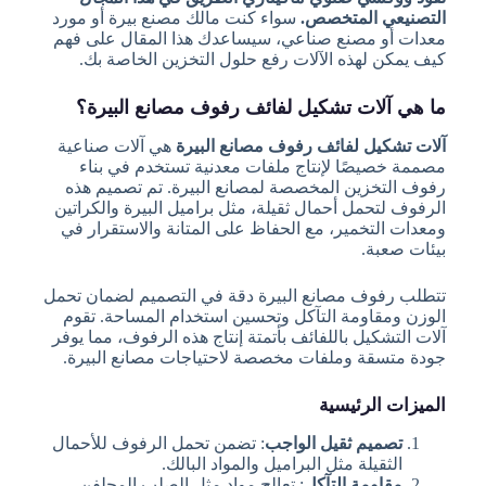
التصنيعي المتخصص.
سواء كنت مالك مصنع بيرة أو مورد
معدات أو مصنع صناعي، سيساعدك هذا المقال على فهم
كيف يمكن لهذه الآلات رفع حلول التخزين الخاصة بك.
ما هي آلات تشكيل لفائف رفوف مصانع البيرة؟
آلات تشكيل لفائف رفوف مصانع البيرة
هي آلات صناعية
مصممة خصيصًا لإنتاج ملفات معدنية تستخدم في بناء
رفوف التخزين المخصصة لمصانع البيرة. تم تصميم هذه
الرفوف لتحمل أحمال ثقيلة، مثل براميل البيرة والكراتين
ومعدات التخمير، مع الحفاظ على المتانة والاستقرار في
بيئات صعبة.
تتطلب رفوف مصانع البيرة دقة في التصميم لضمان تحمل
الوزن ومقاومة التآكل وتحسين استخدام المساحة. تقوم
آلات التشكيل باللفائف بأتمتة إنتاج هذه الرفوف، مما يوفر
جودة متسقة وملفات مخصصة لاحتياجات مصانع البيرة.
الميزات الرئيسية
تصميم ثقيل الواجب
: تضمن تحمل الرفوف للأحمال
الثقيلة مثل البراميل والمواد البالك.
مقاومة التآكل
: تعالج مواد مثل الصلب المجلفن