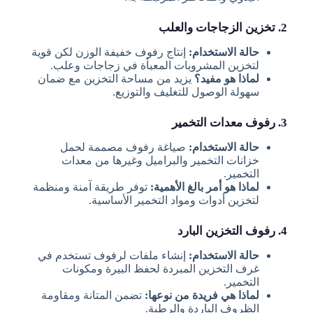
2. تخزين الزجاجات والعلب
حالة الاستخدام:
إنتاج رفوف خفيفة الوزن لكن قوية
لتخزين المشروبات المعبأة في زجاجات وعلب.
لماذا هو مفيد؟
يزيد من مساحة التخزين مع ضمان
سهولة الوصول للتغليف والتوزيع.
3. رفوف معدات التخمير
حالة الاستخدام:
صياغة رفوف مصممة لحمل
خزانات التخمير والبراميل وغيرها من معدات
التخمير.
لماذا هو أمر بالغ الأهمية:
توفر طريقة آمنة ومنظمة
لتخزين أدوات ومواد التخمير الأساسية.
4. رفوف التخزين البارد
حالة الاستخدام:
إنشاء ملفات لرفوف تستخدم في
غرف التخزين المبردة لحفظ البيرة ومكونات
التخمير.
لماذا هي فريدة من نوعها:
تضمن المتانة ومقاومة
الظروف الباردة والرطبة.