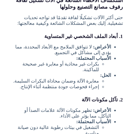
استكشاف الأخطاء الشائعة في آلات تشكيل لفافة
رفوف مصانع التصنيع وحلولها
حتى أكثر الآلات تشكيلًا لفافة تقدمًا قد تواجه تحديات
تشغيلية. إليك بعض المشكلات الشائعة وكيفية معالجتها:
1. أبعاد الملف الشخصي غير المتساوية
الأعراض:
لا تتوافق الملامح مع الأبعاد المحددة، مما
يؤدي إلى مشاكل في التجميع.
الأسباب المحتملة:
بكرات غير محاذية أو معايرة غير صحيحة
للماكينة.
الحل:
معايرة الآلة وضمان محاذاة البكرات السليمة.
إجراء فحوصات جودة منتظمة أثناء الإنتاج.
2. تآكل مكونات الآلة
الأعراض:
تظهر مكونات الآلة علامات الصدأ أو
التآكل، مما يؤثر على الأداء.
الأسباب المحتملة:
التشغيل في بيئات رطوبة عالية دون صيانة
مناسبة.