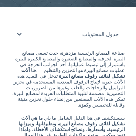
جدول المحتويات
صناعة المصانع الرئيسية مزدهرة، حيث تسعى مصانع
البيرة الحرفية والمصانع الصغيرة والمصانع الكبيرة للبيرة
باستمرار إلى تبسيط عملياتها. أحد الجوانب الحرجة في
عمليات مصانع البيرة هو التخزين والتنظيم — هنا
آلات
تشكيل لفائف رفوف مصانع البيرة
تدخل في اللعب. هذه
الآلات حيوية لإنتاج الرفوف المعدنية المستخدمة في تخزين
البراميل والزجاجات والعلب وغيرها من الضروريات
التخميرية. مصممة لتلبية المتطلبات الفريدة لمصانع البيرة،
تمكن هذه الآلات المصنعين من إنشاء حلول تخزين متينة
وقابلة للتخصيص وكفؤة.
سنستكشف في هذا الدليل الشامل ما يلي
ما هي آلات
تشكيل لفائف رفوف مصانع البيرة، وتطبيقاتها، وميزاتها
الرئيسية، وأسعارها، ونصائح استكشاف الأخطاء، ولماذا
تقود ووكسي صنوي ماكيناري الطريق في هذا المجال