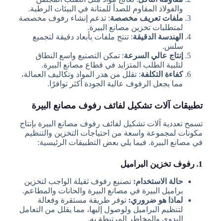
والفولاذ المقاوم للصدأ للمتانة في البيئات الرطبة.
ملفات تعريف مخصصة
: تدعم إنشاء رفوف مخصصة
لمتطلبات تخزين مصانع البيرة.
الهندسة الدقيقة
: تنتج ملفات بأبعاد دقيقة لتجميع
سلس.
إنتاج عالي السرعة
: تمكن التصنيع واسع النطاق
لتلبية الطلب المتزايد في قطاع مصانع البيرة.
كفاءة التكلفة
: تقلل من هدر المواد وتكاليف العمالة،
مما يجعل الرفوف عالية الجودة أكثر توافرًا.
تطبيقات آلات تشكيل لفائف رفوف مصانع البيرة
تسمح تعددية آلات تشكيل لفائف رفوف مصانع البيرة بإنتاج
مكونات لمجموعة واسعة من احتياجات التخزين والتنظيم
في مصانع البيرة. فيما يلي بعض التطبيقات الرئيسية:
1. رفوف تخزين البراميل
حالة الاستخدام:
تصنيع رفوف ثقيلة الواجب لتخزين
براميل البيرة في مصانع البيرة والحانات والمطاعم.
لماذا هو ضروري:
توفر طريقة مستقرة وفعالة
لتنظيم البراميل ولوصول إليها، مما يقلل من التعامل
اليدوي والمخاطر المرتبطة به.