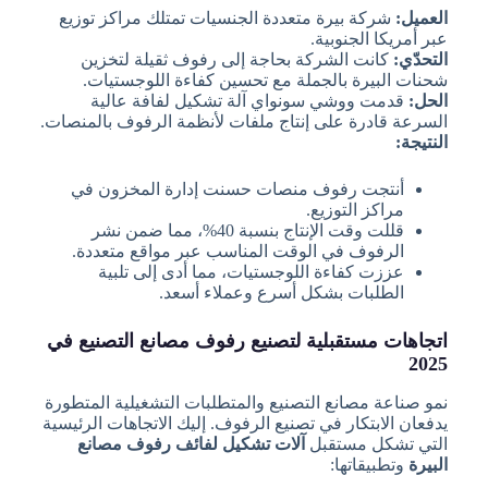
العميل:
شركة بيرة متعددة الجنسيات تمتلك مراكز توزيع
عبر أمريكا الجنوبية.
التحدّي:
كانت الشركة بحاجة إلى رفوف ثقيلة لتخزين
شحنات البيرة بالجملة مع تحسين كفاءة اللوجستيات.
الحل:
قدمت ووشي سونواي آلة تشكيل لفافة عالية
السرعة قادرة على إنتاج ملفات لأنظمة الرفوف بالمنصات.
النتيجة:
أنتجت رفوف منصات حسنت إدارة المخزون في
مراكز التوزيع.
قللت وقت الإنتاج بنسبة 40%، مما ضمن نشر
الرفوف في الوقت المناسب عبر مواقع متعددة.
عززت كفاءة اللوجستيات، مما أدى إلى تلبية
الطلبات بشكل أسرع وعملاء أسعد.
اتجاهات مستقبلية لتصنيع رفوف مصانع التصنيع في
2025
نمو صناعة مصانع التصنيع والمتطلبات التشغيلية المتطورة
يدفعان الابتكار في تصنيع الرفوف. إليك الاتجاهات الرئيسية
التي تشكل مستقبل
آلات تشكيل لفائف رفوف مصانع
البيرة
وتطبيقاتها: