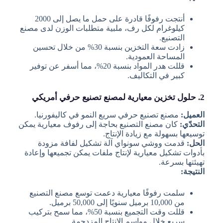
أنتجت رفوفًا قادرة على حمل ما يصل إلى 2000
كيلوغرام لكل رف، ملبية متطلبات الوزن لدى مصنع
التصنيع.
زادت سعة التخزين بنسبة 30% من خلال تحسين
المساحة العمودية.
قللت هدر المواد بنسبة 20%، مما أسفر عن توفير
كبير في التكاليف.
2. حلول تخزين معيارية لمصنع تصنيع حرفي أمريكي
العميل:
مصنع تصنيع حرفي سريع النمو في كاليفورنيا.
التحدّي:
كان مصنع التصنيع بحاجة إلى رفوف معيارية يمكن
توسيعها بسهولة مع زيادة الإنتاج.
الحل:
قدمت ووشي سونواي آلة تشكيل لفافة مزودة
بأدوات تشكيل معيارية لإنتاج ملفات يمكن تجميعها وإعادة
تهيئتها بسرعة.
النتيجة:
سلمت رفوفًا معيارية دعمت توسع مصنع التصنيع
من 10,000 برميل سنويًا إلى 50,000 برميل.
قللت وقت التجميع بنسبة 50%، مما سمح بتركيب
سريع خلال مواسم الإنتاج المزدحمة.