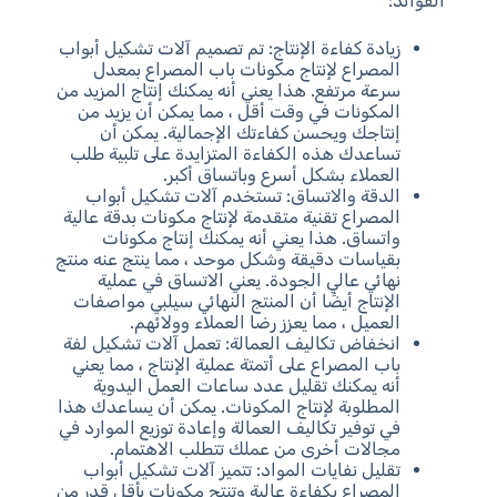
الفوائد:
زيادة كفاءة الإنتاج: تم تصميم آلات تشكيل أبواب
المصراع لإنتاج مكونات باب المصراع بمعدل
سرعة مرتفع. هذا يعني أنه يمكنك إنتاج المزيد من
المكونات في وقت أقل ، مما يمكن أن يزيد من
إنتاجك ويحسن كفاءتك الإجمالية. يمكن أن
تساعدك هذه الكفاءة المتزايدة على تلبية طلب
العملاء بشكل أسرع وباتساق أكبر.
الدقة والاتساق: تستخدم آلات تشكيل أبواب
المصراع تقنية متقدمة لإنتاج مكونات بدقة عالية
واتساق. هذا يعني أنه يمكنك إنتاج مكونات
بقياسات دقيقة وشكل موحد ، مما ينتج عنه منتج
نهائي عالي الجودة. يعني الاتساق في عملية
الإنتاج أيضًا أن المنتج النهائي سيلبي مواصفات
العميل ، مما يعزز رضا العملاء وولائهم.
انخفاض تكاليف العمالة: تعمل آلات تشكيل لفة
باب المصراع على أتمتة عملية الإنتاج ، مما يعني
أنه يمكنك تقليل عدد ساعات العمل اليدوية
المطلوبة لإنتاج المكونات. يمكن أن يساعدك هذا
في توفير تكاليف العمالة وإعادة توزيع الموارد في
مجالات أخرى من عملك تتطلب الاهتمام.
تقليل نفايات المواد: تتميز آلات تشكيل أبواب
المصراع بكفاءة عالية وتنتج مكونات بأقل قدر من