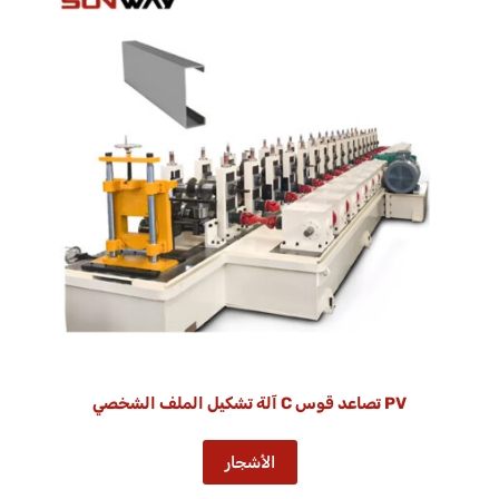
PV تصاعد قوس C آلة تشكيل الملف الشخصي
الأشجار