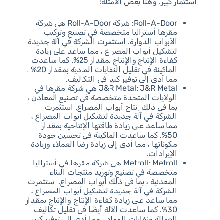
استثمار كبير. وهنا بعض الأمثلة:
Roll-A-Door: شركة Roll-A-Door هي شركة
مقرها أستراليا متخصصة في تصنيع وتركيب
الأبواب الدوارة. استثمرت الشركة في آلة جديدة
لتشكيل أبواب المصراع ، مما ساعد على زيادة
كفاءة الإنتاج والإنتاج بمقدار 25%. كما ساعدت
الماكينة في تقليل النفايات المادية بمقدار 20% ،
مما أدى إلى توفير كبير في التكاليف.
J&R Metal: J&R Metal هي شركة مقرها في
الولايات المتحدة متخصصة في تصنيع المعادن ،
بما في ذلك إنتاج أبواب المصراع. استثمرت
الشركة في آلة جديدة لتشكيل أبواب المصراع ،
مما ساعد على زيادة طاقتها الإنتاجية بمقدار
50%. كما ساعدت الماكينة في تحسين جودة
مكوناتها ، مما أدى إلى زيادة رضا العملاء وزيادة
الإيرادات.
Metroll: Metroll هي شركة مقرها في أستراليا
متخصصة في تصنيع وتوريد منتجات البناء
المعدنية ، بما في ذلك أبواب المصراع. استثمرت
الشركة في آلة جديدة لتشكيل أبواب المصراع ،
مما ساعد على زيادة كفاءة الإنتاج والإنتاج بمقدار
30%. كما ساعدت الآلة أيضًا في تقليل تكاليف
العمالة ونفايات المواد ، مما أدى إلى توفير كبير