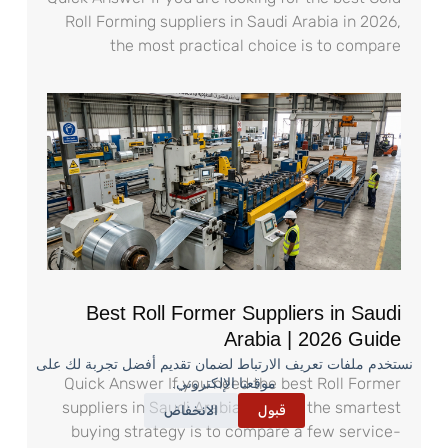
Roll Forming suppliers in Saudi Arabia in 2026,
the most practical choice is to compare
Best Roll Former Suppliers in Saudi
Arabia | 2026 Guide
نستخدم ملفات تعريف الارتباط لضمان تقديم أفضل تجربة لك على
Quick Answer If you need the best Roll Former
موقعنا الإلكتروني.
suppliers in Saudi Arabia in 2026, the smartest
قبول
الانخفاض
buying strategy is to compare a few service-