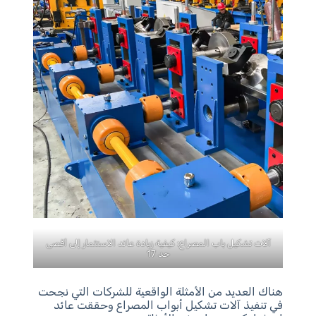
آلات تشكيل باب المصراع: كيفية زيادة عائد الاستثمار إلى أقصى
حد 17
هناك العديد من الأمثلة الواقعية للشركات التي نجحت
في تنفيذ آلات تشكيل أبواب المصراع وحققت عائد