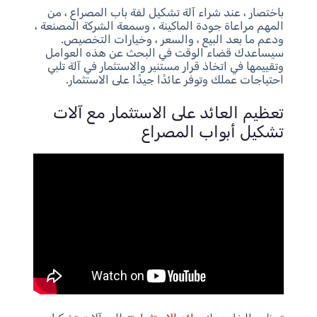
باختصار ، عند شراء آلة تشكيل لفة باب المصراع ، من
المهم مراعاة جودة الماكينة ، وسمعة الشركة المصنعة ،
ودعم ما بعد البيع ، والسعر ، وخيارات التخصيص.
سيساعدك قضاء الوقت في البحث عن هذه العوامل
وتقييمها في اتخاذ قرار مستنير والاستثمار في آلة تلبي
احتياجات عملك وتوفر عائدًا جيدًا على الاستثمار.
تعظيم العائد على الاستثمار مع آلات
تشكيل أبواب المصراع