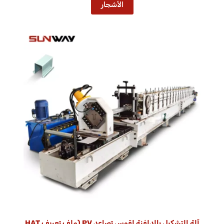
الأشجار
آلة التشكيل بالدلفنة لقوس تصاعد PV (ملف تعريف HAT