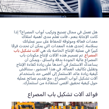
هل تعمل في مجال تصنيع وتركيب أبواب المصراع؟ إذا
كانت الإجابة بنعم ، فأنت تعلم مدى أهمية امتلاك
معدات فعالة وموثوقة للحفاظ على سير عملياتك
بسلاسة. إحدى هذه المعدات التي يمكن أن تحدث فرقًا
كبيرًا في عملية الإنتاج الخاصة بك هي
آلات تشكيل باب
المصراع
. تم تصميم هذه الآلات لإنتاج مكونات باب
المصراع عالية الجودة بدقة واتساق ، ويمكن أن
يساعدك الاستثمار في أحدها على زيادة كفاءة الإنتاج
وتقليل تكاليف العمالة. في هذا المنشور ، سنناقش
كيفية زيادة عائد الاستثمار إلى أقصى حد باستخدام
آلات تشكيل أبواب المصراع ، مع تقديم نصائح عملية
حول كيفية تحقيق أقصى استفادة من استثمارك.
فوائد آلات تشكيل باب المصراع