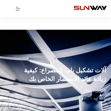
آلات تشكيل باب المصراع: كيفية
زيادة عائد الاستثمار الخاص بك
3 أبريل 2023