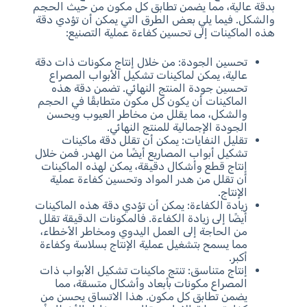
بدقة عالية، مما يضمن تطابق كل مكون من حيث الحجم
والشكل. فيما يلي بعض الطرق التي يمكن أن تؤدي دقة
هذه الماكينات إلى تحسين كفاءة عملية التصنيع:
تحسين الجودة: من خلال إنتاج مكونات ذات دقة
عالية، يمكن لماكينات تشكيل الأبواب المصراع
تحسين جودة المنتج النهائي. تضمن دقة هذه
الماكينات أن يكون كل مكون متطابقًا في الحجم
والشكل، مما يقلل من مخاطر العيوب ويحسن
الجودة الإجمالية للمنتج النهائي.
تقليل النفايات: يمكن أن تقلل دقة ماكينات
تشكيل أبواب المصاريع أيضًا من الهدر. فمن خلال
إنتاج قطع وأشكال دقيقة، يمكن لهذه الماكينات
أن تقلل من هدر المواد وتحسين كفاءة عملية
الإنتاج.
زيادة الكفاءة: يمكن أن تؤدي دقة هذه الماكينات
أيضًا إلى زيادة الكفاءة. فالمكونات الدقيقة تقلل
من الحاجة إلى العمل اليدوي ومخاطر الأخطاء،
مما يسمح بتشغيل عملية الإنتاج بسلاسة وكفاءة
أكبر.
إنتاج متناسق: تنتج ماكينات تشكيل الأبواب ذات
المصراع مكونات بأبعاد وأشكال متسقة، مما
يضمن تطابق كل مكون. هذا الاتساق يحسن من