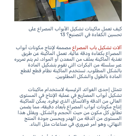
كيف تعمل ماكينات تشكيل الأبواب المصراع على
تحسين الكفاءة في التصنيع؟ 13
آلات تشكيل باب المصراع
مصممة لإنتاج مكونات أبواب
المصراع بكفاءة ودقة عالية. تعمل الماكينة عن طريق
تغذية الماكينة بملف من المعدن أو المواد، ثم يتم تمريره
عبر سلسلة من البكرات التي تقوم بتشكيل المادة
بالشكل المطلوب. تستخدم الماكينة نظام قطع لقطع
المادة بالطول والشكل المطلوبين.
تتمثل إحدى الفوائد الرئيسية لاستخدام ماكينات
تشكيل أبواب المصاريع في عملية الإنتاج في المستوى
العالي من الدقة والاتساق الذي توفره. يمكن للماكينة
إنتاج مكونات أبواب المصراع بأبعاد دقيقة، مما يضمن
تطابق كل مكون من حيث الحجم والشكل. ويقلل هذا
المستوى من الدقة من الهدر ويحسن جودة المنتج
النهائي، وهو أمر ضروري في صناعات مثل البناء.