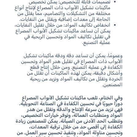
تصميمات قابلة للتخصيص: يمكن تخصيص
ماكينات تشكيل الأبواب ذات المصراع لإنتاج أنواع
مختلفة من التشكيلات والتصاميم، مما يقلل من
الحاجة إلى معدات إضافية ويقلل من النفايات.
انخفاض تكاليف المواد: من خلال تقليل النفايات،
يمكن أن تساعد ماكينات تشكيل الأبواب المصراع
في تقليل تكاليف المواد وتحسين الربحية في
عملية التصنيع.
وعمومًا، يمكن أن تساعد دقة ودقة ماكينات تشكيل
الأبواب ذات المصراع في تقليل هدر المواد وتحسين
الكفاءة في عملية التصنيع. ومن خلال إنتاج قطع
وأشكال دقيقة، يمكن لهذه الماكينات أن تقلل من
الخردة وتقلل من تكاليف المواد وتزيد من ربحية
المصنعين.
وفي الختام، تلعب ماكينات تشكيل الأبواب المصراع
دورًا حيويًا في تحسين الكفاءة في الصناعة التحويلية.
فهي تزيد من سرعة الإنتاج والدقة وتقلل من هدر
المواد ومتطلبات العمالة، وتوفر خيارات التخصيص،
وتتطلب الحد الأدنى من الصيانة. يمكن للمصنعين زيادة
الكفاءة إلى أقصى حد من خلال ترقية المعدات،
وتحسين مناولة المواد، وتنفيذ تحسين سير العمل. من