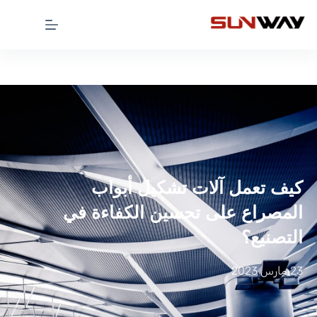
كيف تعمل آلات تشكيل أبواب
المصراع على تحسين الكفاءة في
التصنيع؟
23 مارس 2023