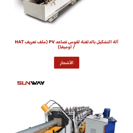
آلة التشكيل بالدلفنة لقوس تصاعد PV (ملف تعريف HAT
/ أوميغا)
الأشجار