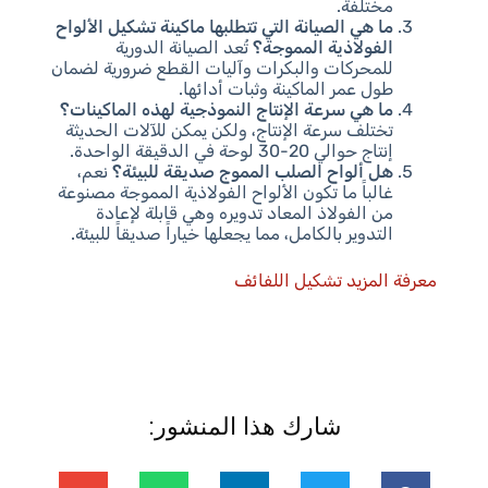
مختلفة.
ما هي الصيانة التي تتطلبها ماكينة تشكيل الألواح
الفولاذية المموجة؟
تُعد الصيانة الدورية
للمحركات والبكرات وآليات القطع ضرورية لضمان
طول عمر الماكينة وثبات أدائها.
ما هي سرعة الإنتاج النموذجية لهذه الماكينات؟
تختلف سرعة الإنتاج، ولكن يمكن للآلات الحديثة
إنتاج حوالي 20-30 لوحة في الدقيقة الواحدة.
هل ألواح الصلب المموج صديقة للبيئة؟
نعم،
غالباً ما تكون الألواح الفولاذية المموجة مصنوعة
من الفولاذ المعاد تدويره وهي قابلة لإعادة
التدوير بالكامل، مما يجعلها خياراً صديقاً للبيئة.
معرفة المزيد تشكيل اللفائف
شارك هذا المنشور: