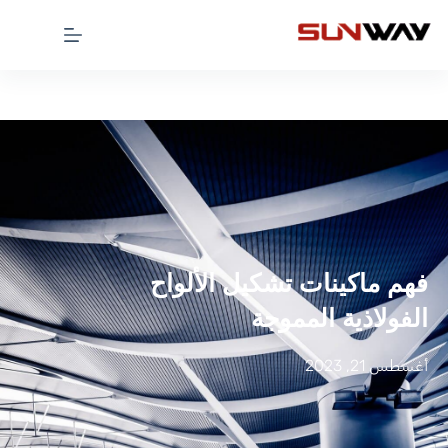
فهم ماكينات تشكيل الألواح
الفولاذية المموجة
أغسطس 21, 2023