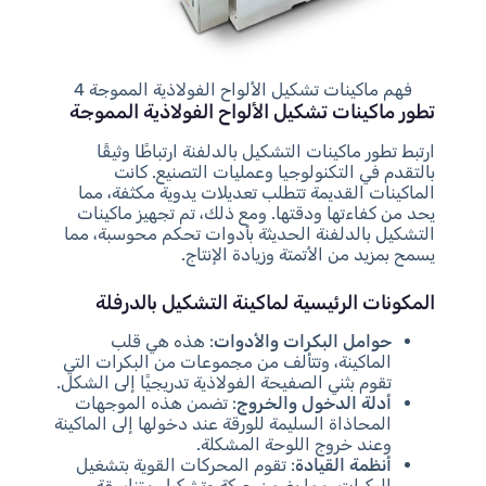
فهم ماكينات تشكيل الألواح الفولاذية المموجة 4
تطور ماكينات تشكيل الألواح الفولاذية المموجة
ارتبط تطور ماكينات التشكيل بالدلفنة ارتباطًا وثيقًا
بالتقدم في التكنولوجيا وعمليات التصنيع. كانت
الماكينات القديمة تتطلب تعديلات يدوية مكثفة، مما
يحد من كفاءتها ودقتها. ومع ذلك، تم تجهيز ماكينات
التشكيل بالدلفنة الحديثة بأدوات تحكم محوسبة، مما
يسمح بمزيد من الأتمتة وزيادة الإنتاج.
المكونات الرئيسية لماكينة التشكيل بالدرفلة
حوامل البكرات والأدوات
: هذه هي قلب
الماكينة، وتتألف من مجموعات من البكرات التي
تقوم بثني الصفيحة الفولاذية تدريجيًا إلى الشكل.
أدلة الدخول والخروج
: تضمن هذه الموجهات
المحاذاة السليمة للورقة عند دخولها إلى الماكينة
وعند خروج اللوحة المشكلة.
أنظمة القيادة
: تقوم المحركات القوية بتشغيل
البكرات، مما يضمن حركة وتشكيل متناسقة