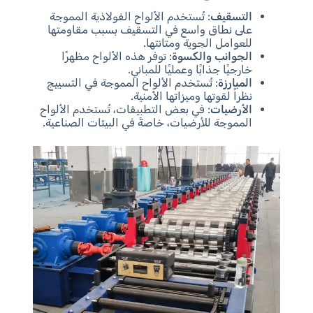
التسقيف
: تُستخدم الألواح الفولاذية المموجة
على نطاق واسع في التسقيف بسبب مقاومتها
للعوامل الجوية ومتانتها.
الجوانب والكسوة
: توفر هذه الألواح مظهرًا
خارجيًا جذابًا وعمليًا للمباني.
المبارزة
: تُستخدم الألواح المموجة في التسييج
نظراً لقوتها وميزاتها الأمنية.
الأرضيات
: في بعض التطبيقات، تُستخدم الألواح
المموجة للأرضيات، خاصةً في البيئات الصناعية.