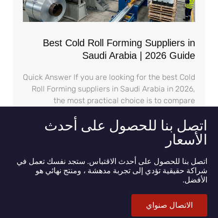
Best Cold Roll Forming Suppliers in
Saudi Arabia | 2026 Guide
Quick Answer If you are looking for the best Cold
Roll Forming suppliers in Saudi Arabia in 2026,
the most practical choice is to compare
اتصل بنا للحصول على أحدث
الأسعار
اتصل بنا للحصول على أحدث الاقتباس. ستجد نفسك تعمل في
شراكة حقيقية تؤدي إلى تجربة مدهشة ، ومنتج نهائي هو
الأفضل.
الاتصال صنواي