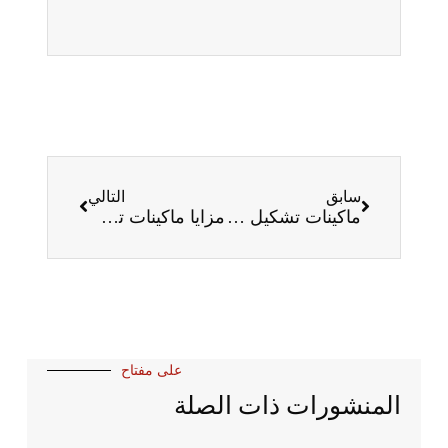
سابق
التالي
ماكينات تشكيل الأبواب ذات المصراع الأسطواني
مزايا ماكينات تشكيل المعادن المحمولة للدرفلة
على مفتاح
المنشورات ذات الصلة