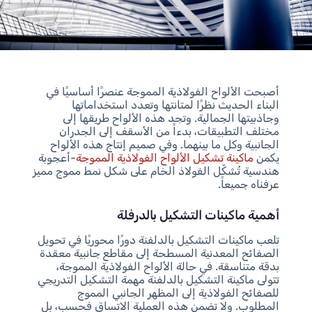
أصبحت الألواح الفولاذية المموجة عنصرًا أساسيًا في
البناء الحديث نظرًا لمتانتها وتعدد استخداماتها
وجاذبيتها الجمالية. وتجد هذه الألواح طريقها إلى
مختلف التطبيقات، بدءاً من الأسقف إلى الجدران
الجانبية وكل ما بينهما. وفي صميم إنتاج هذه الألواح
يكمن
ماكينة تشكيل الألواح الفولاذية المموجة
-أعجوبة
هندسية تُشكّل الفولاذ الخام على شكل نمط مموج مميز
عرفناه جميعاً.
أهمية ماكينات التشكيل بالدرفلة
تلعب ماكينات التشكيل بالدلفنة دورًا محوريًا في تحويل
الصفائح المعدنية المسطحة إلى مقاطع جانبية معقدة
بدقة متناسقة. في حالة الألواح الفولاذية المموجة،
تتولى ماكينة التشكيل بالدلفنة مهمة التشكيل التدريجي
للصفائح الفولاذية إلى المظهر الجانبي المموج
المطلوب. ولا تضمن هذه العملية الاتساق فحسب، بل