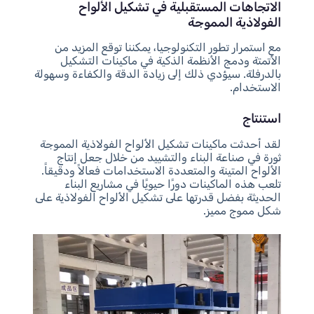
الاتجاهات المستقبلية في تشكيل الألواح
الفولاذية المموجة
مع استمرار تطور التكنولوجيا، يمكننا توقع المزيد من
الأتمتة ودمج الأنظمة الذكية في ماكينات التشكيل
بالدرفلة. سيؤدي ذلك إلى زيادة الدقة والكفاءة وسهولة
الاستخدام.
استنتاج
لقد أحدثت ماكينات تشكيل الألواح الفولاذية المموجة
ثورة في صناعة البناء والتشييد من خلال جعل إنتاج
الألواح المتينة والمتعددة الاستخدامات فعالاً ودقيقاً.
تلعب هذه الماكينات دورًا حيويًا في مشاريع البناء
الحديثة بفضل قدرتها على تشكيل الألواح الفولاذية على
شكل مموج مميز.