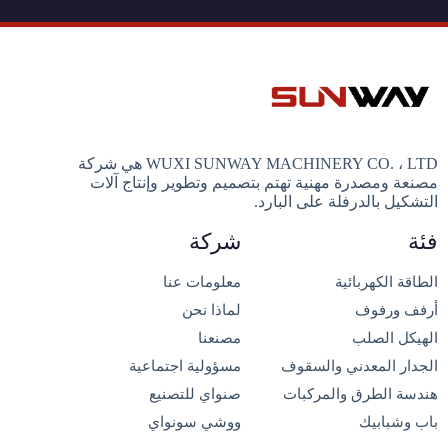
WUXI SUNWAY MACHINERY CO. ، LTD هي شركة
مصنعة ومصدرة مهنية تهتم بتصميم وتطوير وإنتاج آلات
التشكيل بالدرفلة على البارد.
فئة
شركة
الطاقة الكهربائية
معلومات عنا
أرفف ورفوف
لماذا نحن
الهيكل الصلب
مصنعنا
الجدار المعدني والسقوف
مسؤولية اجتماعية
هندسة الطرق والمركبات
صنواي للتصنيع
باب وشبابيك
ووشي سونواي