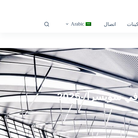
Arabic
كينات
اتصال
أفضل مصنع لماكينات التشكيل بالدلفنة في سويسرا -2025