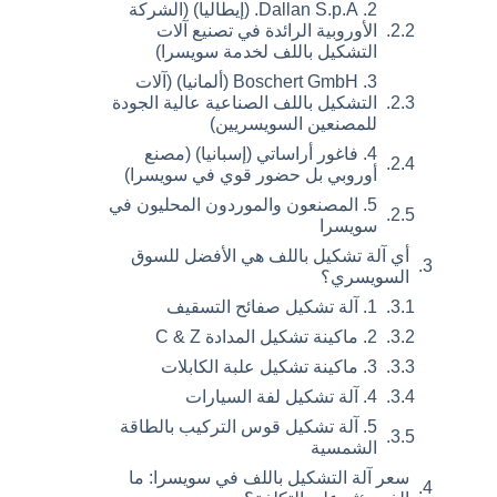
2. Dallan S.p.A. (إيطاليا) (الشركة
الأوروبية الرائدة في تصنيع آلات
التشكيل باللف لخدمة سويسرا)
3. Boschert GmbH (ألمانيا) (آلات
التشكيل باللف الصناعية عالية الجودة
للمصنعين السويسريين)
4. فاغور أراساتي (إسبانيا) (مصنع
أوروبي بل حضور قوي في سويسرا)
5. المصنعون والموردون المحليون في
سويسرا
أي آلة تشكيل باللف هي الأفضل للسوق
السويسري؟
1. آلة تشكيل صفائح التسقيف
2. ماكينة تشكيل المدادة C & Z
3. ماكينة تشكيل علبة الكابلات
4. آلة تشكيل لفة السيارات
5. آلة تشكيل قوس التركيب بالطاقة
الشمسية
سعر آلة التشكيل باللف في سويسرا: ما