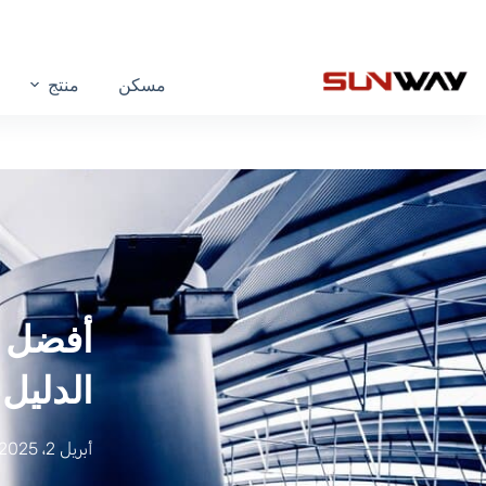
مسكن
منتج
الدليل
أبريل 2، 2025