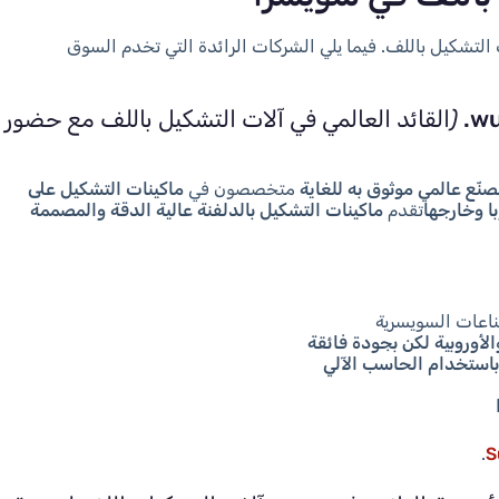
التشكيل باللف. فيما يلي الشركات الرائدة التي تخدم السوق
(القائد العالمي في آلات التشكيل باللف مع حضور
نّع عالمي موثوق به للغاية
متخصصون في
ماكينات التشكيل على
ا وخارجها
تقدم
ماكينات التشكيل بالدلفنة عالية الدقة والمصممة
اعات السويسرية
لأوروبية لكن بجودة فائقة
 باستخدام الحاسب الآلي
.