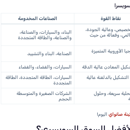
سويسرا
نقاط القوة
الصناعات المخدومة
تخصيص، وعالية الجودة،
البناء، والسيارات، والصناعة،
لمي، وفعالة من حيث
والصناعة، والطاقة المتجددة
يا الأوروبية المتميزة
الصناعة، البناء والتشييد
يل المعادن عالية الدقة
السيارات، والفضاء، والفضاء
التشكيل بالدلفنة عالية
السيارات، الطاقة المتجددة، الطاقة
المتجددة
لية سريعة، وحلول
الشركات الصغيرة والمتوسطة
الحجم
ينة صانواي
اليوم!
الأفضل للسوق السويسري؟