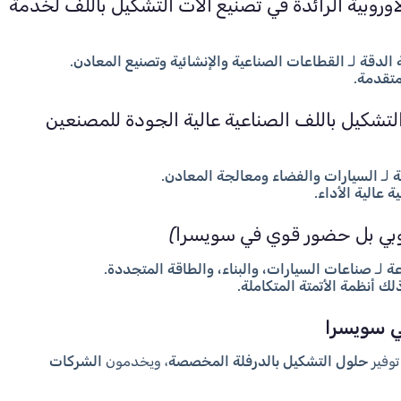
أوروبية الرائدة في تصنيع آلات التشكيل باللف لخدمة
 الدقة
لـ
القطاعات الصناعية والإنشائية وتصنيع المعادن
.
 متقدمة
.
التشكيل باللف الصناعية عالية الجودة للمصنعين
ة
لـ
السيارات والفضاء ومعالجة المعادن
.
 عالية الأداء
.
بي بل حضور قوي في سويسرا)
عة
لـ
صناعات السيارات، والبناء، والطاقة المتجددة
.
لك أنظمة الأتمتة المتكاملة
.
وفير
حلول التشكيل بالدرفلة المخصصة
، ويخدمون
الشركات