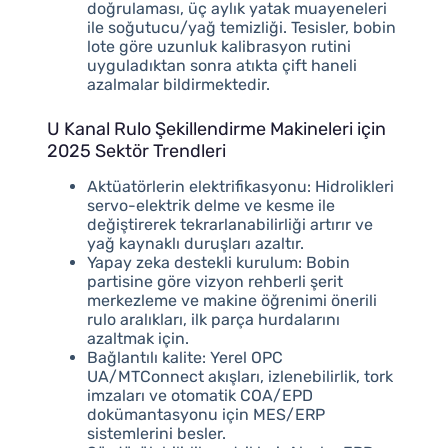
doğrulaması, üç aylık yatak muayeneleri
ile soğutucu/yağ temizliği. Tesisler, bobin
lote göre uzunluk kalibrasyon rutini
uyguladıktan sonra atıkta çift haneli
azalmalar bildirmektedir.
U Kanal Rulo Şekillendirme Makineleri için
2025 Sektör Trendleri
Aktüatörlerin elektrifikasyonu: Hidrolikleri
servo-elektrik delme ve kesme ile
değiştirerek tekrarlanabilirliği artırır ve
yağ kaynaklı duruşları azaltır.
Yapay zeka destekli kurulum: Bobin
partisine göre vizyon rehberli şerit
merkezleme ve makine öğrenimi önerili
rulo aralıkları, ilk parça hurdalarını
azaltmak için.
Bağlantılı kalite: Yerel OPC
UA/MTConnect akışları, izlenebilirlik, tork
imzaları ve otomatik COA/EPD
dokümantasyonu için MES/ERP
sistemlerini besler.