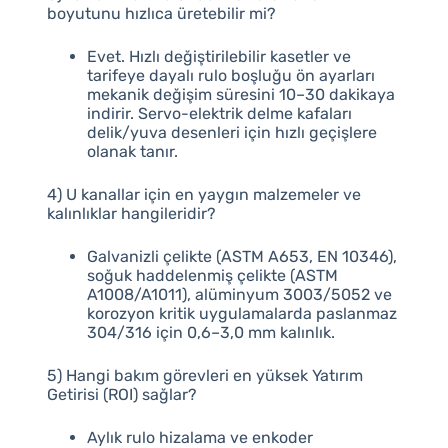
boyutunu hızlıca üretebilir mi?
Evet. Hızlı değiştirilebilir kasetler ve
tarifeye dayalı rulo boşluğu ön ayarları
mekanik değişim süresini 10–30 dakikaya
indirir. Servo-elektrik delme kafaları
delik/yuva desenleri için hızlı geçişlere
olanak tanır.
4) U kanallar için en yaygın malzemeler ve
kalınlıklar hangileridir?
Galvanizli çelikte (ASTM A653, EN 10346),
soğuk haddelenmiş çelikte (ASTM
A1008/A1011), alüminyum 3003/5052 ve
korozyon kritik uygulamalarda paslanmaz
304/316 için 0,6–3,0 mm kalınlık.
5) Hangi bakım görevleri en yüksek Yatırım
Getirisi (ROI) sağlar?
Aylık rulo hizalama ve enkoder