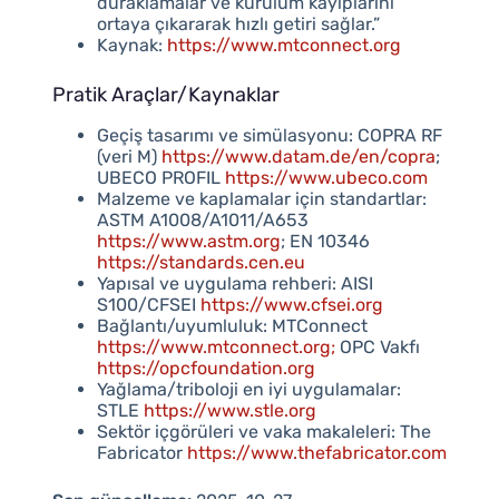
duraklamalar ve kurulum kayıplarını
ortaya çıkararak hızlı getiri sağlar.”
Kaynak:
https://www.mtconnect.org
Pratik Araçlar/Kaynaklar
Geçiş tasarımı ve simülasyonu: COPRA RF
(veri M)
https://www.datam.de/en/copra
;
UBECO PROFIL
https://www.ubeco.com
Malzeme ve kaplamalar için standartlar:
ASTM A1008/A1011/A653
https://www.astm.org
; EN 10346
https://standards.cen.eu
Yapısal ve uygulama rehberi: AISI
S100/CFSEI
https://www.cfsei.org
Bağlantı/uyumluluk: MTConnect
https://www.mtconnect.org;
OPC Vakfı
https://opcfoundation.org
Yağlama/triboloji en iyi uygulamalar:
STLE
https://www.stle.org
Sektör içgörüleri ve vaka makaleleri: The
Fabricator
https://www.thefabricator.com