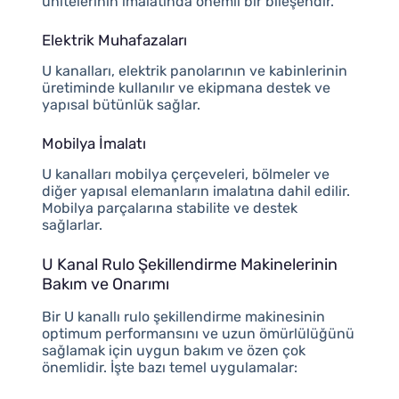
ünitelerinin imalatında önemli bir bileşendir.
Elektrik Muhafazaları
U kanalları, elektrik panolarının ve kabinlerinin
üretiminde kullanılır ve ekipmana destek ve
yapısal bütünlük sağlar.
Mobilya İmalatı
U kanalları mobilya çerçeveleri, bölmeler ve
diğer yapısal elemanların imalatına dahil edilir.
Mobilya parçalarına stabilite ve destek
sağlarlar.
U Kanal Rulo Şekillendirme Makinelerinin
Bakım ve Onarımı
Bir U kanallı rulo şekillendirme makinesinin
optimum performansını ve uzun ömürlülüğünü
sağlamak için uygun bakım ve özen çok
önemlidir. İşte bazı temel uygulamalar: