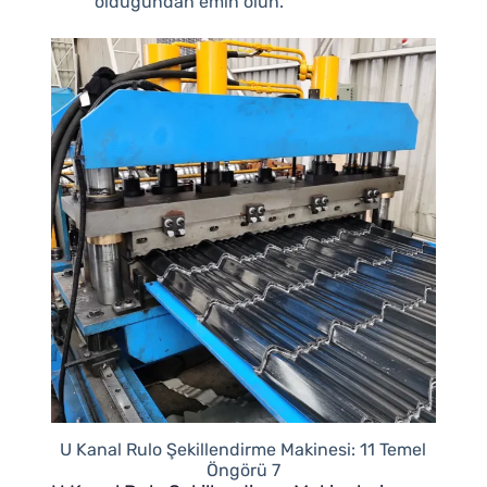
olduğundan emin olun.
U Kanal Rulo Şekillendirme Makinesi: 11 Temel
Öngörü 7