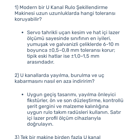
1) Modern bir U Kanal Rulo Şekillendirme
Makinesi uzun uzunluklarda hangi toleransı
koruyabilir?
Servo tahrikli uçan kesim ve hat içi lazer
ölçümü sayesinde sınıfının en iyileri,
yumuşak ve galvanizli çeliklerde 6-10 m
boyunca ±0,5–0,8 mm toleransı korur;
tipik eski hatlar ise ±1,0–1,5 mm
arasındadır.
2) U kanallarda yayılma, burulma ve uç
kabarmasını nasıl en aza indiririm?
Uygun geçiş tasarımı, yayılma önleyici
fikstürler, ön ve son düzleştirme, kontrollü
şerit gergini ve malzeme kalınlığına
uygun rulo takım radüsleri kullanın. Satır
içi lazer profil ölçüm cihazlarıyla
doğrulayın.
3) Tek bir makine birden fazla U kanal