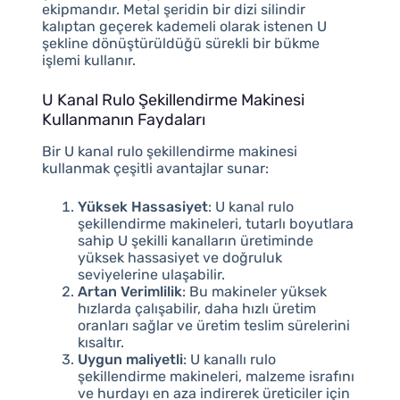
ekipmandır. Metal şeridin bir dizi silindir
kalıptan geçerek kademeli olarak istenen U
şekline dönüştürüldüğü sürekli bir bükme
işlemi kullanır.
U Kanal Rulo Şekillendirme Makinesi
Kullanmanın Faydaları
Bir U kanal rulo şekillendirme makinesi
kullanmak çeşitli avantajlar sunar:
Yüksek Hassasiyet
: U kanal rulo
şekillendirme makineleri, tutarlı boyutlara
sahip U şekilli kanalların üretiminde
yüksek hassasiyet ve doğruluk
seviyelerine ulaşabilir.
Artan Verimlilik
: Bu makineler yüksek
hızlarda çalışabilir, daha hızlı üretim
oranları sağlar ve üretim teslim sürelerini
kısaltır.
Uygun maliyetli
: U kanallı rulo
şekillendirme makineleri, malzeme israfını
ve hurdayı en aza indirerek üreticiler için