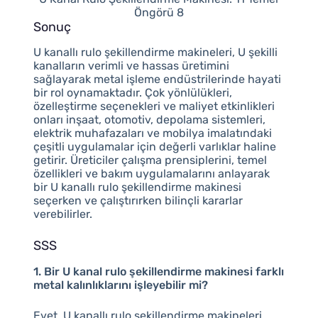
Öngörü 8
Sonuç
U kanallı rulo şekillendirme makineleri, U şekilli
kanalların verimli ve hassas üretimini
sağlayarak metal işleme endüstrilerinde hayati
bir rol oynamaktadır. Çok yönlülükleri,
özelleştirme seçenekleri ve maliyet etkinlikleri
onları inşaat, otomotiv, depolama sistemleri,
elektrik muhafazaları ve mobilya imalatındaki
çeşitli uygulamalar için değerli varlıklar haline
getirir. Üreticiler çalışma prensiplerini, temel
özellikleri ve bakım uygulamalarını anlayarak
bir U kanallı rulo şekillendirme makinesi
seçerken ve çalıştırırken bilinçli kararlar
verebilirler.
SSS
1. Bir U kanal rulo şekillendirme makinesi farklı
metal kalınlıklarını işleyebilir mi?
Evet, U kanallı rulo şekillendirme makineleri