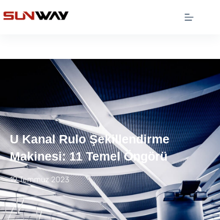
U Kanal Rulo Şekillendirme
Makinesi: 11 Temel Öngörü
19 Temmuz 2023