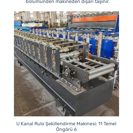
bölümünden makineden dışarı taşınır.
U Kanal Rulo Şekillendirme Makinesi: 11 Temel
Öngörü 6