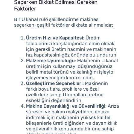
Seçerken Dikkat Edilmesi Gereken
Faktörler
Bir U kanal rulo şekillendirme makinesi
seçerken, çeşitli faktörler dikkate alınmalıdır:
Üretim Hızı ve Kapasitesi
: Üretim
taleplerinizi karşıladığından emin olmak
için gerekli üretim hacmini ve makinenin
hız kapasitesini göz önünde bulundurun.
Malzeme Uyumluluğu
: Makinenin U kanal
üretimi için kullanmayı düşündüğünüz
belirli metal türünü ve kalınlığını işleyip
işleyemeyeceğini kontrol edin.
Özelleştirme Seçenekleri
: Makinenin
farklı boyutlara, profillere ve özel
özelliklere sahip U kanalları üretme
esnekliğini değerlendirin.
Makine Dayanıklılığı ve Güvenilirliği
: Arıza
süresini ve bakım maliyetlerini en aza
indirmek için makinenin yüksek kaliteli
bileşenlerle üretildiğinden ve dayanıklılık
ve güvenilirlik konusunda bir üne sahip