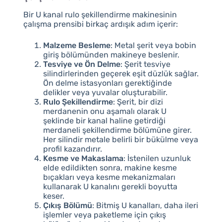
Bir U kanal rulo şekillendirme makinesinin
çalışma prensibi birkaç ardışık adım içerir:
Malzeme Besleme
: Metal şerit veya bobin
giriş bölümünden makineye beslenir.
Tesviye ve Ön Delme
: Şerit tesviye
silindirlerinden geçerek eşit düzlük sağlar.
Ön delme istasyonları gerektiğinde
delikler veya yuvalar oluşturabilir.
Rulo Şekillendirme
: Şerit, bir dizi
merdanenin onu aşamalı olarak U
şeklinde bir kanal haline getirdiği
merdaneli şekillendirme bölümüne girer.
Her silindir metale belirli bir bükülme veya
profil kazandırır.
Kesme ve Makaslama
: İstenilen uzunluk
elde edildikten sonra, makine kesme
bıçakları veya kesme mekanizmaları
kullanarak U kanalını gerekli boyutta
keser.
Çıkış Bölümü
: Bitmiş U kanalları, daha ileri
işlemler veya paketleme için çıkış