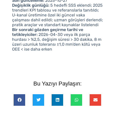
Son güncelleme:
2025-10-27
Değişiklik günlüğü:
5 hedefli SSS eklendi; 2025
trendleri KPI tablosu ve referanslarla tanıtıldı;
U-kanal üretimine özel iki güncel vaka
çalışması dahil edildi; uzman görüşleri derlendi;
pratik araçlar ve standart kaynaklar listelendi
Bir sonraki gözden geçirme tarihi ve
tetikleyiciler:
2026-04-30 veya ilk parça
hurdası > %2,5, değişim süresi > 30 dakika, 8 m
üzeri uzunluk toleransı ±1,0 mm'den kötü veya
OEE < ise daha erken
Bu Yazıyı Paylaşın: