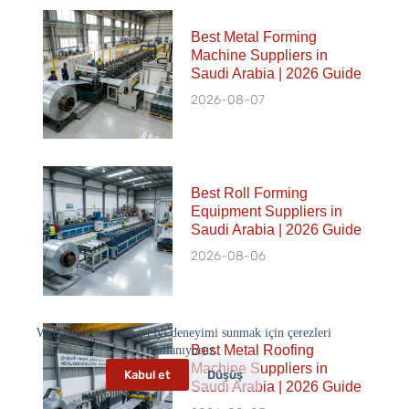
Best Metal Forming
Machine Suppliers in
Saudi Arabia | 2026 Guide
2026-08-07
Best Roll Forming
Equipment Suppliers in
Saudi Arabia | 2026 Guide
2026-08-06
Web sitemizde size en iyi deneyimi sunmak için çerezleri
Best Metal Roofing
kullanıyoruz.
Machine Suppliers in
Kabul et
Düşüş
Saudi Arabia | 2026 Guide