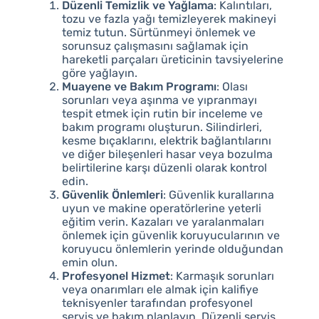
Düzenli Temizlik ve Yağlama
: Kalıntıları,
tozu ve fazla yağı temizleyerek makineyi
temiz tutun. Sürtünmeyi önlemek ve
sorunsuz çalışmasını sağlamak için
hareketli parçaları üreticinin tavsiyelerine
göre yağlayın.
Muayene ve Bakım Programı
: Olası
sorunları veya aşınma ve yıpranmayı
tespit etmek için rutin bir inceleme ve
bakım programı oluşturun. Silindirleri,
kesme bıçaklarını, elektrik bağlantılarını
ve diğer bileşenleri hasar veya bozulma
belirtilerine karşı düzenli olarak kontrol
edin.
Güvenlik Önlemleri
: Güvenlik kurallarına
uyun ve makine operatörlerine yeterli
eğitim verin. Kazaları ve yaralanmaları
önlemek için güvenlik koruyucularının ve
koruyucu önlemlerin yerinde olduğundan
emin olun.
Profesyonel Hizmet
: Karmaşık sorunları
veya onarımları ele almak için kalifiye
teknisyenler tarafından profesyonel
servis ve bakım planlayın. Düzenli servis,