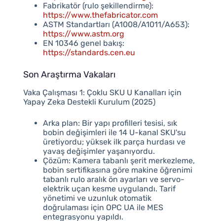
Fabrikatör (rulo şekillendirme):
https://www.thefabricator.com
ASTM Standartları (A1008/A1011/A653):
https://www.astm.org
EN 10346 genel bakış:
https://standards.cen.eu
Son Araştırma Vakaları
Vaka Çalışması 1: Çoklu SKU U Kanalları için
Yapay Zeka Destekli Kurulum (2025)
Arka plan: Bir yapı profilleri tesisi, sık
bobin değişimleri ile 14 U-kanal SKU'su
üretiyordu; yüksek ilk parça hurdası ve
yavaş değişimler yaşanıyordu.
Çözüm: Kamera tabanlı şerit merkezleme,
bobin sertifikasına göre makine öğrenimi
tabanlı rulo aralık ön ayarları ve servo-
elektrik uçan kesme uygulandı. Tarif
yönetimi ve uzunluk otomatik
doğrulaması için OPC UA ile MES
entegrasyonu yapıldı.