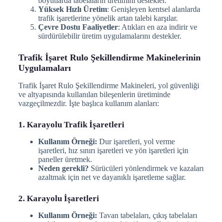
boyutlarda tabelaların üretimini destekler.
Yüksek Hızlı Üretim
: Genişleyen kentsel alanlarda
trafik işaretlerine yönelik artan talebi karşılar.
Çevre Dostu Faaliyetler
: Atıkları en aza indirir ve
sürdürülebilir üretim uygulamalarını destekler.
Trafik İşaret Rulo Şekillendirme Makinelerinin
Uygulamaları
Trafik İşaret Rulo Şekillendirme Makineleri, yol güvenliği
ve altyapısında kullanılan bileşenlerin üretiminde
vazgeçilmezdir. İşte başlıca kullanım alanları:
1. Karayolu Trafik İşaretleri
Kullanım Örneği:
Dur işaretleri, yol verme
işaretleri, hız sınırı işaretleri ve yön işaretleri için
paneller üretmek.
Neden gerekli?
Sürücüleri yönlendirmek ve kazaları
azaltmak için net ve dayanıklı işaretleme sağlar.
2. Karayolu İşaretleri
Kullanım Örneği:
Tavan tabelaları, çıkış tabelaları