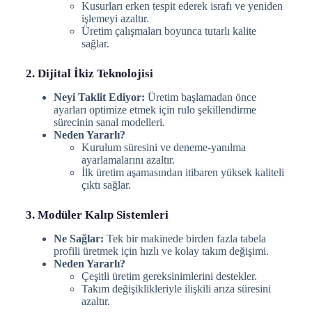
Kusurları erken tespit ederek israfı ve yeniden
işlemeyi azaltır.
Üretim çalışmaları boyunca tutarlı kalite
sağlar.
2. Dijital İkiz Teknolojisi
Neyi Taklit Ediyor:
Üretim başlamadan önce
ayarları optimize etmek için rulo şekillendirme
sürecinin sanal modelleri.
Neden Yararlı?
Kurulum süresini ve deneme-yanılma
ayarlamalarını azaltır.
İlk üretim aşamasından itibaren yüksek kaliteli
çıktı sağlar.
3. Modüler Kalıp Sistemleri
Ne Sağlar:
Tek bir makinede birden fazla tabela
profili üretmek için hızlı ve kolay takım değişimi.
Neden Yararlı?
Çeşitli üretim gereksinimlerini destekler.
Takım değişiklikleriyle ilişkili arıza süresini
azaltır.