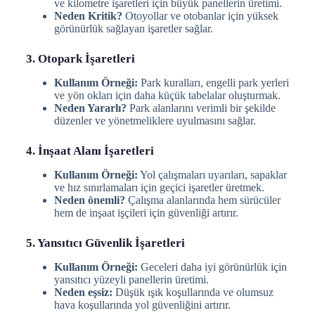
ve kilometre işaretleri için büyük panellerin üretimi.
Neden Kritik?
Otoyollar ve otobanlar için yüksek
görünürlük sağlayan işaretler sağlar.
3. Otopark İşaretleri
Kullanım Örneği:
Park kuralları, engelli park yerleri
ve yön okları için daha küçük tabelalar oluşturmak.
Neden Yararlı?
Park alanlarını verimli bir şekilde
düzenler ve yönetmeliklere uyulmasını sağlar.
4. İnşaat Alanı İşaretleri
Kullanım Örneği:
Yol çalışmaları uyarıları, sapaklar
ve hız sınırlamaları için geçici işaretler üretmek.
Neden önemli?
Çalışma alanlarında hem sürücüler
hem de inşaat işçileri için güvenliği artırır.
5. Yansıtıcı Güvenlik İşaretleri
Kullanım Örneği:
Geceleri daha iyi görünürlük için
yansıtıcı yüzeyli panellerin üretimi.
Neden eşsiz:
Düşük ışık koşullarında ve olumsuz
hava koşullarında yol güvenliğini artırır.