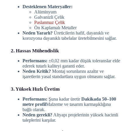
Desteklenen Materyaller:
Alüminyum
Galvanizli Çelik
Paslanmaz Çelik
Ön Kaplamalı Metaller
Neden Yararlı?
Üreticilerin hafif, dayanıklı ve
korozyona dayanıklı tabelalar üretebilmesini sağlar.
2. Hassas Mühendislik
Performans:
±0,02 mm kadar düşük toleranslar elde
ederek tutarlı kaliteyi garanti eder.
Neden Kritik?
Montaj sorunlarını azaltır ve
işaretlerin yasal standartlara uygun olmasını sağlar.
3. Yüksek Hızlı Üretim
Performans:
Şuna kadar üretir
Dakikada 50–100
metre profil
Malzeme ve tasarım karmaşıklığına
bağlı olarak.
Neden gerekli?
Altyapı projelerinin yüksek hacimli
taleplerini karşılar.