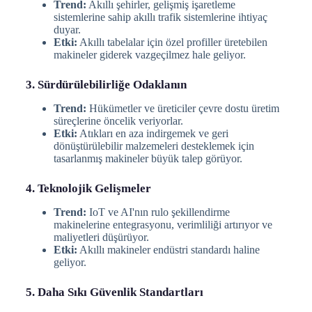
Trend:
Akıllı şehirler, gelişmiş işaretleme
sistemlerine sahip akıllı trafik sistemlerine ihtiyaç
duyar.
Etki:
Akıllı tabelalar için özel profiller üretebilen
makineler giderek vazgeçilmez hale geliyor.
3. Sürdürülebilirliğe Odaklanın
Trend:
Hükümetler ve üreticiler çevre dostu üretim
süreçlerine öncelik veriyorlar.
Etki:
Atıkları en aza indirgemek ve geri
dönüştürülebilir malzemeleri desteklemek için
tasarlanmış makineler büyük talep görüyor.
4. Teknolojik Gelişmeler
Trend:
IoT ve AI'nın rulo şekillendirme
makinelerine entegrasyonu, verimliliği artırıyor ve
maliyetleri düşürüyor.
Etki:
Akıllı makineler endüstri standardı haline
geliyor.
5. Daha Sıkı Güvenlik Standartları