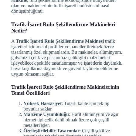
Makine
, rulo şekillendirme teknolojisinde dünya lideri
olan ve makinelerinin trafik işareti endüstrisini nasıl
dönüştürdüğünü.
Trafik İşaret Rulo Şekillendirme Makineleri
Nedir?
A
Trafik İşareti Rulo Şekillendirme Makinesi
trafik
işaretleri için metal profiller ve paneller üretmek üzere
tasarlanmış özel ekipmanlardır. Bu makineler, alüminyum,
galvanizli çelik ve paslanmaz çelik gibi malzemeleri
işleyebilecek şekilde tasarlanmıştır ve işaretlerin dayanıklı,
hava koşullarına dayanıklı ve güvenlik yönetmeliklerine
uygun olmasını sağlar.
Trafik İşareti Rulo Şekillendirme Makinelerinin
Temel Özellikleri
Yüksek Hassasiyet
: Tutarlı kalite için tek tip
boyutlar sağlar.
Malzeme Uyumluluğu
: Hafif alüminyum ve ağır
hizmet tipi çelik dahil olmak üzere çok çeşitli
metalleri işler.
Özelleştirilebilir Tasarımlar
: Çeşitli şekil ve