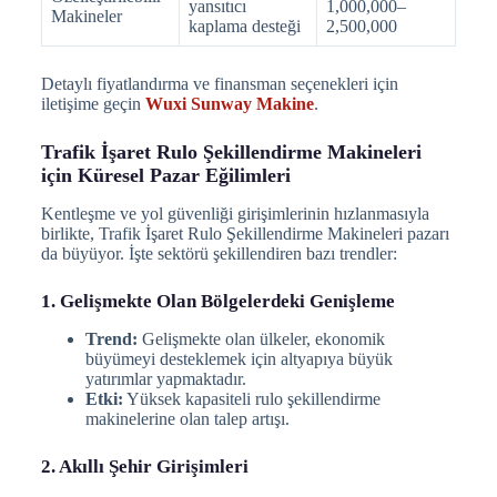
yansıtıcı
1,000,000–
Makineler
kaplama desteği
2,500,000
Detaylı fiyatlandırma ve finansman seçenekleri için
iletişime geçin
Wuxi Sunway Makine
.
Trafik İşaret Rulo Şekillendirme Makineleri
için Küresel Pazar Eğilimleri
Kentleşme ve yol güvenliği girişimlerinin hızlanmasıyla
birlikte, Trafik İşaret Rulo Şekillendirme Makineleri pazarı
da büyüyor. İşte sektörü şekillendiren bazı trendler:
1. Gelişmekte Olan Bölgelerdeki Genişleme
Trend:
Gelişmekte olan ülkeler, ekonomik
büyümeyi desteklemek için altyapıya büyük
yatırımlar yapmaktadır.
Etki:
Yüksek kapasiteli rulo şekillendirme
makinelerine olan talep artışı.
2. Akıllı Şehir Girişimleri