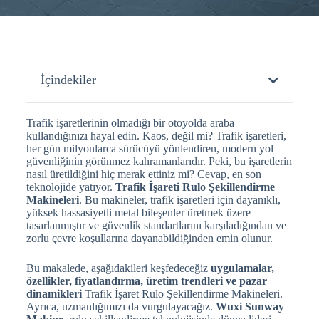
İçindekiler
Trafik işaretlerinin olmadığı bir otoyolda araba
kullandığınızı hayal edin. Kaos, değil mi? Trafik işaretleri,
her gün milyonlarca sürücüyü yönlendiren, modern yol
güvenliğinin görünmez kahramanlarıdır. Peki, bu işaretlerin
nasıl üretildiğini hiç merak ettiniz mi? Cevap, en son
teknolojide yatıyor.
Trafik İşareti Rulo Şekillendirme
Makineleri
. Bu makineler, trafik işaretleri için dayanıklı,
yüksek hassasiyetli metal bileşenler üretmek üzere
tasarlanmıştır ve güvenlik standartlarını karşıladığından ve
zorlu çevre koşullarına dayanabildiğinden emin olunur.
Bu makalede, aşağıdakileri keşfedeceğiz
uygulamalar,
özellikler, fiyatlandırma, üretim trendleri ve pazar
dinamikleri
Trafik İşaret Rulo Şekillendirme Makineleri.
Ayrıca, uzmanlığımızı da vurgulayacağız.
Wuxi Sunway