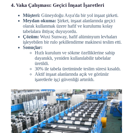
4. Vaka Çalışması: Geçici İnşaat İşaretleri
Müşteri:
Güneydoğu Asya'da bir yol inşaat şirketi.
Meydan okuma:
Şirket, inşaat alanlarında geçici
olarak kullanmak üzere hafif ve kurulumu kolay
tabelalara ihtiyaç duyuyordu.
Çözüm:
Wuxi Sunway, hafif alüminyum levhaları
işleyebilen bir rulo şekillendirme makinesi teslim etti.
Sonuçlar:
Hızlı kurulum ve sökme özelliklerine sahip
dayanıklı, yeniden kullanılabilir tabelalar
üretildi.
30% ile tabela üretiminde teslim süresi kısaldı.
Aktif inşaat alanlarında açık ve görünür
işaretlerle işçi güvenliği artırıldı.