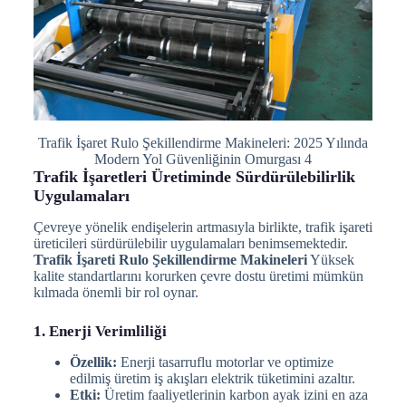
Trafik İşaret Rulo Şekillendirme Makineleri: 2025 Yılında
Modern Yol Güvenliğinin Omurgası 4
Trafik İşaretleri Üretiminde Sürdürülebilirlik
Uygulamaları
Çevreye yönelik endişelerin artmasıyla birlikte, trafik işareti
üreticileri sürdürülebilir uygulamaları benimsemektedir.
Trafik İşareti Rulo Şekillendirme Makineleri
Yüksek
kalite standartlarını korurken çevre dostu üretimi mümkün
kılmada önemli bir rol oynar.
1. Enerji Verimliliği
Özellik:
Enerji tasarruflu motorlar ve optimize
edilmiş üretim iş akışları elektrik tüketimini azaltır.
Etki:
Üretim faaliyetlerinin karbon ayak izini en aza