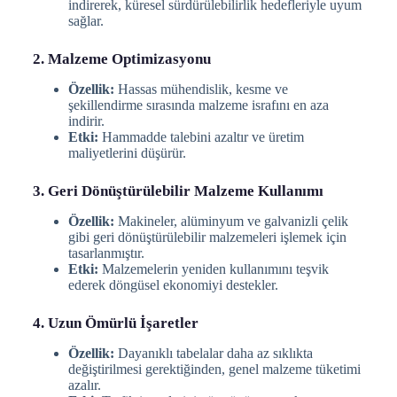
indirerek, küresel sürdürülebilirlik hedefleriyle uyum
sağlar.
2. Malzeme Optimizasyonu
Özellik:
Hassas mühendislik, kesme ve
şekillendirme sırasında malzeme israfını en aza
indirir.
Etki:
Hammadde talebini azaltır ve üretim
maliyetlerini düşürür.
3. Geri Dönüştürülebilir Malzeme Kullanımı
Özellik:
Makineler, alüminyum ve galvanizli çelik
gibi geri dönüştürülebilir malzemeleri işlemek için
tasarlanmıştır.
Etki:
Malzemelerin yeniden kullanımını teşvik
ederek döngüsel ekonomiyi destekler.
4. Uzun Ömürlü İşaretler
Özellik:
Dayanıklı tabelalar daha az sıklıkta
değiştirilmesi gerektiğinden, genel malzeme tüketimi
azalır.