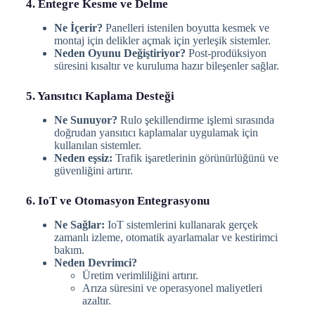
4. Entegre Kesme ve Delme
Ne İçerir?
Panelleri istenilen boyutta kesmek ve
montaj için delikler açmak için yerleşik sistemler.
Neden Oyunu Değiştiriyor?
Post-prodüksiyon
süresini kısaltır ve kuruluma hazır bileşenler sağlar.
5. Yansıtıcı Kaplama Desteği
Ne Sunuyor?
Rulo şekillendirme işlemi sırasında
doğrudan yansıtıcı kaplamalar uygulamak için
kullanılan sistemler.
Neden eşsiz:
Trafik işaretlerinin görünürlüğünü ve
güvenliğini artırır.
6. IoT ve Otomasyon Entegrasyonu
Ne Sağlar:
IoT sistemlerini kullanarak gerçek
zamanlı izleme, otomatik ayarlamalar ve kestirimci
bakım.
Neden Devrimci?
Üretim verimliliğini artırır.
Arıza süresini ve operasyonel maliyetleri
azaltır.