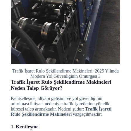
Trafik İşaret Rulo Şekillendirme Makineleri: 2025 Yılında
Modern Yol Güvenliğinin Omurgası 3
Trafik İşaret Rulo Şekillendirme Makineleri
Neden Talep Görüyor?
Kentselleşme, altyapı gelişimi ve yol güvenliğinin
artırılması ihtiyacı nedeniyle trafik işaretlerine yönelik
küresel talep artmaktadır. Nedeni şudur:
Trafik İşareti
Rulo Şekillendirme Makineleri
vazgeçilmezdir:
1. Kentleşme