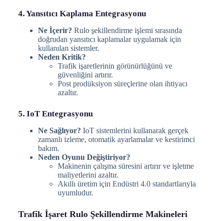
4. Yansıtıcı Kaplama Entegrasyonu
Ne İçerir?
Rulo şekillendirme işlemi sırasında
doğrudan yansıtıcı kaplamalar uygulamak için
kullanılan sistemler.
Neden Kritik?
Trafik işaretlerinin görünürlüğünü ve
güvenliğini artırır.
Post prodüksiyon süreçlerine olan ihtiyacı
azaltır.
5. IoT Entegrasyonu
Ne Sağlıyor?
IoT sistemlerini kullanarak gerçek
zamanlı izleme, otomatik ayarlamalar ve kestirimci
bakım.
Neden Oyunu Değiştiriyor?
Makinenin çalışma süresini artırır ve işletme
maliyetlerini azaltır.
Akıllı üretim için Endüstri 4.0 standartlarıyla
uyumludur.
Trafik İşaret Rulo Şekillendirme Makineleri