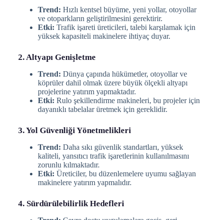
Trend:
Hızlı kentsel büyüme, yeni yollar, otoyollar
ve otoparkların geliştirilmesini gerektirir.
Etki:
Trafik işareti üreticileri, talebi karşılamak için
yüksek kapasiteli makinelere ihtiyaç duyar.
2. Altyapı Genişletme
Trend:
Dünya çapında hükümetler, otoyollar ve
köprüler dahil olmak üzere büyük ölçekli altyapı
projelerine yatırım yapmaktadır.
Etki:
Rulo şekillendirme makineleri, bu projeler için
dayanıklı tabelalar üretmek için gereklidir.
3. Yol Güvenliği Yönetmelikleri
Trend:
Daha sıkı güvenlik standartları, yüksek
kaliteli, yansıtıcı trafik işaretlerinin kullanılmasını
zorunlu kılmaktadır.
Etki:
Üreticiler, bu düzenlemelere uyumu sağlayan
makinelere yatırım yapmalıdır.
4. Sürdürülebilirlik Hedefleri