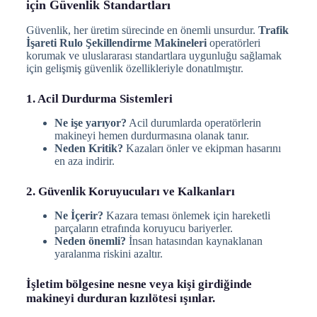
için Güvenlik Standartları
Güvenlik, her üretim sürecinde en önemli unsurdur.
Trafik
İşareti Rulo Şekillendirme Makineleri
operatörleri
korumak ve uluslararası standartlara uygunluğu sağlamak
için gelişmiş güvenlik özellikleriyle donatılmıştır.
1. Acil Durdurma Sistemleri
Ne işe yarıyor?
Acil durumlarda operatörlerin
makineyi hemen durdurmasına olanak tanır.
Neden Kritik?
Kazaları önler ve ekipman hasarını
en aza indirir.
2. Güvenlik Koruyucuları ve Kalkanları
Ne İçerir?
Kazara teması önlemek için hareketli
parçaların etrafında koruyucu bariyerler.
Neden önemli?
İnsan hatasından kaynaklanan
yaralanma riskini azaltır.
İşletim bölgesine nesne veya kişi girdiğinde
makineyi durduran kızılötesi ışınlar.