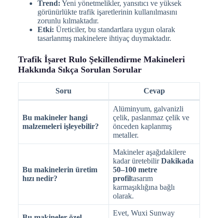
Trend:
Yeni yönetmelikler, yansıtıcı ve yüksek
görünürlükte trafik işaretlerinin kullanılmasını
zorunlu kılmaktadır.
Etki:
Üreticiler, bu standartlara uygun olarak
tasarlanmış makinelere ihtiyaç duymaktadır.
Trafik İşaret Rulo Şekillendirme Makineleri
Hakkında Sıkça Sorulan Sorular
Soru
Cevap
Alüminyum, galvanizli
Bu makineler hangi
çelik, paslanmaz çelik ve
malzemeleri işleyebilir?
önceden kaplanmış
metaller.
Makineler aşağıdakilere
kadar üretebilir
Dakikada
Bu makinelerin üretim
50–100 metre
hızı nedir?
profil
tasarım
karmaşıklığına bağlı
olarak.
Evet, Wuxi Sunway
Bu makineler özel