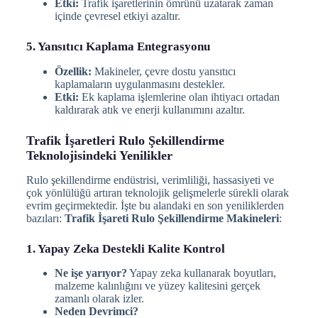
Etki:
Trafik işaretlerinin ömrünü uzatarak zaman
içinde çevresel etkiyi azaltır.
5. Yansıtıcı Kaplama Entegrasyonu
Özellik:
Makineler, çevre dostu yansıtıcı
kaplamaların uygulanmasını destekler.
Etki:
Ek kaplama işlemlerine olan ihtiyacı ortadan
kaldırarak atık ve enerji kullanımını azaltır.
Trafik İşaretleri Rulo Şekillendirme
Teknolojisindeki Yenilikler
Rulo şekillendirme endüstrisi, verimliliği, hassasiyeti ve
çok yönlülüğü artıran teknolojik gelişmelerle sürekli olarak
evrim geçirmektedir. İşte bu alandaki en son yeniliklerden
bazıları:
Trafik İşareti Rulo Şekillendirme Makineleri
:
1. Yapay Zeka Destekli Kalite Kontrol
Ne işe yarıyor?
Yapay zeka kullanarak boyutları,
malzeme kalınlığını ve yüzey kalitesini gerçek
zamanlı olarak izler.
Neden Devrimci?