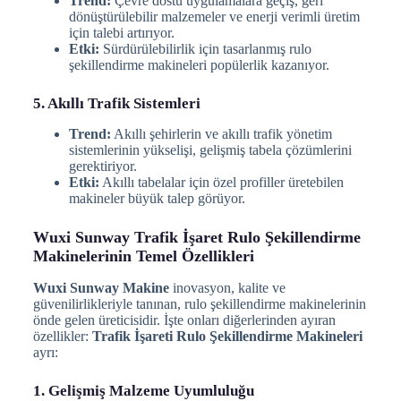
Trend:
Çevre dostu uygulamalara geçiş, geri
dönüştürülebilir malzemeler ve enerji verimli üretim
için talebi artırıyor.
Etki:
Sürdürülebilirlik için tasarlanmış rulo
şekillendirme makineleri popülerlik kazanıyor.
5. Akıllı Trafik Sistemleri
Trend:
Akıllı şehirlerin ve akıllı trafik yönetim
sistemlerinin yükselişi, gelişmiş tabela çözümlerini
gerektiriyor.
Etki:
Akıllı tabelalar için özel profiller üretebilen
makineler büyük talep görüyor.
Wuxi Sunway Trafik İşaret Rulo Şekillendirme
Makinelerinin Temel Özellikleri
Wuxi Sunway Makine
inovasyon, kalite ve
güvenilirlikleriyle tanınan, rulo şekillendirme makinelerinin
önde gelen üreticisidir. İşte onları diğerlerinden ayıran
özellikler:
Trafik İşareti Rulo Şekillendirme Makineleri
ayrı:
1. Gelişmiş Malzeme Uyumluluğu