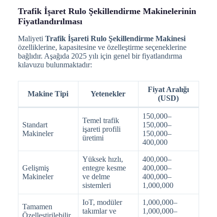
Trafik İşaret Rulo Şekillendirme Makinelerinin
Fiyatlandırılması
Maliyeti
Trafik İşareti Rulo Şekillendirme Makinesi
özelliklerine, kapasitesine ve özelleştirme seçeneklerine
bağlıdır. Aşağıda 2025 yılı için genel bir fiyatlandırma
kılavuzu bulunmaktadır:
Fiyat Aralığı
Makine Tipi
Yetenekler
(USD)
150,000–
Temel trafik
Standart
150,000–
işareti profili
Makineler
150,000–
üretimi
400,000
Yüksek hızlı,
400,000–
Gelişmiş
entegre kesme
400,000–
Makineler
ve delme
400,000–
sistemleri
1,000,000
IoT, modüler
1,000,000–
Tamamen
takımlar ve
1,000,000–
Özelleştirilebilir