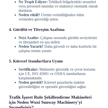
Ne Tespit Ediyor:
Tehlikeli bölgelerdeki nesneleri
veya personeli tanımlar ve makineyi otomatik olarak
durdurur.
Neden etkili?
Üretim verimliliğinden ödün
vermeden güvenliği artırır.
4. Gürültü ve Titreşim Azaltma
Neyi Azaltır:
Çalışma sırasında gürültü seviyelerini
ve titreşimleri en aza indirir.
Neden Yararlı?
Daha güvenli ve daha konforlu bir
çalışma ortamı yaratır.
5. Küresel Standartlara Uyum
Sertifikalar:
Makineler güvenlik ve çevre koruma
için CE, ISO 45001 ve OSHA standartlarını
karşılamaktadır.
Neden gerekli?
Küresel pazarlarda makine
güvenilirliğini ve operatör güvenliğini sağlar.
Trafik İşaret Rulo Şekillendirme Makineleri
için Neden Wuxi Sunway Machinery'yi
Seçmelisiniz?