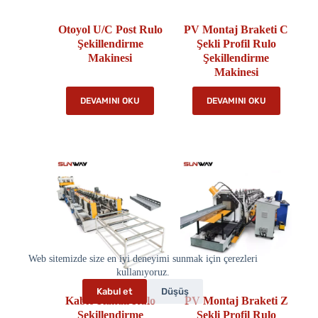
Otoyol U/C Post Rulo
PV Montaj Braketi C
Şekillendirme
Şekli Profil Rulo
Makinesi
Şekillendirme
Makinesi
DEVAMINI OKU
DEVAMINI OKU
Web sitemizde size en iyi deneyimi sunmak için çerezleri
kullanıyoruz.
Kabul et
Düşüş
Kablo Kanalı Rulo
PV Montaj Braketi Z
Şekillendirme
Şekli Profil Rulo