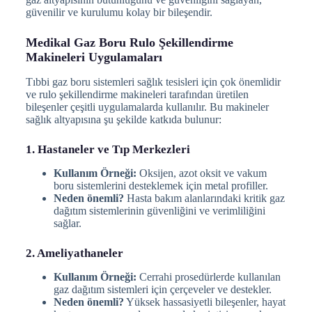
güvenilir ve kurulumu kolay bir bileşendir.
Medikal Gaz Boru Rulo Şekillendirme
Makineleri Uygulamaları
Tıbbi gaz boru sistemleri sağlık tesisleri için çok önemlidir
ve rulo şekillendirme makineleri tarafından üretilen
bileşenler çeşitli uygulamalarda kullanılır. Bu makineler
sağlık altyapısına şu şekilde katkıda bulunur:
1. Hastaneler ve Tıp Merkezleri
Kullanım Örneği:
Oksijen, azot oksit ve vakum
boru sistemlerini desteklemek için metal profiller.
Neden önemli?
Hasta bakım alanlarındaki kritik gaz
dağıtım sistemlerinin güvenliğini ve verimliliğini
sağlar.
2. Ameliyathaneler
Kullanım Örneği:
Cerrahi prosedürlerde kullanılan
gaz dağıtım sistemleri için çerçeveler ve destekler.
Neden önemli?
Yüksek hassasiyetli bileşenler, hayat