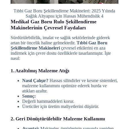
Tıbbi Gaz Boru Şekillendirme Makineleri: 2025 Yılında
Sağlık Altyapısı için Hassas Mühendislik 4
Medikal Gaz Boru Rulo Şekillendirme
Makinelerinin Çevresel Faydaları
Sürdürülebilirlik, imalat ve sağlık sektörlerinde giderek
artan bir öncelik haline gelmektedir.
Tıbbi Gaz Boru
Şekillendirme Makineleri
çevresel etkilerini en aza
indirmek için çevre dostu özelliklerle tasarlanmıştır. İşte
nasıl:
1. Azaltılmış Malzeme Atığı
Nasıl Çalışır?
Hassas silindirler ve kesme sistemleri,
malzeme kullanımını optimize ederek hurda ve
atıkları azaltır.
Sonuç:
Değerli hammaddeleri korur.
Üreticiler için üretim maliyetlerini düşürür.
2. Geri Dönüştürülebilir Malzeme Kullanımı
Avantaj:
Makineler, ömürlerinin sonunda yeniden