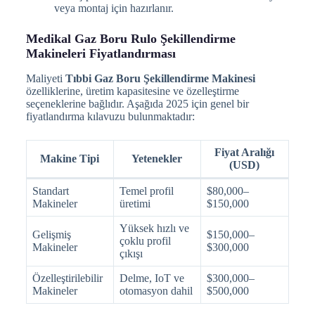
veya montaj için hazırlanır.
Medikal Gaz Boru Rulo Şekillendirme
Makineleri Fiyatlandırması
Maliyeti
Tıbbi Gaz Boru Şekillendirme Makinesi
özelliklerine, üretim kapasitesine ve özelleştirme
seçeneklerine bağlıdır. Aşağıda 2025 için genel bir
fiyatlandırma kılavuzu bulunmaktadır:
Fiyat Aralığı
Makine Tipi
Yetenekler
(USD)
Standart
Temel profil
$80,000–
Makineler
üretimi
$150,000
Yüksek hızlı ve
Gelişmiş
$150,000–
çoklu profil
Makineler
$300,000
çıkışı
Özelleştirilebilir
Delme, IoT ve
$300,000–
Makineler
otomasyon dahil
$500,000