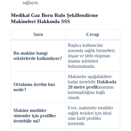
sağlayın.
Medikal Gaz Boru Rulo Şekillendirme
Makineleri Hakkında SSS
Soru
Cevap
Başlıca kullanıcılar
arasında sağlık hizmetleri,
Bu makine hangi
inşaat ve tıbbi ekipman
sektörlerde kullanılıyor?
imalatı sektörleri
bulunmaktadır.
Makineler aşağıdakilere
kadar üretebilir
Dakikada
Ortalama üretim hızı
20 metre profil
tasarımın
nedir?
karmaşıklığına bağlı
olarak.
Evet, makineler modüler
Makine modüler
sağlık tesisleri için ideal
sistemler için profiller
olan hafif profiller
üretebilir mi?
üretebilir.