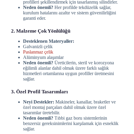
profilleri şekillendirmek için tasarlanmış silindirler.
Neden önemli?
Her profilde tekdüzelik sağlar,
kurulum hatalarını azaltır ve sistem güvenilirliğini
garanti eder.
2. Malzeme Çok Yönlülüğü
Desteklenen Materyaller:
Galvanizli çelik
Paslanmaz çelik
Alüminyum alaşımlar
Neden önemli?
Üreticilerin, steril ve korozyona
eğilimli alanlar dahil olmak üzere farklı sağlık
hizmetleri ortamlarına uygun profiller üretmesini
sağlar.
3. Özel Profil Tasarımları
Neyi Destekler:
Makineler, kanallar, braketler ve
özel montaj parçaları dahil olmak üzere özel
tasarımlar üretebilir.
Neden önemli?
Tıbbi gaz boru sistemlerinin
benzersiz gereksinimlerini karşılamak için esneklik
sağlar.