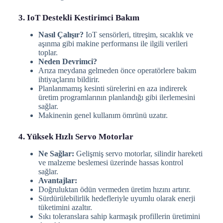
3. IoT Destekli Kestirimci Bakım
Nasıl Çalışır?
IoT sensörleri, titreşim, sıcaklık ve
aşınma gibi makine performansı ile ilgili verileri
toplar.
Neden Devrimci?
Arıza meydana gelmeden önce operatörlere bakım
ihtiyaçlarını bildirir.
Planlanmamış kesinti sürelerini en aza indirerek
üretim programlarının planlandığı gibi ilerlemesini
sağlar.
Makinenin genel kullanım ömrünü uzatır.
4. Yüksek Hızlı Servo Motorlar
Ne Sağlar:
Gelişmiş servo motorlar, silindir hareketi
ve malzeme beslemesi üzerinde hassas kontrol
sağlar.
Avantajlar:
Doğruluktan ödün vermeden üretim hızını artırır.
Sürdürülebilirlik hedefleriyle uyumlu olarak enerji
tüketimini azaltır.
Sıkı toleranslara sahip karmaşık profillerin üretimini