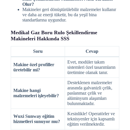
Olur?
Makineler geri dönüştürülebilir malzemeler kullanır
ve daha az enerji tüketir, bu da yeşil bina
standartlarına uygundur.
Medikal Gaz Boru Rulo Şekillendirme
Makineleri Hakkında SSS
Soru
Cevap
Evet, modüler takım
Makine özel profiller
sistemleri özel tasarımların
üretebilir mi?
üretimine olanak tanır.
Desteklenen malzemeler
arasında galvanizli çelik,
Makine hangi
paslanmaz çelik ve
malzemeleri işleyebilir?
alüminyum alaşımları
bulunmaktadır.
Kesinlikle! Operatörler ve
Wuxi Sunway eğitim
teknisyenler için kapsamlı
hizmetleri sunuyor mu?
eğitim verilmektedir.