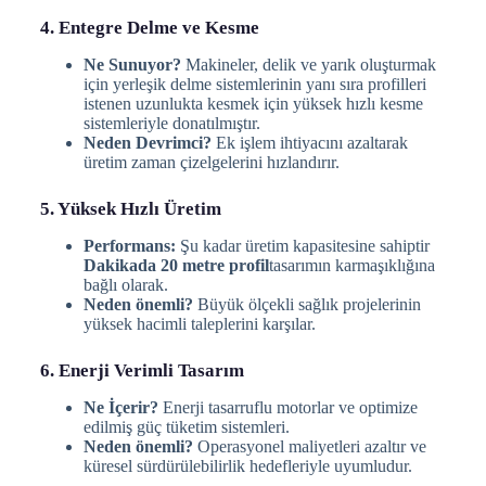
4. Entegre Delme ve Kesme
Ne Sunuyor?
Makineler, delik ve yarık oluşturmak
için yerleşik delme sistemlerinin yanı sıra profilleri
istenen uzunlukta kesmek için yüksek hızlı kesme
sistemleriyle donatılmıştır.
Neden Devrimci?
Ek işlem ihtiyacını azaltarak
üretim zaman çizelgelerini hızlandırır.
5. Yüksek Hızlı Üretim
Performans:
Şu kadar üretim kapasitesine sahiptir
Dakikada 20 metre profil
tasarımın karmaşıklığına
bağlı olarak.
Neden önemli?
Büyük ölçekli sağlık projelerinin
yüksek hacimli taleplerini karşılar.
6. Enerji Verimli Tasarım
Ne İçerir?
Enerji tasarruflu motorlar ve optimize
edilmiş güç tüketim sistemleri.
Neden önemli?
Operasyonel maliyetleri azaltır ve
küresel sürdürülebilirlik hedefleriyle uyumludur.