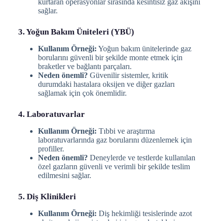
kurtaran operasyonlar sırasında kesintisiz gaz akışını
sağlar.
3. Yoğun Bakım Üniteleri (YBÜ)
Kullanım Örneği:
Yoğun bakım ünitelerinde gaz
borularını güvenli bir şekilde monte etmek için
braketler ve bağlantı parçaları.
Neden önemli?
Güvenilir sistemler, kritik
durumdaki hastalara oksijen ve diğer gazları
sağlamak için çok önemlidir.
4. Laboratuvarlar
Kullanım Örneği:
Tıbbi ve araştırma
laboratuvarlarında gaz borularını düzenlemek için
profiller.
Neden önemli?
Deneylerde ve testlerde kullanılan
özel gazların güvenli ve verimli bir şekilde teslim
edilmesini sağlar.
5. Diş Klinikleri
Kullanım Örneği:
Diş hekimliği tesislerinde azot