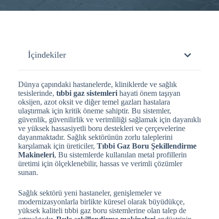
İçindekiler
Dünya çapındaki hastanelerde, kliniklerde ve sağlık
tesislerinde,
tıbbi gaz sistemleri
hayati önem taşıyan
oksijen, azot oksit ve diğer temel gazları hastalara
ulaştırmak için kritik öneme sahiptir. Bu sistemler,
güvenlik, güvenilirlik ve verimliliği sağlamak için dayanıklı
ve yüksek hassasiyetli boru destekleri ve çerçevelerine
dayanmaktadır. Sağlık sektörünün zorlu taleplerini
karşılamak için üreticiler,
Tıbbi Gaz Boru Şekillendirme
Makineleri
, Bu sistemlerde kullanılan metal profillerin
üretimi için ölçeklenebilir, hassas ve verimli çözümler
sunan.
Sağlık sektörü yeni hastaneler, genişlemeler ve
modernizasyonlarla birlikte küresel olarak büyüdükçe,
yüksek kaliteli tıbbi gaz boru sistemlerine olan talep de