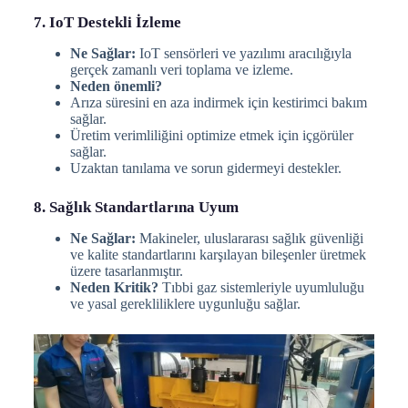
7. IoT Destekli İzleme
Ne Sağlar:
IoT sensörleri ve yazılımı aracılığıyla
gerçek zamanlı veri toplama ve izleme.
Neden önemli?
Arıza süresini en aza indirmek için kestirimci bakım
sağlar.
Üretim verimliliğini optimize etmek için içgörüler
sağlar.
Uzaktan tanılama ve sorun gidermeyi destekler.
8. Sağlık Standartlarına Uyum
Ne Sağlar:
Makineler, uluslararası sağlık güvenliği
ve kalite standartlarını karşılayan bileşenler üretmek
üzere tasarlanmıştır.
Neden Kritik?
Tıbbi gaz sistemleriyle uyumluluğu
ve yasal gerekliliklere uygunluğu sağlar.