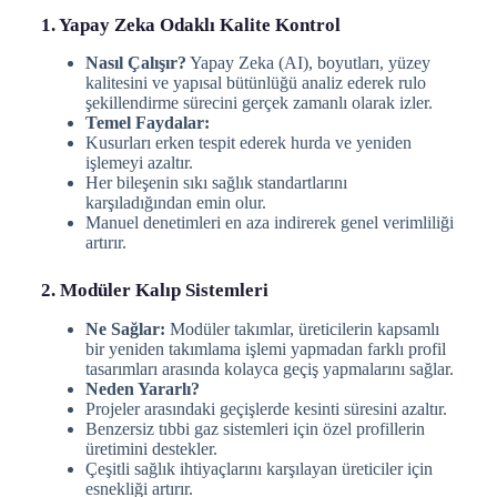
1. Yapay Zeka Odaklı Kalite Kontrol
Nasıl Çalışır?
Yapay Zeka (AI), boyutları, yüzey
kalitesini ve yapısal bütünlüğü analiz ederek rulo
şekillendirme sürecini gerçek zamanlı olarak izler.
Temel Faydalar:
Kusurları erken tespit ederek hurda ve yeniden
işlemeyi azaltır.
Her bileşenin sıkı sağlık standartlarını
karşıladığından emin olur.
Manuel denetimleri en aza indirerek genel verimliliği
artırır.
2. Modüler Kalıp Sistemleri
Ne Sağlar:
Modüler takımlar, üreticilerin kapsamlı
bir yeniden takımlama işlemi yapmadan farklı profil
tasarımları arasında kolayca geçiş yapmalarını sağlar.
Neden Yararlı?
Projeler arasındaki geçişlerde kesinti süresini azaltır.
Benzersiz tıbbi gaz sistemleri için özel profillerin
üretimini destekler.
Çeşitli sağlık ihtiyaçlarını karşılayan üreticiler için
esnekliği artırır.