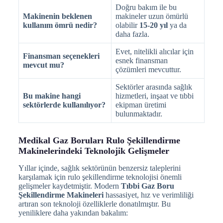
Doğru bakım ile bu
Makinenin beklenen
makineler uzun ömürlü
kullanım ömrü nedir?
olabilir
15-20 yıl
ya da
daha fazla.
Evet, nitelikli alıcılar için
Finansman seçenekleri
esnek finansman
mevcut mu?
çözümleri mevcuttur.
Sektörler arasında sağlık
Bu makine hangi
hizmetleri, inşaat ve tıbbi
sektörlerde kullanılıyor?
ekipman üretimi
bulunmaktadır.
Medikal Gaz Boruları Rulo Şekillendirme
Makinelerindeki Teknolojik Gelişmeler
Yıllar içinde, sağlık sektörünün benzersiz taleplerini
karşılamak için rulo şekillendirme teknolojisi önemli
gelişmeler kaydetmiştir. Modern
Tıbbi Gaz Boru
Şekillendirme Makineleri
hassasiyet, hız ve verimliliği
artıran son teknoloji özelliklerle donatılmıştır. Bu
yeniliklere daha yakından bakalım: