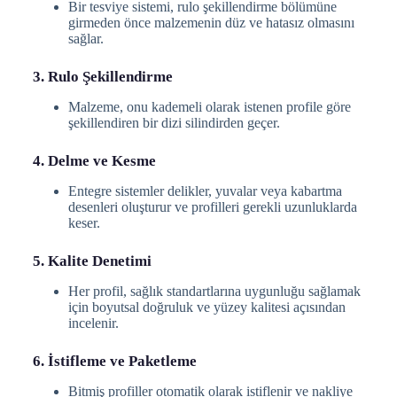
Bir tesviye sistemi, rulo şekillendirme bölümüne
girmeden önce malzemenin düz ve hatasız olmasını
sağlar.
3. Rulo Şekillendirme
Malzeme, onu kademeli olarak istenen profile göre
şekillendiren bir dizi silindirden geçer.
4. Delme ve Kesme
Entegre sistemler delikler, yuvalar veya kabartma
desenleri oluşturur ve profilleri gerekli uzunluklarda
keser.
5. Kalite Denetimi
Her profil, sağlık standartlarına uygunluğu sağlamak
için boyutsal doğruluk ve yüzey kalitesi açısından
incelenir.
6. İstifleme ve Paketleme
Bitmiş profiller otomatik olarak istiflenir ve nakliye