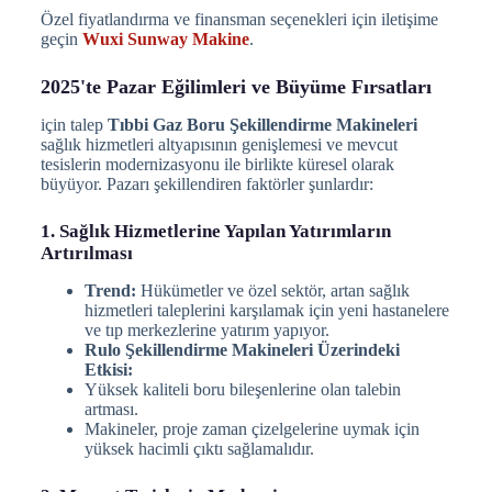
Özel fiyatlandırma ve finansman seçenekleri için iletişime
geçin
Wuxi Sunway Makine
.
2025'te Pazar Eğilimleri ve Büyüme Fırsatları
için talep
Tıbbi Gaz Boru Şekillendirme Makineleri
sağlık hizmetleri altyapısının genişlemesi ve mevcut
tesislerin modernizasyonu ile birlikte küresel olarak
büyüyor. Pazarı şekillendiren faktörler şunlardır:
1. Sağlık Hizmetlerine Yapılan Yatırımların
Artırılması
Trend:
Hükümetler ve özel sektör, artan sağlık
hizmetleri taleplerini karşılamak için yeni hastanelere
ve tıp merkezlerine yatırım yapıyor.
Rulo Şekillendirme Makineleri Üzerindeki
Etkisi:
Yüksek kaliteli boru bileşenlerine olan talebin
artması.
Makineler, proje zaman çizelgelerine uymak için
yüksek hacimli çıktı sağlamalıdır.