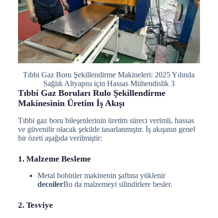
Tıbbi Gaz Boru Şekillendirme Makineleri: 2025 Yılında
Sağlık Altyapısı için Hassas Mühendislik 3
Tıbbi Gaz Boruları Rulo Şekillendirme
Makinesinin Üretim İş Akışı
Tıbbi gaz boru bileşenlerinin üretim süreci verimli, hassas
ve güvenilir olacak şekilde tasarlanmıştır. İş akışının genel
bir özeti aşağıda verilmiştir:
1. Malzeme Besleme
Metal bobinler makinenin şaftına yüklenir
decoiler
Bu da malzemeyi silindirlere besler.
2. Tesviye