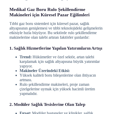
Medikal Gaz Boru Rulo Şekillendirme
Makineleri için Küresel Pazar Eğilimleri
Tıbbi gaz boru sistemleri için küresel pazar, sağlık
altyapısının genişlemesi ve tıbbi teknolojideki gelişmelerin
etkisiyle hızla büyüyor. Bu sektörde rulo şekillendirme
makinelerine olan talebi artıran faktörler şunlardır:
1. Sağlık Hizmetlerine Yapılan Yatırımların Artışı
Trend:
Hükümetler ve özel sektör, artan talebi
karşılamak için sağlık altyapısına büyük yatırımlar
yapıyor.
Makineler Üzerindeki Etkisi:
Yüksek kaliteli boru bileşenlerine olan ihtiyacın
artması.
Rulo şekillendirme makineleri, proje zaman
çizelgelerine uymak için yüksek hacimli üretim
yapmalıdır.
2. Modüler Sağlık Tesislerine Olan Talep
Fırsat:
Modüler hastaneler ve klinikler, sağlık