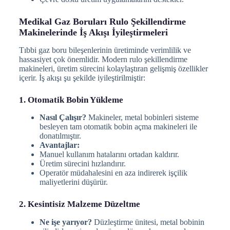
Medikal Gaz Boruları Rulo Şekillendirme
Makinelerinde İş Akışı İyileştirmeleri
Tıbbi gaz boru bileşenlerinin üretiminde verimlilik ve
hassasiyet çok önemlidir. Modern rulo şekillendirme
makineleri, üretim sürecini kolaylaştıran gelişmiş özellikler
içerir. İş akışı şu şekilde iyileştirilmiştir:
1. Otomatik Bobin Yükleme
Nasıl Çalışır?
Makineler, metal bobinleri sisteme
besleyen tam otomatik bobin açma makineleri ile
donatılmıştır.
Avantajlar:
Manuel kullanım hatalarını ortadan kaldırır.
Üretim sürecini hızlandırır.
Operatör müdahalesini en aza indirerek işçilik
maliyetlerini düşürür.
2. Kesintisiz Malzeme Düzeltme
Ne işe yarıyor?
Düzleştirme ünitesi, metal bobinin