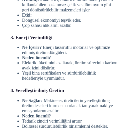
kullanılabilen paslanmaz çelik ve alüminyum gibi
geri dönüştürülebilir malzemeleri işler.
Etki:
Döngüsel ekonomiyi teşvik eder.
Çöp sahası atıklarını azaltır.
3. Enerji Verimliliği
Ne İçerir?
Enerji tasarruflu motorlar ve optimize
edilmiş üretim döngüleri.
Neden önemli?
Elektrik tüketimini azaltarak, üretim sürecinin karbon
ayak izini düşürür.
Yeşil bina sertifikaları ve sürdürülebilirlik
hedefleriyle uyumludur.
4. Yerelleştirilmiş Üretim
Ne Sağlar:
Makineler, üreticilerin yerelleştirilmiş
üretim tesisleri kurmasına olanak tanıyarak nakliye
emisyonlarını azaltır.
Neden önemli?
Tedarik zinciri verimliliğini artırır.
Bölgesel sürdürülebilirlik girişimlerini destekler.