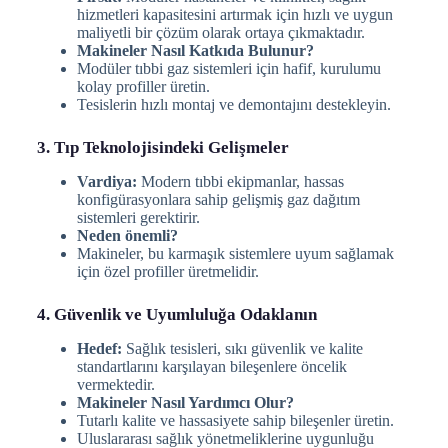
hizmetleri kapasitesini artırmak için hızlı ve uygun
maliyetli bir çözüm olarak ortaya çıkmaktadır.
Makineler Nasıl Katkıda Bulunur?
Modüler tıbbi gaz sistemleri için hafif, kurulumu
kolay profiller üretin.
Tesislerin hızlı montaj ve demontajını destekleyin.
3. Tıp Teknolojisindeki Gelişmeler
Vardiya:
Modern tıbbi ekipmanlar, hassas
konfigürasyonlara sahip gelişmiş gaz dağıtım
sistemleri gerektirir.
Neden önemli?
Makineler, bu karmaşık sistemlere uyum sağlamak
için özel profiller üretmelidir.
4. Güvenlik ve Uyumluluğa Odaklanın
Hedef:
Sağlık tesisleri, sıkı güvenlik ve kalite
standartlarını karşılayan bileşenlere öncelik
vermektedir.
Makineler Nasıl Yardımcı Olur?
Tutarlı kalite ve hassasiyete sahip bileşenler üretin.
Uluslararası sağlık yönetmeliklerine uygunluğu