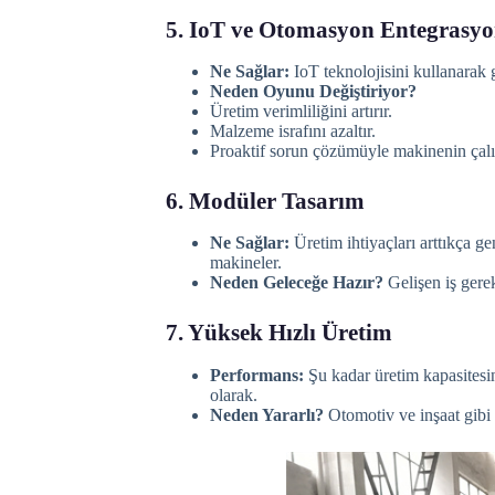
5. IoT ve Otomasyon Entegrasy
Ne Sağlar:
IoT teknolojisini kullanarak
Neden Oyunu Değiştiriyor?
Üretim verimliliğini artırır.
Malzeme israfını azaltır.
Proaktif sorun çözümüyle makinenin çalışm
6. Modüler Tasarım
Ne Sağlar:
Üretim ihtiyaçları arttıkça ge
makineler.
Neden Geleceğe Hazır?
Gelişen iş gerek
7. Yüksek Hızlı Üretim
Performans:
Şu kadar üretim kapasitesi
olarak.
Neden Yararlı?
Otomotiv ve inşaat gibi s