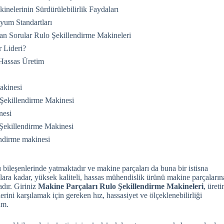
nelerinin Sürdürülebilirlik Faydaları
Uyum Standartları
an Sorular Rulo Şekillendirme Makineleri
 Lideri?
 Hassas Üretim
akinesi
 Şekillendirme Makinesi
nesi
 Şekillendirme Makinesi
endirme makinesi
bileşenlerinde yatmaktadır ve makine parçaları da buna bir istisna
lara kadar, yüksek kaliteli, hassas mühendislik ürünü makine parçaların
adır. Giriniz
Makine Parçaları Rulo Şekillendirme Makineleri
, üret
erini karşılamak için gereken hız, hassasiyet ve ölçeklenebilirliği
üm.