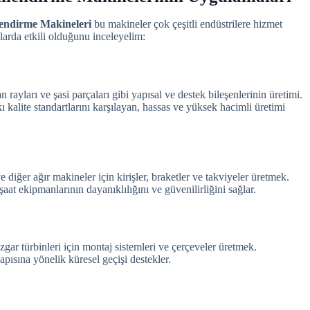
lendirme Makineleri
bu makineler çok çeşitli endüstrilere hizmet
larda etkili olduğunu inceleyelim:
 rayları ve şasi parçaları gibi yapısal ve destek bileşenlerinin üretimi.
kalite standartlarını karşılayan, hassas ve yüksek hacimli üretimi
e diğer ağır makineler için kirişler, braketler ve takviyeler üretmek.
şaat ekipmanlarının dayanıklılığını ve güvenilirliğini sağlar.
gar türbinleri için montaj sistemleri ve çerçeveler üretmek.
apısına yönelik küresel geçişi destekler.