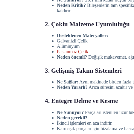
Neden Kritik?
Bileşenlerin tam spesifik
kaldırır.
2. Çoklu Malzeme Uyumluluğu
Desteklenen Materyaller:
Galvanizli Çelik
Alüminyum
Paslanmaz Çelik
Neden önemli?
Değişik mukavemet, ağırl
3. Gelişmiş Takım Sistemleri
Ne Sağlar:
Aynı makinede birden fazla tas
Neden Yararlı?
Arıza süresini azaltır ve ü
4. Entegre Delme ve Kesme
Ne Sunuyor?
Parçaları istenilen uzunluk
Neden gerekli?
İkincil işlemleri en aza indirir.
Karmaşık parçalar için hizalama ve hassas