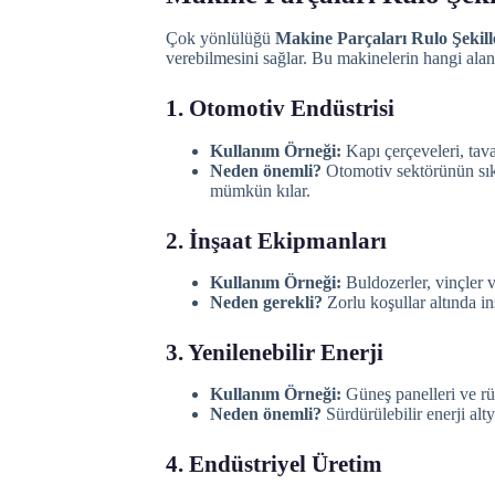
Çok yönlülüğü
Makine Parçaları Rulo Şekil
verebilmesini sağlar. Bu makinelerin hangi alan
1. Otomotiv Endüstrisi
Kullanım Örneği:
Kapı çerçeveleri, tavan
Neden önemli?
Otomotiv sektörünün sıkı 
mümkün kılar.
2. İnşaat Ekipmanları
Kullanım Örneği:
Buldozerler, vinçler v
Neden gerekli?
Zorlu koşullar altında in
3. Yenilenebilir Enerji
Kullanım Örneği:
Güneş panelleri ve rüz
Neden önemli?
Sürdürülebilir enerji alty
4. Endüstriyel Üretim