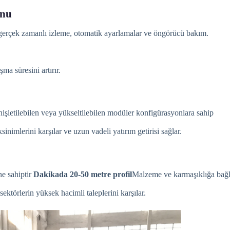
onu
 gerçek zamanlı izleme, otomatik ayarlamalar ve öngörücü bakım.
a süresini artırır.
nişletilebilen veya yükseltilebilen modüler konfigürasyonlara sahip
sinimlerini karşılar ve uzun vadeli yatırım getirisi sağlar.
ne sahiptir
Dakikada 20-50 metre profil
Malzeme ve karmaşıklığa bağl
ektörlerin yüksek hacimli taleplerini karşılar.