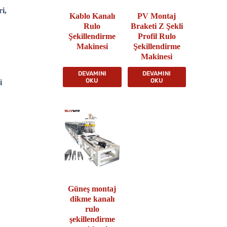
i,
Kablo Kanalı
PV Montaj
Rulo
Braketi Z Şekli
Şekillendirme
Profil Rulo
Makinesi
Şekillendirme
Makinesi
DEVAMINI
DEVAMINI
OKU
OKU
i
Güneş montaj
dikme kanalı
rulo
şekillendirme