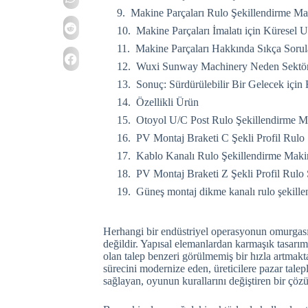
Makine Parçaları Rulo Şekillendirme Maki
Makine Parçaları İmalatı için Küresel 
Makine Parçaları Hakkında Sıkça Sorul
Wuxi Sunway Machinery Neden Sektör
Sonuç: Sürdürülebilir Bir Gelecek için
Özellikli Ürün
Otoyol U/C Post Rulo Şekillendirme M
PV Montaj Braketi C Şekli Profil Rulo
Kablo Kanalı Rulo Şekillendirme Maki
PV Montaj Braketi Z Şekli Profil Rulo
Güneş montaj dikme kanalı rulo şekill
Herhangi bir endüstriyel operasyonun omurgası 
değildir. Yapısal elemanlardan karmaşık tasarım
olan talep benzeri görülmemiş bir hızla artmakt
sürecini modernize eden, üreticilere pazar talepl
sağlayan, oyunun kurallarını değiştiren bir çöz