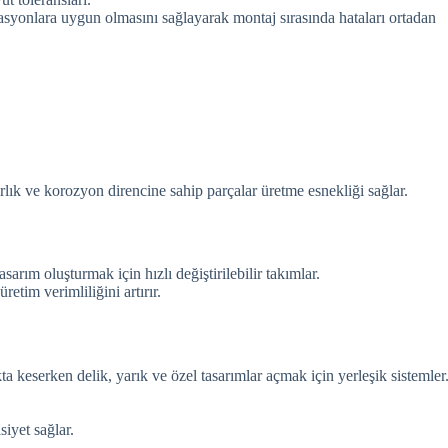
asyonlara uygun olmasını sağlayarak montaj sırasında hataları ortadan
ık ve korozyon direncine sahip parçalar üretme esnekliği sağlar.
arım oluşturmak için hızlı değiştirilebilir takımlar.
retim verimliliğini artırır.
ta keserken delik, yarık ve özel tasarımlar açmak için yerleşik sistemler
iyet sağlar.