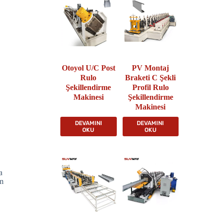
Otoyol U/C Post
PV Montaj
Rulo
Braketi C Şekli
Şekillendirme
Profil Rulo
Makinesi
Şekillendirme
Makinesi
DEVAMINI
DEVAMINI
OKU
OKU
a
im