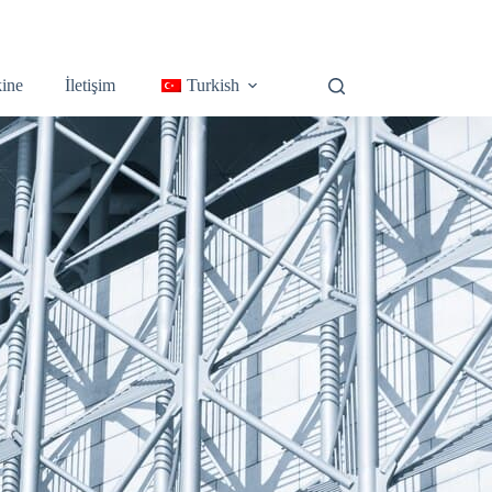
ine
İletişim
Turkish