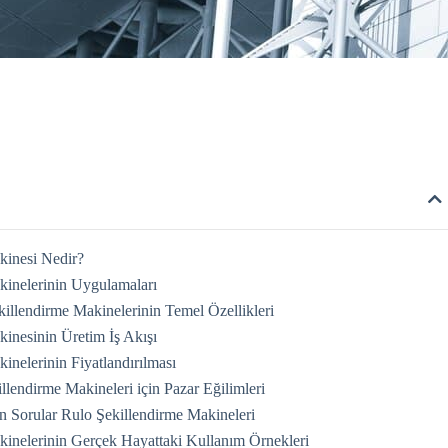
kinesi Nedir?
kinelerinin Uygulamaları
llendirme Makinelerinin Temel Özellikleri
inesinin Üretim İş Akışı
inelerinin Fiyatlandırılması
llendirme Makineleri için Pazar Eğilimleri
n Sorular Rulo Şekillendirme Makineleri
kinelerinin Gerçek Hayattaki Kullanım Örnekleri