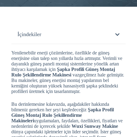
İçindekiler
Yenilenebilir enerji çözümlerine, özellikle de güneş
enerjisine olan talep son yıllarda hızla artmıştır. Verimli ve
dayanıklı güneş paneli montaj sistemlerine yönelik artan
ihtiyacı karşılamak için
Şapka Profili Güneş Montaj
Rulo Şekillendirme Makinesi
vazgeçilmez hale gelmiştir.
Bu makineler, güneş enerjisi montaj yapılarının bel
kemiğini oluşturan yüksek hassasiyetli şapka şeklindeki
profilleri üretmek için tasarlanmıştır.
Bu derinlemesine kılavuzda, aşağıdakiler hakkında
bilmeniz gereken her şeyi keşfedeceğiz
Şapka Profil
Güneş Montaj Rulo Şekillendirme
Makineleri
uygulamaları, faydaları, özellikleri, fiyatları ve
nedenlerini de içerecek şekilde
Wuxi Sunway Makine
dünya çapındaki işletmeler için lider seçimdir. İster güneş