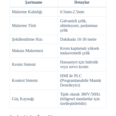
Şartname
Detaylar
Malzeme Kalınlığı
0.5mm-2.5mm
Galvanizli çelik,
Malzeme Türü
alüminyum, paslanmaz
çelik
Şekillendirme Hızı
Dakikada 10-30 metre
Krom kaplamalı yüksek
Makara Malzemesi
mukavemetli çelik
Hassasiyet için hidrolik
Kesim Sistemi
veya servo kesim
HMI ile PLC
Kontrol Sistemi
(Programlanabilir Mantık
Denetleyici)
Tipik olarak 380V/50Hz
Güç Kaynağı
(bölgesel standartlar için
özelleştirilebilir)