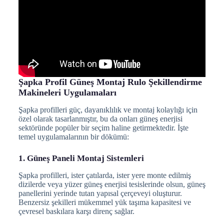
Şapka Profil Güneş Montaj Rulo Şekillendirme
Makineleri Uygulamaları
Şapka profilleri güç, dayanıklılık ve montaj kolaylığı için
özel olarak tasarlanmıştır, bu da onları güneş enerjisi
sektöründe popüler bir seçim haline getirmektedir. İşte
temel uygulamalarının bir dökümü:
1. Güneş Paneli Montaj Sistemleri
Şapka profilleri, ister çatılarda, ister yere monte edilmiş
dizilerde veya yüzer güneş enerjisi tesislerinde olsun, güneş
panellerini yerinde tutan yapısal çerçeveyi oluşturur.
Benzersiz şekilleri mükemmel yük taşıma kapasitesi ve
çevresel baskılara karşı direnç sağlar.