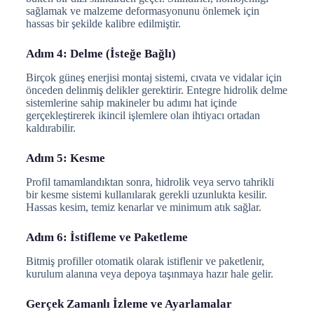
sağlamak ve malzeme deformasyonunu önlemek için
hassas bir şekilde kalibre edilmiştir.
Adım 4: Delme (İsteğe Bağlı)
Birçok güneş enerjisi montaj sistemi, cıvata ve vidalar için
önceden delinmiş delikler gerektirir. Entegre hidrolik delme
sistemlerine sahip makineler bu adımı hat içinde
gerçekleştirerek ikincil işlemlere olan ihtiyacı ortadan
kaldırabilir.
Adım 5: Kesme
Profil tamamlandıktan sonra, hidrolik veya servo tahrikli
bir kesme sistemi kullanılarak gerekli uzunlukta kesilir.
Hassas kesim, temiz kenarlar ve minimum atık sağlar.
Adım 6: İstifleme ve Paketleme
Bitmiş profiller otomatik olarak istiflenir ve paketlenir,
kurulum alanına veya depoya taşınmaya hazır hale gelir.
Gerçek Zamanlı İzleme ve Ayarlamalar