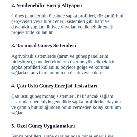
2. Yenilenebilir Enerji Altyapısı
Güneş panellerinin ötesinde şapka profilleri, rüzgar türbini
çerçeveleri veya hibrit enerji sistemleri gibi hafif ve
dayanıklı yapılara ihtiyaç duyulan yenilenebilir enerji
projelerinde kullanılır.
3. Tarımsal Güneş Sistemleri
Agrivoltaik sistemlerde (tarım ve güneş panellerini
birleştiren), panelleri ekinlerin üzerine yükseltmek için
şapka profilleri kullanılır, böylece gölge ve koruma
sağlarken arazi kullanımını en üst düzeye çıkarır.
4. Çatı Üstü Güneş Enerjisi Tesisatları
Çatı üstü güneş montaj sistemleri, hafif ancak sağlam
tasarımları nedeniyle genellikle şapka profillerine dayanır
ve çatının bütünlüğünden ödün vermeden kolay kurulum
sağlar.
5. Özel Güneş Uygulamaları
Şapka profilleri, araba garajlarından güneş enerjisiyle