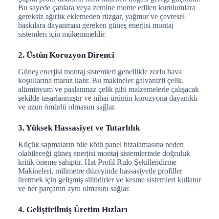
Bu sayede çatılara veya zemine monte edilen kurulumlara
gereksiz ağırlık eklemeden rüzgar, yağmur ve çevresel
baskılara dayanması gereken güneş enerjisi montaj
sistemleri için mükemmeldir.
2. Üstün Korozyon Direnci
Güneş enerjisi montaj sistemleri genellikle zorlu hava
koşullarına maruz kalır. Bu makineler galvanizli çelik,
alüminyum ve paslanmaz çelik gibi malzemelerle çalışacak
şekilde tasarlanmıştır ve nihai ürünün korozyona dayanıklı
ve uzun ömürlü olmasını sağlar.
3. Yüksek Hassasiyet ve Tutarlılık
Küçük sapmaların bile kötü panel hizalamasına neden
olabileceği güneş enerjisi montaj sistemlerinde doğruluk
kritik öneme sahiptir. Hat Profil Rulo Şekillendirme
Makineleri, milimetre düzeyinde hassasiyetle profiller
üretmek için gelişmiş silindirler ve kesme sistemleri kullanır
ve her parçanın aynı olmasını sağlar.
4. Geliştirilmiş Üretim Hızları