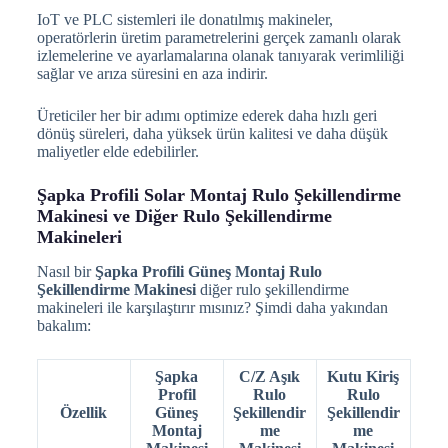
IoT ve PLC sistemleri ile donatılmış makineler,
operatörlerin üretim parametrelerini gerçek zamanlı olarak
izlemelerine ve ayarlamalarına olanak tanıyarak verimliliği
sağlar ve arıza süresini en aza indirir.
Üreticiler her bir adımı optimize ederek daha hızlı geri
dönüş süreleri, daha yüksek ürün kalitesi ve daha düşük
maliyetler elde edebilirler.
Şapka Profili Solar Montaj Rulo Şekillendirme
Makinesi ve Diğer Rulo Şekillendirme
Makineleri
Nasıl bir
Şapka Profili Güneş Montaj Rulo
Şekillendirme Makinesi
diğer rulo şekillendirme
makineleri ile karşılaştırır mısınız? Şimdi daha yakından
bakalım:
Şapka
C/Z Aşık
Kutu Kiriş
Profil
Rulo
Rulo
Özellik
Güneş
Şekillendir
Şekillendir
Montaj
me
me