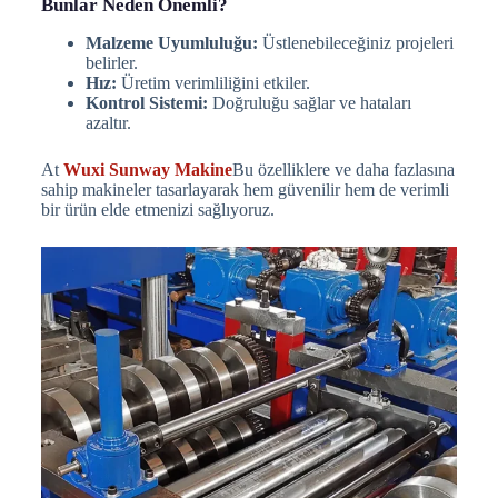
Bunlar Neden Önemli?
Malzeme Uyumluluğu:
Üstlenebileceğiniz projeleri
belirler.
Hız:
Üretim verimliliğini etkiler.
Kontrol Sistemi:
Doğruluğu sağlar ve hataları
azaltır.
At
Wuxi Sunway Makine
Bu özelliklere ve daha fazlasına
sahip makineler tasarlayarak hem güvenilir hem de verimli
bir ürün elde etmenizi sağlıyoruz.