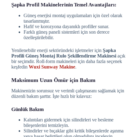
Şapka Profil Makinelerinin Temel Avantajları:
Güneş enerjisi montaj uygulamaları için özel olarak
tasarlanmıştır.
Hafif ve korozyona dayanıklı profiller sunar.
Farklı güneş paneli sistemleri için son derece
özelleştirilebilir.
Yenilenebilir enerji sektöründeki işletmeler için
Şapka
Profili Güneş Montaj Rulo Şekillendirme Makinesi
açık
bir seçimdir. Roll-form makineleri için daha fazla seçenek
keşfedin
Wuxi Sunway Makine
.
Maksimum Uzun Ömür için Bakım
Makinenizin sorunsuz ve verimli çalışmasını sağlamak için
düzenli bakım şarttır. İşte hızlı bir kılavuz:
Günlük Bakım
Kalıntıları gidermek için silindirleri ve besleme
bileşenlerini temizleyin.
Silindirler ve bıçaklar gibi kritik bileşenlerde aşınma
veya hasar belirtileri olup olmadığını inceleyin.