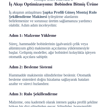
İş Akışı Optimizasyonu: Bobinden Bitmiş Ürüne
İş akışının anlaşılması
Şapka Profili Güneş Montaj Rulo
Şekillendirme Makinesi
iyileştirme alanlarını
belirlemenize ve sorunsuz üretim sağlamanıza yardımcı
olabilir. Adım adım inceleyelim:
Adım 1: Malzeme Yükleme
Süreç, hammadde bobinlerinin (galvanizli çelik veya
alüminyum gibi) makinenin açıcılarına yüklenmesiyle
başlar. Gelişmiş modeller, ağır bobinleri kolaylıkla işleyen
otomatik açıcılara sahiptir.
Adım 2: Besleme Sistemi
Hammadde makinenin silindirlerine beslenir. Otomatik
besleme sistemleri doğru hizalama sağlayarak hataları
azaltır ve süreci hızlandırır.
Adım 3: Rulo Şekillendirme
Malzeme, onu kademeli olarak istenen şapka profili şekline
büken bir dizi silindirden geçer. Silindirler, homojenliği