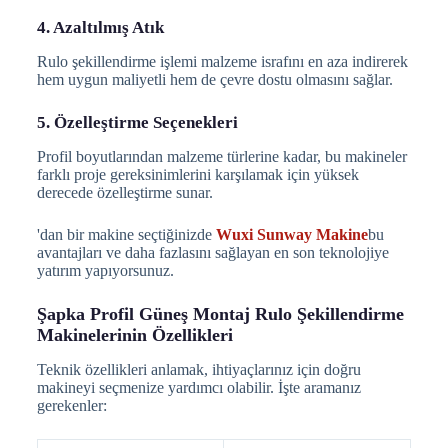
4. Azaltılmış Atık
Rulo şekillendirme işlemi malzeme israfını en aza indirerek
hem uygun maliyetli hem de çevre dostu olmasını sağlar.
5. Özelleştirme Seçenekleri
Profil boyutlarından malzeme türlerine kadar, bu makineler
farklı proje gereksinimlerini karşılamak için yüksek
derecede özelleştirme sunar.
'dan bir makine seçtiğinizde
Wuxi Sunway Makine
bu
avantajları ve daha fazlasını sağlayan en son teknolojiye
yatırım yapıyorsunuz.
Şapka Profil Güneş Montaj Rulo Şekillendirme
Makinelerinin Özellikleri
Teknik özellikleri anlamak, ihtiyaçlarınız için doğru
makineyi seçmenize yardımcı olabilir. İşte aramanız
gerekenler: