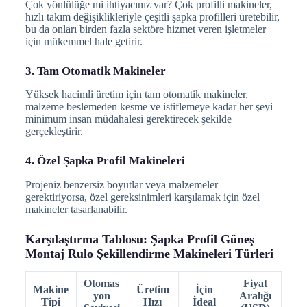
Çok yönlülüğe mi ihtiyacınız var? Çok profilli makineler,
hızlı takım değişiklikleriyle çeşitli şapka profilleri üretebilir,
bu da onları birden fazla sektöre hizmet veren işletmeler
için mükemmel hale getirir.
3. Tam Otomatik Makineler
Yüksek hacimli üretim için tam otomatik makineler,
malzeme beslemeden kesme ve istiflemeye kadar her şeyi
minimum insan müdahalesi gerektirecek şekilde
gerçekleştirir.
4. Özel Şapka Profil Makineleri
Projeniz benzersiz boyutlar veya malzemeler
gerektiriyorsa, özel gereksinimleri karşılamak için özel
makineler tasarlanabilir.
Karşılaştırma Tablosu: Şapka Profil Güneş
Montaj Rulo Şekillendirme Makineleri Türleri
Otomas
Fiyat
Makine
Üretim
İçin
yon
Aralığı
Tipi
Hızı
İdeal