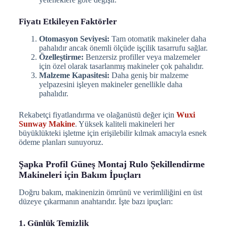
Fiyatı Etkileyen Faktörler
Otomasyon Seviyesi:
Tam otomatik makineler daha
pahalıdır ancak önemli ölçüde işçilik tasarrufu sağlar.
Özelleştirme:
Benzersiz profiller veya malzemeler
için özel olarak tasarlanmış makineler çok pahalıdır.
Malzeme Kapasitesi:
Daha geniş bir malzeme
yelpazesini işleyen makineler genellikle daha
pahalıdır.
Rekabetçi fiyatlandırma ve olağanüstü değer için
Wuxi
Sunway Makine
. Yüksek kaliteli makineleri her
büyüklükteki işletme için erişilebilir kılmak amacıyla esnek
ödeme planları sunuyoruz.
Şapka Profil Güneş Montaj Rulo Şekillendirme
Makineleri için Bakım İpuçları
Doğru bakım, makinenizin ömrünü ve verimliliğini en üst
düzeye çıkarmanın anahtarıdır. İşte bazı ipuçları:
1. Günlük Temizlik