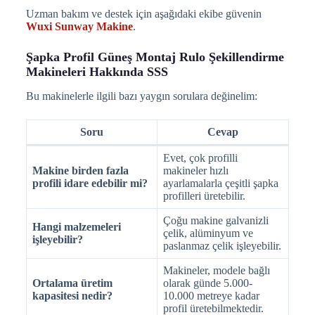
Uzman bakım ve destek için aşağıdaki ekibe güvenin
Wuxi Sunway Makine
.
Şapka Profil Güneş Montaj Rulo Şekillendirme
Makineleri Hakkında SSS
Bu makinelerle ilgili bazı yaygın sorulara değinelim:
Soru
Cevap
Evet, çok profilli
Makine birden fazla
makineler hızlı
profili idare edebilir mi?
ayarlamalarla çeşitli şapka
profilleri üretebilir.
Çoğu makine galvanizli
Hangi malzemeleri
çelik, alüminyum ve
işleyebilir?
paslanmaz çelik işleyebilir.
Makineler, modele bağlı
Ortalama üretim
olarak günde 5.000-
kapasitesi nedir?
10.000 metreye kadar
profil üretebilmektedir.