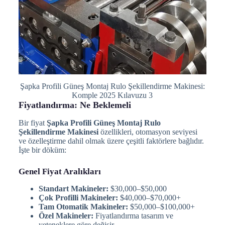
Şapka Profili Güneş Montaj Rulo Şekillendirme Makinesi:
Komple 2025 Kılavuzu 3
Fiyatlandırma: Ne Beklemeli
Bir fiyat
Şapka Profili Güneş Montaj Rulo
Şekillendirme Makinesi
özellikleri, otomasyon seviyesi
ve özelleştirme dahil olmak üzere çeşitli faktörlere bağlıdır.
İşte bir döküm:
Genel Fiyat Aralıkları
Standart Makineler:
$30,000–$50,000
Çok Profilli Makineler:
$40,000–$70,000+
Tam Otomatik Makineler:
$50,000–$100,000+
Özel Makineler:
Fiyatlandırma tasarım ve
yeteneklere göre değişir.