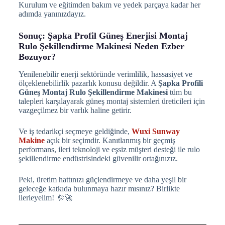
Kurulum ve eğitimden bakım ve yedek parçaya kadar her
adımda yanınızdayız.
Sonuç: Şapka Profil Güneş Enerjisi Montaj
Rulo Şekillendirme Makinesi Neden Ezber
Bozuyor?
Yenilenebilir enerji sektöründe verimlilik, hassasiyet ve
ölçeklenebilirlik pazarlık konusu değildir. A
Şapka Profili
Güneş Montaj Rulo Şekillendirme Makinesi
tüm bu
talepleri karşılayarak güneş montaj sistemleri üreticileri için
vazgeçilmez bir varlık haline getirir.
Ve iş tedarikçi seçmeye geldiğinde,
Wuxi Sunway
Makine
açık bir seçimdir. Kanıtlanmış bir geçmiş
performans, ileri teknoloji ve eşsiz müşteri desteği ile rulo
şekillendirme endüstrisindeki güvenilir ortağınızız.
Peki, üretim hattınızı güçlendirmeye ve daha yeşil bir
geleceğe katkıda bulunmaya hazır mısınız? Birlikte
ilerleyelim! 🌞🚀