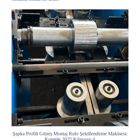
Şapka Profili Güneş Montaj Rulo Şekillendirme Makinesi:
Komple 2025 Kılavuzu 4