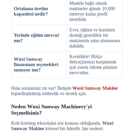
Modele bağlı olarak
Ortalama üretim
makineler günde 10.000
kapasitesi nedir?
metreye kadar profil
üretebilir.
Evet, eğitim ve kurulum
Yerinde eğitim mevcut
desteği genellikle bir
mu?
makinenin satın alınmasına
dahildir.
Kesinlikle! Bütçe
Wuxi Sunway
ihtiyaçlarınızı karşılamak
finansman seçenekleri
için esnek ödeme planları
sunuyor mu?
mevcuttur.
Hala sorularınız mı var? İletişim
Wuxi Sunway Makine
kişiselleştirilmiş rehberlik ve destek için.
Neden Wuxi Sunway Machinery'yi
Seçmelisiniz?
Roll-forming teknolojisi söz konusu olduğunda,
Wuxi
Sunway Makine
küresel bir liderdir. İşte nedeni: