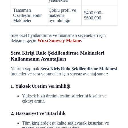
yetenekleri
Tamamen
Çoklu profil ve
$400,000–
Özelleştirilebilir
malzeme
$600,000
Makineler
uyumluluğu
Size özel fiyatlandırma ve finansman seçenekleri için
iletişime geçin
Wuxi Sunway Makine
.
Sera Kirişi Rulo Şekillendirme Makineleri
Kullanmanın Avantajları
Yatırım yapmak
Sera Kiriş Rulo Şekillendirme Makinesi
üreticiler ve sera yapımcıları için sayısız avantaj sunar:
1. Yüksek Üretim Verimliliği
Yüksek hızlı üretim, teslim sürelerini kısaltır ve
çıktıyı artırır.
2. Hassasiyet ve Tutarlılık
Tüm kirişlerde eşit kalite sağlayarak kusurları ve