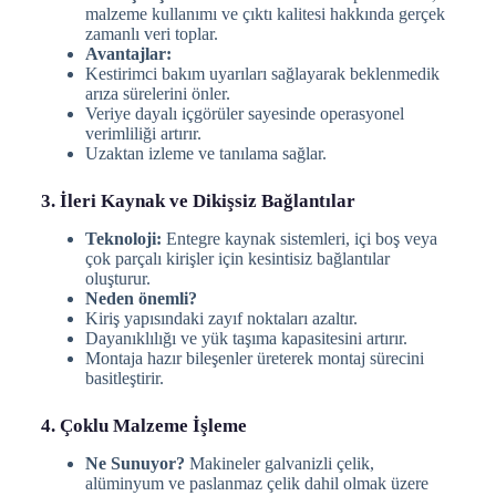
malzeme kullanımı ve çıktı kalitesi hakkında gerçek
zamanlı veri toplar.
Avantajlar:
Kestirimci bakım uyarıları sağlayarak beklenmedik
arıza sürelerini önler.
Veriye dayalı içgörüler sayesinde operasyonel
verimliliği artırır.
Uzaktan izleme ve tanılama sağlar.
3. İleri Kaynak ve Dikişsiz Bağlantılar
Teknoloji:
Entegre kaynak sistemleri, içi boş veya
çok parçalı kirişler için kesintisiz bağlantılar
oluşturur.
Neden önemli?
Kiriş yapısındaki zayıf noktaları azaltır.
Dayanıklılığı ve yük taşıma kapasitesini artırır.
Montaja hazır bileşenler üreterek montaj sürecini
basitleştirir.
4. Çoklu Malzeme İşleme
Ne Sunuyor?
Makineler galvanizli çelik,
alüminyum ve paslanmaz çelik dahil olmak üzere