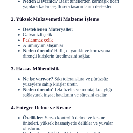
Neden Devrimci?
Basit tünellerden karmaşık ticari
yapılara kadar çeşitli sera tasarımlarını destekler.
2. Yüksek Mukavemetli Malzeme İşleme
Desteklenen Materyaller:
Galvanizli çelik
Paslanmaz çelik
Alüminyum alaşımlar
Neden önemli?
Hafif, dayanıklı ve korozyona
dirençli kirişlerin üretilmesini sağlar.
3. Hassas Mühendislik
Ne işe yarıyor?
Sıkı toleranslara ve pürüzsüz
yüzeylere sahip kirişler üretir.
Neden önemli?
Tekdüzelik ve montaj kolaylığı
sağlayarak inşaat hatalarını ve süresini azaltır.
4. Entegre Delme ve Kesme
Özellikler:
Servo kontrollü delme ve kesme
üniteleri, yüksek hassasiyetle delikler ve yuvalar
oluşturur.