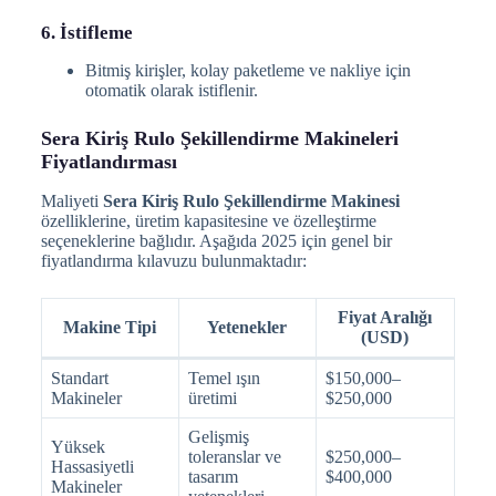
6. İstifleme
Bitmiş kirişler, kolay paketleme ve nakliye için
otomatik olarak istiflenir.
Sera Kiriş Rulo Şekillendirme Makineleri
Fiyatlandırması
Maliyeti
Sera Kiriş Rulo Şekillendirme Makinesi
özelliklerine, üretim kapasitesine ve özelleştirme
seçeneklerine bağlıdır. Aşağıda 2025 için genel bir
fiyatlandırma kılavuzu bulunmaktadır:
Fiyat Aralığı
Makine Tipi
Yetenekler
(USD)
Standart
Temel ışın
$150,000–
Makineler
üretimi
$250,000
Gelişmiş
Yüksek
toleranslar ve
$250,000–
Hassasiyetli
tasarım
$400,000
Makineler