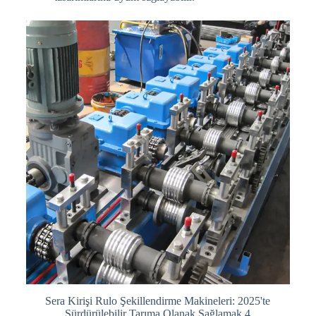
Sera Kirişi Rulo Şekillendirme Makineleri: 2025'te
Sürdürülebilir Tarıma Olanak Sağlamak 4