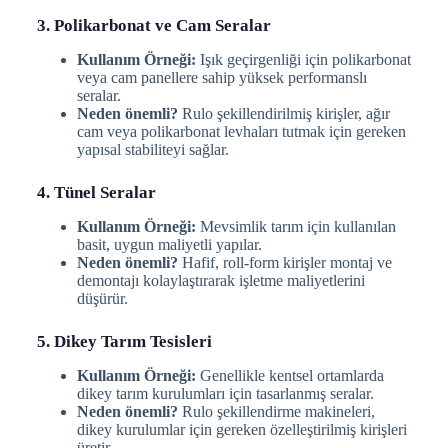
3. Polikarbonat ve Cam Seralar
Kullanım Örneği:
Işık geçirgenliği için polikarbonat
veya cam panellere sahip yüksek performanslı
seralar.
Neden önemli?
Rulo şekillendirilmiş kirişler, ağır
cam veya polikarbonat levhaları tutmak için gereken
yapısal stabiliteyi sağlar.
4. Tünel Seralar
Kullanım Örneği:
Mevsimlik tarım için kullanılan
basit, uygun maliyetli yapılar.
Neden önemli?
Hafif, roll-form kirişler montaj ve
demontajı kolaylaştırarak işletme maliyetlerini
düşürür.
5. Dikey Tarım Tesisleri
Kullanım Örneği:
Genellikle kentsel ortamlarda
dikey tarım kurulumları için tasarlanmış seralar.
Neden önemli?
Rulo şekillendirme makineleri,
dikey kurulumlar için gereken özelleştirilmiş kirişleri
üretir.