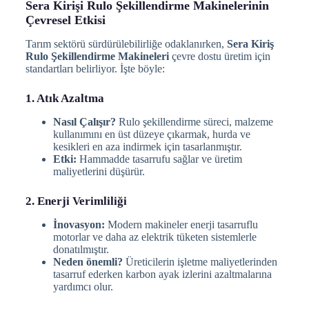
Sera Kirişi Rulo Şekillendirme Makinelerinin
Çevresel Etkisi
Tarım sektörü sürdürülebilirliğe odaklanırken,
Sera Kiriş
Rulo Şekillendirme Makineleri
çevre dostu üretim için
standartları belirliyor. İşte böyle:
1. Atık Azaltma
Nasıl Çalışır?
Rulo şekillendirme süreci, malzeme
kullanımını en üst düzeye çıkarmak, hurda ve
kesikleri en aza indirmek için tasarlanmıştır.
Etki:
Hammadde tasarrufu sağlar ve üretim
maliyetlerini düşürür.
2. Enerji Verimliliği
İnovasyon:
Modern makineler enerji tasarruflu
motorlar ve daha az elektrik tüketen sistemlerle
donatılmıştır.
Neden önemli?
Üreticilerin işletme maliyetlerinden
tasarruf ederken karbon ayak izlerini azaltmalarına
yardımcı olur.