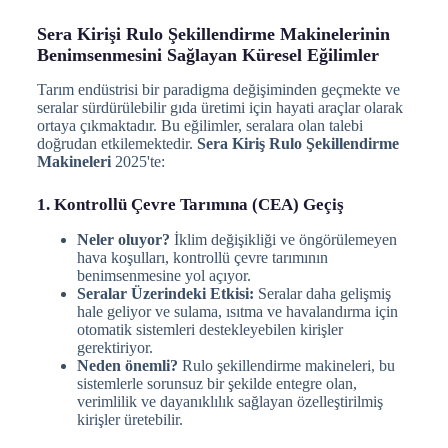
Sera Kirişi Rulo Şekillendirme Makinelerinin
Benimsenmesini Sağlayan Küresel Eğilimler
Tarım endüstrisi bir paradigma değişiminden geçmekte ve
seralar sürdürülebilir gıda üretimi için hayati araçlar olarak
ortaya çıkmaktadır. Bu eğilimler, seralara olan talebi
doğrudan etkilemektedir.
Sera Kiriş Rulo Şekillendirme
Makineleri
2025'te:
1. Kontrollü Çevre Tarımına (CEA) Geçiş
Neler oluyor?
İklim değişikliği ve öngörülemeyen
hava koşulları, kontrollü çevre tarımının
benimsenmesine yol açıyor.
Seralar Üzerindeki Etkisi:
Seralar daha gelişmiş
hale geliyor ve sulama, ısıtma ve havalandırma için
otomatik sistemleri destekleyebilen kirişler
gerektiriyor.
Neden önemli?
Rulo şekillendirme makineleri, bu
sistemlerle sorunsuz bir şekilde entegre olan,
verimlilik ve dayanıklılık sağlayan özelleştirilmiş
kirişler üretebilir.