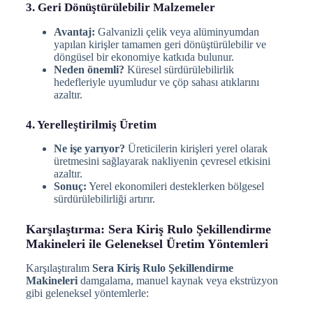
3. Geri Dönüştürülebilir Malzemeler
Avantaj:
Galvanizli çelik veya alüminyumdan
yapılan kirişler tamamen geri dönüştürülebilir ve
döngüsel bir ekonomiye katkıda bulunur.
Neden önemli?
Küresel sürdürülebilirlik
hedefleriyle uyumludur ve çöp sahası atıklarını
azaltır.
4. Yerelleştirilmiş Üretim
Ne işe yarıyor?
Üreticilerin kirişleri yerel olarak
üretmesini sağlayarak nakliyenin çevresel etkisini
azaltır.
Sonuç:
Yerel ekonomileri desteklerken bölgesel
sürdürülebilirliği artırır.
Karşılaştırma: Sera Kiriş Rulo Şekillendirme
Makineleri ile Geleneksel Üretim Yöntemleri
Karşılaştıralım
Sera Kiriş Rulo Şekillendirme
Makineleri
damgalama, manuel kaynak veya ekstrüzyon
gibi geleneksel yöntemlerle: