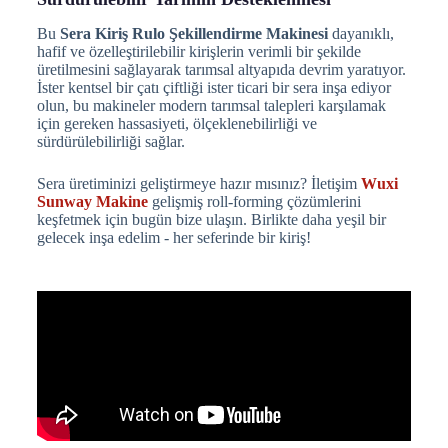
Bu
Sera Kiriş Rulo Şekillendirme Makinesi
dayanıklı,
hafif ve özelleştirilebilir kirişlerin verimli bir şekilde
üretilmesini sağlayarak tarımsal altyapıda devrim yaratıyor.
İster kentsel bir çatı çiftliği ister ticari bir sera inşa ediyor
olun, bu makineler modern tarımsal talepleri karşılamak
için gereken hassasiyeti, ölçeklenebilirliği ve
sürdürülebilirliği sağlar.
Sera üretiminizi geliştirmeye hazır mısınız? İletişim
Wuxi
Sunway Makine
gelişmiş roll-forming çözümlerini
keşfetmek için bugün bize ulaşın. Birlikte daha yeşil bir
gelecek inşa edelim - her seferinde bir kiriş!