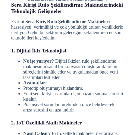
Sera Kirişi Rulo Şekillendirme Makinelerindeki
Teknolojik Gelişmeler
Evrimi
Sera Kiriş Rulo Şekillendirme Makineleri
hassasiyeti, verimliliği ve çok yönlülüğü artıran yeniliklerle
ilerliyor. Gelin bu sektörün geleceğini şekillendiren en son
teknolojileri keşfedelim:
1. Dijital İkiz Teknolojisi
Ne işe yarıyor?
Dijital ikizler, rulo şekillendirme
makinesinin sanal bir kopyasını oluşturarak üretim
süreçlerini simüle eder ve uygulamadan önce yeni
tasarımları test eder.
Avantajlar:
Prototip oluşturmayı hızlandırır.
Yeni sera kirişi tasarımları için pazara sunma süresini
kısaltır.
Potansiyel sorunları üretimden önce belirleyerek
arıza süresini en aza indirir.
2. IoT Özellikli Akıllı Makineler
Nasıl Çalışır?
IoT özellikli makineler performans,