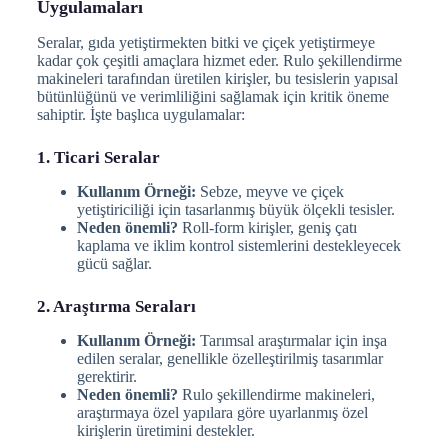
Uygulamaları
Seralar, gıda yetiştirmekten bitki ve çiçek yetiştirmeye
kadar çok çeşitli amaçlara hizmet eder. Rulo şekillendirme
makineleri tarafından üretilen kirişler, bu tesislerin yapısal
bütünlüğünü ve verimliliğini sağlamak için kritik öneme
sahiptir. İşte başlıca uygulamalar:
1. Ticari Seralar
Kullanım Örneği:
Sebze, meyve ve çiçek
yetiştiriciliği için tasarlanmış büyük ölçekli tesisler.
Neden önemli?
Roll-form kirişler, geniş çatı
kaplama ve iklim kontrol sistemlerini destekleyecek
gücü sağlar.
2. Araştırma Seraları
Kullanım Örneği:
Tarımsal araştırmalar için inşa
edilen seralar, genellikle özelleştirilmiş tasarımlar
gerektirir.
Neden önemli?
Rulo şekillendirme makineleri,
araştırmaya özel yapılara göre uyarlanmış özel
kirişlerin üretimini destekler.