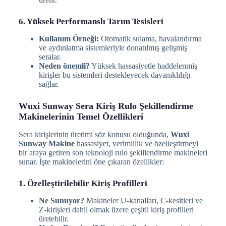
6. Yüksek Performanslı Tarım Tesisleri
Kullanım Örneği:
Otomatik sulama, havalandırma
ve aydınlatma sistemleriyle donatılmış gelişmiş
seralar.
Neden önemli?
Yüksek hassasiyetle haddelenmiş
kirişler bu sistemleri destekleyecek dayanıklılığı
sağlar.
Wuxi Sunway Sera Kiriş Rulo Şekillendirme
Makinelerinin Temel Özellikleri
Sera kirişlerinin üretimi söz konusu olduğunda,
Wuxi
Sunway Makine
hassasiyet, verimlilik ve özelleştirmeyi
bir araya getiren son teknoloji rulo şekillendirme makineleri
sunar. İşte makinelerini öne çıkaran özellikler:
1. Özelleştirilebilir Kiriş Profilleri
Ne Sunuyor?
Makineler U-kanalları, C-kesitleri ve
Z-kirişleri dahil olmak üzere çeşitli kiriş profilleri
üretebilir.