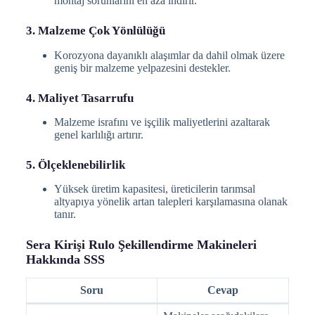
montaj sorunlarını en aza indirir.
3. Malzeme Çok Yönlülüğü
Korozyona dayanıklı alaşımlar da dahil olmak üzere
geniş bir malzeme yelpazesini destekler.
4. Maliyet Tasarrufu
Malzeme israfını ve işçilik maliyetlerini azaltarak
genel karlılığı artırır.
5. Ölçeklenebilirlik
Yüksek üretim kapasitesi, üreticilerin tarımsal
altyapıya yönelik artan talepleri karşılamasına olanak
tanır.
Sera Kirişi Rulo Şekillendirme Makineleri
Hakkında SSS
Soru
Cevap