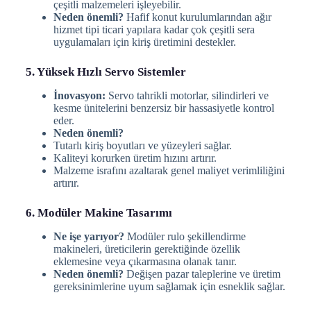
çeşitli malzemeleri işleyebilir.
Neden önemli?
Hafif konut kurulumlarından ağır
hizmet tipi ticari yapılara kadar çok çeşitli sera
uygulamaları için kiriş üretimini destekler.
5. Yüksek Hızlı Servo Sistemler
İnovasyon:
Servo tahrikli motorlar, silindirleri ve
kesme ünitelerini benzersiz bir hassasiyetle kontrol
eder.
Neden önemli?
Tutarlı kiriş boyutları ve yüzeyleri sağlar.
Kaliteyi korurken üretim hızını artırır.
Malzeme israfını azaltarak genel maliyet verimliliğini
artırır.
6. Modüler Makine Tasarımı
Ne işe yarıyor?
Modüler rulo şekillendirme
makineleri, üreticilerin gerektiğinde özellik
eklemesine veya çıkarmasına olanak tanır.
Neden önemli?
Değişen pazar taleplerine ve üretim
gereksinimlerine uyum sağlamak için esneklik sağlar.