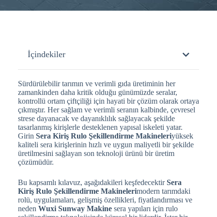
İçindekiler
Sürdürülebilir tarımın ve verimli gıda üretiminin her
zamankinden daha kritik olduğu günümüzde seralar,
kontrollü ortam çiftçiliği için hayati bir çözüm olarak ortaya
çıkmıştır. Her sağlam ve verimli seranın kalbinde, çevresel
strese dayanacak ve dayanıklılık sağlayacak şekilde
tasarlanmış kirişlerle desteklenen yapısal iskeleti yatar.
Girin
Sera Kiriş Rulo Şekillendirme Makineleri
yüksek
kaliteli sera kirişlerinin hızlı ve uygun maliyetli bir şekilde
üretilmesini sağlayan son teknoloji ürünü bir üretim
çözümüdür.
Bu kapsamlı kılavuz, aşağıdakileri keşfedecektir
Sera
Kiriş Rulo Şekillendirme Makineleri
modern tarımdaki
rolü, uygulamaları, gelişmiş özellikleri, fiyatlandırması ve
neden
Wuxi Sunway Makine
sera yapıları için rulo