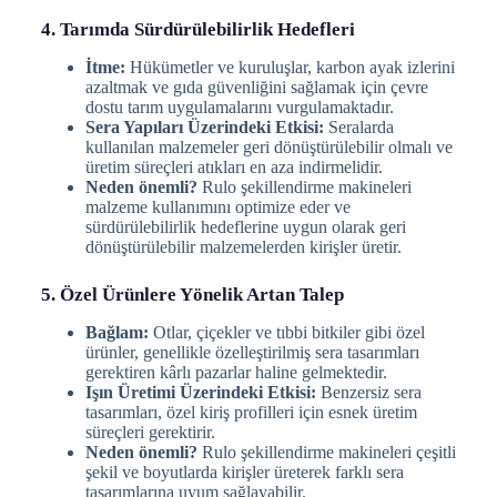
4. Tarımda Sürdürülebilirlik Hedefleri
İtme:
Hükümetler ve kuruluşlar, karbon ayak izlerini
azaltmak ve gıda güvenliğini sağlamak için çevre
dostu tarım uygulamalarını vurgulamaktadır.
Sera Yapıları Üzerindeki Etkisi:
Seralarda
kullanılan malzemeler geri dönüştürülebilir olmalı ve
üretim süreçleri atıkları en aza indirmelidir.
Neden önemli?
Rulo şekillendirme makineleri
malzeme kullanımını optimize eder ve
sürdürülebilirlik hedeflerine uygun olarak geri
dönüştürülebilir malzemelerden kirişler üretir.
5. Özel Ürünlere Yönelik Artan Talep
Bağlam:
Otlar, çiçekler ve tıbbi bitkiler gibi özel
ürünler, genellikle özelleştirilmiş sera tasarımları
gerektiren kârlı pazarlar haline gelmektedir.
Işın Üretimi Üzerindeki Etkisi:
Benzersiz sera
tasarımları, özel kiriş profilleri için esnek üretim
süreçleri gerektirir.
Neden önemli?
Rulo şekillendirme makineleri çeşitli
şekil ve boyutlarda kirişler üreterek farklı sera
tasarımlarına uyum sağlayabilir.