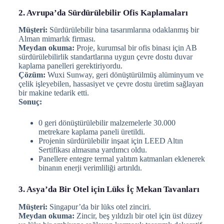
2. Avrupa’da Sürdürülebilir Ofis Kaplamaları
Müşteri:
Sürdürülebilir bina tasarımlarına odaklanmış bir
Alman mimarlık firması.
Meydan okuma:
Proje, kurumsal bir ofis binası için AB
sürdürülebilirlik standartlarına uygun çevre dostu duvar
kaplama panelleri gerektiriyordu.
Çözüm:
Wuxi Sunway, geri dönüştürülmüş alüminyum ve
çelik işleyebilen, hassasiyet ve çevre dostu üretim sağlayan
bir makine tedarik etti.
Sonuç:
0 geri dönüştürülebilir malzemelerle 30.000
metrekare kaplama paneli üretildi.
Projenin sürdürülebilir inşaat için LEED Altın
Sertifikası almasına yardımcı oldu.
Panellere entegre termal yalıtım katmanları eklenerek
binanın enerji verimliliği artırıldı.
3. Asya’da Bir Otel için Lüks İç Mekan Tavanları
Müşteri:
Singapur’da bir lüks otel zinciri.
Meydan okuma:
Zincir, beş yıldızlı bir otel için üst düzey