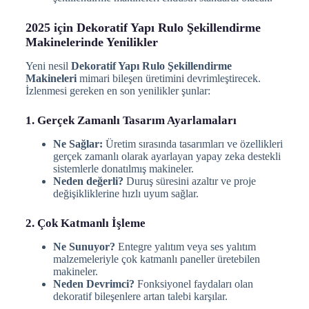
2025 için Dekoratif Yapı Rulo Şekillendirme
Makinelerinde Yenilikler
Yeni nesil
Dekoratif Yapı Rulo Şekillendirme
Makineleri
mimari bileşen üretimini devrimleştirecek.
İzlenmesi gereken en son yenilikler şunlar:
1. Gerçek Zamanlı Tasarım Ayarlamaları
Ne Sağlar:
Üretim sırasında tasarımları ve özellikleri
gerçek zamanlı olarak ayarlayan yapay zeka destekli
sistemlerle donatılmış makineler.
Neden değerli?
Duruş süresini azaltır ve proje
değişikliklerine hızlı uyum sağlar.
2. Çok Katmanlı İşleme
Ne Sunuyor?
Entegre yalıtım veya ses yalıtım
malzemeleriyle çok katmanlı paneller üretebilen
makineler.
Neden Devrimci?
Fonksiyonel faydaları olan
dekoratif bileşenlere artan talebi karşılar.