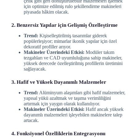
çelik gibi geri dönüştürülebilir malzemeleri işlemek
için optimize edilmiş rulo şekillendirme makineleri
piyasada hâkim olacak.
2. Benzersiz Yapılar için Gelişmiş Özelleştirme
Trend:
Kişiselleştirilmiş tasarımlar giderek
popülerleşiyor; mimarlar ikonik yapılar için özel
dekoratif profiller arıyor.
Makineler Üzerindeki Etkisi:
Modüler takım
tezgahları ve CAD uyumluluğuna sahip makineler,
yüksek derecede özelleştirilmiş profillerin üretimini
sağlayacak.
3. Hafif ve Yüksek Dayanımlı Malzemeler
Trend:
Alüminyum alaşımları gibi hafif malzemeler,
yapısal yükü azaltmak ve taşıma verimliliğini
artırmak için yaygın olarak kullanılıyor.
Makineler Üzerindeki Etkisi:
Hafif ancak yüksek
dayanımlı malzemeleri işleyebilen makinelere talep
artacak.
4. Fonksiyonel Özelliklerin Entegrasyonu