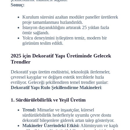
Sonuç:
Kurulum süresini azaltan modüler paneller üretilerek
proje tamamlanması hızlandırıldı.
İstasyon dayanıklılığını artırarak 25 yıldan fazla
ömür sağlandı.
Yolcu deneyimini iyileştiren temiz, modern bir
görünüm teslim edildi.
2025 için Dekoratif Yapı Üretiminde Gelecek
Trendler
Dekoratif yapı üretim endüstrisi, teknolojik ilerlemeler,
çevresel kaygılar ve değişen estetik tercihlerle hızla
evriliyor. Geleceği şekillendiren temel trendler şunlar:
Dekoratif Yapı Rulo Şekillendirme Makineleri
:
1. Sürdürülebilirlik ve Yeşil Üretim
Trend:
Mimarlar ve inşaatçılar, küresel
sürdürülebilirlik hedefleriyle uyumlu çevre dostu
dekoratif bileşenlere giderek artan talep gösteriyor.
Makineler Üzerindeki Etkisi:
Alüminyum ve kaplı