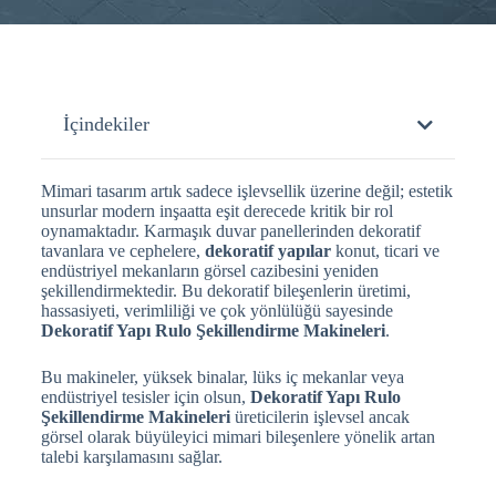
İçindekiler
Mimari tasarım artık sadece işlevsellik üzerine değil; estetik
unsurlar modern inşaatta eşit derecede kritik bir rol
oynamaktadır. Karmaşık duvar panellerinden dekoratif
tavanlara ve cephelere,
dekoratif yapılar
konut, ticari ve
endüstriyel mekanların görsel cazibesini yeniden
şekillendirmektedir. Bu dekoratif bileşenlerin üretimi,
hassasiyeti, verimliliği ve çok yönlülüğü sayesinde
Dekoratif Yapı Rulo Şekillendirme Makineleri
.
Bu makineler, yüksek binalar, lüks iç mekanlar veya
endüstriyel tesisler için olsun,
Dekoratif Yapı Rulo
Şekillendirme Makineleri
üreticilerin işlevsel ancak
görsel olarak büyüleyici mimari bileşenlere yönelik artan
talebi karşılamasını sağlar.