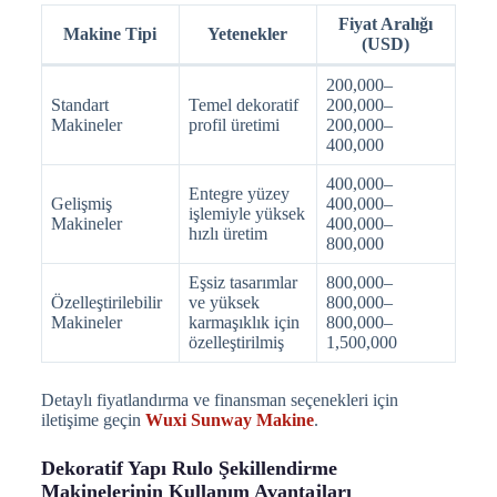
Fiyat Aralığı
Makine Tipi
Yetenekler
(USD)
200,000–
Standart
Temel dekoratif
200,000–
Makineler
profil üretimi
200,000–
400,000
400,000–
Entegre yüzey
Gelişmiş
400,000–
işlemiyle yüksek
Makineler
400,000–
hızlı üretim
800,000
Eşsiz tasarımlar
800,000–
Özelleştirilebilir
ve yüksek
800,000–
Makineler
karmaşıklık için
800,000–
özelleştirilmiş
1,500,000
Detaylı fiyatlandırma ve finansman seçenekleri için
iletişime geçin
Wuxi Sunway Makine
.
Dekoratif Yapı Rulo Şekillendirme
Makinelerinin Kullanım Avantajları