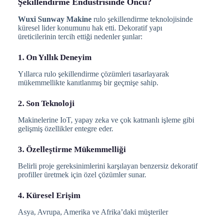
Şekillendirme Endüstrisinde Öncü?
Wuxi Sunway Makine
rulo şekillendirme teknolojisinde
küresel lider konumunu hak etti. Dekoratif yapı
üreticilerinin tercih ettiği nedenler şunlar:
1. On Yıllık Deneyim
Yıllarca rulo şekillendirme çözümleri tasarlayarak
mükemmellikte kanıtlanmış bir geçmişe sahip.
2. Son Teknoloji
Makinelerine IoT, yapay zeka ve çok katmanlı işleme gibi
gelişmiş özellikler entegre eder.
3. Özelleştirme Mükemmelliği
Belirli proje gereksinimlerini karşılayan benzersiz dekoratif
profiller üretmek için özel çözümler sunar.
4. Küresel Erişim
Asya, Avrupa, Amerika ve Afrika’daki müşteriler