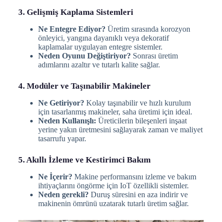
3. Gelişmiş Kaplama Sistemleri
Ne Entegre Ediyor?
Üretim sırasında korozyon
önleyici, yangına dayanıklı veya dekoratif
kaplamalar uygulayan entegre sistemler.
Neden Oyunu Değiştiriyor?
Sonrası üretim
adımlarını azaltır ve tutarlı kalite sağlar.
4. Modüler ve Taşınabilir Makineler
Ne Getiriyor?
Kolay taşınabilir ve hızlı kurulum
için tasarlanmış makineler, saha üretimi için ideal.
Neden Kullanışlı:
Üreticilerin bileşenleri inşaat
yerine yakın üretmesini sağlayarak zaman ve maliyet
tasarrufu yapar.
5. Akıllı İzleme ve Kestirimci Bakım
Ne İçerir?
Makine performansını izleme ve bakım
ihtiyaçlarını öngörme için IoT özellikli sistemler.
Neden gerekli?
Duruş süresini en aza indirir ve
makinenin ömrünü uzatarak tutarlı üretim sağlar.