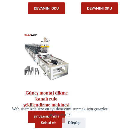
DEVAMINI OKU
DEVAMINI OKU
Güneş montaj dikme
kanalı rulo
şekillendirme makinesi
Web sitemizde size en iyi deneyimi sunmak için çerezleri
kullanıyoruz.
DEVAMINI OKU
Kabul et
Düşüş