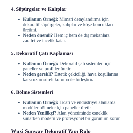
4. Süpürgeler ve Kalıplar
Kullanım Örneği:
Mimari detaylandırma için
dekoratif süpürgeler, kalıplar ve köşe boncukları
üretimi.
Neden önemli?
Hem iç hem de dış mekanlara
zarafet ve incelik katar.
5. Dekoratif Çatı Kaplaması
Kullanım Örneği:
Dekoratif çatı sistemleri için
paneller ve profiller üretir.
Neden gerekli?
Estetik çekiciliği, hava koşullarına
karşı uzun süreli koruma ile birleştirir.
6. Bölme Sistemleri
Kullanım Örneği:
Ticari ve endüstriyel alanlarda
modüler bölmeler için paneller üretir.
Neden Yenilikçi?
Alan yönetiminde esneklik
sunarken modern ve profesyonel bir görünüm korur.
Wuxi Sunway Dekoratif Yapı Rulo