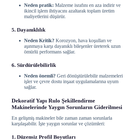
Neden pratik:
Malzeme israfını en aza indirir ve
ikincil işlem ihtiyacını azaltarak toplam üretim
maliyetlerini düşürür.
5. Dayanıklılık
Neden Kritik?
Korozyon, hava koşulları ve
aşınmaya karşı dayanıklı bileşenler üreterek uzun
ömürlü performans sağlar.
6. Sürdürülebilirlik
Neden önemli?
Geri dönüştürülebilir malzemeleri
işler ve çevre dostu inşaat uygulamalarına uyum
sağlar.
Dekoratif Yapı Rulo Şekillendirme
Makinelerinde Yaygın Sorunların Giderilmesi
En gelişmiş makineler bile zaman zaman sorunlarla
karşılaşabilir. İşte yaygın sorunlar ve çözümleri:
1. Düzensiz Profil Boyutları