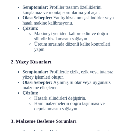
Semptomlar:
Profiller tasarım özelliklerini
karşılamaz ve montaj sorunlarına yol açar.
Olası Sebepler:
Yanlış hizalanmış silindirler veya
hatalı makine kalibrasyonu.
Çözüm:
Makineyi yeniden kalibre edin ve doğru
silindir hizalamasını sağlayın.
Üretim sırasında düzenli kalite kontrolleri
yapın.
2. Yüzey Kusurları
Semptomlar:
Profillerde çizik, ezik veya tutarsız
yüzey işlemleri oluşur.
Olası Sebepler:
Aşınmış rulolar veya uygunsuz
malzeme elleçleme.
Çözüm:
Hasarlı silindirleri değiştirin.
Ham malzemelerin doğru taşınması ve
depolanmasını sağlayın.
3. Malzeme Besleme Sorunları