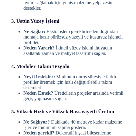
uyum sağlamak için geniş malzeme yelpazesini
destekler.
3. Üstün Yüzey İşlemi
Ne Sağlar:
Ekstra işlem gerektirmeden doğrudan
montaja hazır pürüzsüz yüzeyli ve kusursuz işlemeli
profiller.
Neden Yararlı?
İkincil yüzey işlemi ihtiyacını
azaltarak zaman ve maliyet tasarrufu sağlar.
4. Modüler Takım Tezgahı
Neyi Destekler:
Minimum duruş süresiyle farklı
profiller üretmek için hızlı değiştirilebilir takım
sistemleri.
Neden Esnek?
Üreticilerin projeler arasında verimli
geçiş yapmasını sağlar.
5. Yüksek Hızlı ve Yüksek Hassasiyetli Üretim
Ne Sağlıyor?
Dakikada 40 metreye kadar malzeme
işler ve minimum sapma gösterir.
Neden gerekli?
Dekoratif inşaat bileşenlerine