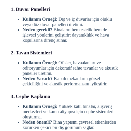
1. Duvar Panelleri
Kullanım Örneği:
Dış ve iç duvarlar için oluklu
veya düz duvar panelleri üretimi.
Neden gerekli?
Binaların hem estetik hem de
işlevsel yönlerini geliştirir; dayanıklılık ve hava
koşullarına direnç sunar.
2. Tavan Sistemleri
Kullanım Örneği:
Ofisler, havaalanları ve
oditoryumlar için dekoratif sahte tavanlar ve akustik
paneller üretimi.
Neden Yararlı?
Kapalı mekanların görsel
çekiciliğini ve akustik performansını iyileştirir.
3. Cephe Kaplama
Kullanım Örneği:
Yüksek katlı binalar, alışveriş
merkezleri ve kamu altyapısı için cephe sistemleri
oluşturma.
Neden önemli?
Bina yapısını çevresel etkenlerden
korurken çekici bir dış görünüm sağlar.