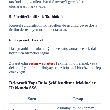
tarafından güvenilen, Wuxi Sunway’i gerçek bir
uluslararası marka yapar.
5. Sürdürülebilirlik Taahhüdü
Küresel sürdürülebilirlik hedefleriyle uyumlu çevre dostu
üretim destekleyen makineler tasarlar.
6. Kapsamlı Destek
Danışmanlık, kurulum, eğitim ve satış sonrası destek dahil
uçtan uca hizmetler sağlar.
Ziyaret edin
resmi web sitesi
Tekliflerini öğrenmek veya
dekoratif yapı üretim ihtiyaçlarınız için özel bir çözüm talep
etmek için.
Dekoratif Yapı Rulo Şekillendirme Makineleri
Hakkında SSS
Soru
Cevap
Alüminyum, paslanmaz