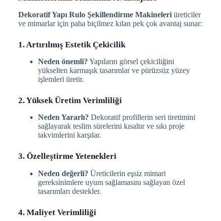
Dekoratif Yapı Rulo Şekillendirme Makineleri
üreticiler
ve mimarlar için paha biçilmez kılan pek çok avantaj sunar:
1. Artırılmış Estetik Çekicilik
Neden önemli?
Yapıların görsel çekiciliğini
yükselten karmaşık tasarımlar ve pürüzsüz yüzey
işlemleri üretir.
2. Yüksek Üretim Verimliliği
Neden Yararlı?
Dekoratif profillerin seri üretimini
sağlayarak teslim sürelerini kısaltır ve sıkı proje
takvimlerini karşılar.
3. Özelleştirme Yetenekleri
Neden değerli?
Üreticilerin eşsiz mimari
gereksinimlere uyum sağlamasını sağlayan özel
tasarımları destekler.
4. Maliyet Verimliliği