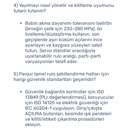
4) Yayılmayı nasıl yönetir ve kilitleme uyumunu
tutarlı tutarım?
Bobin akma dayanımı toleransını belirtin
(örneğin çelik için 230–280 MPa), ön
livelleme/düzleştirme kullanın, son
geçişlerde aşırı büküm açılarını ince
ayarlayın ve kaygısız yüzeyleri sabit
tutun. Servo standlar aracılığıyla
uyarlanabilir rulo aralığı, parti-parti
varyasyonları telafi eder.
5) Panjur lamel rulo şekillendirme hatları için
hangi güvenlik standartları geçerlidir?
Güvenlik bağlantılı kontroller için ISO
13849 (PLr değerlendirmesi), koruyucular
için ISO 14120 ve elektrik güvenliği için
IEC 60204-1 uygulayın. Giriş/çıkışta
AÇILMA butonları, kesimde ışık perdeleri
ve kilitli/etiketi çıkarılma prosedürleri
ekleyin.