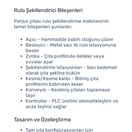
Rulo Şekillendirici Bileşenleri
Panjur çıtası rulo şekillendirme makinesinin
temel bileşenleri şunlardır:
Açıcı - Hammadde bobin stoğunu çözer
Besleyici - Metal sacı ilk rulo istasyonuna
besler
Zımba - Çıta profilinde delikler veya
yuvalar açar
Şekillendirme istasyonları - Sacı kademeli
olarak çıta şekline bükün
Kesme/Kesme kalıbı - Bitmiş çıta
profillerini bobinden keser
Konveyör - Kesilmiş çıtaları toplamaya
taşır
Kontroller - PLC üretimi otomatikleştirir ve
arıza teşhisi sağlar
Tasarım ve Özelleştirme
Tam çıta konfigürasyonları için