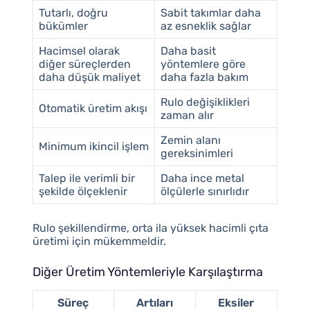
Tutarlı, doğru
Sabit takımlar daha
bükümler
az esneklik sağlar
Hacimsel olarak
Daha basit
diğer süreçlerden
yöntemlere göre
daha düşük maliyet
daha fazla bakım
Rulo değişiklikleri
Otomatik üretim akışı
zaman alır
Zemin alanı
Minimum ikincil işlem
gereksinimleri
Talep ile verimli bir
Daha ince metal
şekilde ölçeklenir
ölçülerle sınırlıdır
Rulo şekillendirme, orta ila yüksek hacimli çıta
üretimi için mükemmeldir.
Diğer Üretim Yöntemleriyle Karşılaştırma
Süreç
Artıları
Eksiler