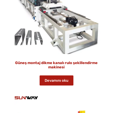
Güneş montaj dikme kanalı rulo şekillendirme
makinesi
Devamını oku