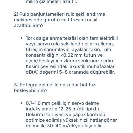
mikro çizilmeleri azaltır.
2) Rulo panjur lamelleri rulo şekillendirme
makinesinde gürültü ve titreşimi nasıl
azaltabilirim?
Tork dalgalanma telafisi olan tam elektrikli
veya servo rulo şekillendiriciler kullanın,
titreşim sönümleyici ayaklar takın, rulo
konsantrikliğini <0.02 mm tutun ve
açıcı/besleyici hızlarını senkronize edin.
Kesim çevresindeki akustik muhafazalar
dB(A) değerini 5–8 oranında düşürebilir.
3) Entegre delme ile ne kadar hat hızı
bekleyebilirim?
0.7–1.0 mm çelik için servo delme
indeksleme ile 12–25 m/dk tipiktir.
Döküntü tahliyesi ve çapak kontrolü
optimize edilmiş yüksek hızlı hatlar döner
delme ile 30–40 m/dk'ya ulaşabilir.