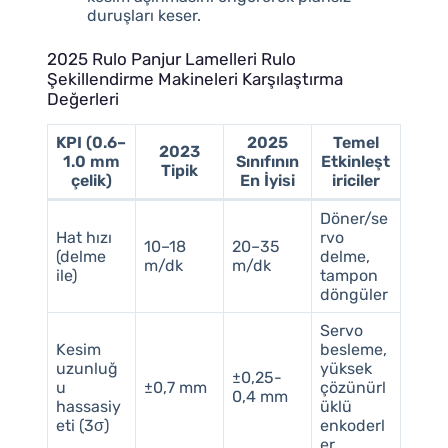
duruşları keser.
2025 Rulo Panjur Lamelleri Rulo
Şekillendirme Makineleri Karşılaştırma
Değerleri
KPI (0.6–
2025
Temel
2023
1.0 mm
Sınıfının
Etkinleşt
Tipik
çelik)
En İyisi
iriciler
Döner/se
Hat hızı
rvo
10–18
20–35
(delme
delme,
m/dk
m/dk
ile)
tampon
döngüler
Servo
Kesim
besleme,
uzunluğ
yüksek
±0,25-
u
±0,7 mm
çözünürl
0,4 mm
hassasiy
üklü
eti (3σ)
enkoderl
er