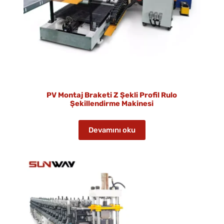
PV Montaj Braketi Z Şekli Profil Rulo
Şekillendirme Makinesi
Devamını oku