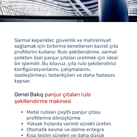
Sarmal kepenkler, güvenlik ve mahremiyet
sağlamak için birbirine kenetlenen kavisli çıta
profillerini kullanır. Rulo şekillendirme, sarmal
çelikten özel panjur çıtaları üretmek için ideal
bir işlemdir. Bu kılavuz, çıta rulo şekillendirici
konfigürasyonlarını, çalışmalarını,
özelleştirmeyi, tedarikçileri ve daha fazlasını
kapsar.
Genel Bakış
panjur çıtaları rulo
şekillendirme makinesi
Metal ruloları çeşitli panjur çıtası
profillerine dönüştürme
Yüksek hızlarda verimli sürekli üretim
Otomatik kesme ve delme entegre
Kısa teslim süreleri ve daha düşük