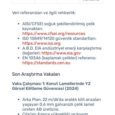
Veri referansları ve ilgili rehberlik:
AISI/CFSEI soğuk şekillendirilmiş çelik
kaynakları:
https://www.cfsei.org/resources
ISO 13849/14120 güvenlik standartları:
https://www.iso.org
A.B.D. EIA endüstriyel enerji karşılaştırma
değerleri:
https://www.eia.gov
EN 10346 (kaplamalı çelikler) referansı:
https://standards.cen.eu
Son Araştırma Vakaları
Vaka Çalışması 1: Konut Lamellerinde YZ
Görsel Kilitleme Güvencesi (2024)
Arka Plan: 22 m/dk'da aralıklı kilit arızaları
yaşayan 0.6 mm galvanizli çelik lamel
üreten AB üreticisi.
Çözüm: Kanca yüksekliği ve kıvrım