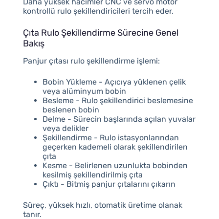
Daha yüksek hacimler CNC ve servo motor
kontrollü rulo şekillendiricileri tercih eder.
Çıta Rulo Şekillendirme Sürecine Genel
Bakış
Panjur çıtası rulo şekillendirme işlemi:
Bobin Yükleme - Açıcıya yüklenen çelik
veya alüminyum bobin
Besleme - Rulo şekillendirici beslemesine
beslenen bobin
Delme - Sürecin başlarında açılan yuvalar
veya delikler
Şekillendirme - Rulo istasyonlarından
geçerken kademeli olarak şekillendirilen
çıta
Kesme - Belirlenen uzunlukta bobinden
kesilmiş şekillendirilmiş çıta
Çıktı - Bitmiş panjur çıtalarını çıkarın
Süreç, yüksek hızlı, otomatik üretime olanak
tanır.