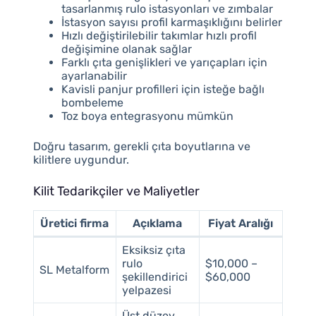
tasarlanmış rulo istasyonları ve zımbalar
İstasyon sayısı profil karmaşıklığını belirler
Hızlı değiştirilebilir takımlar hızlı profil
değişimine olanak sağlar
Farklı çıta genişlikleri ve yarıçapları için
ayarlanabilir
Kavisli panjur profilleri için isteğe bağlı
bombeleme
Toz boya entegrasyonu mümkün
Doğru tasarım, gerekli çıta boyutlarına ve
kilitlere uygundur.
Kilit Tedarikçiler ve Maliyetler
Üretici firma
Açıklama
Fiyat Aralığı
Eksiksiz çıta
rulo
$10,000 –
SL Metalform
şekillendirici
$60,000
yelpazesi
Üst düzey