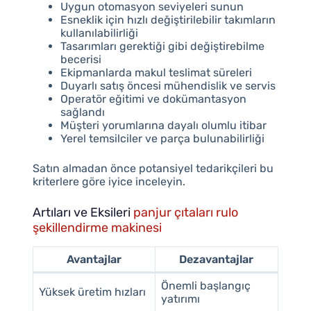
Uygun otomasyon seviyeleri sunun
Esneklik için hızlı değiştirilebilir takımların
kullanılabilirliği
Tasarımları gerektiği gibi değiştirebilme
becerisi
Ekipmanlarda makul teslimat süreleri
Duyarlı satış öncesi mühendislik ve servis
Operatör eğitimi ve dokümantasyon
sağlandı
Müşteri yorumlarına dayalı olumlu itibar
Yerel temsilciler ve parça bulunabilirliği
Satın almadan önce potansiyel tedarikçileri bu
kriterlere göre iyice inceleyin.
Artıları ve Eksileri
panjur çıtaları rulo
şekillendirme makinesi
Avantajlar
Dezavantajlar
Önemli başlangıç
Yüksek üretim hızları
yatırımı