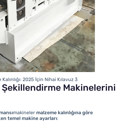
alınlığı: 2025 İçin Nihai Kılavuz 3
lo Şekillendirme Makinelerini
rmansı
makineler
malzeme kalınlığına göre
ken temel makine ayarları
: