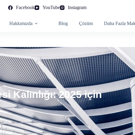
Facebook
YouTube
Instagram
Hakkımızda
Blog
Çözüm
Daha Fazla Mak
i Kalınlığı: 2025 için