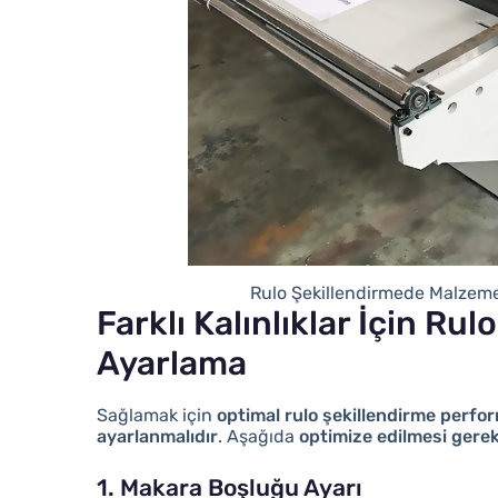
Rulo Şekillendirmede Malzeme K
Farklı Kalınlıklar İçin Ru
Ayarlama
Sağlamak için
optimal rulo şekillendirme perfo
ayarlanmalıdır
. Aşağıda
optimize edilmesi gere
1. Makara Boşluğu Ayarı