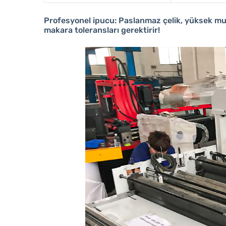
Profesyonel ipucu:
Paslanmaz çelik, yüksek muk
makara toleransları gerektirir!