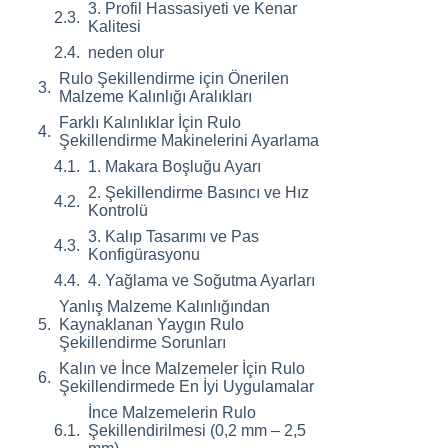
3. Profil Hassasiyeti ve Kenar
Kalitesi
neden olur
Rulo Şekillendirme için Önerilen
Malzeme Kalınlığı Aralıkları
Farklı Kalınlıklar İçin Rulo
Şekillendirme Makinelerini Ayarlama
1. Makara Boşluğu Ayarı
2. Şekillendirme Basıncı ve Hız
Kontrolü
3. Kalıp Tasarımı ve Pas
Konfigürasyonu
4. Yağlama ve Soğutma Ayarları
Yanlış Malzeme Kalınlığından
Kaynaklanan Yaygın Rulo
Şekillendirme Sorunları
Kalın ve İnce Malzemeler İçin Rulo
Şekillendirmede En İyi Uygulamalar
İnce Malzemelerin Rulo
Şekillendirilmesi (0,2 mm – 2,5