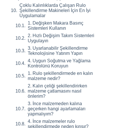
Çoklu Kalınlıklarda Çalışan Rulo
Şekillendirme Makineleri İçin En İyi
Uygulamalar
1. Değişken Makara Basınç
Sistemleri Kullanın
2. Hızlı Değişim Takım Sistemleri
Uygulayın
3. Uyarlanabilir Şekillendirme
Teknolojisine Yatırım Yapın
4. Uygun Soğutma ve Yağlama
Kontrolünü Koruyun
1. Rulo şekillendirmede en kalın
malzeme nedir?
2. Kalın çeliği şekillendirirken
malzeme çatlamasını nasıl
önlerim?
3. İnce malzemeden kalına
geçerken hangi ayarlamaları
yapmalıyım?
4. İnce malzemeler rulo
şekillendirmede neden kırışır?