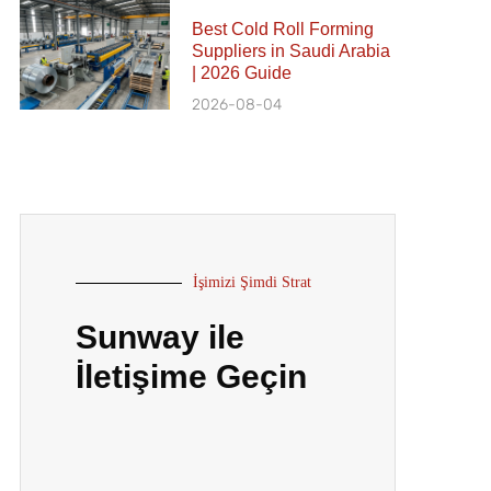
Best Cold Roll Forming
Suppliers in Saudi Arabia
| 2026 Guide
2026-08-04
İşimizi Şimdi Strat
Sunway ile
İletişime Geçin