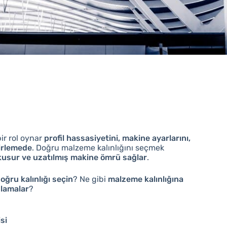
bir rol oynar
profil hassasiyetini, makine ayarlarını,
lirlemede
. Doğru malzeme kalınlığını seçmek
usur ve uzatılmış makine ömrü sağlar
.
oğru kalınlığı seçin
? Ne gibi
malzeme kalınlığına
ulamalar
?
si