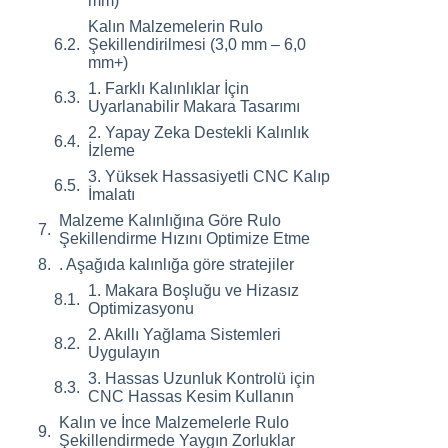
mm)
Kalın Malzemelerin Rulo
Şekillendirilmesi (3,0 mm – 6,0
mm+)
1. Farklı Kalınlıklar İçin
Uyarlanabilir Makara Tasarımı
2. Yapay Zeka Destekli Kalınlık
İzleme
3. Yüksek Hassasiyetli CNC Kalıp
İmalatı
Malzeme Kalınlığına Göre Rulo
Şekillendirme Hızını Optimize Etme
. Aşağıda kalınlığa göre stratejiler
1. Makara Boşluğu ve Hizasız
Optimizasyonu
2. Akıllı Yağlama Sistemleri
Uygulayın
3. Hassas Uzunluk Kontrolü için
CNC Hassas Kesim Kullanın
Kalın ve İnce Malzemelerle Rulo
Şekillendirmede Yaygın Zorluklar