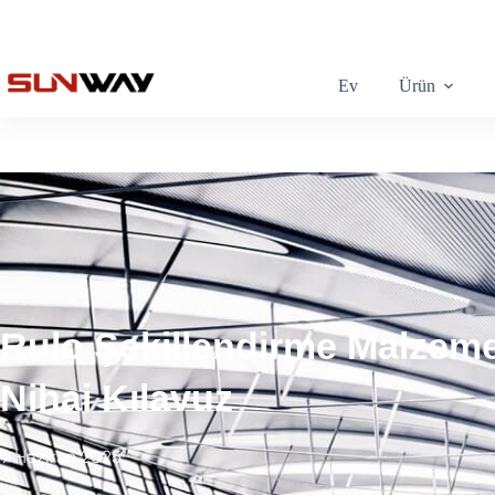
Ev
Ürün
Rulo Şekillendirme Malzemes
Nihai Kılavuz
9 Haziran 2025