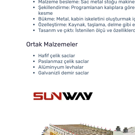
Malzeme besleme: Sac metal stoğu makiney
Şekillendirme: Programlanan kalıplara göre k
kesme
Bükme: Metal, kabin iskeletini oluşturmak iç
Özelleştirme: Kaynak, taşlama, delme gibi ek
Tasarım ve çıktı: İstenilen ölçü ve özellikle
Ortak Malzemeler
Hafif çelik saclar
Paslanmaz çelik saclar
Alüminyum levhalar
Galvanizli demir saclar