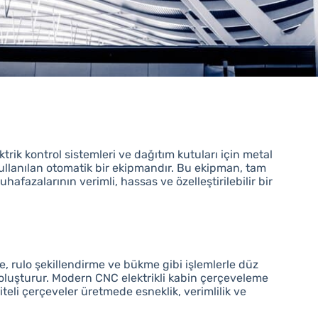
ktrik kontrol sistemleri ve dağıtım kutuları için metal
ullanılan otomatik bir ekipmandır. Bu ekipman, tam
hafazalarının verimli, hassas ve özelleştirilebilir bir
me, rulo şekillendirme ve bükme gibi işlemlerle düz
oluşturur. Modern CNC elektrikli kabin çerçeveleme
iteli çerçeveler üretmede esneklik, verimlilik ve