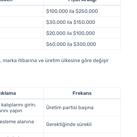
$100,000 ila $250,000
$30,000 ila $150,000
$20,000 ila $100,000
$60,000 ila $300,000
, marka itibarına ve üretim ülkesine göre değişir
ıklama
Frekans
kalıplarını girin,
Üretim partisi başına
rını yapın
besleme alanına
Gerektiğinde sürekli