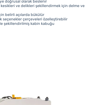
e doğrusal olarak beslenir
esikleri ve delikleri şekillendirmek için delme ve
in belirli açılarda bükülür
 seçenekler çerçeveleri özelleştirebilir
rde şekillendirilmiş kabin kabuğu