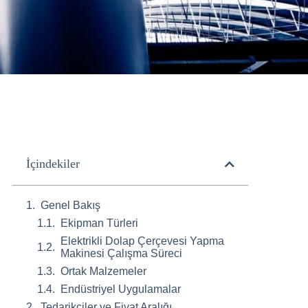
İçindekiler
Genel Bakış
Ekipman Türleri
Elektrikli Dolap Çerçevesi Yapma
Makinesi Çalışma Süreci
Ortak Malzemeler
Endüstriyel Uygulamalar
Tedarikçiler ve Fiyat Aralığı