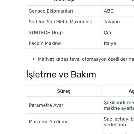
Gensco Ekipmanları
ABD
Sadece Sac Metal Makineleri
Tayvan
SUNTECH Grup
Çin
Faccin Makine
İtalya
Maliyet kapasiteye, otomasyon özelliklerine
İşletme ve Bakım
Süreç
Aç
Şekillendirme 
Parametre Ayarı
makine ayarla
Sac levhayı 
Malzeme Yükleme
yerleştirin