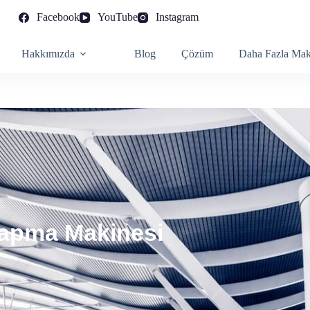
Facebook
YouTube
Instagram
Hakkımızda
Blog
Çözüm
Daha Fazla Mak
 Yapma Makinesi