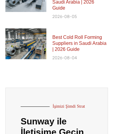
Saudi Arabia | 2026
Guide
2026-08-05
Best Cold Roll Forming
Suppliers in Saudi Arabia
| 2026 Guide
2026-08-04
İşimizi Şimdi Strat
Sunway ile
İletişime Geçin