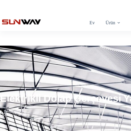
Ev
Ürün
Elektrikli Dolap Çerçevesi
Ocak 17, 2024