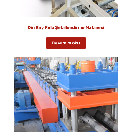
Din Ray Rulo Şekillendirme Makinesi
Devamını oku