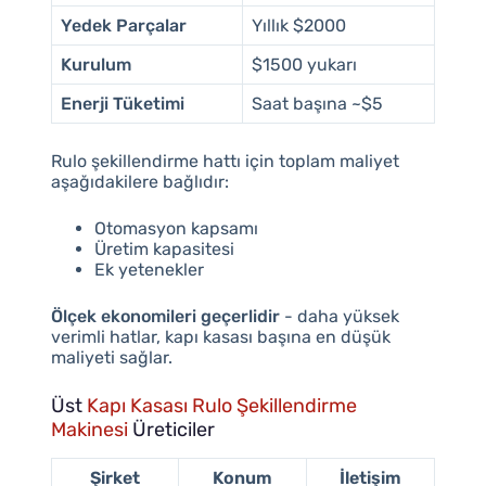
Yedek Parçalar
Yıllık $2000
Kurulum
$1500 yukarı
Enerji Tüketimi
Saat başına ~$5
Rulo şekillendirme hattı için toplam maliyet
aşağıdakilere bağlıdır:
Otomasyon kapsamı
Üretim kapasitesi
Ek yetenekler
Ölçek ekonomileri geçerlidir
- daha yüksek
verimli hatlar, kapı kasası başına en düşük
maliyeti sağlar.
Üst
Kapı Kasası Rulo Şekillendirme
Makinesi
Üreticiler
Şirket
Konum
İletişim