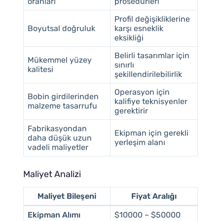
oranları
prosedürleri
Profil değişikliklerine
Boyutsal doğruluk
karşı esneklik
eksikliği
Belirli tasarımlar için
Mükemmel yüzey
sınırlı
kalitesi
şekillendirilebilirlik
Operasyon için
Bobin girdilerinden
kalifiye teknisyenler
malzeme tasarrufu
gerektirir
Fabrikasyondan
Ekipman için gerekli
daha düşük uzun
yerleşim alanı
vadeli maliyetler
Maliyet Analizi
Maliyet Bileşeni
Fiyat Aralığı
Ekipman Alımı
$10000 – $50000