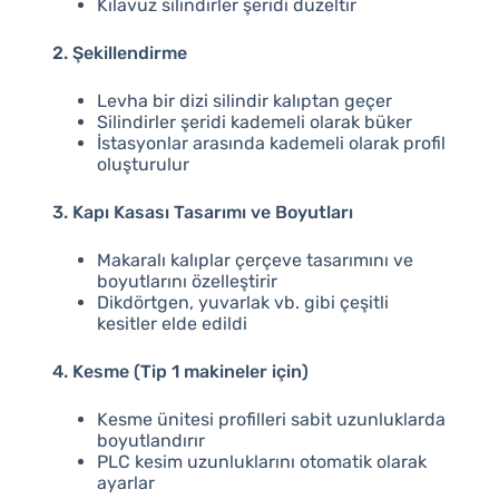
Kılavuz silindirler şeridi düzeltir
2. Şekillendirme
Levha bir dizi silindir kalıptan geçer
Silindirler şeridi kademeli olarak büker
İstasyonlar arasında kademeli olarak profil
oluşturulur
3. Kapı Kasası Tasarımı ve Boyutları
Makaralı kalıplar çerçeve tasarımını ve
boyutlarını özelleştirir
Dikdörtgen, yuvarlak vb. gibi çeşitli
kesitler elde edildi
4. Kesme (Tip 1 makineler için)
Kesme ünitesi profilleri sabit uzunluklarda
boyutlandırır
PLC kesim uzunluklarını otomatik olarak
ayarlar