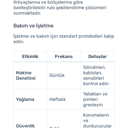
ihtiyaçlarına ve bütçelerine göre
özelleştirilebilir rulo şekillendirme çözümleri
sunmaktadır.
Bakım ve İşletme
İşletme ve bakım için standart protokolleri takip
edin:
Etkinlik
Frekans
Detaylar
Silindirleri,
Makine
kabloları,
Günlük
Denetimi
sensörleri
kontrol edin
Yatakları ve
Yağlama
Haftalık
pimleri
gresleyin
Korumaların
ve
Güvenlik
durdurucular