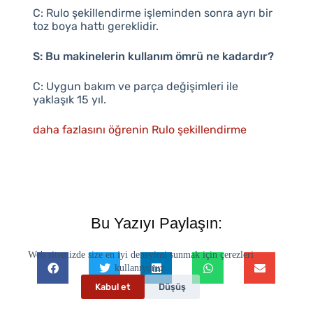
C: Rulo şekillendirme işleminden sonra ayrı bir
toz boya hattı gereklidir.
S: Bu makinelerin kullanım ömrü ne kadardır?
C: Uygun bakım ve parça değişimleri ile
yaklaşık 15 yıl.
daha fazlasını öğrenin Rulo şekillendirme
Bu Yazıyı Paylaşın:
Web sitemizde size en iyi deneyimi sunmak için çerezleri
kullanıyoruz.
Kabul et
Düşüş