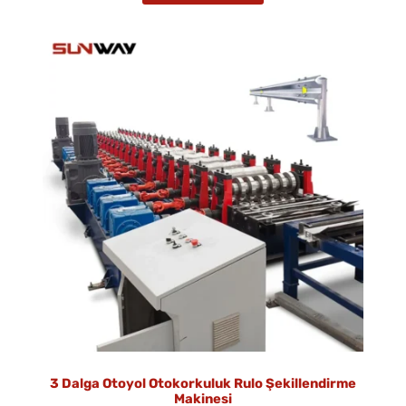
3 Dalga Otoyol Otokorkuluk Rulo Şekillendirme
Makinesi