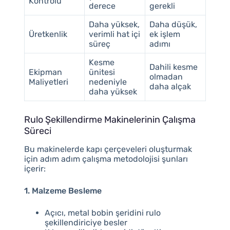
Kontrolü
derece
gerekli
Daha yüksek,
Daha düşük,
Üretkenlik
verimli hat içi
ek işlem
süreç
adımı
Kesme
Dahili kesme
Ekipman
ünitesi
olmadan
Maliyetleri
nedeniyle
daha alçak
daha yüksek
Rulo Şekillendirme Makinelerinin Çalışma
Süreci
Bu makinelerde kapı çerçeveleri oluşturmak
için adım adım çalışma metodolojisi şunları
içerir:
1. Malzeme Besleme
Açıcı, metal bobin şeridini rulo
şekillendiriciye besler