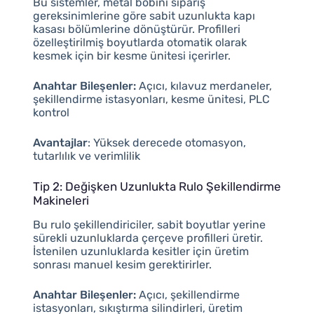
Bu sistemler, metal bobini sipariş
gereksinimlerine göre sabit uzunlukta kapı
kasası bölümlerine dönüştürür. Profilleri
özelleştirilmiş boyutlarda otomatik olarak
kesmek için bir kesme ünitesi içerirler.
Anahtar Bileşenler:
Açıcı, kılavuz merdaneler,
şekillendirme istasyonları, kesme ünitesi, PLC
kontrol
Avantajlar
: Yüksek derecede otomasyon,
tutarlılık ve verimlilik
Tip 2: Değişken Uzunlukta Rulo Şekillendirme
Makineleri
Bu rulo şekillendiriciler, sabit boyutlar yerine
sürekli uzunluklarda çerçeve profilleri üretir.
İstenilen uzunluklarda kesitler için üretim
sonrası manuel kesim gerektirirler.
Anahtar Bileşenler:
Açıcı, şekillendirme
istasyonları, sıkıştırma silindirleri, üretim