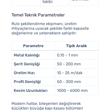
takibi
Temel Teknik Parametreler
Rulo şekillendirme ekipmanı, üretim
ihtiyaçlarına uyacak şekilde farklı kapasite
değerlerine ve yeteneklere sahiptir:
Parametre
Tipik Aralık
Metal Kalınlığı
0,15 - 1 mm
Şerit Genişliği
50 - 200 mm
Üretim Hızı
10 - 25 m/dak
Profil Genişliği
50 - 300 mm
Kesim Uzunlukları
1000 - 6000 mm
Modern hatlar, bileşenleri değiştirerek
küçükten büyüğe kapı kasası bölümleri