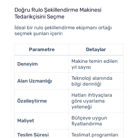
Doğru Rulo Şekillendirme Makinesi
Tedarikçisini Seçme
İdeal bir rulo şekillendirme ekipmanı ortağı
seçmek şunları içerir:
Parametre
Detaylar
Makine temin edilen
Deneyim
yıl sayısı
Teknoloji alanında
Alan Uzmanlığı
bilgi derinliği
Hatları ihtiyaçlara
Özelleştirme
göre uyarlama
yeteneği
Bütçeye uygun
Maliyet
fiyatlandırma
Teslim Süresi
Teslimat programları