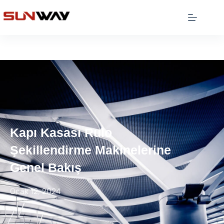
Kapı Kasası Rulo
Şekillendirme Makinelerine
Genel Bakış
Ocak 12, 2024