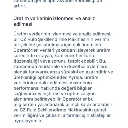
zamanda genel operasyonel verimliliği de
artırır.
Üretim verilerinin izlenmesi ve analiz
edilmesi
Üretim verilerinin izlenmesi ve analiz edilmesi,
bir CZ Rulo Şekillendirme Makinesinin verimli
bir şekilde çalıştırılması için çok önemlidir.
Operatörler, verileri yakından izleyerek üretim
sürecinde ortaya çıkabilecek her türlü
düzensizliği veya sorunu tespit edebilir. Bu,
zamanında müdahale ve düzeltici eylemlere
olanak tanıyarak arıza süresini en aza indirir ve
üretkenliği optimize eder. Ayrıca, üretim
verilerinin analiz edilmesi, makinenin
performansı hakkında değerli bilgiler
sağlayarak iyileştirme ve optimizasyon
alanlarını belirleyebilir. Operatörler bu
bilgilerden yararlanarak bilinçli kararlar alabilir
ve CZ Rulo Şekillendirme Makinesinin genel
verimliliğini ve çıktısını artırmak için stratejiler
uygulayabilir.