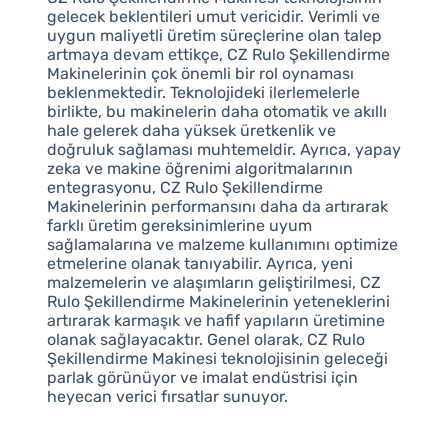
gelecek beklentileri umut vericidir. Verimli ve
uygun maliyetli üretim süreçlerine olan talep
artmaya devam ettikçe, CZ Rulo Şekillendirme
Makinelerinin çok önemli bir rol oynaması
beklenmektedir. Teknolojideki ilerlemelerle
birlikte, bu makinelerin daha otomatik ve akıllı
hale gelerek daha yüksek üretkenlik ve
doğruluk sağlaması muhtemeldir. Ayrıca, yapay
zeka ve makine öğrenimi algoritmalarının
entegrasyonu, CZ Rulo Şekillendirme
Makinelerinin performansını daha da artırarak
farklı üretim gereksinimlerine uyum
sağlamalarına ve malzeme kullanımını optimize
etmelerine olanak tanıyabilir. Ayrıca, yeni
malzemelerin ve alaşımların geliştirilmesi, CZ
Rulo Şekillendirme Makinelerinin yeteneklerini
artırarak karmaşık ve hafif yapıların üretimine
olanak sağlayacaktır. Genel olarak, CZ Rulo
Şekillendirme Makinesi teknolojisinin geleceği
parlak görünüyor ve imalat endüstrisi için
heyecan verici fırsatlar sunuyor.