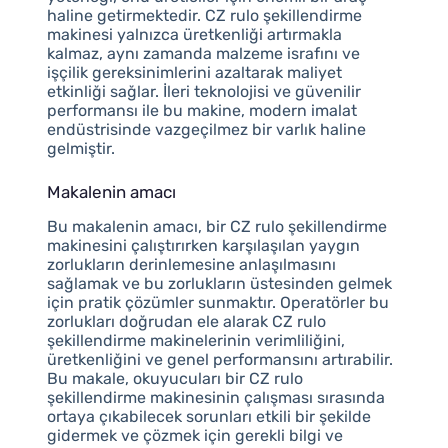
haline getirmektedir. CZ rulo şekillendirme
makinesi yalnızca üretkenliği artırmakla
kalmaz, aynı zamanda malzeme israfını ve
işçilik gereksinimlerini azaltarak maliyet
etkinliği sağlar. İleri teknolojisi ve güvenilir
performansı ile bu makine, modern imalat
endüstrisinde vazgeçilmez bir varlık haline
gelmiştir.
Makalenin amacı
Bu makalenin amacı, bir CZ rulo şekillendirme
makinesini çalıştırırken karşılaşılan yaygın
zorlukların derinlemesine anlaşılmasını
sağlamak ve bu zorlukların üstesinden gelmek
için pratik çözümler sunmaktır. Operatörler bu
zorlukları doğrudan ele alarak CZ rulo
şekillendirme makinelerinin verimliliğini,
üretkenliğini ve genel performansını artırabilir.
Bu makale, okuyucuları bir CZ rulo
şekillendirme makinesinin çalışması sırasında
ortaya çıkabilecek sorunları etkili bir şekilde
gidermek ve çözmek için gerekli bilgi ve