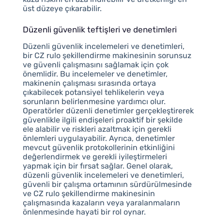
üst düzeye çıkarabilir.
Düzenli güvenlik teftişleri ve denetimleri
Düzenli güvenlik incelemeleri ve denetimleri,
bir CZ rulo şekillendirme makinesinin sorunsuz
ve güvenli çalışmasını sağlamak için çok
önemlidir. Bu incelemeler ve denetimler,
makinenin çalışması sırasında ortaya
çıkabilecek potansiyel tehlikelerin veya
sorunların belirlenmesine yardımcı olur.
Operatörler düzenli denetimler gerçekleştirerek
güvenlikle ilgili endişeleri proaktif bir şekilde
ele alabilir ve riskleri azaltmak için gerekli
önlemleri uygulayabilir. Ayrıca, denetimler
mevcut güvenlik protokollerinin etkinliğini
değerlendirmek ve gerekli iyileştirmeleri
yapmak için bir fırsat sağlar. Genel olarak,
düzenli güvenlik incelemeleri ve denetimleri,
güvenli bir çalışma ortamının sürdürülmesinde
ve CZ rulo şekillendirme makinesinin
çalışmasında kazaların veya yaralanmaların
önlenmesinde hayati bir rol oynar.