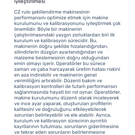
iyileştirilmesi
CZ rulo şekillendirme makinesinin
performansını optimize etmek için makine
kurulumunu ve kalibrasyonunu iyileştirmek çok
önemlidir. Böyle bir makinenin
çalıştırılmasındaki yaygın zorluklardan biri ilk
kurulum ve kalibrasyon sürecidir. Bu,
makinenin doğru şekilde hizalandığından,
silindirlerin düzgün ayarlandığından ve
malzeme beslemesinin doğru olduğundan
emin olmayı içerir. Operatörler bu sürece
zaman ve çaba harcayarak üretim hatası riskini
en aza indirebilir ve makinenin genel
verimliliğini artırabilir. Düzenli bakım ve
kalibrasyon kontrolleri de tutarlı performansın
sağlanmasında hayati bir rol oynar. Operatörler,
makine kurulumunu düzenli olarak inceleyerek
ve ince ayar yaparak, oluşturulan profillerin
kalitesini ve doğruluğunu etkileyebilecek
sorunları belirleyebilir ve ele alabilir. Ayrıca,
kurulum ve kalibrasyon sürecinin ayrıntılı
kayıtlarının tutulması, sorunların giderilmesine
ve tekrar eden sorunların belirlenmesine