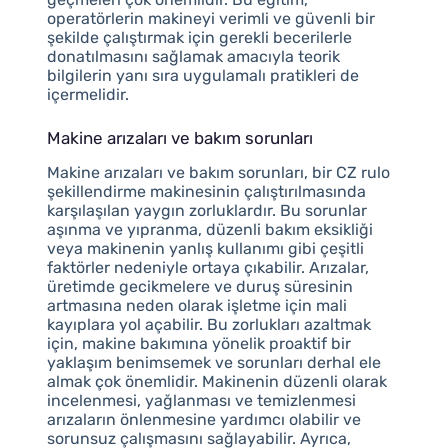
operatörlerin makineyi verimli ve güvenli bir
şekilde çalıştırmak için gerekli becerilerle
donatılmasını sağlamak amacıyla teorik
bilgilerin yanı sıra uygulamalı pratikleri de
içermelidir.
Makine arızaları ve bakım sorunları
Makine arızaları ve bakım sorunları, bir CZ rulo
şekillendirme makinesinin çalıştırılmasında
karşılaşılan yaygın zorluklardır. Bu sorunlar
aşınma ve yıpranma, düzenli bakım eksikliği
veya makinenin yanlış kullanımı gibi çeşitli
faktörler nedeniyle ortaya çıkabilir. Arızalar,
üretimde gecikmelere ve duruş süresinin
artmasına neden olarak işletme için mali
kayıplara yol açabilir. Bu zorlukları azaltmak
için, makine bakımına yönelik proaktif bir
yaklaşım benimsemek ve sorunları derhal ele
almak çok önemlidir. Makinenin düzenli olarak
incelenmesi, yağlanması ve temizlenmesi
arızaların önlenmesine yardımcı olabilir ve
sorunsuz çalışmasını sağlayabilir. Ayrıca,