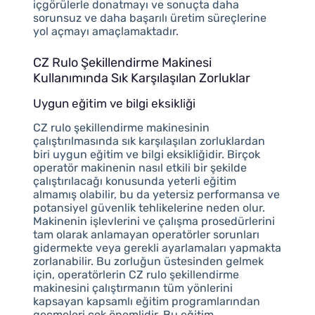
içgörülerle donatmayı ve sonuçta daha
sorunsuz ve daha başarılı üretim süreçlerine
yol açmayı amaçlamaktadır.
CZ Rulo Şekillendirme Makinesi
Kullanımında Sık Karşılaşılan Zorluklar
Uygun eğitim ve bilgi eksikliği
CZ rulo şekillendirme makinesinin
çalıştırılmasında sık karşılaşılan zorluklardan
biri uygun eğitim ve bilgi eksikliğidir. Birçok
operatör makinenin nasıl etkili bir şekilde
çalıştırılacağı konusunda yeterli eğitim
almamış olabilir, bu da yetersiz performansa ve
potansiyel güvenlik tehlikelerine neden olur.
Makinenin işlevlerini ve çalışma prosedürlerini
tam olarak anlamayan operatörler sorunları
gidermekte veya gerekli ayarlamaları yapmakta
zorlanabilir. Bu zorluğun üstesinden gelmek
için, operatörlerin CZ rulo şekillendirme
makinesini çalıştırmanın tüm yönlerini
kapsayan kapsamlı eğitim programlarından
geçmeleri çok önemlidir. Bu eğitim,