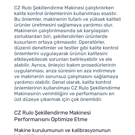
CZ Rulo Şekillendirme Makinesi çalıştırılırken
kalite kontrol önlemlerinin kullanılması esastır.
Bu önlemler, makinenin tutarlı ve yüksek kaliteli
ürünler üretmesini sağlamaya yardımcı olur.
Makinenin çalıştırılmasında sık karşılaşılan
zorluklardan biri, şekillendirilen ürünlerde
kusurların ortaya çıkmasıdır. Operatörler,
düzenli denetimler ve testler gibi kalite kontrol
önlemlerini uygulayarak ürünün kalitesini
etkileyebilecek sorunları belirleyebilir ve ele
alabilir. Ayrıca, önleyici bakım prosedürlerinin
uygulanması, arıza süresini en aza indirmeye
ve makinenin sorunsuz çalışmasını sağlamaya
yardımcı olabilir. Genel olarak, kalite kontrol
önlemlerinin kullanılması CZ Rulo Şekillendirme
Makinesinin verimliliğini ve performansını en
üst düzeye çıkarmak için çok önemlidir.
CZ Rulo Şekillendirme Makinesi
Performansını Optimize Etme
Makine kurulumunun ve kalibrasyonunun