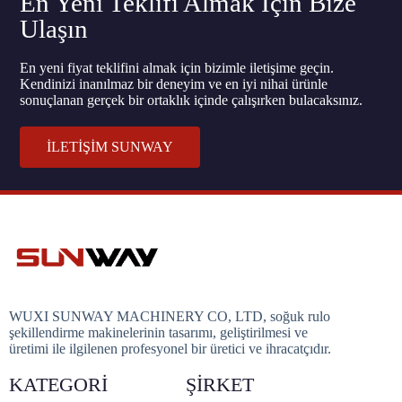
En Yeni Teklifi Almak İçin Bize
Ulaşın
En yeni fiyat teklifini almak için bizimle iletişime geçin.
Kendinizi inanılmaz bir deneyim ve en iyi nihai ürünle
sonuçlanan gerçek bir ortaklık içinde çalışırken bulacaksınız.
İLETİŞİM SUNWAY
WUXI SUNWAY MACHINERY CO, LTD, soğuk rulo
şekillendirme makinelerinin tasarımı, geliştirilmesi ve
üretimi ile ilgilenen profesyonel bir üretici ve ihracatçıdır.
KATEGORI
ŞIRKET