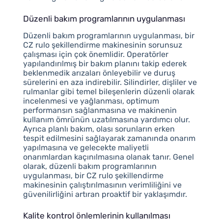
Düzenli bakım programlarının uygulanması
Düzenli bakım programlarının uygulanması, bir
CZ rulo şekillendirme makinesinin sorunsuz
çalışması için çok önemlidir. Operatörler
yapılandırılmış bir bakım planını takip ederek
beklenmedik arızaları önleyebilir ve duruş
sürelerini en aza indirebilir. Silindirler, dişliler ve
rulmanlar gibi temel bileşenlerin düzenli olarak
incelenmesi ve yağlanması, optimum
performansın sağlanmasına ve makinenin
kullanım ömrünün uzatılmasına yardımcı olur.
Ayrıca planlı bakım, olası sorunların erken
tespit edilmesini sağlayarak zamanında onarım
yapılmasına ve gelecekte maliyetli
onarımlardan kaçınılmasına olanak tanır. Genel
olarak, düzenli bakım programlarının
uygulanması, bir CZ rulo şekillendirme
makinesinin çalıştırılmasının verimliliğini ve
güvenilirliğini artıran proaktif bir yaklaşımdır.
Kalite kontrol önlemlerinin kullanılması