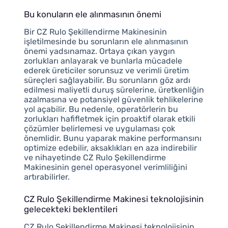
Bu konuların ele alınmasının önemi
Bir CZ Rulo Şekillendirme Makinesinin
işletilmesinde bu sorunların ele alınmasının
önemi yadsınamaz. Ortaya çıkan yaygın
zorlukları anlayarak ve bunlarla mücadele
ederek üreticiler sorunsuz ve verimli üretim
süreçleri sağlayabilir. Bu sorunların göz ardı
edilmesi maliyetli duruş sürelerine, üretkenliğin
azalmasına ve potansiyel güvenlik tehlikelerine
yol açabilir. Bu nedenle, operatörlerin bu
zorlukları hafifletmek için proaktif olarak etkili
çözümler belirlemesi ve uygulaması çok
önemlidir. Bunu yaparak makine performansını
optimize edebilir, aksaklıkları en aza indirebilir
ve nihayetinde CZ Rulo Şekillendirme
Makinesinin genel operasyonel verimliliğini
artırabilirler.
CZ Rulo Şekillendirme Makinesi teknolojisinin
gelecekteki beklentileri
CZ Rulo Şekillendirme Makinesi teknolojisinin