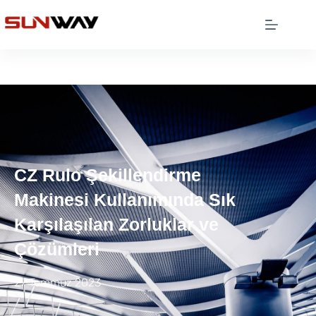
CZ Rulo Şekillendirme
Makinesi Kullanımında Sık
Karşılaşılan Zorluklar ve
Çözümleri
27 Temmuz 2023