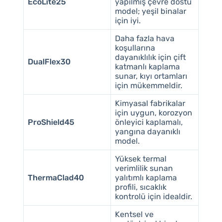
EcoLite25
yapılmış çevre dostu
model; yeşil binalar
için iyi.
Daha fazla hava
koşullarına
dayanıklılık için çift
DualFlex30
katmanlı kaplama
sunar, kıyı ortamları
için mükemmeldir.
Kimyasal fabrikalar
için uygun, korozyon
ProShield45
önleyici kaplamalı,
yangına dayanıklı
model.
Yüksek termal
verimlilik sunan
ThermaClad40
yalıtımlı kaplama
profili, sıcaklık
kontrolü için idealdir.
Kentsel ve