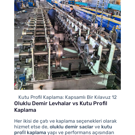
Kutu Profil Kaplama: Kapsamlı Bir Kılavuz 12
Oluklu Demir Levhalar vs Kutu Profil
Kaplama
Her ikisi de çatı ve kaplama seçenekleri olarak
hizmet etse de,
oluklu demir saclar
ve
kutu
profi̇l kaplama
yapı ve performans açısından