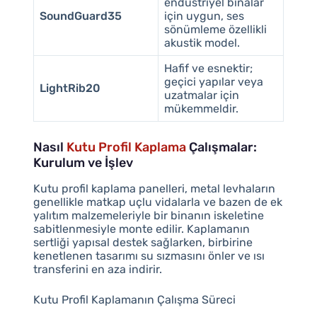
endüstriyel binalar
SoundGuard35
için uygun, ses
sönümleme özellikli
akustik model.
Hafif ve esnektir;
geçici yapılar veya
LightRib20
uzatmalar için
mükemmeldir.
Nasıl
Kutu Profil Kaplama
Çalışmalar:
Kurulum ve İşlev
Kutu profil kaplama panelleri, metal levhaların
genellikle matkap uçlu vidalarla ve bazen de ek
yalıtım malzemeleriyle bir binanın iskeletine
sabitlenmesiyle monte edilir. Kaplamanın
sertliği yapısal destek sağlarken, birbirine
kenetlenen tasarımı su sızmasını önler ve ısı
transferini en aza indirir.
Kutu Profil Kaplamanın Çalışma Süreci