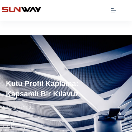
Kutu Profil Kaplama:
Kapsamlı Bir Kılavuz
31 Ekim 2024