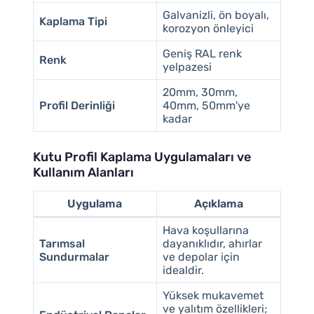
Galvanizli, ön boyalı,
Kaplama Tipi
korozyon önleyici
Geniş RAL renk
Renk
yelpazesi
20mm, 30mm,
Profil Derinliği
40mm, 50mm'ye
kadar
Kutu Profil Kaplama Uygulamaları ve
Kullanım Alanları
Uygulama
Açıklama
Hava koşullarına
Tarımsal
dayanıklıdır, ahırlar
Sundurmalar
ve depolar için
idealdir.
Yüksek mukavemet
ve yalıtım özellikleri;