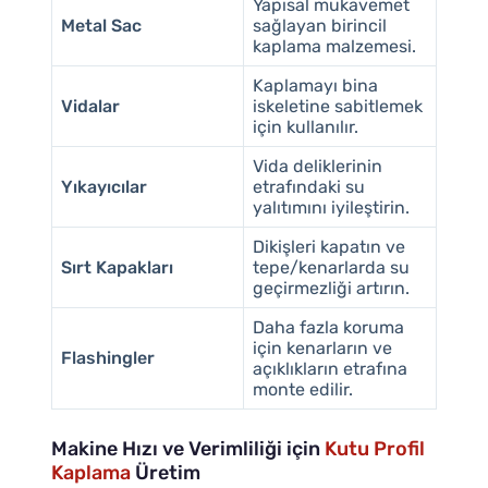
Yapısal mukavemet
Metal Sac
sağlayan birincil
kaplama malzemesi.
Kaplamayı bina
Vidalar
iskeletine sabitlemek
için kullanılır.
Vida deliklerinin
Yıkayıcılar
etrafındaki su
yalıtımını iyileştirin.
Dikişleri kapatın ve
Sırt Kapakları
tepe/kenarlarda su
geçirmezliği artırın.
Daha fazla koruma
için kenarların ve
Flashingler
açıklıkların etrafına
monte edilir.
Makine Hızı ve Verimliliği için
Kutu Profil
Kaplama
Üretim