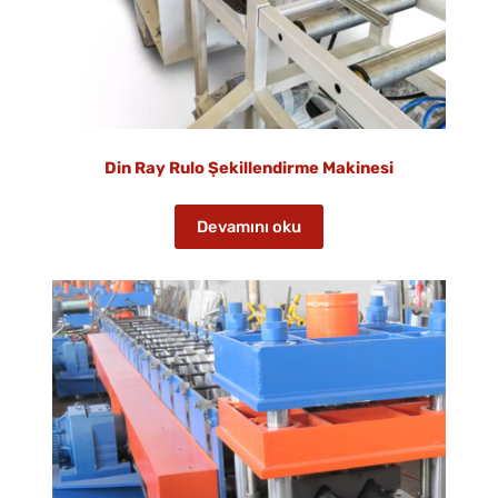
Din Ray Rulo Şekillendirme Makinesi
Devamını oku