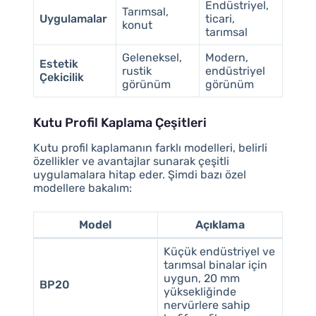
Endüstriyel,
Tarımsal,
Uygulamalar
ticari,
konut
tarımsal
Geleneksel,
Modern,
Estetik
rustik
endüstriyel
Çekicilik
görünüm
görünüm
Kutu Profil Kaplama Çeşitleri
Kutu profil kaplamanın farklı modelleri, belirli
özellikler ve avantajlar sunarak çeşitli
uygulamalara hitap eder. Şimdi bazı özel
modellere bakalım:
Model
Açıklama
Küçük endüstriyel ve
tarımsal binalar için
uygun, 20 mm
BP20
yüksekliğinde
nervürlere sahip