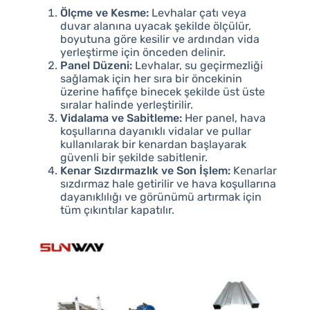
Ölçme ve Kesme:
Levhalar çatı veya
duvar alanına uyacak şekilde ölçülür,
boyutuna göre kesilir ve ardından vida
yerleştirme için önceden delinir.
Panel Düzeni:
Levhalar, su geçirmezliği
sağlamak için her sıra bir öncekinin
üzerine hafifçe binecek şekilde üst üste
sıralar halinde yerleştirilir.
Vidalama ve Sabitleme:
Her panel, hava
koşullarına dayanıklı vidalar ve pullar
kullanılarak bir kenardan başlayarak
güvenli bir şekilde sabitlenir.
Kenar Sızdırmazlık ve Son İşlem:
Kenarlar
sızdırmaz hale getirilir ve hava koşullarına
dayanıklılığı ve görünümü artırmak için
tüm çıkıntılar kapatılır.