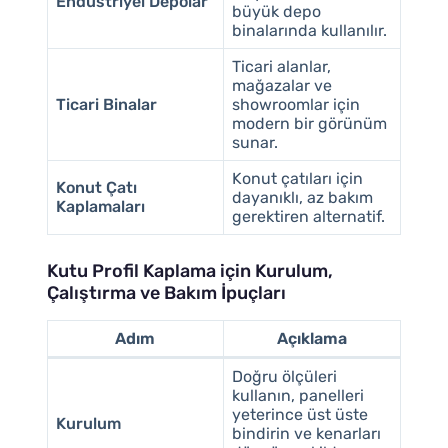
Endüstriyel Depolar
büyük depo
binalarında kullanılır.
Ticari alanlar,
mağazalar ve
Ticari Binalar
showroomlar için
modern bir görünüm
sunar.
Konut çatıları için
Konut Çatı
dayanıklı, az bakım
Kaplamaları
gerektiren alternatif.
Kutu Profil Kaplama için Kurulum,
Çalıştırma ve Bakım İpuçları
Adım
Açıklama
Doğru ölçüleri
kullanın, panelleri
yeterince üst üste
Kurulum
bindirin ve kenarları