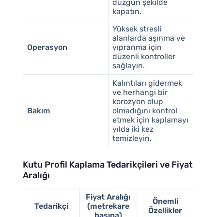
düzgün şekilde
kapatın.
Yüksek stresli
alanlarda aşınma ve
Operasyon
yıpranma için
düzenli kontroller
sağlayın.
Kalıntıları gidermek
ve herhangi bir
korozyon olup
Bakım
olmadığını kontrol
etmek için kaplamayı
yılda iki kez
temizleyin.
Kutu Profil Kaplama Tedarikçileri ve Fiyat
Aralığı
Fiyat Aralığı
Önemli
Tedarikçi
(metrekare
Özellikler
başına)