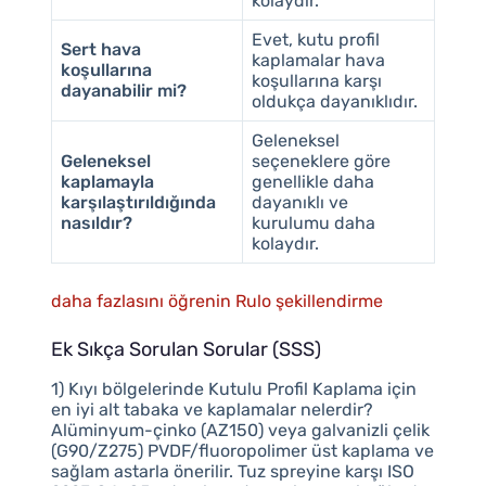
kolaydır.
Evet, kutu profil
Sert hava
kaplamalar hava
koşullarına
koşullarına karşı
dayanabilir mi?
oldukça dayanıklıdır.
Geleneksel
Geleneksel
seçeneklere göre
kaplamayla
genellikle daha
karşılaştırıldığında
dayanıklı ve
nasıldır?
kurulumu daha
kolaydır.
daha fazlasını öğrenin Rulo şekillendirme
Ek Sıkça Sorulan Sorular (SSS)
1) Kıyı bölgelerinde Kutulu Profil Kaplama için
en iyi alt tabaka ve kaplamalar nelerdir?
Alüminyum-çinko (AZ150) veya galvanizli çelik
(G90/Z275) PVDF/fluoropolimer üst kaplama ve
sağlam astarla önerilir. Tuz spreyine karşı ISO