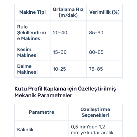
Ortalama Hız
Makine Tipi
Verimlilik (%)
(m/dak)
Rulo
Şekillendirm
20-40
85-90
e Makinesi
Kesim
15-30
80-85
Makinesi
Delme
10-25
75-85
Makinesi
Kutu Profil Kaplama için Özelleştirilmiş
Mekanik Parametreler
Özelleştirme
Parametre
Seçenekleri
0,5 mm'den 1,2
Kalınlık
mm'ye kadar aralık