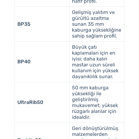
hafif profil.
Gelişmiş yalıtım ve
gürültü azaltma
BP35
sunan 35 mm
kaburga yüksekliğine
sahip sağlam profil.
Büyük çatı
kaplamaları için en
iyisi; daha kalın
BP40
mastar uzun süreli
kullanım için yüksek
dayanıklılık sunar.
50 mm kaburga
yüksekliği ile
geliştirilmiş
UltraRib50
mukavemet; yüksek
rüzgarlı alanlar için
idealdir.
Geri dönüştürülmüş
malzemelerden