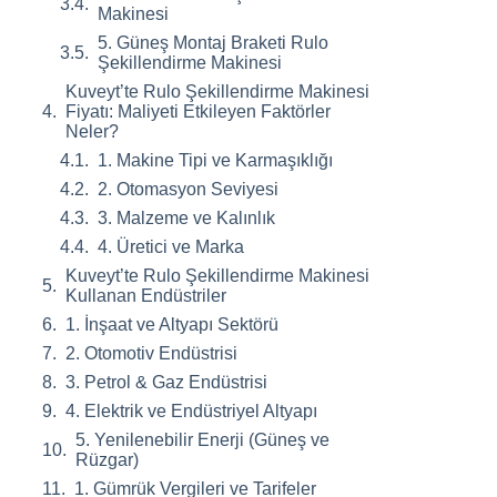
Makinesi
5. Güneş Montaj Braketi Rulo
Şekillendirme Makinesi
Kuveyt’te Rulo Şekillendirme Makinesi
Fiyatı: Maliyeti Etkileyen Faktörler
Neler?
1. Makine Tipi ve Karmaşıklığı
2. Otomasyon Seviyesi
3. Malzeme ve Kalınlık
4. Üretici ve Marka
Kuveyt’te Rulo Şekillendirme Makinesi
Kullanan Endüstriler
1. İnşaat ve Altyapı Sektörü
2. Otomotiv Endüstrisi
3. Petrol & Gaz Endüstrisi
4. Elektrik ve Endüstriyel Altyapı
5. Yenilenebilir Enerji (Güneş ve
Rüzgar)
1. Gümrük Vergileri ve Tarifeler