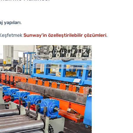
j yapıları
.
 Keşfetmek
Sunway'in özelleştirilebilir çözümleri
.