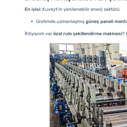
En iyisi:
Kuveyt’in yenilenebilir enerji sektörü
Üretimde uzmanlaşmış
güneş paneli monta
İhtiyacım var
özel rulo şekillendirme makinesi
?