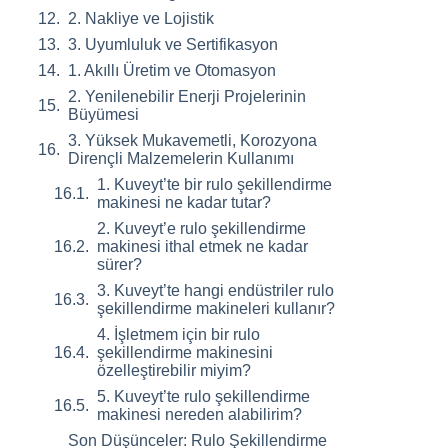
2. Nakliye ve Lojistik
3. Uyumluluk ve Sertifikasyon
1. Akıllı Üretim ve Otomasyon
2. Yenilenebilir Enerji Projelerinin
Büyümesi
3. Yüksek Mukavemetli, Korozyona
Dirençli Malzemelerin Kullanımı
1. Kuveyt’te bir rulo şekillendirme
makinesi ne kadar tutar?
2. Kuveyt’e rulo şekillendirme
makinesi ithal etmek ne kadar
sürer?
3. Kuveyt’te hangi endüstriler rulo
şekillendirme makineleri kullanır?
4. İşletmem için bir rulo
şekillendirme makinesini
özelleştirebilir miyim?
5. Kuveyt’te rulo şekillendirme
makinesi nereden alabilirim?
Son Düşünceler: Rulo Şekillendirme