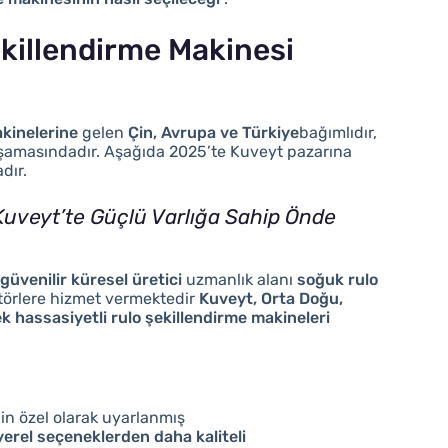
ekillendirme Makinesi
akinelerine
gelen
Çin, Avrupa ve Türkiye
bağımlıdır,
aşamasındadır. Aşağıda 2025’te Kuveyt pazarına
dır.
Kuveyt’te Güçlü Varlığa Sahip Önde
güvenilir küresel üretici
uzmanlık alanı
soğuk rulo
törlere hizmet vermektedir
Kuveyt, Orta Doğu,
k hassasiyetli rulo şekillendirme makineleri
çin özel olarak uyarlanmış
erel seçeneklerden daha kaliteli