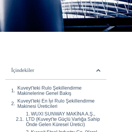
İçindekiler
Kuveyt’teki Rulo Şekillendirme
Makinelerine Genel Bakış
Kuveyt’teki En İyi Rulo Şekillendirme
Makinesi Üreticileri
1. WUXI SUNWAY MAKİNA A.Ş.,
LTD (Kuveyt’te Güçlü Varlığa Sahip
Önde Gelen Küresel Üretici)