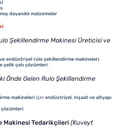
si
is
lanmış dayanıklı malzemeler
ri
.
ulo Şekillendirme Makinesi Üreticisi ve
n ve endüstriyel rulo şekillendirme makineleri
.
 çelik çatı çözümleri
.
ki Önde Gelen Rulo Şekillendirme
dirme makineleri
için
endüstriyel, inşaat ve altyapı
e çözümleri
.
e Makinesi Tedarikçileri
(Kuveyt