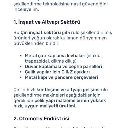
şekillendirme teknolojisine nasıl güvendiğini
inceleyelim.
1. İnşaat ve Altyapı Sektörü
Bu
Çin inşaat sektörü
gibi rulo şekillendirilmiş
ürünleri yoğun olarak kullanan dünyanın en
büyüklerinden biridir:
Metal çatı kaplama levhaları
(oluklu,
trapezoidal, dikme dikiş)
Duvar kaplaması ve cephe panelleri
Çelik yapılar için C & Z aşıkları
Metal kapı ve pencere çerçeveleri
Çin'in
hızlı kentleşme ve altyapı gelişimi
rulo
şekillendirme makineleri aşağıdakiler için
gereklidir
çelik yapı malzemelerinin yüksek
hızlı, uygun maliyetli üretimi
.
2. Otomotiv Endüstrisi