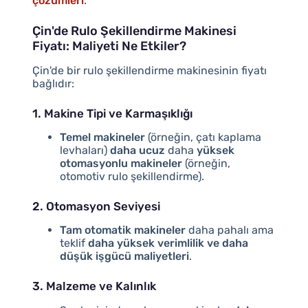
çözümleri
.
Çin'de Rulo Şekillendirme Makinesi
Fiyatı: Maliyeti Ne Etkiler?
Çin'de bir rulo şekillendirme makinesinin fiyatı
bağlıdır:
1. Makine Tipi ve Karmaşıklığı
Temel makineler
(örneğin, çatı kaplama
levhaları)
daha ucuz
daha
yüksek
otomasyonlu makineler
(örneğin,
otomotiv rulo şekillendirme).
2. Otomasyon Seviyesi
Tam otomatik makineler
daha pahalı ama
teklif
daha yüksek verimlilik ve daha
düşük işgücü maliyetleri
.
3. Malzeme ve Kalınlık