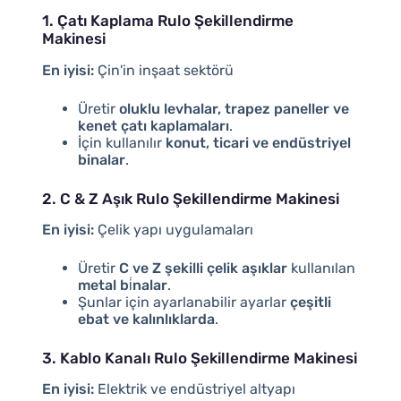
1. Çatı Kaplama Rulo Şekillendirme
Makinesi
En iyisi:
Çin'in inşaat sektörü
Üretir
oluklu levhalar, trapez paneller ve
kenet çatı kaplamaları
.
İçin kullanılır
konut, ticari ve endüstriyel
binalar
.
2. C & Z Aşık Rulo Şekillendirme Makinesi
En iyisi:
Çelik yapı uygulamaları
Üretir
C ve Z şekilli çelik aşıklar
kullanılan
metal bi̇nalar
.
Şunlar için ayarlanabilir ayarlar
çeşitli
ebat ve kalınlıklarda
.
3. Kablo Kanalı Rulo Şekillendirme Makinesi
En iyisi:
Elektrik ve endüstriyel altyapı