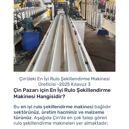
Çin'deki En İyi Rulo Şekillendirme Makinesi
Üreticisi -2025 Kılavuz 3
Çin Pazarı için En İyi Rulo Şekillendirme
Makinesi Hangisidir?
Bu
en iyi rulo şekillendirme makinesi
bağlıdır
sektörünüz, üretim hacminiz ve malzeme
türünüz
. Aşağıda Çin'de en çok talep gören
rulo şekillendirme makineleri yer almaktadır: