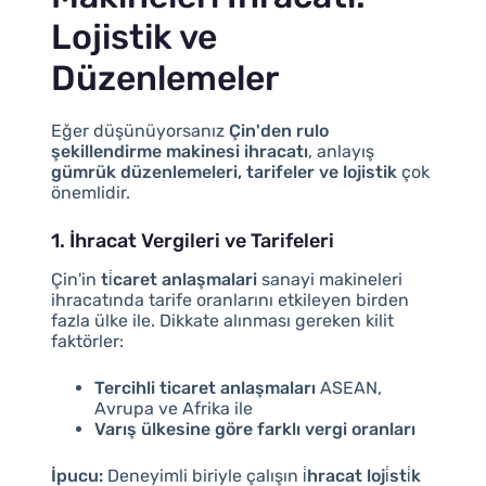
Lojistik ve
Düzenlemeler
Eğer düşünüyorsanız
Çin'den rulo
şekillendirme makinesi ihracatı
, anlayış
gümrük düzenlemeleri, tarifeler ve lojistik
çok
önemlidir.
1. İhracat Vergileri ve Tarifeleri
Çin'in
ti̇caret anlaşmalari
sanayi makineleri
ihracatında tarife oranlarını etkileyen birden
fazla ülke ile. Dikkate alınması gereken kilit
faktörler:
Tercihli ticaret anlaşmaları
ASEAN,
Avrupa ve Afrika ile
Varış ülkesine göre farklı vergi oranları
İpucu:
Deneyimli biriyle çalışın
i̇hracat loji̇sti̇k