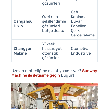
çözümleri
Çatı
Özel rulo
Kaplama,
Cangzhou
şekillendirme
Duvar
Dixin
çözümleri,
Panelleri,
bütçe dostu
Çelik
Çerçeveleme
Yüksek
Zhangyun
hassasiyetli
Otomotiv,
Makine
otomatik
Endüstriyel
çözümler
Uzman rehberliğine mi ihtiyacınız var?
Sunway
Machine ile iletişime geçin
Bugün!