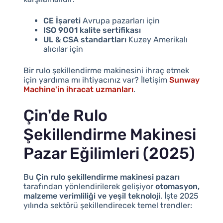
CE İşareti
Avrupa pazarları için
ISO 9001 kalite sertifikası
UL & CSA standartları
Kuzey Amerikalı
alıcılar için
Bir rulo şekillendirme makinesini ihraç etmek
için yardıma mı ihtiyacınız var? İletişim
Sunway
Machine'in ihracat uzmanları
.
Çin'de Rulo
Şekillendirme Makinesi
Pazar Eğilimleri (2025)
Bu
Çin rulo şekillendirme makinesi pazarı
tarafından yönlendirilerek gelişiyor
otomasyon,
malzeme verimliliği ve yeşil teknoloji
. İşte 2025
yılında sektörü şekillendirecek temel trendler: