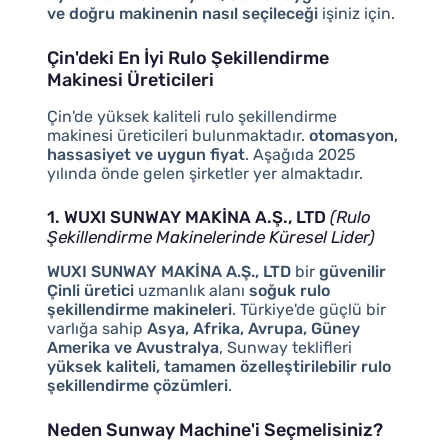
ve doğru makinenin nasıl seçileceği
işiniz için.
Çin'deki En İyi Rulo Şekillendirme
Makinesi Üreticileri
Çin'de yüksek kaliteli rulo şekillendirme
makinesi üreticileri bulunmaktadır.
otomasyon,
hassasiyet ve uygun fiyat
. Aşağıda 2025
yılında önde gelen şirketler yer almaktadır.
1. WUXI SUNWAY MAKİNA A.Ş., LTD
(Rulo
Şekillendirme Makinelerinde Küresel Lider)
WUXI SUNWAY MAKİNA A.Ş., LTD
bir
güvenilir
Çinli üretici
uzmanlık alanı
soğuk rulo
şekillendirme makineleri
. Türkiye'de güçlü bir
varlığa sahip
Asya, Afrika, Avrupa, Güney
Amerika ve Avustralya
, Sunway teklifleri
yüksek kaliteli, tamamen özelleştirilebilir rulo
şekillendirme çözümleri
.
Neden Sunway Machine'i Seçmelisiniz?