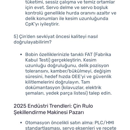
tüketimi, sessiz çalışma ve temiz ortamlar
için evet. Servo delme ve servo boşluk
kontrolü genellikle hurda oranını azaltır ve
delik konumları ile kesim uzunluğunda
CpK'yı iyileştirir.
5) Çin'den sevkiyat öncesi kaliteyi nasıl
doğrulayabilirim?
Bobin özelliklerinizle tanıklı FAT (Fabrika
Kabul Testi) gerçekleştirin. Kesim
uzunluğu doğruluğunu, delik pozisyon
toleransını, kamber/bükülmeyi, değişim
süresini, hedef hızda OEE'yi ve güvenlik
kilitlemelerini doğrulayın. Tam
dokümantasyon (kılavuzlar, elektrik
şemaları, yedek parça listesi) talep edin.
2025 Endüstri Trendleri: Çin Rulo
Şekillendirme Makinesi Pazarı
Otomasyon öncelikli satın alma: PLC/HMI
standartlaşması, servo eksenleri ve reçete