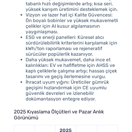
tabanlı hızlı değişimlerde artış; kısa seri,
yüksek karışım üretimini desteklemek için.
Vizyon ve lazer hat içi Kalite Güvencesi:
Ön boyalı bobinler ve yüksek mukavemetli
çelikler için AI kusur algılamasının
yaygınlaşması.
ESG ve enerji panelleri: Küresel alıcı
sürdürülebilirlik kriterlerini karşılamak için
kWh/ton raporlaması ve rejeneratif
sürücüler popülerlik kazanıyor.
Daha yüksek mukavemet, daha ince et
kalınlıkları: EV ve hafifletme için AHSS ve
kaplı çeliklerle çalışma artışı; hassas çiçek
tasarımı ve geçiş ilerlemesine vurgu.
İhracat uyum yığını: Üreticiler gümrük
geçişini hızlandırmak için CE uyumlu
güvenlik devreleri ve izlenebilir
dokümantasyon entegre ediyor.
2025 Kıyaslama Ölçütleri ve Pazar Anlık
Görünümü
2025