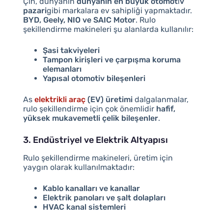
Çin, dünyanın
dünyanin en büyük otomoti̇v
pazari
gibi markalara ev sahipliği yapmaktadır.
BYD, Geely, NIO ve SAIC Motor
. Rulo
şekillendirme makineleri şu alanlarda kullanılır:
Şasi takviyeleri
Tampon kirişleri ve çarpışma koruma
elemanları
Yapısal otomotiv bileşenleri
As
elektrikli araç
(EV) üretimi
dalgalanmalar,
rulo şekillendirme için çok önemlidir
hafif,
yüksek mukavemetli çelik bileşenler
.
3. Endüstriyel ve Elektrik Altyapısı
Rulo şekillendirme makineleri, üretim için
yaygın olarak kullanılmaktadır:
Kablo kanalları ve kanallar
Elektrik panoları ve şalt dolapları
HVAC kanal sistemleri