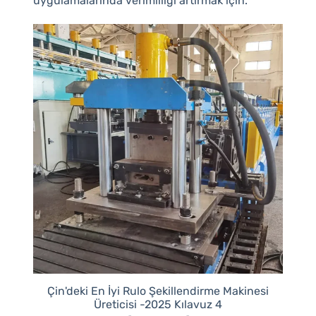
uygulamalarında verimliliği artırmak için.
Çin'deki En İyi Rulo Şekillendirme Makinesi
Üreticisi -2025 Kılavuz 4