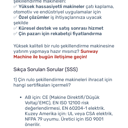
şekillendirme makineleri:
✅
Yüksek hassasiyetli makineler
çatı kaplama,
otomotiv ve endüstriyel uygulamalar için
✅
Özel çözümler
iş ihtiyaçlarınıza uyacak
şekilde
✅
Küresel destek ve satış sonrası hizmet
✅
Çin pazarı için rekabetçi fiyatlandırma
Yüksek kaliteli bir rulo şekillendirme makinesine
yatırım yapmaya hazır mısınız?
Sunway
Machine ile bugün iletişime geçin!
Sıkça Sorulan Sorular (SSS)
1) Çin rulo şekillendirme makineleri ihracat için
hangi sertifikaları içermeli?
AB için: CE (Makine Direktifi/Düşük
Voltaj/EMC), EN ISO 12100 risk
değerlendirmesi, EN 60204-1 elektrik.
Kuzey Amerika için: UL veya CSA elektrik,
NFPA 79 uyumu. Üretici için ISO 9001
önerilir.