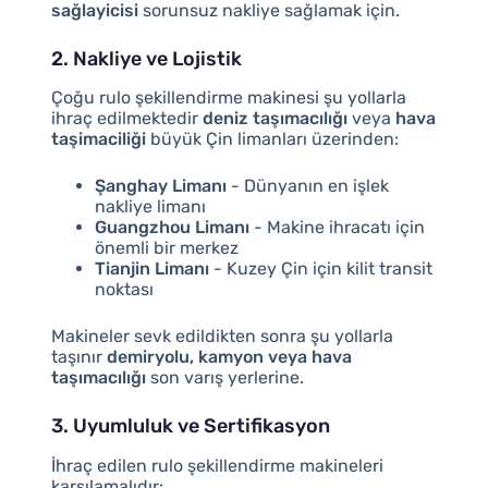
sağlayicisi
sorunsuz nakliye sağlamak için.
2. Nakliye ve Lojistik
Çoğu rulo şekillendirme makinesi şu yollarla
ihraç edilmektedir
deniz taşımacılığı
veya
hava
taşimaciliği
büyük Çin limanları üzerinden:
Şanghay Limanı
- Dünyanın en işlek
nakliye limanı
Guangzhou Limanı
- Makine ihracatı için
önemli bir merkez
Tianjin Limanı
- Kuzey Çin için kilit transit
noktası
Makineler sevk edildikten sonra şu yollarla
taşınır
demiryolu, kamyon veya hava
taşımacılığı
son varış yerlerine.
3. Uyumluluk ve Sertifikasyon
İhraç edilen rulo şekillendirme makineleri
karşılamalıdır: