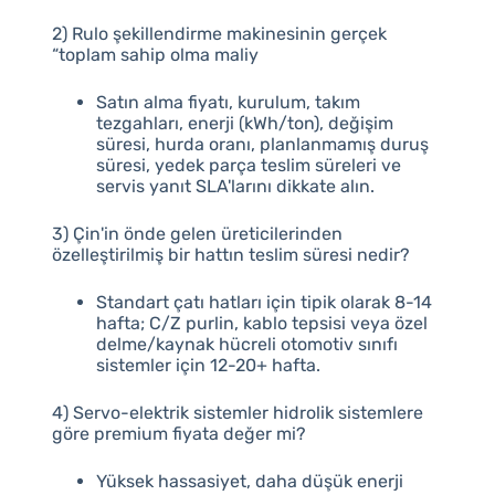
2) Rulo şekillendirme makinesinin gerçek
“toplam sahip olma maliy
Satın alma fiyatı, kurulum, takım
tezgahları, enerji (kWh/ton), değişim
süresi, hurda oranı, planlanmamış duruş
süresi, yedek parça teslim süreleri ve
servis yanıt SLA'larını dikkate alın.
3) Çin'in önde gelen üreticilerinden
özelleştirilmiş bir hattın teslim süresi nedir?
Standart çatı hatları için tipik olarak 8-14
hafta; C/Z purlin, kablo tepsisi veya özel
delme/kaynak hücreli otomotiv sınıfı
sistemler için 12-20+ hafta.
4) Servo-elektrik sistemler hidrolik sistemlere
göre premium fiyata değer mi?
Yüksek hassasiyet, daha düşük enerji