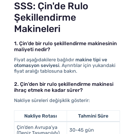
SSS: Çin'de Rulo
Şekillendirme
Makineleri
1. Çin'de bir rulo şekillendirme makinesinin
maliyeti nedir?
Fiyat aşağıdakilere bağlıdır
makine tipi ve
otomasyon seviyesi
. Ayrıntılar için yukarıdaki
fiyat aralığı tablosuna bakın.
2. Çin'den bir rulo şekillendirme makinesi
ihraç etmek ne kadar sürer?
Nakliye süreleri değişiklik gösterir:
Nakliye Rotası
Tahmini Süre
Çin'den Avrupa'ya
30-45 gün
(Deniz Taşımacılığı)