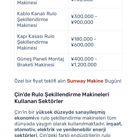
Makinesi
Kablo Kanalı Rulo
¥300,000 -
Şekillendirme
¥900,000
Makinesi
Kapı Kasası Rulo
¥180,000 -
Şekillendirme
¥600,000
Makinesi
Güneş Paneli Montaj
¥400,000 -
Braketi Makinesi
¥1,200,000
Özel bir fiyat teklifi alın
Sunway Makine
Bugün!
Çin'de Rulo Şekillendirme Makineleri
Kullanan Sektörler
Çin'in bir
yüksek düzeyde sanayileşmiş
ekonomi
ve rulo şekillendirme makineleri tüm
dünyada yaygın olarak kullanılmaktadır.
inşaat,
otomotiv, elektrik ve yenilenebilir enerji
sektörleri
. Çin'deki farklı endüstrilerin rulo