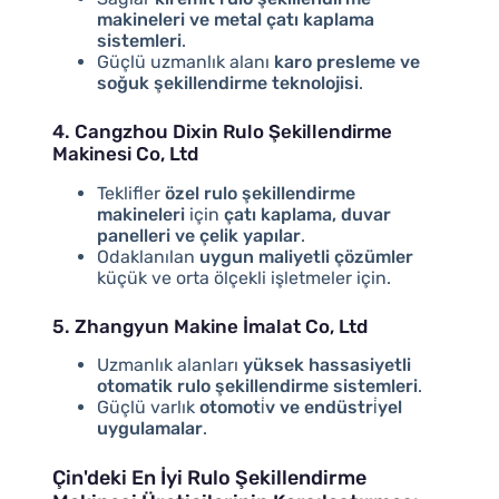
makineleri ve metal çatı kaplama
sistemleri
.
Güçlü uzmanlık alanı
karo presleme ve
soğuk şekillendirme teknolojisi
.
4. Cangzhou Dixin Rulo Şekillendirme
Makinesi Co, Ltd
Teklifler
özel rulo şekillendirme
makineleri
için
çatı kaplama, duvar
panelleri ve çelik yapılar
.
Odaklanılan
uygun maliyetli çözümler
küçük ve orta ölçekli işletmeler için.
5. Zhangyun Makine İmalat Co, Ltd
Uzmanlık alanları
yüksek hassasiyetli
otomatik rulo şekillendirme sistemleri
.
Güçlü varlık
otomoti̇v ve endüstri̇yel
uygulamalar
.
Çin'deki En İyi Rulo Şekillendirme