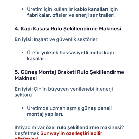
Üretim için kullanılır
kablo kanalları
için
fabrikalar, ofisler ve enerji santralleri
.
4. Kapı Kasası Rulo Şekillendirme Makinesi
En iyisi:
İnşaat ve güvenlik sektörleri
Üretir
yüksek hassasiyetli metal kapı
kasaları
.
5. Güneş Montaj Braketi Rulo Şekillendirme
Makinesi
En iyisi:
Çin'in büyüyen yenilenebilir enerji
sektörü
Üretimde uzmanlaşmış
güneş paneli
montaj yapıları
.
İhtiyacım var
özel rulo şekillendirme makinesi
?
Keşfetmek
Sunway'in özelleştirilebilir