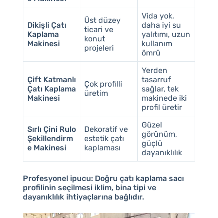
Vida yok,
Üst düzey
Dikişli Çatı
daha iyi su
ticari ve
Kaplama
yalıtımı, uzun
konut
Makinesi
kullanım
projeleri
ömrü
Yerden
Çift Katmanlı
tasarruf
Çok profilli
Çatı Kaplama
sağlar, tek
üretim
Makinesi
makinede iki
profil üretir
Güzel
Sırlı Çini Rulo
Dekoratif ve
görünüm,
Şekillendirm
estetik çatı
güçlü
e Makinesi
kaplaması
dayanıklılık
Profesyonel ipucu:
Doğru çatı kaplama sacı
profilinin seçilmesi iklim, bina tipi ve
dayanıklılık ihtiyaçlarına bağlıdır.