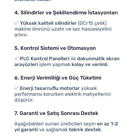
4. Silindirler ve Şekillendirme İstasyonları
✅
Yüksek kaliteli silindirler
(GCr15 çelik)
makine ömrünü uzatır ve sac hassasiyetini
artırır.
5. Kontrol Sistemi ve Otomasyon
✅
PLC Kontrol Panelleri
ile
dokunmatik ekran
arayüzleri
işlem yapmak
kolay ve verimli
.
6. Enerji Verimliliği ve Güç Tüketimi
✅
Enerji tasarruflu motorlar
yüksek
performansı korurken elektrik maliyetlerini
düşürür.
7. Garanti ve Satış Sonrası Destek
Aşağıdakileri sunan üreticileri seçin
en az 1-2
yıl garanti
ve sağlamak
tekni̇k destek
.