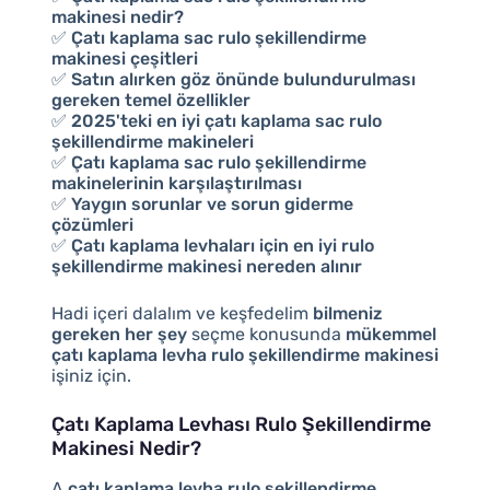
makinesi nedir?
✅
Çatı kaplama sac rulo şekillendirme
makinesi çeşitleri
✅
Satın alırken göz önünde bulundurulması
gereken temel özellikler
✅
2025'teki en iyi çatı kaplama sac rulo
şekillendirme makineleri
✅
Çatı kaplama sac rulo şekillendirme
makinelerinin karşılaştırılması
✅
Yaygın sorunlar ve sorun giderme
çözümleri
✅
Çatı kaplama levhaları için en iyi rulo
şekillendirme makinesi nereden alınır
Hadi içeri dalalım ve keşfedelim
bilmeniz
gereken her şey
seçme konusunda
mükemmel
çatı kaplama levha rulo şekillendirme makinesi
işiniz için.
Çatı Kaplama Levhası Rulo Şekillendirme
Makinesi Nedir?
A
çatı kaplama levha rulo şekillendirme