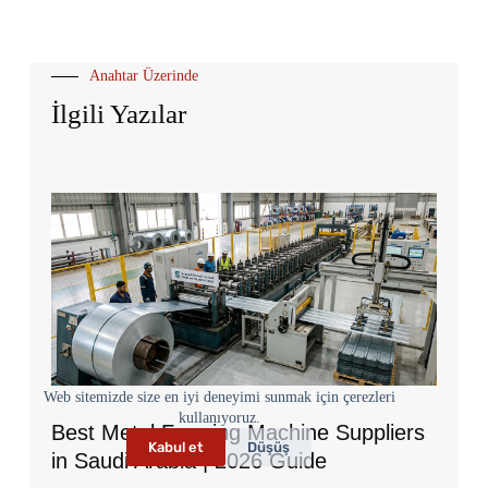
Anahtar Üzerinde
İlgili Yazılar
Web sitemizde size en iyi deneyimi sunmak için çerezleri
kullanıyoruz.
Best Metal Forming Machine Suppliers
Kabul et
Düşüş
in Saudi Arabia | 2026 Guide