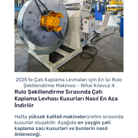
2025'te Çatı Kaplama Levhaları için En İyi Rulo
Şekillendirme Makinesi - Nihai Kılavuz 4
Rulo Şekillendirme Sırasında Çatı
Kaplama Levhası Kusurları Nasıl En Aza
İndirilir
Hatta
yüksek kaliteli makineler
üretim sırasında
kusurlar oluşabilir. Aşağıda
en yaygin çati
kaplama sacı kusurlari ve bunlarin nasil
önleneceği̇
.