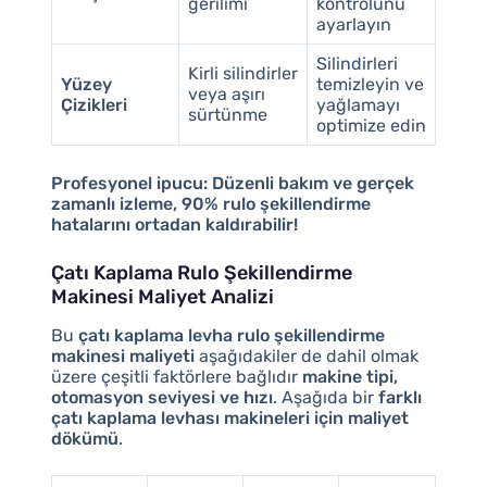
gerilimi
kontrolünü
ayarlayın
Silindirleri
Kirli silindirler
Yüzey
temizleyin ve
veya aşırı
Çizikleri
yağlamayı
sürtünme
optimize edin
Profesyonel ipucu:
Düzenli bakım ve gerçek
zamanlı izleme, 90% rulo şekillendirme
hatalarını ortadan kaldırabilir!
Çatı Kaplama Rulo Şekillendirme
Makinesi Maliyet Analizi
Bu
çatı kaplama levha rulo şekillendirme
makinesi maliyeti
aşağıdakiler de dahil olmak
üzere çeşitli faktörlere bağlıdır
makine tipi,
otomasyon seviyesi ve hızı
. Aşağıda bir
farklı
çatı kaplama levhası makineleri için maliyet
dökümü
.