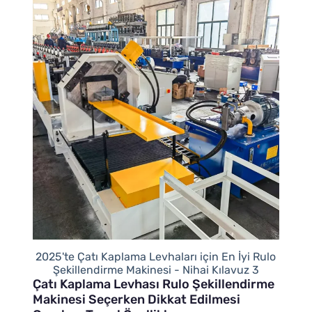
2025'te Çatı Kaplama Levhaları için En İyi Rulo
Şekillendirme Makinesi - Nihai Kılavuz 3
Çatı Kaplama Levhası Rulo Şekillendirme
Makinesi Seçerken Dikkat Edilmesi