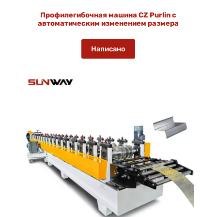
Профилегибочная машина CZ Purlin с
автоматическим изменением размера
Написано