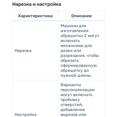
Нарезка и настройка
Характеристика
Описание
Машины для
изготовления
обрешетки Z могут
включать
механизмы для
Нарезка
резки или
разрезания, чтобы
обрезать
сформированную
обрешетку до
нужной длины.
Варианты
персонализации
могут включать
пробивку
отверстий,
добавление
Настройка
вырезов или