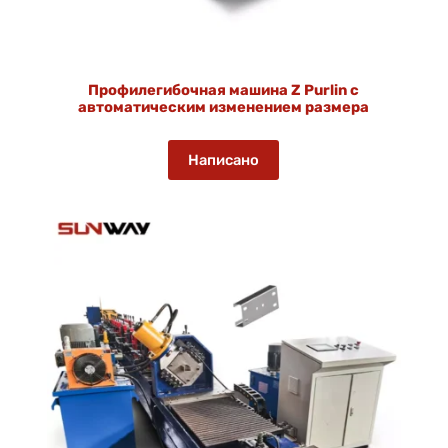
Профилегибочная машина Z Purlin с
автоматическим изменением размера
Написано