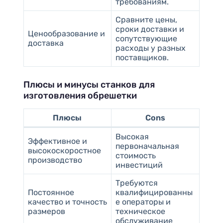
требованиям.
Сравните цены,
сроки доставки и
Ценообразование и
сопутствующие
доставка
расходы у разных
поставщиков.
Плюсы и минусы станков для
изготовления обрешетки
Плюсы
Cons
Высокая
Эффективное и
первоначальная
высокоскоростное
стоимость
производство
инвестиций
Требуются
Постоянное
квалифицированны
качество и точность
е операторы и
размеров
техническое
обслуживание