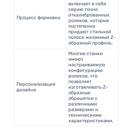
включает в себя
серию точно
откалиброванных
Процесс формовки
роликов, которые
постепенно
придают стальной
полосе желаемый Z-
образный профиль.
Многие станки
имеют
настраиваемую
конфигурацию
роликов, что
позволяет
Персонализация
изготавливать Z-
дизайна
образные
обрешетки с
различными
размерами и
техническими
характеристиками.