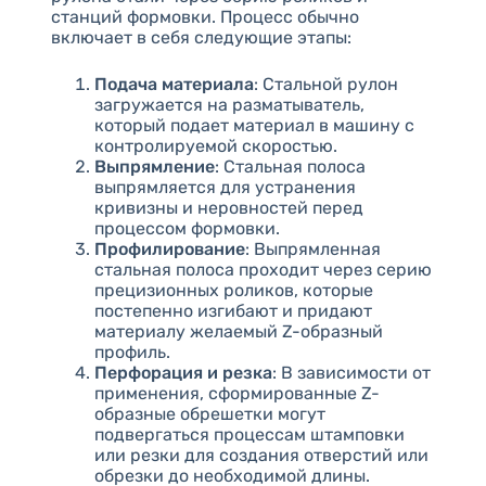
станций формовки. Процесс обычно
включает в себя следующие этапы:
Подача материала
: Стальной рулон
загружается на разматыватель,
который подает материал в машину с
контролируемой скоростью.
Выпрямление
: Стальная полоса
выпрямляется для устранения
кривизны и неровностей перед
процессом формовки.
Профилирование
: Выпрямленная
стальная полоса проходит через серию
прецизионных роликов, которые
постепенно изгибают и придают
материалу желаемый Z-образный
профиль.
Перфорация и резка
: В зависимости от
применения, сформированные Z-
образные обрешетки могут
подвергаться процессам штамповки
или резки для создания отверстий или
обрезки до необходимой длины.