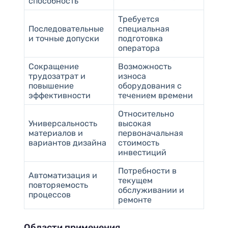
способность
Требуется
Последовательные
специальная
и точные допуски
подготовка
оператора
Сокращение
Возможность
трудозатрат и
износа
повышение
оборудования с
эффективности
течением времени
Относительно
Универсальность
высокая
материалов и
первоначальная
вариантов дизайна
стоимость
инвестиций
Потребности в
Автоматизация и
текущем
повторяемость
обслуживании и
процессов
ремонте
Области применения