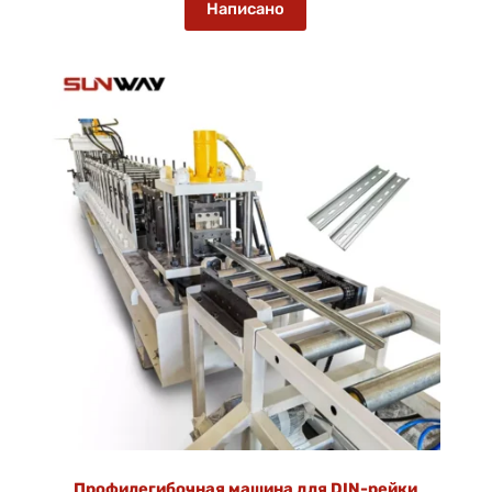
Написано
Профилегибочная машина для DIN-рейки