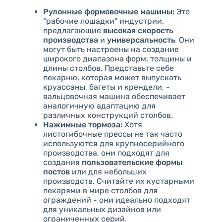
Рулонные формовочные машины:
Это
"рабочие лошадки" индустрии,
предлагающие
высокая скорость
производства
и
универсальность
. Они
могут быть настроены на создание
широкого диапазона форм, толщины и
длины столбов. Представьте себе
пекарню, которая может выпускать
круассаны, багеты и крендели, -
вальцовочная машина обеспечивает
аналогичную адаптацию для
различных конструкций столбов.
Нажимные тормоза:
Хотя
листогибочные прессы не так часто
используются для крупносерийного
производства, они подходят для
создания
пользовательские формы
постов
или для небольших
производств. Считайте их кустарными
пекарями в мире столбов для
ограждений - они идеально подходят
для уникальных дизайнов или
ограниченных серий.