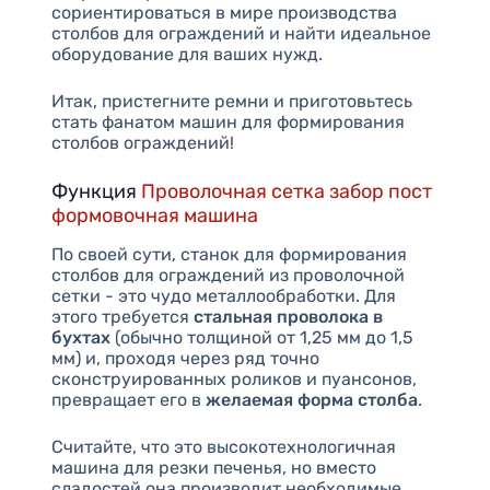
сориентироваться в мире производства
столбов для ограждений и найти идеальное
оборудование для ваших нужд.
Итак, пристегните ремни и приготовьтесь
стать фанатом машин для формирования
столбов ограждений!
Функция
Проволочная сетка забор пост
формовочная машина
По своей сути, станок для формирования
столбов для ограждений из проволочной
сетки - это чудо металлообработки. Для
этого требуется
стальная проволока в
бухтах
(обычно толщиной от 1,25 мм до 1,5
мм) и, проходя через ряд точно
сконструированных роликов и пуансонов,
превращает его в
желаемая форма столба
.
Считайте, что это высокотехнологичная
машина для резки печенья, но вместо
сладостей она производит необходимые