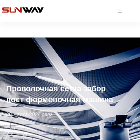
Проволочная сетка забор
пост формовочная машина
20 марта 2024 года