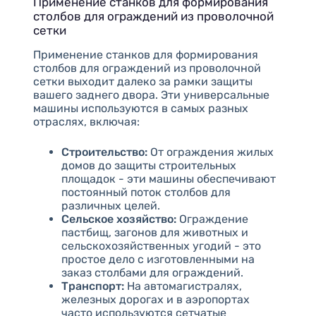
Применение станков для формирования
столбов для ограждений из проволочной
сетки
Применение станков для формирования
столбов для ограждений из проволочной
сетки выходит далеко за рамки защиты
вашего заднего двора. Эти универсальные
машины используются в самых разных
отраслях, включая:
Строительство:
От ограждения жилых
домов до защиты строительных
площадок - эти машины обеспечивают
постоянный поток столбов для
различных целей.
Сельское хозяйство:
Ограждение
пастбищ, загонов для животных и
сельскохозяйственных угодий - это
простое дело с изготовленными на
заказ столбами для ограждений.
Транспорт:
На автомагистралях,
железных дорогах и в аэропортах
часто используются сетчатые