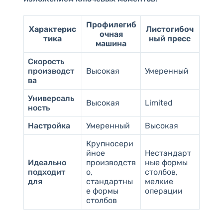
Профилегиб
Характерис
Листогибоч
очная
тика
ный пресс
машина
Скорость
производст
Высокая
Умеренный
ва
Универсаль
Высокая
Limited
ность
Настройка
Умеренный
Высокая
Крупносери
йное
Нестандарт
Идеально
производств
ные формы
подходит
о,
столбов,
для
стандартны
мелкие
е формы
операции
столбов