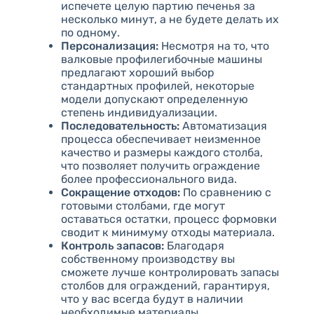
испечете целую партию печенья за
несколько минут, а не будете делать их
по одному.
Персонализация:
Несмотря на то, что
валковые профилегибочные машины
предлагают хороший выбор
стандартных профилей, некоторые
модели допускают определенную
степень индивидуализации.
Последовательность:
Автоматизация
процесса обеспечивает неизменное
качество и размеры каждого столба,
что позволяет получить ограждение
более профессионального вида.
Сокращение отходов:
По сравнению с
готовыми столбами, где могут
оставаться остатки, процесс формовки
сводит к минимуму отходы материала.
Контроль запасов:
Благодаря
собственному производству вы
сможете лучше контролировать запасы
столбов для ограждений, гарантируя,
что у вас всегда будут в наличии
необходимые материалы.