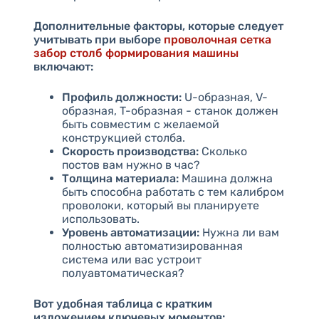
Дополнительные факторы, которые следует
учитывать при выборе
проволочная сетка
забор столб формирования машины
включают:
Профиль должности:
U-образная, V-
образная, T-образная - станок должен
быть совместим с желаемой
конструкцией столба.
Скорость производства:
Сколько
постов вам нужно в час?
Толщина материала:
Машина должна
быть способна работать с тем калибром
проволоки, который вы планируете
использовать.
Уровень автоматизации:
Нужна ли вам
полностью автоматизированная
система или вас устроит
полуавтоматическая?
Вот удобная таблица с кратким
изложением ключевых моментов: