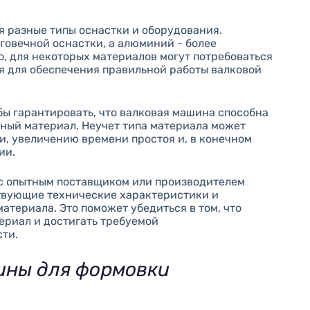
я разные типы оснастки и оборудования.
лговечной оснастки, а алюминий - более
о, для некоторых материалов могут потребоваться
 для обеспечения правильной работы валковой
обы гарантировать, что валковая машина способна
ный материал. Неучет типа материала может
и, увеличению времени простоя и, в конечном
ии.
 с опытным поставщиком или производителем
твующие технические характеристики и
териала. Это поможет убедиться в том, что
ериал и достигать требуемой
сти.
ины для формовки