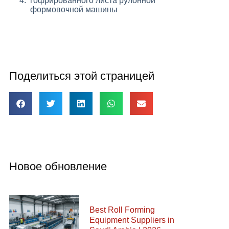
гофрированного листа рулонной
формовочной машины
Поделиться этой страницей
Новое обновление
Best Roll Forming
Equipment Suppliers in