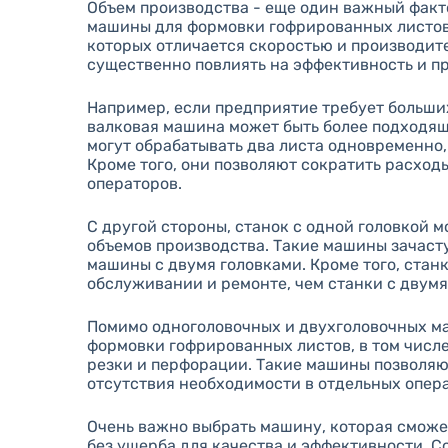
Объем производства - еще один важный факт
машины для формовки гофрированных листов
которых отличается скоростью и производи
существенно повлиять на эффективность и п
Например, если предприятие требует больши
валковая машина может быть более подходящ
могут обрабатывать два листа одновременно,
Кроме того, они позволяют сократить расходы
операторов.
С другой стороны, станок с одной головкой 
объемов производства. Такие машины зачаст
машины с двумя головками. Кроме того, стан
обслуживании и ремонте, чем станки с двумя
Помимо одноголовочных и двухголовочных м
формовки гофрированных листов, в том чис
резки и перфорации. Такие машины позволяю
отсутствия необходимости в отдельных опер
Очень важно выбрать машину, которая сможе
без ущерба для качества и эффективности. 