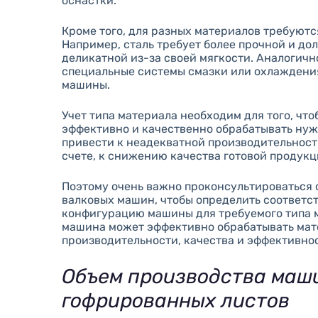
оснастки.
Кроме того, для разных материалов требуютс
Например, сталь требует более прочной и до
деликатной из-за своей мягкости. Аналогичн
специальные системы смазки или охлаждения
машины.
Учет типа материала необходим для того, чт
эффективно и качественно обрабатывать нуж
привести к неадекватной производительност
счете, к снижению качества готовой продукц
Поэтому очень важно проконсультироваться
валковых машин, чтобы определить соответс
конфигурацию машины для требуемого типа ма
машина может эффективно обрабатывать мат
производительности, качества и эффективно
Объем производства маш
гофрированных листов