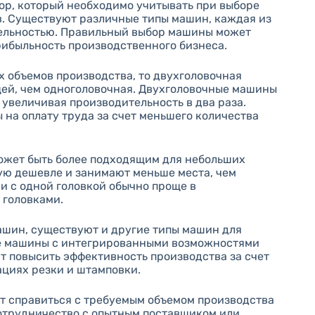
ор, который необходимо учитывать при выборе
. Существуют различные типы машин, каждая из
тельностью. Правильный выбор машины может
рибыльность производственного бизнеса.
х объемов производства, то двухголовочная
ей, чем одноголовочная. Двухголовочные машины
 увеличивая производительность в два раза.
 на оплату труда за счет меньшего количества
может быть более подходящим для небольших
ую дешевле и занимают меньше места, чем
ки с одной головкой обычно проще в
 головками.
ашин, существуют и другие типы машин для
ле машины с интегрированными возможностями
т повысить эффективность производства за счет
ациях резки и штамповки.
т справиться с требуемым объемом производства
Сотрудничество с опытным поставщиком или