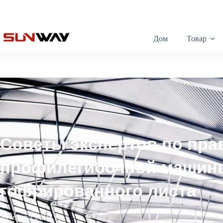
Дом
Товар
Советы экспертов по пр
профилегибочной машины
гофрированного листа
16 марта 2023 г.