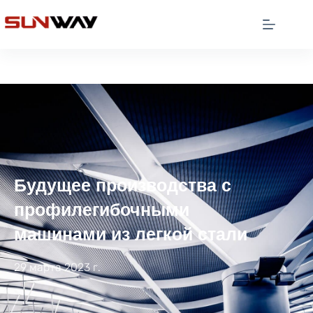
Будущее производства с
профилегибочными
машинами из легкой стали
29 марта 2023 г.