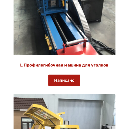
L Профилегибочная машина для уголков
Написано