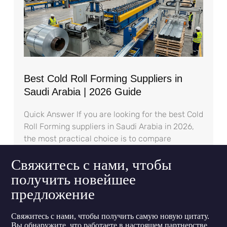
Best Cold Roll Forming Suppliers in
Saudi Arabia | 2026 Guide
Quick Answer If you are looking for the best Cold
Roll Forming suppliers in Saudi Arabia in 2026,
the most practical choice is to compare
Свяжитесь с нами, чтобы
получить новейшее
предложение
Свяжитесь с нами, чтобы получить самую новую цитату.
Вы обнаружите, что работаете в настоящем партнерстве,