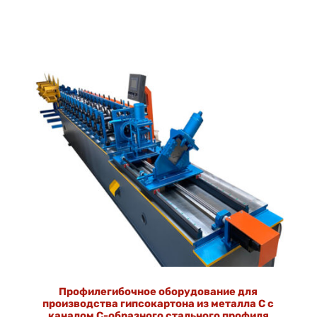
Профилегибочное оборудование для
производства гипсокартона из металла C с
каналом C-образного стального профиля