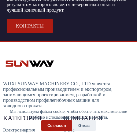
результатом которого является невероятный опыт и
лучший конечный продукт.
КОНТАКТЫ
WUXI SUNWAY MACHINERY CO., LTD является
профессиональным производителем и экспортером,
занимающимся проектированием, разработкой и
производством профилегибочных машин для
холодного проката.
Мы используем файлы cookie, чтобы обеспечить максимальное
КАТЕГОРИЯ
КОМПАНИЯ
удобство использования нашего веб-сайта.
Согласен
Отказ
Электроэнергия
О нас