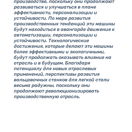
производстве, поскольку они продолжают
развиваться и улучшаться в плане
эффективности, персонализации и
устойчивости. По мере развития
производственных тенденций эти машины
будут находиться в авангарде движения к
автоматизации, персонализации и
устойчивости. Технологические
достижения, которые делают эти машины
более эффективными и экологичными,
будут продолжать оказывать влияние на
отрасль и в будущем. Благодаря
потенциалу для новых отраслевых
применений, перспективы развития
вальцовочных станков для легкой стали
весьма радужны, поскольку они
продолжают революционизировать
производственную отрасль.