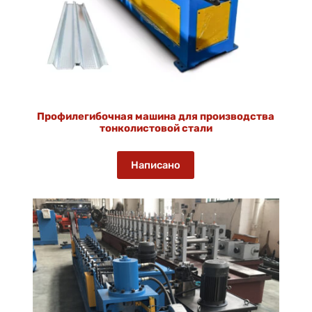
Профилегибочная машина для производства
тонколистовой стали
Написано