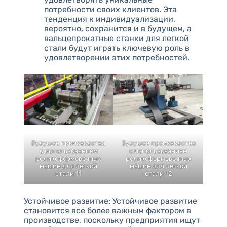
потребности своих клиентов. Эта
тенденция к индивидуализации,
вероятно, сохранится и в будущем, а
вальцепрокатные станки для легкой
стали будут играть ключевую роль в
удовлетворении этих потребностей.
Будущее производства
Будущее производства
с использованием
с использованием
роликоформовочных
роликоформовочных
машин для легкой
машин для легкой
стали 11
стали 12
Устойчивое развитие: Устойчивое развитие
становится все более важным фактором в
производстве, поскольку предприятия ищут