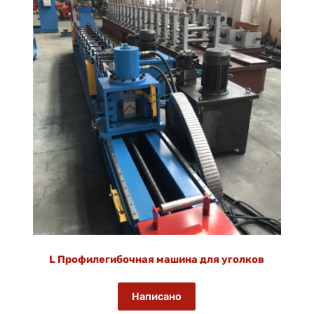
L Профилегибочная машина для уголков
Написано