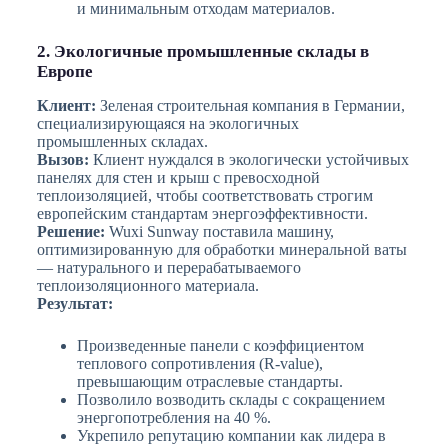
и минимальным отходам материалов.
2. Экологичные промышленные склады в
Европе
Клиент:
Зеленая строительная компания в Германии,
специализирующаяся на экологичных
промышленных складах.
Вызов:
Клиент нуждался в экологически устойчивых
панелях для стен и крыш с превосходной
теплоизоляцией, чтобы соответствовать строгим
европейским стандартам энергоэффективности.
Решение:
Wuxi Sunway поставила машину,
оптимизированную для обработки минеральной ваты
— натурального и перерабатываемого
теплоизоляционного материала.
Результат:
Произведенные панели с коэффициентом
теплового сопротивления (R-value),
превышающим отраслевые стандарты.
Позволило возводить склады с сокращением
энергопотребления на 40 %.
Укрепило репутацию компании как лидера в