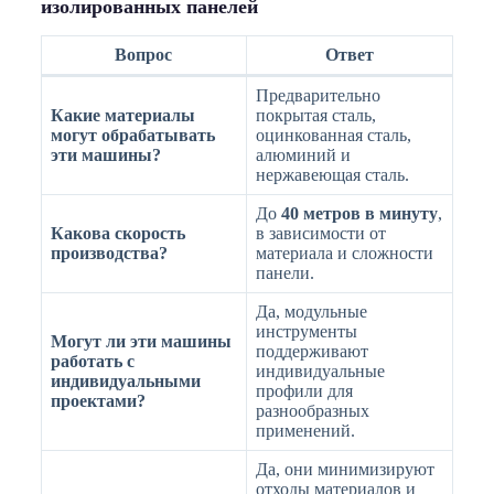
изолированных панелей
Вопрос
Ответ
Предварительно
Какие материалы
покрытая сталь,
могут обрабатывать
оцинкованная сталь,
эти машины?
алюминий и
нержавеющая сталь.
До
40 метров в минуту
,
Какова скорость
в зависимости от
производства?
материала и сложности
панели.
Да, модульные
инструменты
Могут ли эти машины
поддерживают
работать с
индивидуальные
индивидуальными
профили для
проектами?
разнообразных
применений.
Да, они минимизируют
отходы материалов и