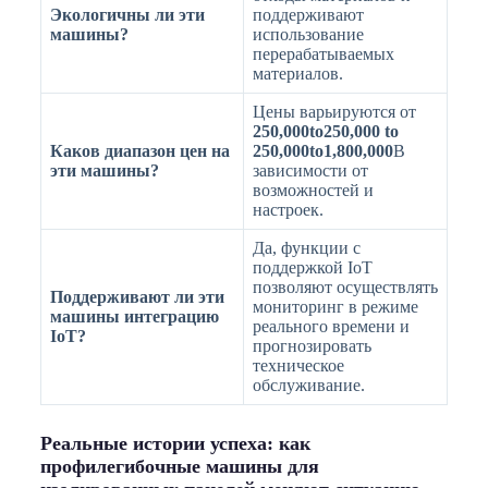
Экологичны ли эти
поддерживают
машины?
использование
перерабатываемых
материалов.
Цены варьируются от
250,000to250,000 to
Каков диапазон цен на
250,000to1,800,000
В
эти машины?
зависимости от
возможностей и
настроек.
Да, функции с
поддержкой IoT
позволяют осуществлять
Поддерживают ли эти
мониторинг в режиме
машины интеграцию
реального времени и
IoT?
прогнозировать
техническое
обслуживание.
Реальные истории успеха: как
профилегибочные машины для