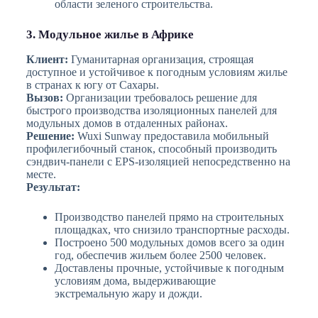
области зеленого строительства.
3. Модульное жилье в Африке
Клиент:
Гуманитарная организация, строящая
доступное и устойчивое к погодным условиям жилье
в странах к югу от Сахары.
Вызов:
Организации требовалось решение для
быстрого производства изоляционных панелей для
модульных домов в отдаленных районах.
Решение:
Wuxi Sunway предоставила мобильный
профилегибочный станок, способный производить
сэндвич-панели с EPS-изоляцией непосредственно на
месте.
Результат:
Производство панелей прямо на строительных
площадках, что снизило транспортные расходы.
Построено 500 модульных домов всего за один
год, обеспечив жильем более 2500 человек.
Доставлены прочные, устойчивые к погодным
условиям дома, выдерживающие
экстремальную жару и дожди.