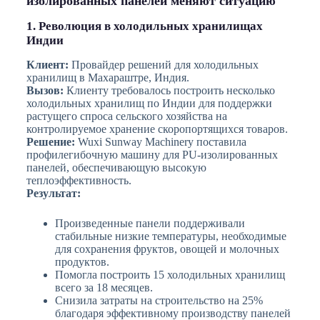
изолированных панелей меняют ситуацию
1. Революция в холодильных хранилищах
Индии
Клиент:
Провайдер решений для холодильных
хранилищ в Махараштре, Индия.
Вызов:
Клиенту требовалось построить несколько
холодильных хранилищ по Индии для поддержки
растущего спроса сельского хозяйства на
контролируемое хранение скоропортящихся товаров.
Решение:
Wuxi Sunway Machinery поставила
профилегибочную машину для PU-изолированных
панелей, обеспечивающую высокую
теплоэффективность.
Результат:
Произведенные панели поддерживали
стабильные низкие температуры, необходимые
для сохранения фруктов, овощей и молочных
продуктов.
Помогла построить 15 холодильных хранилищ
всего за 18 месяцев.
Снизила затраты на строительство на 25%
благодаря эффективному производству панелей