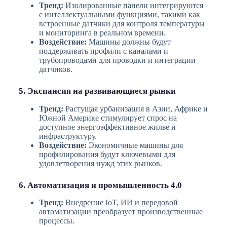
Тренд:
Изолированные панели интегрируются
с интеллектуальными функциями, такими как
встроенные датчики для контроля температуры
и мониторинга в реальном времени.
Воздействие:
Машины должны будут
поддерживать профили с каналами и
трубопроводами для проводки и интеграции
датчиков.
5. Экспансия на развивающиеся рынки
Тренд:
Растущая урбанизация в Азии, Африке и
Южной Америке стимулирует спрос на
доступное энергоэффективное жилье и
инфраструктуру.
Воздействие:
Экономичные машины для
профилирования будут ключевыми для
удовлетворения нужд этих рынков.
6. Автоматизация и промышленность 4.0
Тренд:
Внедрение IoT, ИИ и передовой
автоматизации преобразует производственные
процессы.