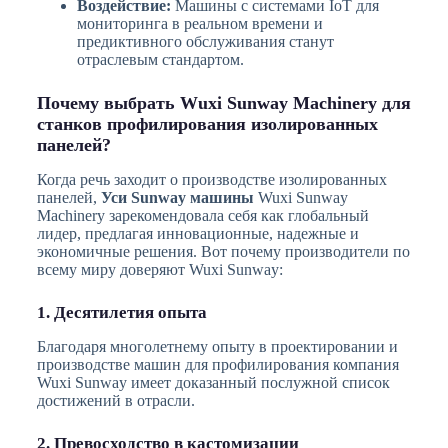
Воздействие:
Машины с системами IoT для
мониторинга в реальном времени и
предиктивного обслуживания станут
отраслевым стандартом.
Почему выбрать Wuxi Sunway Machinery для
станков профилирования изолированных
панелей?
Когда речь заходит о производстве изолированных
панелей,
Уси Sunway машины
Wuxi Sunway
Machinery зарекомендовала себя как глобальный
лидер, предлагая инновационные, надежные и
экономичные решения. Вот почему производители по
всему миру доверяют Wuxi Sunway:
1. Десятилетия опыта
Благодаря многолетнему опыту в проектировании и
производстве машин для профилирования компания
Wuxi Sunway имеет доказанный послужной список
достижений в отрасли.
2. Превосходство в кастомизации