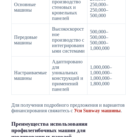
производство
Основные
250,000–
стеновых и
машины
250,000–
кровельных
500,000
панелей
Высокоскорост
500,000–
ное
Передовые
500,000–
производство с
машины
500,000–
интегрированн
1,000,000
ыми системами
Адаптировано
для
1,000,000–
Настраиваемые
уникальных
1,000,000–
машины
конструкций и
1,000,000–
применений
1,800,000
панелей
Для получения подробного предложения и вариантов
финансирования свяжитесь с
Уси Sunway машины
.
Преимущества использования
профилегибочных машин для
изолированных панелей