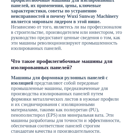
профилегибочные машины для изолированных
панелей, их применения, цены, ключевые
характеристики, советы по устранению
неисправностей и почему Wuxi Sunway Machinery
является мировым лидером в этой нише.
Независимо от того, являетесь ли вы профессионалом
в строительстве, производителем или инвестором, это
руководство предоставит ценные сведения о том, как
эти машины революционизируют промышленность
изолированных панелей.
Что такое профилегибочные машины для
изолированных панелей?
Машины для формовки рулонных панелей с
изоляцией
представляют собой передовые
промышленные машины, предназначенные для
производства изолированных панелей путем
формовки металлических листов в нужные профили
и их сэндвичирования с изоляционными
материалами, такими как полиуретан (PU),
пенополистирол (EPS) или минеральная вата. Эти
машины разработаны для точности и эффективности,
обеспечивая соответствие панелей строгим
стандартам качества и производительности.