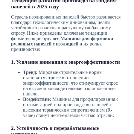
Тенденции развития производства сэндвич-
панелей в 2025 году
Отрасль изолированных панелей быстро развивается
благодаря технологическим инновациям, целям
устойчивого развития и растущему глобальному
спросу. Ниже приведены ключевые тенденции,
формирующие будущее
Машины для формовки
рулонных панелей с изоляцией
и их роль в
производстве:
1. Усиление внимания к энергоэффективности
Тренд:
Мировые строительные нормы
становятся строже в отношении
энергоэффективности, что стимулирует спрос
на высокопроизводительные изолированные
панели.
Воздействие:
Машины для профилирования с
оптимизацией под производство панелей с
высоким термическим сопротивлением (R-
value) станут неотъемлемой частью отрасли.
2. Устойчивость и перерабатываемые