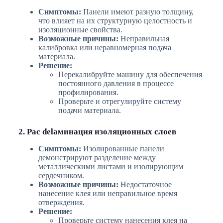
Симптомы:
Панели имеют разную толщину,
что влияет на их структурную целостность и
изоляционные свойства.
Возможные причины:
Неправильная
калибровка или неравномерная подача
материала.
Решение:
Перекалибруйте машину для обеспечения
постоянного давления в процессе
профилирования.
Проверьте и отрегулируйте систему
подачи материала.
2. Рас delаминация изоляционных слоев
Симптомы:
Изолированные панели
демонстрируют разделение между
металлическими листами и изолирующим
сердечником.
Возможные причины:
Недостаточное
нанесение клея или неправильное время
отверждения.
Решение:
Проверьте систему нанесения клея на