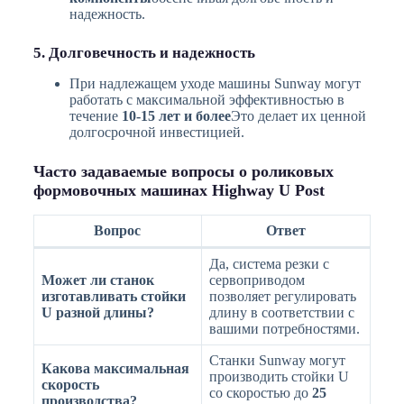
надежность.
5. Долговечность и надежность
При надлежащем уходе машины Sunway могут
работать с максимальной эффективностью в
течение
10-15 лет и более
Это делает их ценной
долгосрочной инвестицией.
Часто задаваемые вопросы о роликовых
формовочных машинах Highway U Post
Вопрос
Ответ
Да, система резки с
Может ли станок
сервоприводом
изготавливать стойки
позволяет регулировать
U разной длины?
длину в соответствии с
вашими потребностями.
Станки Sunway могут
Какова максимальная
производить стойки U
скорость
со скоростью до
25
производства?