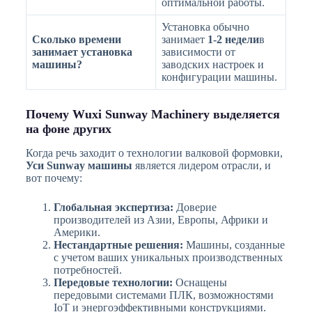
оптимальной работы.
Установка обычно
Сколько времени
занимает
1-2 недели
в
занимает установка
зависимости от
машины?
заводских настроек и
конфигурации машины.
Почему Wuxi Sunway Machinery выделяется
на фоне других
Когда речь заходит о технологии валковой формовки,
Уси Sunway машины
является лидером отрасли, и
вот почему:
Глобальная экспертиза:
Доверие
производителей из Азии, Европы, Африки и
Америки.
Нестандартные решения:
Машины, созданные
с учетом ваших уникальных производственных
потребностей.
Передовые технологии:
Оснащены
передовыми системами ПЛК, возможностями
IoT и энергоэффективными конструкциями.