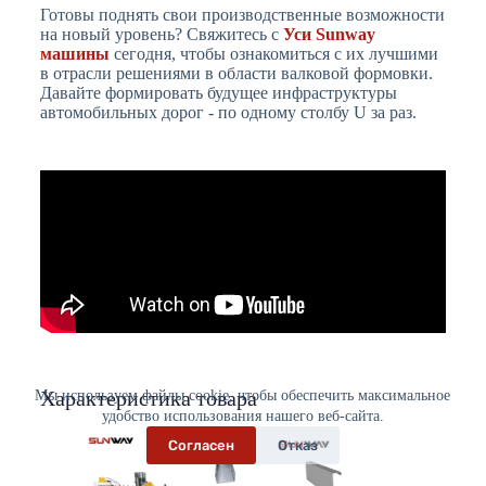
Готовы поднять свои производственные возможности
на новый уровень? Свяжитесь с
Уси Sunway
машины
сегодня, чтобы ознакомиться с их лучшими
в отрасли решениями в области валковой формовки.
Давайте формировать будущее инфраструктуры
автомобильных дорог - по одному столбу U за раз.
Характеристика товара
Мы используем файлы cookie, чтобы обеспечить максимальное
удобство использования нашего веб-сайта.
Согласен
Отказ