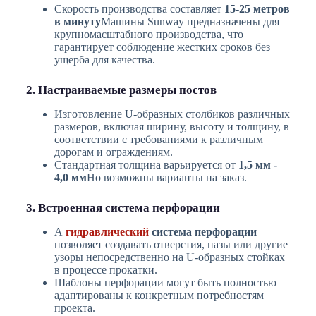
Скорость производства составляет
15-25 метров
в минуту
Машины Sunway предназначены для
крупномасштабного производства, что
гарантирует соблюдение жестких сроков без
ущерба для качества.
2. Настраиваемые размеры постов
Изготовление U-образных столбиков различных
размеров, включая ширину, высоту и толщину, в
соответствии с требованиями к различным
дорогам и ограждениям.
Стандартная толщина варьируется от
1,5 мм -
4,0 мм
Но возможны варианты на заказ.
3. Встроенная система перфорации
А
гидравлический
система перфорации
позволяет создавать отверстия, пазы или другие
узоры непосредственно на U-образных стойках
в процессе прокатки.
Шаблоны перфорации могут быть полностью
адаптированы к конкретным потребностям
проекта.