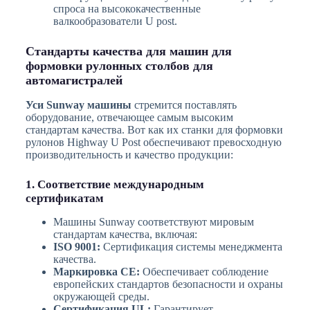
спроса на высококачественные
валкообразователи U post.
Стандарты качества для машин для
формовки рулонных столбов для
автомагистралей
Уси Sunway машины
стремится поставлять
оборудование, отвечающее самым высоким
стандартам качества. Вот как их станки для формовки
рулонов Highway U Post обеспечивают превосходную
производительность и качество продукции:
1. Соответствие международным
сертификатам
Машины Sunway соответствуют мировым
стандартам качества, включая:
ISO 9001:
Сертификация системы менеджмента
качества.
Маркировка CE:
Обеспечивает соблюдение
европейских стандартов безопасности и охраны
окружающей среды.
Сертификация UL:
Гарантирует