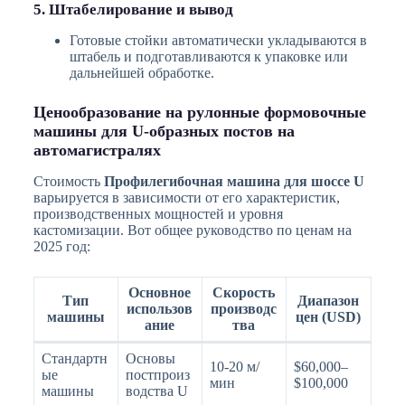
5. Штабелирование и вывод
Готовые стойки автоматически укладываются в
штабель и подготавливаются к упаковке или
дальнейшей обработке.
Ценообразование на рулонные формовочные
машины для U-образных постов на
автомагистралях
Стоимость
Профилегибочная машина для шоссе U
варьируется в зависимости от его характеристик,
производственных мощностей и уровня
кастомизации. Вот общее руководство по ценам на
2025 год:
Основное
Скорость
Тип
Диапазон
использов
производс
машины
цен (USD)
ание
тва
Стандартн
Основы
10-20 м/
$60,000–
ые
постпроиз
мин
$100,000
машины
водства U