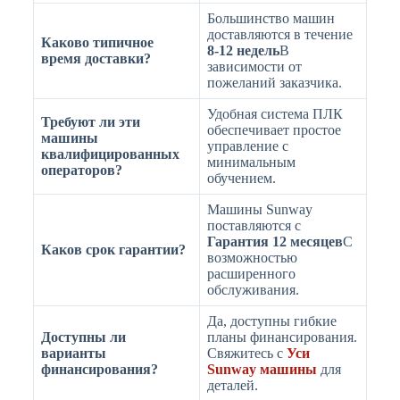
Большинство машин
доставляются в течение
Каково типичное
8-12 недель
В
время доставки?
зависимости от
пожеланий заказчика.
Удобная система ПЛК
Требуют ли эти
обеспечивает простое
машины
управление с
квалифицированных
минимальным
операторов?
обучением.
Машины Sunway
поставляются с
Гарантия 12 месяцев
С
Каков срок гарантии?
возможностью
расширенного
обслуживания.
Да, доступны гибкие
Доступны ли
планы финансирования.
варианты
Свяжитесь с
Уси
финансирования?
Sunway машины
для
деталей.