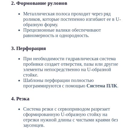
2. Формование рулонов
Металлическая полоса проходит через ряд
роликов, которые постепенно изгибают ее в U-
образную форму.
Прецизионные валики обеспечивают
равномерность и однородность.
3. Перфорация
При необходимости гидравлическая система
пробивки создает отверстия, пазы или другие
элементы непосредственно на U-образной
стойке.
Шаблоны перфорации полностью
программируются с помощью
Система ПЛК
.
4. Резка
Система резки с сервоприводом разрезает
сформированную U-образную стойку на
отрезки нужной длины с чистыми краями без
заусенцев.