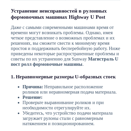
Устранение неисправностей в рулонных
формовочных машинах Highway U Post
Даже с самыми современными машинами время от
времени могут возникать проблемы. Однако, имея
четкое представление о возможных проблемах и их
решениях, вы сможете свести к минимуму время
простоя и поддерживать бесперебойную работу. Ниже
приведены некоторые распространенные проблемы и
советы по их устранению для Sunway
Магистраль U
пост ролл формовочные машины
.
1. Неравномерные размеры U-образных стоек
Причина:
Неправильное расположение
роликов или неравномерная подача материала.
Решение:
Проверьте выравнивание роликов и при
необходимости отрегулируйте их.
Убедитесь, что устройство подачи материала
загружает рулоны стали с равномерным
натяжением и позиционированием.