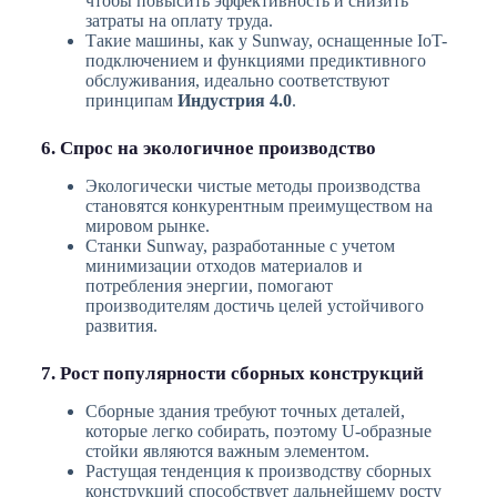
чтобы повысить эффективность и снизить
затраты на оплату труда.
Такие машины, как у Sunway, оснащенные IoT-
подключением и функциями предиктивного
обслуживания, идеально соответствуют
принципам
Индустрия 4.0
.
6. Спрос на экологичное производство
Экологически чистые методы производства
становятся конкурентным преимуществом на
мировом рынке.
Станки Sunway, разработанные с учетом
минимизации отходов материалов и
потребления энергии, помогают
производителям достичь целей устойчивого
развития.
7. Рост популярности сборных конструкций
Сборные здания требуют точных деталей,
которые легко собирать, поэтому U-образные
стойки являются важным элементом.
Растущая тенденция к производству сборных
конструкций способствует дальнейшему росту