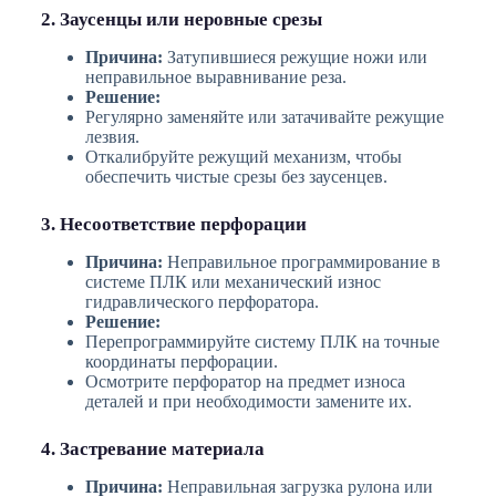
2. Заусенцы или неровные срезы
Причина:
Затупившиеся режущие ножи или
неправильное выравнивание реза.
Решение:
Регулярно заменяйте или затачивайте режущие
лезвия.
Откалибруйте режущий механизм, чтобы
обеспечить чистые срезы без заусенцев.
3. Несоответствие перфорации
Причина:
Неправильное программирование в
системе ПЛК или механический износ
гидравлического перфоратора.
Решение:
Перепрограммируйте систему ПЛК на точные
координаты перфорации.
Осмотрите перфоратор на предмет износа
деталей и при необходимости замените их.
4. Застревание материала
Причина:
Неправильная загрузка рулона или