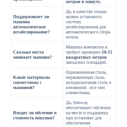
метров в минуту
.
Да, в качестве опции
Поддерживает ли
можно установить
машина
систему
автоматическое
штабелирования для
штабелирование?
автоматического сбора
почты.
Машина компактна и
Сколько места
требует примерно
10-15
занимает машина?
квадратных метров
заводских площадей.
Оцинкованная сталь,
Какие материалы
нержавеющая сталь,
совместимы с
холоднокатаная сталь и
машиной?
алюминий - все они
совместимы.
Да, Sunway
обеспечивает обучение
Входит ли обучение в
на месте и поддержку
стоимость покупки?
при установке для
обеспечения