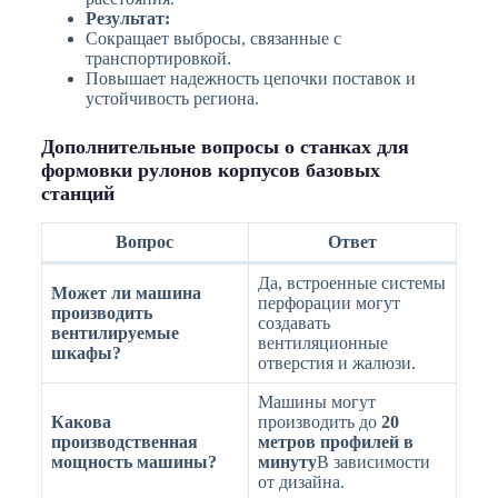
Результат:
Сокращает выбросы, связанные с
транспортировкой.
Повышает надежность цепочки поставок и
устойчивость региона.
Дополнительные вопросы о станках для
формовки рулонов корпусов базовых
станций
Вопрос
Ответ
Да, встроенные системы
Может ли машина
перфорации могут
производить
создавать
вентилируемые
вентиляционные
шкафы?
отверстия и жалюзи.
Машины могут
Какова
производить до
20
производственная
метров профилей в
мощность машины?
минуту
В зависимости
от дизайна.