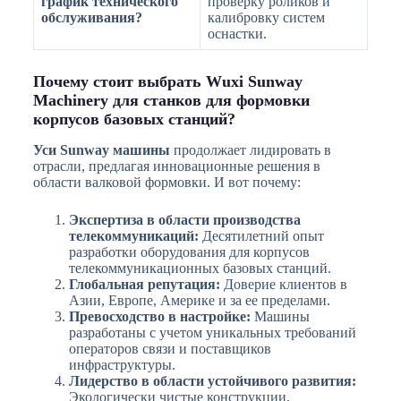
график технического
проверку роликов и
обслуживания?
калибровку систем
оснастки.
Почему стоит выбрать Wuxi Sunway
Machinery для станков для формовки
корпусов базовых станций?
Уси Sunway машины
продолжает лидировать в
отрасли, предлагая инновационные решения в
области валковой формовки. И вот почему:
Экспертиза в области производства
телекоммуникаций:
Десятилетний опыт
разработки оборудования для корпусов
телекоммуникационных базовых станций.
Глобальная репутация:
Доверие клиентов в
Азии, Европе, Америке и за ее пределами.
Превосходство в настройке:
Машины
разработаны с учетом уникальных требований
операторов связи и поставщиков
инфраструктуры.
Лидерство в области устойчивого развития:
Экологически чистые конструкции,