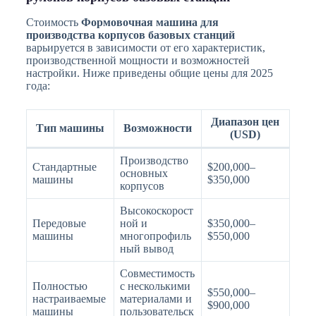
Стоимость
Формовочная машина для
производства корпусов базовых станций
варьируется в зависимости от его характеристик,
производственной мощности и возможностей
настройки. Ниже приведены общие цены для 2025
года:
Диапазон цен
Тип машины
Возможности
(USD)
Производство
Стандартные
$200,000–
основных
машины
$350,000
корпусов
Высокоскорост
Передовые
ной и
$350,000–
машины
многопрофиль
$550,000
ный вывод
Совместимость
Полностью
с несколькими
$550,000–
настраиваемые
материалами и
$900,000
машины
пользовательск