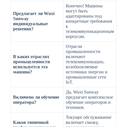
Конечно! Машины
могут быть
Предлагает ли Wuxi
адаптированы под
Sunway
конкретные требования
индивидуальные
к
решения?
телекоммуникационным
корпусам.
Отрасли
промышленности
В каких отраслях
включают
промышленности
телекоммуникации,
используется эта
возобновляемые
машина?
источники энергии и
промышленные сети
IoT.
Да, Wuxi Sunway
Включено ли обучение
предлагает комплексное
оператора?
обучение операторов и
техников.
Текущее обслуживание
Каков типичный
включает смазку,