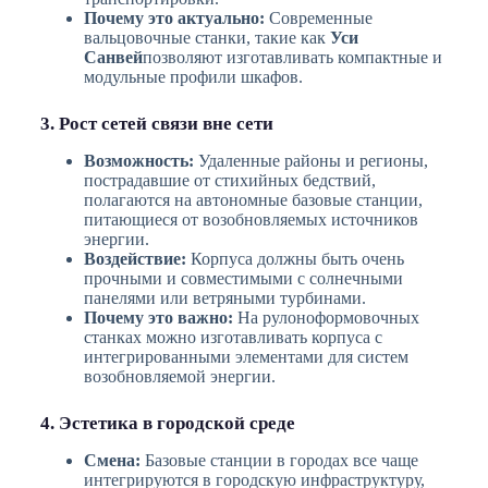
Почему это актуально:
Современные
вальцовочные станки, такие как
Уси
Санвей
позволяют изготавливать компактные и
модульные профили шкафов.
3. Рост сетей связи вне сети
Возможность:
Удаленные районы и регионы,
пострадавшие от стихийных бедствий,
полагаются на автономные базовые станции,
питающиеся от возобновляемых источников
энергии.
Воздействие:
Корпуса должны быть очень
прочными и совместимыми с солнечными
панелями или ветряными турбинами.
Почему это важно:
На рулоноформовочных
станках можно изготавливать корпуса с
интегрированными элементами для систем
возобновляемой энергии.
4. Эстетика в городской среде
Смена:
Базовые станции в городах все чаще
интегрируются в городскую инфраструктуру,