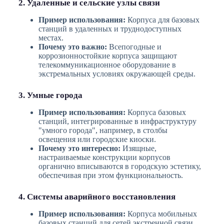
2. Удаленные и сельские узлы связи
Пример использования:
Корпуса для базовых
станций в удаленных и труднодоступных
местах.
Почему это важно:
Всепогодные и
коррозионностойкие корпуса защищают
телекоммуникационное оборудование в
экстремальных условиях окружающей среды.
3. Умные города
Пример использования:
Корпуса базовых
станций, интегрированные в инфраструктуру
"умного города", например, в столбы
освещения или городские киоски.
Почему это интересно:
Изящные,
настраиваемые конструкции корпусов
органично вписываются в городскую эстетику,
обеспечивая при этом функциональность.
4. Системы аварийного восстановления
Пример использования:
Корпуса мобильных
базовых станций для сетей экстренной связи.