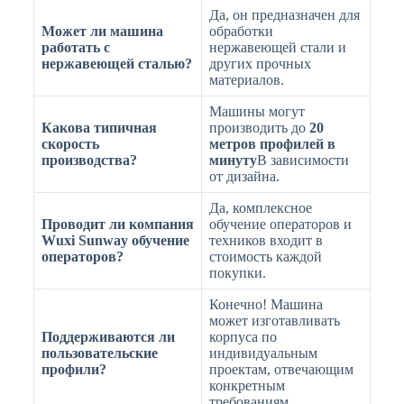
Да, он предназначен для
Может ли машина
обработки
работать с
нержавеющей стали и
нержавеющей сталью?
других прочных
материалов.
Машины могут
Какова типичная
производить до
20
скорость
метров профилей в
производства?
минуту
В зависимости
от дизайна.
Да, комплексное
Проводит ли компания
обучение операторов и
Wuxi Sunway обучение
техников входит в
операторов?
стоимость каждой
покупки.
Конечно! Машина
может изготавливать
Поддерживаются ли
корпуса по
пользовательские
индивидуальным
профили?
проектам, отвечающим
конкретным
требованиям.