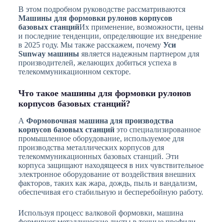
В этом подробном руководстве рассматриваются
Машины для формовки рулонов корпусов
базовых станций
Их применение, возможности, цены
и последние тенденции, определяющие их внедрение
в 2025 году. Мы также расскажем, почему
Уси
Sunway машины
является надежным партнером для
производителей, желающих добиться успеха в
телекоммуникационном секторе.
Что такое машины для формовки рулонов
корпусов базовых станций?
А
Формовочная машина для производства
корпусов базовых станций
это специализированное
промышленное оборудование, используемое для
производства металлических корпусов для
телекоммуникационных базовых станций. Эти
корпуса защищают находящееся в них чувствительное
электронное оборудование от воздействия внешних
факторов, таких как жара, дождь, пыль и вандализм,
обеспечивая его стабильную и бесперебойную работу.
Используя процесс валковой формовки, машина
формирует металлические листы в точные профили