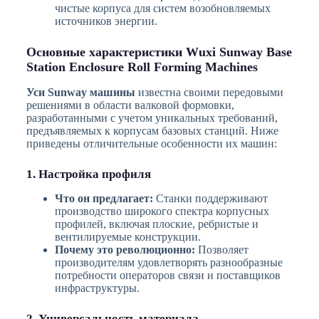
чистые корпуса для систем возобновляемых
источников энергии.
Основные характеристики Wuxi Sunway Base
Station Enclosure Roll Forming Machines
Уси Sunway машины
известна своими передовыми
решениями в области валковой формовки,
разработанными с учетом уникальных требований,
предъявляемых к корпусам базовых станций. Ниже
приведены отличительные особенности их машин:
1. Настройка профиля
Что он предлагает:
Станки поддерживают
производство широкого спектра корпусных
профилей, включая плоские, ребристые и
вентилируемые конструкции.
Почему это революционно:
Позволяет
производителям удовлетворять разнообразные
потребности операторов связи и поставщиков
инфраструктуры.
2. Универсальность материала