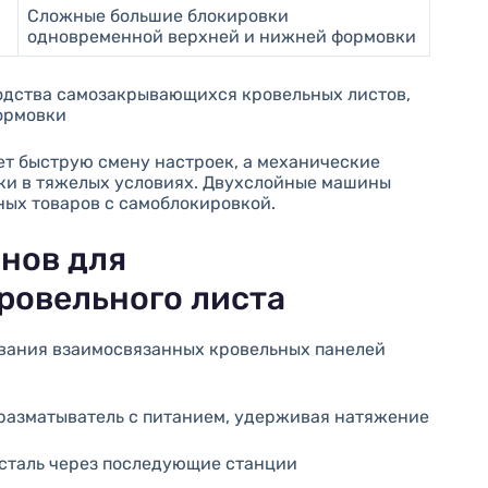
Сложные большие блокировки
одновременной верхней и нижней формовки
одства самозакрывающихся кровельных листов,
ормовки
т быструю смену настроек, а механические
ки в тяжелых условиях. Двухслойные машины
ых товаров с самоблокировкой.
нов для
ровельного листа
вания взаимосвязанных кровельных панелей
 разматыватель с питанием, удерживая натяжение
сталь через последующие станции