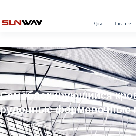
Дом
Товар
Самоблокирующийся кро
рулонные формовочные
7 декабря 2023 года