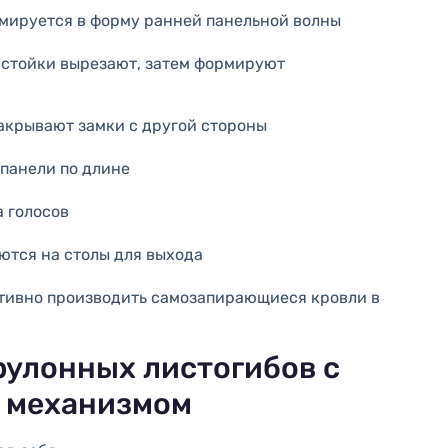
рмируется в форму ранней панельной волны
 стойки вырезают, затем формируют
акрывают замки с другой стороны
панели по длине
 голосов
тся на столы для выхода
ктивно производить самозапирающиеся кровли в
улонных листогибов с
 механизмом