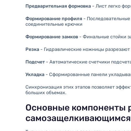
Предварительная формовка
- Лист легко фо
Формирование профиля
- Последовательные
соединительные крючки
Формирование замков
- Финальные стойки з
Резка
- Гидравлические ножницы разрезают 
Подсчет
- Автоматические счетчики подсчета
Укладка
- Сформированные панели укладываю
Синхронизация этих этапов позволяет эффе
больших объемах.
Основные компоненты р
самозащелкивающимся