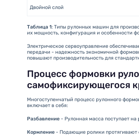
Двойной слой
Таблица 1
: Типы рулонных машин для произв
их мощность, конфигурация и особенности ф
Электрическое сервоуправление обеспечивае
передачи - надежность экономичной формов
повышают производительность для стандартн
Процесс формовки руло
самофиксирующегося к
Многоступенчатый процесс рулонного формо
включает в себя:
Разбавление
- Рулонная масса поступает на
Кормление
- Подающие ролики протягивают 