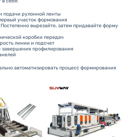
в себя:
и подачи рулонной ленты
 первый участок формования
 Постепенно вырезайте, затем придавайте форму
нической коробки передач
рость линии и подсчет
ле завершения профилирования
панелей
мально автоматизировать процесс формирования