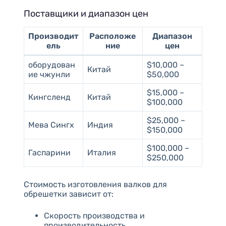
Поставщики и диапазон цен
Производит
Расположе
Диапазон
ель
ние
цен
оборудован
$10,000 –
Китай
ие чжунли
$50,000
$15,000 –
Кингсленд
Китай
$100,000
$25,000 –
Мева Сингх
Индия
$150,000
$100,000 –
Гаспарини
Италия
$250,000
Стоимость изготовления валков для
обрешетки зависит от:
Скорость производства и
производительность