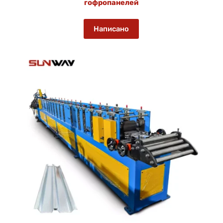
гофропанелей
Написано