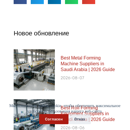
Новое обновление
Best Metal Forming
Machine Suppliers in
Saudi Arabia | 2026 Guide
2026-08-07
Мы используем файлы cookie, чтобы обеспечить максимальное
Best Roll Forming
удобство использования нашего веб-сайта.
Equipment Suppliers in
Saudi Arabia | 2026 Guide
Согласен
Отказ
2026-08-06