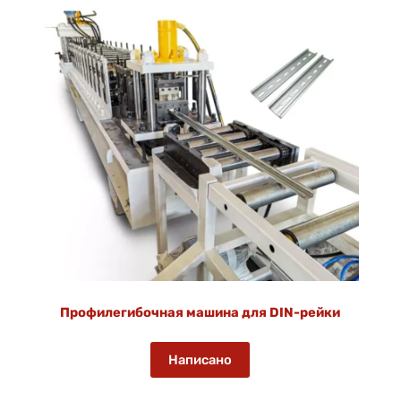
Профилегибочная машина для DIN-рейки
Написано