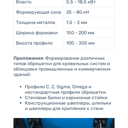
Власть
5,5 - 18,5 кВт
Формирующая сила
25 - 80 кН
Толщина металла
1,5 - 3 мм
Ширина формовки
150 - 200 мм
Высота профиля
100 - 300 мм
Приложения:
Формирование различных
типов обрешетки для кровельных систем и
облицовки промышленных и коммерческих
зданий:
Профили C, Z, Sigma, Omega и
нестандартные профили обрешетки
Стеновые балки и карнизные стойки
Конструкционные швеллеры, шпильки
и швеллеры для крепления к стене