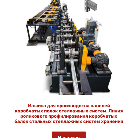
Машина для производства панелей
коробчатых полок стеллажных систем. Линия
роликового профилирования коробчатых
балок стальных стеллажных систем хранения
Написано