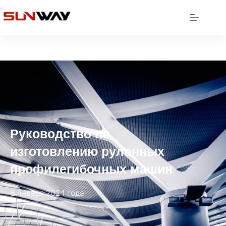
Руководство по
изготовлению рулонных
профилегибочных машин
8 января 2024 года