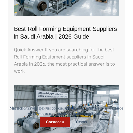
Best Roll Forming Equipment Suppliers
in Saudi Arabia | 2026 Guide
Quick Answer If you are searching for the best
Roll Forming Equipment suppliers in Saudi
Arabia in 2026, the most practical answer is to
work
Мы используем файлы cookie, чтобы обеспечить максимальное
удобство использования нашего веб-сайта.
Согласен
Отказ