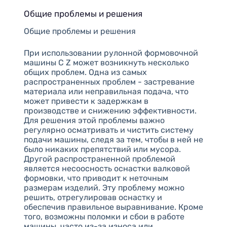
Общие проблемы и решения
Общие проблемы и решения
При использовании рулонной формовочной
машины C Z может возникнуть несколько
общих проблем. Одна из самых
распространенных проблем - застревание
материала или неправильная подача, что
может привести к задержкам в
производстве и снижению эффективности.
Для решения этой проблемы важно
регулярно осматривать и чистить систему
подачи машины, следя за тем, чтобы в ней не
было никаких препятствий или мусора.
Другой распространенной проблемой
является несоосность оснастки валковой
формовки, что приводит к неточным
размерам изделий. Эту проблему можно
решить, отрегулировав оснастку и
обеспечив правильное выравнивание. Кроме
того, возможны поломки и сбои в работе
машины, часто из-за износа или