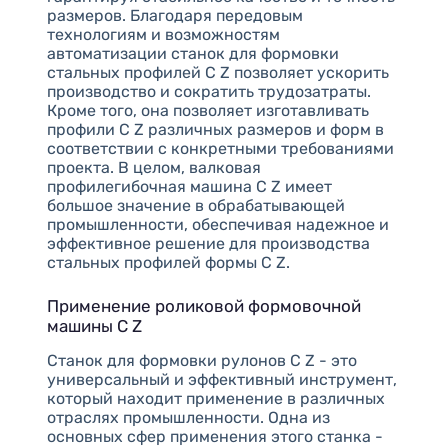
размеров. Благодаря передовым
технологиям и возможностям
автоматизации станок для формовки
стальных профилей C Z позволяет ускорить
производство и сократить трудозатраты.
Кроме того, она позволяет изготавливать
профили C Z различных размеров и форм в
соответствии с конкретными требованиями
проекта. В целом, валковая
профилегибочная машина C Z имеет
большое значение в обрабатывающей
промышленности, обеспечивая надежное и
эффективное решение для производства
стальных профилей формы C Z.
Применение роликовой формовочной
машины C Z
Станок для формовки рулонов C Z - это
универсальный и эффективный инструмент,
который находит применение в различных
отраслях промышленности. Одна из
основных сфер применения этого станка -