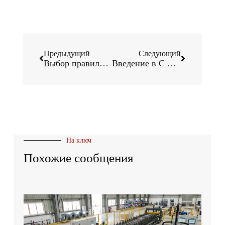
Предыдущий
Следующий
Выбор правильной роликовой формовочной машины C Z для вашего бизнеса
Введение в C Z роликовый формовочный станок: Инновации в производстве: объяснение
На ключ
Похожие сообщения