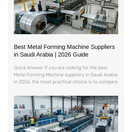
Best Metal Forming Machine Suppliers
in Saudi Arabia | 2026 Guide
Quick Answer If you are looking for the best
Metal Forming Machine suppliers in Saudi Arabia
in 2026, the most practical choice is to compare