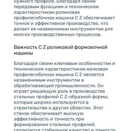
нужного профиля. Благодаря своим
передовым функциям и техническим
характеристикам роликовая
профилегибочная машина C Z обеспечивает
точное и эффективное производство, что
делает ее незаменимым инструментом для
многих производственных процессов.
Важность C Z роликовой формовочной
машины
Благодаря своим ключевым особенностям и
техническим характеристикам валковая
профилегибочная машина C Z является
незаменимым инструментом в
обрабатывающей промышленности. Он
играет решающую роль в производстве
стальных профилей C Z-образной формы,
которые широко используются в
строительстве и других областях. Этот
станок обеспечивает высокую
эффективность и точность при
формировании стальных профилей,
гарантируя стабильное качество и точность