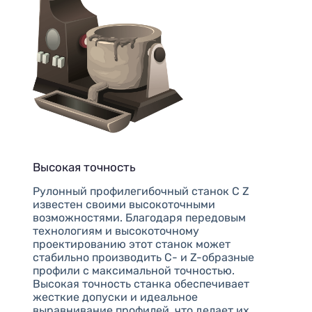
Высокая точность
Рулонный профилегибочный станок C Z
известен своими высокоточными
возможностями. Благодаря передовым
технологиям и высокоточному
проектированию этот станок может
стабильно производить C- и Z-образные
профили с максимальной точностью.
Высокая точность станка обеспечивает
жесткие допуски и идеальное
выравнивание профилей, что делает их