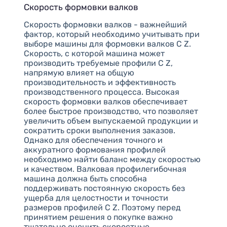
Скорость формовки валков
Скорость формовки валков - важнейший
фактор, который необходимо учитывать при
выборе машины для формовки валков C Z.
Скорость, с которой машина может
производить требуемые профили C Z,
напрямую влияет на общую
производительность и эффективность
производственного процесса. Высокая
скорость формовки валков обеспечивает
более быстрое производство, что позволяет
увеличить объем выпускаемой продукции и
сократить сроки выполнения заказов.
Однако для обеспечения точного и
аккуратного формования профилей
необходимо найти баланс между скоростью
и качеством. Валковая профилегибочная
машина должна быть способна
поддерживать постоянную скорость без
ущерба для целостности и точности
размеров профилей C Z. Поэтому перед
принятием решения о покупке важно
тщательно оценить скоростные