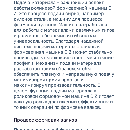
Подача материала - важнейший аспект
работы роликовой формовочной машины C
Z. Это процесс подачи сырья, например,
рулонов стали, в машину для процесса
формовки рулонов. Машина разработана
для работы с материалами различных типов
и размеров, обеспечивая гибкость и
универсальность. Благодаря надежной
системе подачи материала роликовая
формовочная машина C Z может стабильно
производить высококачественные и точные
профили. Механизм подачи материала
разработан таким образом, чтобы
обеспечить плавную и непрерывную подачу,
минимизируя время простоя и
максимизируя производительность. В
целом, функция подачи материала в
роликовой формовочной машине C Z играет
важную роль в достижении эффективных и
точных операций по формовке валков.
Процесс формовки валков
Процесс роликовой формовки - это