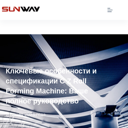
Ключевые особенности и
спецификации C Z Roll
Forming Machine: Ваше
полное руководство
25 июля 2023 года