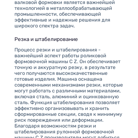
валковой формовки является важнейшей
технологией в металлообрабатывающей
промышленности, обеспечивающей
эффективные и надежные решения для
широкого спектра задач.
Резка и штабелирование
Процесс резки и штабелирования -
важнейший аспект работы роликовой
формовочной машины C Z. Он обеспечивает
точную и аккуратную резку, в результате
чего получаются высококачественные
готовые изделия. Машина оснащена
современными механизмами резки, которые
могут работать с различными материалами,
включая сталь, алюминий и оцинкованную
сталь. Функция штабелирования позволяет
эффективно организовывать и хранить
сформированные секции, сводя к минимуму
риск повреждения или деформации.
Благодаря возможностям резки и
штабелирования рулонной формовочной
машины C Z производители могут добиться