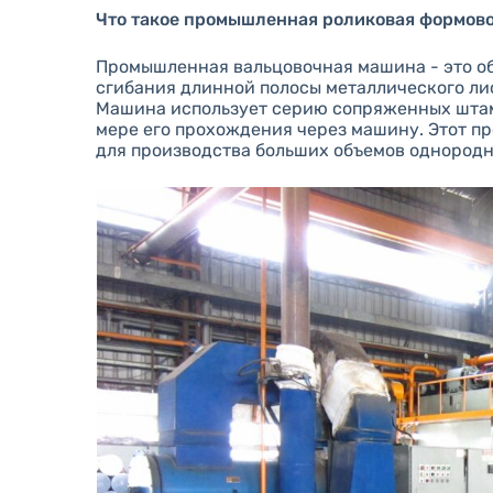
Что такое промышленная роликовая формов
Промышленная вальцовочная машина - это о
сгибания длинной полосы металлического лис
Машина использует серию сопряженных штамп
мере его прохождения через машину. Этот п
для производства больших объемов однородн