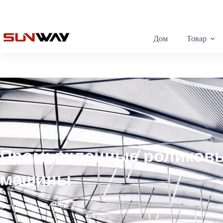
Дом
Товар
Промышленные роликов
машины
5 июля 2024 года