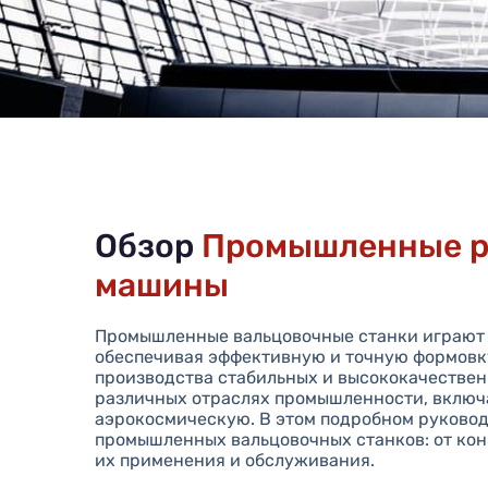
Обзор
Промышленные р
машины
Промышленные вальцовочные станки играют 
обеспечивая эффективную и точную формовк
производства стабильных и высококачествен
различных отраслях промышленности, включ
аэрокосмическую. В этом подробном руководс
промышленных вальцовочных станков: от ко
их применения и обслуживания.