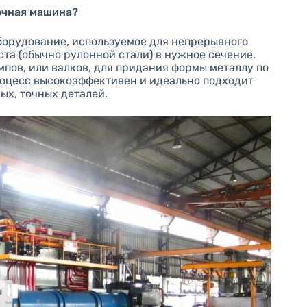
очная машина?
борудование, используемое для непрерывного
та (обычно рулонной стали) в нужное сечение.
ов, или валков, для придания формы металлу по
роцесс высокоэффективен и идеально подходит
ых, точных деталей.