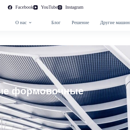
Facebook
YouTube
Instagram
О нас
Блог
Решение
Другие машин
ые формовочные