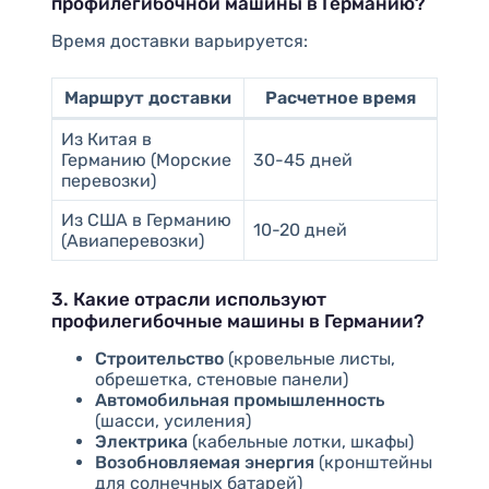
профилегибочной машины в Германию?
Время доставки варьируется:
Маршрут доставки
Расчетное время
Из Китая в
Германию (Морские
30-45 дней
перевозки)
Из США в Германию
10-20 дней
(Авиаперевозки)
3. Какие отрасли используют
профилегибочные машины в Германии?
Строительство
(кровельные листы,
обрешетка, стеновые панели)
Автомобильная промышленность
(шасси, усиления)
Электрика
(кабельные лотки, шкафы)
Возобновляемая энергия
(кронштейны
для солнечных батарей)