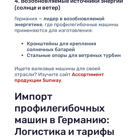
4. Возобновляемые источники энергии
(солнце и ветер)
Германия —
лидер в возобновляемой
энергетике
, где профилегибочные машины
применяются для изготовления:
Кронштейны для крепления
солнечных батарей
Стальные опоры для ветряных турбин
Ищете валковые машины для своей
отрасли? Изучите сайт
Ассортимент
продукции Sunway
.
Импорт
профилегибочных
машин в Германию:
Логистика и тарифы