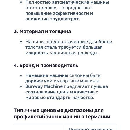
Полностью автоматические машины
стоят дороже, но предлагают
повышение эффективности и
снижение трудозатрат
.
3. Материал и толщина
Машины, предназначенные для
более
толстая сталь
требуется
большая
мощность
, увеличивая расходы.
4. Бренд и производитель
Немецкие машины
склонны быть
дороже
чем импортные машины.
Sunway Machine
предлагает
лучшее
соотношение цены и качества
с
мировые стандарты качества
.
Типичные ценовые диапазоны для
профилегибочных машин в Германии
Ценовой диапазон