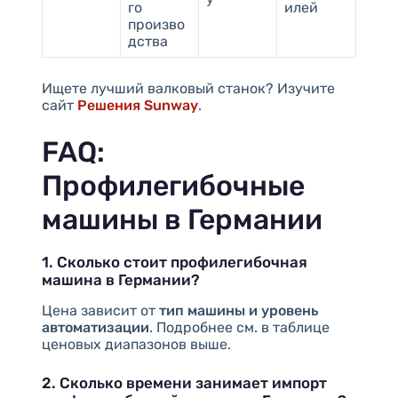
го
илей
произво
дства
Ищете лучший валковый станок? Изучите
сайт
Решения Sunway
.
FAQ:
Профилегибочные
машины в Германии
1. Сколько стоит профилегибочная
машина в Германии?
Цена зависит от
тип машины и уровень
автоматизации
. Подробнее см. в таблице
ценовых диапазонов выше.
2. Сколько времени занимает импорт