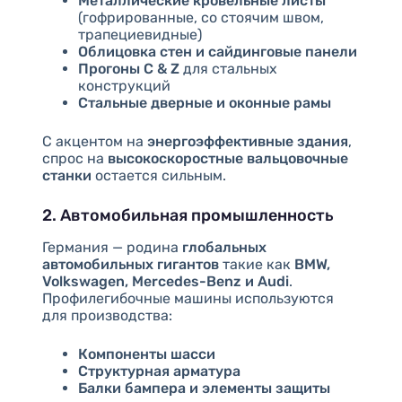
Металлические кровельные листы
(гофрированные, со стоячим швом,
трапециевидные)
Облицовка стен и сайдинговые панели
Прогоны C & Z
для стальных
конструкций
Стальные дверные и оконные рамы
С акцентом на
энергоэффективные здания
,
спрос на
высокоскоростные вальцовочные
станки
остается сильным.
2. Автомобильная промышленность
Германия — родина
глобальных
автомобильных гигантов
такие как
BMW,
Volkswagen, Mercedes-Benz и Audi
.
Профилегибочные машины используются
для производства:
Компоненты шасси
Структурная арматура
Балки бампера и элементы защиты