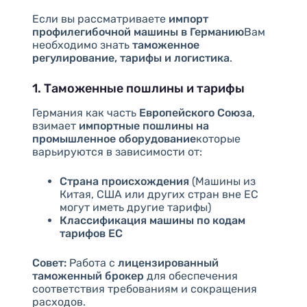
Если вы рассматриваете
импорт
профилегибочной машины в Германию
Вам
необходимо знать
таможенное
регулирование, тарифы и логистика
.
1. Таможенные пошлины и тарифы
Германия как часть
Европейского Союза
,
взимает
импортные пошлины на
промышленное оборудование
которые
варьируются в зависимости от:
Страна происхождения
(Машины из
Китая, США или других стран вне ЕС
могут иметь другие тарифы)
Классификация машины по кодам
тарифов ЕС
Совет:
Работа с
лицензированный
таможенный брокер
для обеспечения
соответствия требованиям и сокращения
расходов.