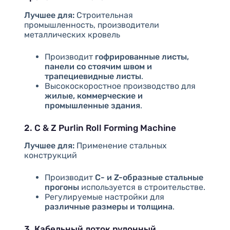
Лучшее для:
Строительная
промышленность, производители
металлических кровель
Производит
гофрированные листы,
панели со стоячим швом и
трапециевидные листы
.
Высокоскоростное производство для
жилые, коммерческие и
промышленные здания
.
2. C & Z Purlin Roll Forming Machine
Лучшее для:
Применение стальных
конструкций
Производит
С- и Z-образные стальные
прогоны
используется в строительстве.
Регулируемые настройки для
различные размеры и толщина
.
3. Кабельный лоток рулонный