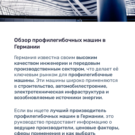
Обзор профилегибочных машин в
Германии
Германия известна своим
высоким
качеством инженерии и передовым
производственным сектором
, что делает её
ключевым рынком для
профилегибочные
машины
. Эти машины широко применяются
в
строительство, автомобилестроение,
электротехническая инфраструктура и
возобновляемые источники энергии
.
Если вы ищете
лучший производитель
профилегибочных машин в Германии
, это
руководство предоставит информацию о
ведущие производители, ценовые факторы,
сферы применения и как выбрать