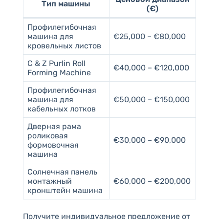
Тип машины
(€)
Профилегибочная
машина для
€25,000 – €80,000
кровельных листов
C & Z Purlin Roll
€40,000 – €120,000
Forming Machine
Профилегибочная
машина для
€50,000 – €150,000
кабельных лотков
Дверная рама
роликовая
€30,000 – €90,000
формовочная
машина
Солнечная панель
монтажный
€60,000 – €200,000
кронштейн машина
Получите индивидуальное предложение от