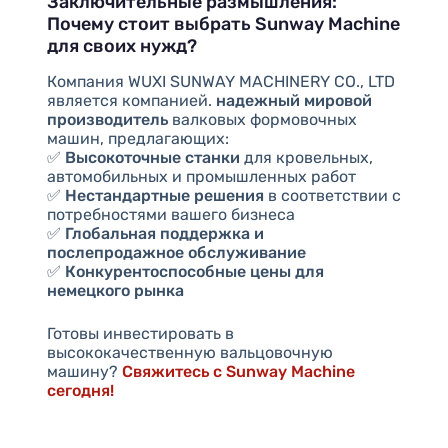
Заключительные размышления:
Почему стоит выбрать Sunway Machine
для своих нужд?
Компания WUXI SUNWAY MACHINERY CO., LTD
является компанией.
надежный мировой
производитель
валковых формовочных
машин, предлагающих:
✅
Высокоточные станки
для кровельных,
автомобильных и промышленных работ
✅
Нестандартные решения
в соответствии с
потребностями вашего бизнеса
✅
Глобальная поддержка и
послепродажное обслуживание
✅
Конкурентоспособные цены для
немецкого рынка
Готовы инвестировать в
высококачественную вальцовочную
машину?
Свяжитесь с Sunway Machine
сегодня!