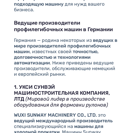
подходящую машину
для нужд вашего
бизнеса.
Ведущие производители
профилегибочных машин в Германии
Германия — родина некоторых из
ведущих в
мире производителей профилегибочных
машин
, известных своей
точностью,
долговечностью и технологиями
автоматизации
. Ниже приведены ведущие
производители, обслуживающие немецкий
и европейский рынки.
1. УКСИ СУНВЭЙ
МАШИНОСТРОИТЕЛЬНАЯ КОМПАНИЯ,
ЛТД
(Мировой лидер в производстве
оборудования для формовки рулонов)
WUXI SUNWAY MACHINERY CO., LTD.
это
ведущий международный производитель
специализирующийся на
машины для
холодной прокатки
. Машины Sunway