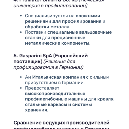
инженерия в профилировании)
Специализируется на
сложными
решениями для профилирования и
обработки металла
.
Поставки
специальные вальцовочные
станки
для
прецизионные
металлические компоненты
.
5. Gasparini SpA (Европейский
поставщик)
(Решения для
профилирования в Германии)
Ан
Итальянская компания
с сильным
присутствием в Германии.
Предоставляет
высокопроизводительные
профилегибочные машины
для
кровля,
стальные каркасы и системы
хранения
.
Сравнение ведущих производителей
профилегибочных машин в Германии