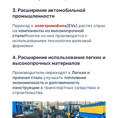
3. Расширение автомобильной
промышленности
Переход к
электромобиль
(EVs)
растет спрос
на
компоненты из высокопрочной
стали
Многие из них производятся с
использованием технологии валковой
формовки.
4. Расширение использования легких и
высокопрочных материалов
Производители переходят к
Легкая и
прочная сталь
улучшать
топливная
экономичность и долговечность
конструкции
в транспортных средствах и
строительстве.