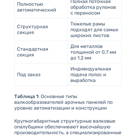
Полная поточная
Полностью
обработка рулонов
автоматический
с переносом
Тяжелые рамы
Структурная
подходят для самых
секция
широких листов
Для металлов
Стандартная
толщиной от 0,7 мм
секция
до 1,2 мм
Индивидуальная
Под заказ
подача полос и
выработка
Таблица 1
: Основные типы
валкообразователей арочных панелей по
уровню автоматизации и конструкции
Крупногабаритные структурные валковые
опалубщики обеспечивают высочайшую
производительность, а специализированные