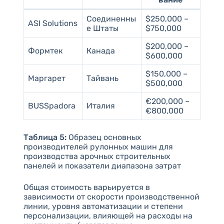
Соединенны
$250,000 –
ASI Solutions
е Штаты
$750,000
$200,000 –
Формтек
Канада
$600,000
$150,000 –
Маргарет
Тайвань
$500,000
€200,000 –
BUSSpadora
Италия
€800,000
Таблица 5:
Образец основных
производителей рулонных машин для
производства арочных строительных
панелей и показатели диапазона затрат
Общая стоимость варьируется в
зависимости от скорости производственной
линии, уровня автоматизации и степени
персонализации, влияющей на расходы на