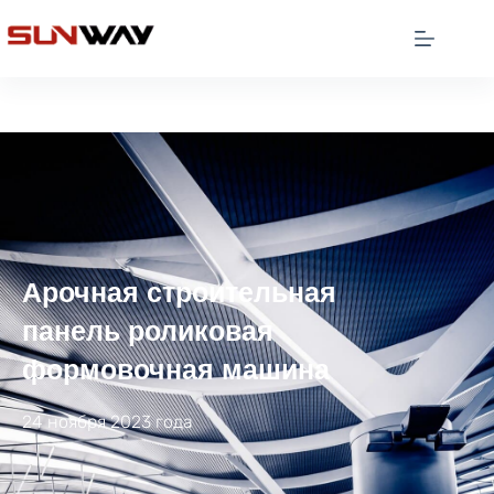
Арочная строительная
панель роликовая
формовочная машина
24 ноября 2023 года