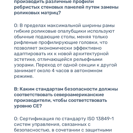
производить различные профили
ребристых стеновых панелей путем замены
роликовых матриц?
О: В пределах максимальной ширины рамы
гибкие роликовые опалубщики используют
обычные подающие столы, меняя только
рифленые профилирующие головки, что
позволяет экономически эффективно
адаптировать их к новой архитектурной
эстетике, отличающейся рельефными
узорами. Переход от одной секции к другой
занимает около 4 часов в автономном
режиме.
В: Каким стандартам безопасности должны
соответствовать североамериканские
производители, чтобы соответствовать
уровню CE?
О: Сертификация по стандарту ISO 13849-1
систем управления, связанных с
безопасностью, в сочетании с защитными