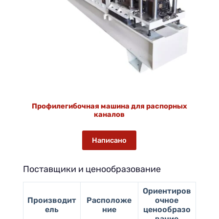
Профилегибочная машина для распорных
каналов
Написано
Поставщики и ценообразование
Ориентиров
Производит
Расположе
очное
ель
ние
ценообразо
вание