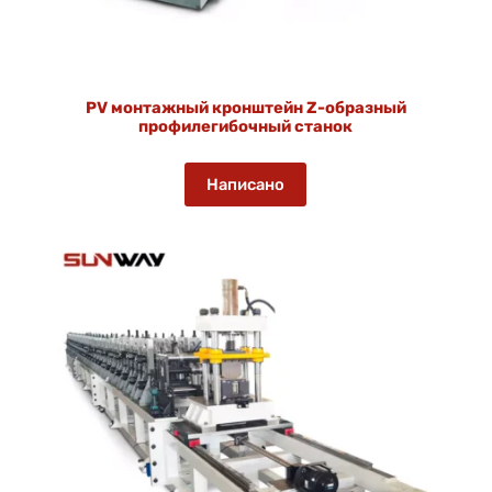
PV монтажный кронштейн Z-образный
профилегибочный станок
Написано