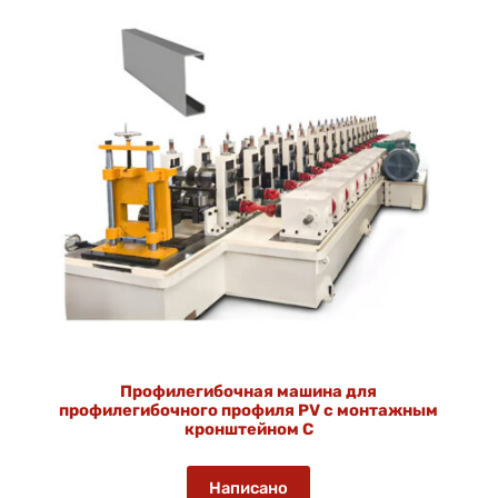
Профилегибочная машина для
профилегибочного профиля PV с монтажным
кронштейном C
Написано