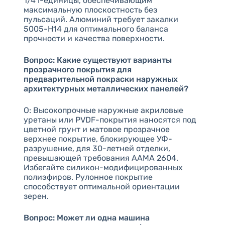
1/4 I-единицы, обеспечивающим
максимальную плоскостность без
пульсаций. Алюминий требует закалки
5005-H14 для оптимального баланса
прочности и качества поверхности.
Вопрос: Какие существуют варианты
прозрачного покрытия для
предварительной покраски наружных
архитектурных металлических панелей?
О: Высокопрочные наружные акриловые
уретаны или PVDF-покрытия наносятся под
цветной грунт и матовое прозрачное
верхнее покрытие, блокирующее УФ-
разрушение, для 30-летней отделки,
превышающей требования AAMA 2604.
Избегайте силикон-модифицированных
полиэфиров. Рулонное покрытие
способствует оптимальной ориентации
зерен.
Вопрос: Может ли одна машина