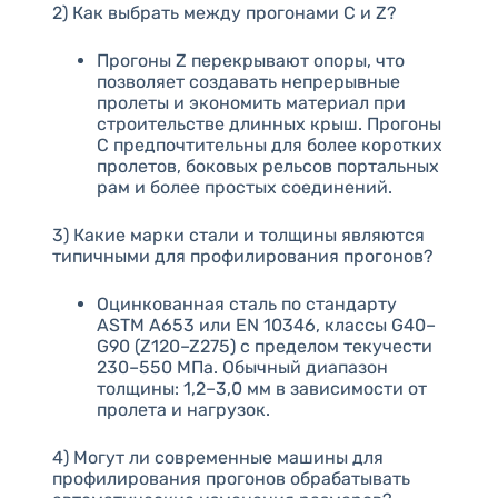
2) Как выбрать между прогонами C и Z?
Прогоны Z перекрывают опоры, что
позволяет создавать непрерывные
пролеты и экономить материал при
строительстве длинных крыш. Прогоны
C предпочтительны для более коротких
пролетов, боковых рельсов портальных
рам и более простых соединений.
3) Какие марки стали и толщины являются
типичными для профилирования прогонов?
Оцинкованная сталь по стандарту
ASTM A653 или EN 10346, классы G40–
G90 (Z120–Z275) с пределом текучести
230–550 МПа. Обычный диапазон
толщины: 1,2–3,0 мм в зависимости от
пролета и нагрузок.
4) Могут ли современные машины для
профилирования прогонов обрабатывать