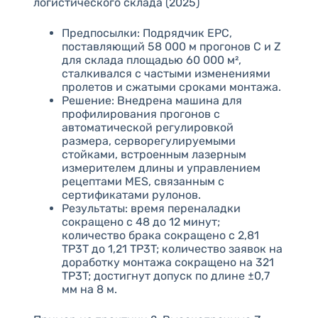
логистического склада (2025)
Предпосылки: Подрядчик EPC,
поставляющий 58 000 м прогонов C и Z
для склада площадью 60 000 м²,
сталкивался с частыми изменениями
пролетов и сжатыми сроками монтажа.
Решение: Внедрена машина для
профилирования прогонов с
автоматической регулировкой
размера, серворегулируемыми
стойками, встроенным лазерным
измерителем длины и управлением
рецептами MES, связанным с
сертификатами рулонов.
Результаты: время переналадки
сокращено с 48 до 12 минут;
количество брака сокращено с 2,81
TP3T до 1,21 TP3T; количество заявок на
доработку монтажа сокращено на 321
TP3T; достигнут допуск по длине ±0,7
мм на 8 м.