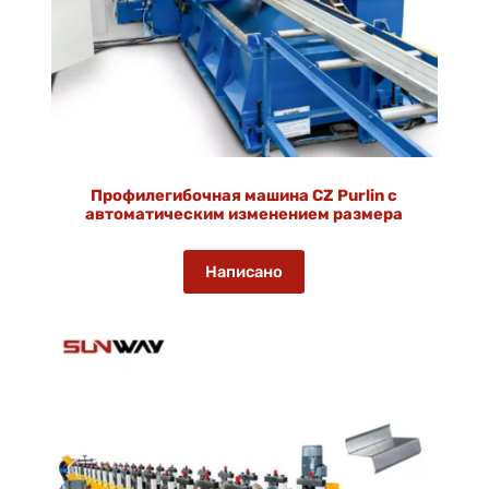
Профилегибочная машина CZ Purlin с
автоматическим изменением размера
Написано