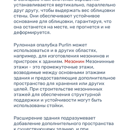
устанавливаются вертикально, параллельно
друг другу, чтобы выдержать вес облицовки
стены. Они обеспечивают устойчивое
основание для облицовки, гарантируя, что
она останется на месте, не прогнется и не
деформируется.
Рулонная опалубка Purlin может
использоваться и в других областях,
например, для изготовления мезонинов и
пристроек к зданиям.
Мезонин
Мезонинные
этажи - это промежуточные этажи,
возводимые между основными этажами
здания и предоставляющие дополнительное
пространство для хранения или других
целей. При строительстве мезонинных
этажей для обеспечения структурной
поддержки и устойчивости могут быть
использованы стойки.
Расширение здания подразумевает
добавление дополнительного пространства
к существующему зданию, и при