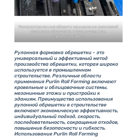
Распространенные области применения роликовой
формовки обрешетки в промышленном
строительстве 17
Рулонная формовка обрешетки - это
универсальный и эффективный метод
производства обрешетки, которая широко
используется в промышленном
строительстве. Различные области
применения Purlin Roll Forming включают
кровельные и облицовочные системы,
мезонинные этажи и пристройки к
зданиям. Преимущества использования
рулонной обрешетки в строительстве
включают экономическую эффективность,
индивидуальный подход, скорость,
последовательность, сокращение отходов,
повышение безопасности и гибкость.
Использование Purlin Roll Forming