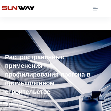
Распространенные
применения
профилирования прогона в
промышленном
строительстве
17 марта 2023 г.