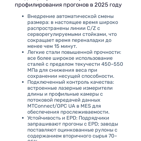
профилирования прогонов в 2025 году
Внедрение автоматической смены
размера: в настоящее время широко
распространены линии C/Z с
серворегулируемыми стойками, что
сокращает время переналадки до
менее чем 15 минут.
Легкие стали повышенной прочности:
все более широкое использование
сталей с пределом текучести 450–550
МПа для снижения веса при
сохранении несущей способности.
Подключенный контроль качества:
встроенные лазерные измерители
длины и профильные камеры с
потоковой передачей данных
MTConnect/OPC UA в MES для
обеспечения прослеживаемости.
Устойчивость и EPD: Подрядчики
запрашивают прогоны с EPD; заводы
поставляют оцинкованные рулоны с
содержанием вторичного сырья 70–