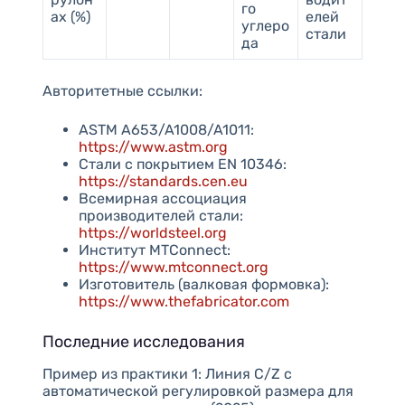
го
ах (%)
елей
углеро
стали
да
Авторитетные ссылки:
ASTM A653/A1008/A1011:
https://www.astm.org
Стали с покрытием EN 10346:
https://standards.cen.eu
Всемирная ассоциация
производителей стали:
https://worldsteel.org
Институт MTConnect:
https://www.mtconnect.org
Изготовитель (валковая формовка):
https://www.thefabricator.com
Последние исследования
Пример из практики 1: Линия C/Z с
автоматической регулировкой размера для