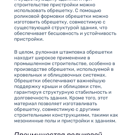
строительстве пристройки можно
использовать обрешетку. С помощью
роликовой формовки обрешетки можно
изготовить обрешетку, совместимую с
существующей структурой здания, что
обеспечивает бесшовность и устойчивость
пристройки.
В целом, рулонная штамповка обрешетки
находит широкое применение в
промышленном строительстве, особенно в
производстве обрешетки, используемой в
кровельных и облицовочных системах.
Обрешетки обеспечивают важнейшую
поддержку крыши и облицовки стен,
гарантируя структурную стабильность и
долговечность здания. Кроме того, этот
материал позволяет изготавливать
обрешетку, совместимую с другими
строительными конструкциями, такими как
мезонинные полы и пристройки к зданиям.
Преимущества роликовой