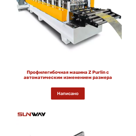
Профилегибочная машина Z Purlin с
автоматическим изменением размера
Написано