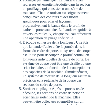
Formage par laminage : La bande d'acier
redressée est ensuite introduite dans la section
de profilage, qui consiste en une série de
rouleaux. Chaque rouleau est soigneusement
conçu avec des contours et des motifs
spécifiques pour plier et façonner
progressivement la bande dans le profil de
cadre de porte souhaité. La bande est guidée à
travers les rouleaux, chaque rouleau effectuant
une opération de pliage spécifique.
Découpe et mesure de la longueur : Une fois
que la bande d'acier a été façonnée dans la
forme du cadre de porte, un système de coupe
est utilisé pour découper le profilé continu en
longueurs individuelles de cadre de porte. Le
système de coupe peut être une cisaille ou une
scie circulaire, en fonction de la conception et
des capacités de la machine. Simultanément,
un système de mesure de la longueur assure la
précision et la régularité de la coupe des
sections du cadre de porte.
Sortie et empilage : Après le processus de
découpe, les sections de cadre de porte en
acier finies sortent de la machine. Elles
peuvent être collectées et empilées sur un