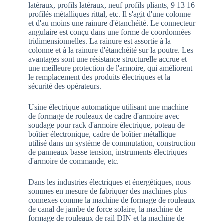
latéraux, profils latéraux, neuf profils pliants, 9 13 16
profilés métalliques rittal, etc. Il s'agit d'une colonne
et d'au moins une rainure d'étanchéité. Le connecteur
angulaire est conçu dans une forme de coordonnées
tridimensionnelles. La rainure est assortie à la
colonne et à la rainure d'étanchéité sur la poutre. Les
avantages sont une résistance structurelle accrue et
une meilleure protection de l'armoire, qui améliorent
le remplacement des produits électriques et la
sécurité des opérateurs.
Usine électrique automatique utilisant une machine
de formage de rouleaux de cadre d'armoire avec
soudage pour rack d'armoire électrique, poteau de
boîtier électronique, cadre de boîtier métallique
utilisé dans un système de commutation, construction
de panneaux basse tension, instruments électriques
d'armoire de commande, etc.
Dans les industries électriques et énergétiques, nous
sommes en mesure de fabriquer des machines plus
connexes comme la machine de formage de rouleaux
de canal de jambe de force solaire, la machine de
formage de rouleaux de rail DIN et la machine de