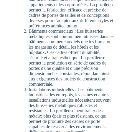
appartements et les copropriétés. La profileuse
permet la fabrication efficace et précise de
cadres de portes de tailles et de conceptions
diverses pour s'adapter aux différents styles et
préférences architecturaux.
Bâtiments commerciaux : Les huisseries
métalliques sont couramment utilisées dans les
bâtiments commerciaux tels que les bureaux,
les magasins de détail, les hôtels et les
hôpitaux. Ces cadres offrent durabilité,
sécurité et attrait esthétique. La profileuse
permet la production en série de cadres de
portes d'une qualité et d'une précision
dimensionnelles constantes, répondant ainsi
aux exigences des projets de construction
commerciale.
Installations industrielles : Les bâtiments
industriels, les entrepôts, les usines et autres
installations industrielles nécessitent souvent
des huisseries métalliques robustes et
résistantes. La profileuse peut traiter des
métaux plus épais et plus résistants, ce qui
permet de produire des cadres de porte
capables de résister à des environnements
difficiles et à un usage intensif.