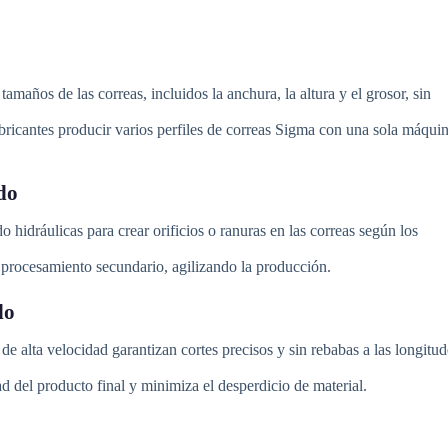
tamaños de las correas, incluidos la anchura, la altura y el grosor, sin
bricantes producir varios perfiles de correas Sigma con una sola máquin
do
hidráulicas para crear orificios o ranuras en las correas según los
procesamiento secundario, agilizando la producción.
do
e alta velocidad garantizan cortes precisos y sin rebabas a las longitud
d del producto final y minimiza el desperdicio de material.