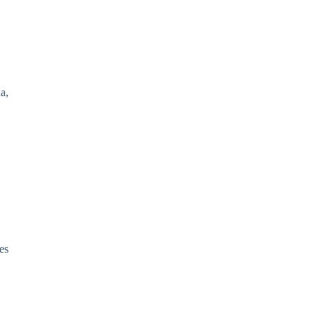
a,
es