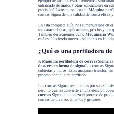
ejemplo destacado. Estos elementos estructurales
entramado de muros y otras aplicaciones en edif
precisión? La respuesta está en
Máquina perfi
correas Sigma de alta calidad de forma eficaz y
En esta completa guía, nos sumergiremos en e
sus características, aplicaciones, precios y por 
También destacaremos cómo
Maquinaria Wu
está estableciendo nuevos estándares en la indu
¿Qué es una perfiladora de
A
Máquina perfiladora de correas Sigma
es 
de acero en forma de sigma
Las correas Sigma
cubiertas y muros. Estas máquinas transforman
proceso continuo de perfilado.
Las correas Sigma, reconocidas por su exclusiv
peso, lo que las convierte en una elección popu
correas Sigma
automatiza el proceso de produc
correas de diversos tamaños y grosores.