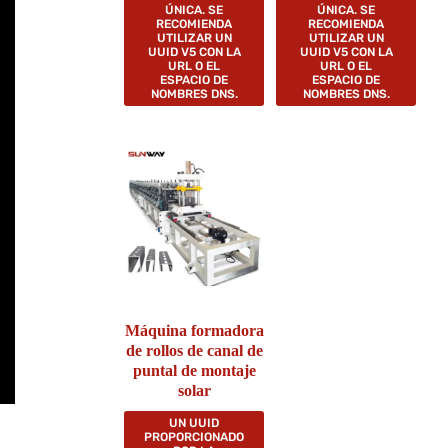
ÚNICA. SE
ÚNICA. SE
RECOMIENDA
RECOMIENDA
UTILIZAR UN
UTILIZAR UN
UUID V5 CON LA
UUID V5 CON LA
URL O EL
URL O EL
ESPACIO DE
ESPACIO DE
NOMBRES DNS.
NOMBRES DNS.
Máquina formadora
de rollos de canal de
puntal de montaje
solar
UN UUID
PROPORCIONADO