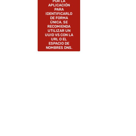
POR LA
APLICACIÓN
PARA
IDENTIFICARLO
DE FORMA
ÚNICA. SE
RECOMIENDA
UTILIZAR UN
UUID V5 CON LA
URL O EL
ESPACIO DE
NOMBRES DNS.