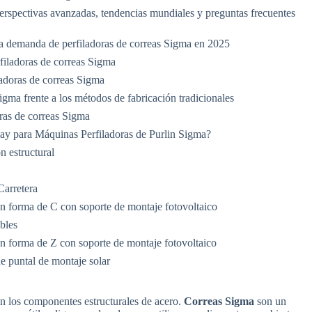
erspectivas avanzadas, tendencias mundiales y preguntas frecuentes
a demanda de perfiladoras de correas Sigma en 2025
filadoras de correas Sigma
ladoras de correas Sigma
gma frente a los métodos de fabricación tradicionales
oras de correas Sigma
y para Máquinas Perfiladoras de Purlin Sigma?
n estructural
Carretera
en forma de C con soporte de montaje fotovoltaico
bles
en forma de Z con soporte de montaje fotovoltaico
e puntal de montaje solar
n los componentes estructurales de acero.
Correas Sigma
son un