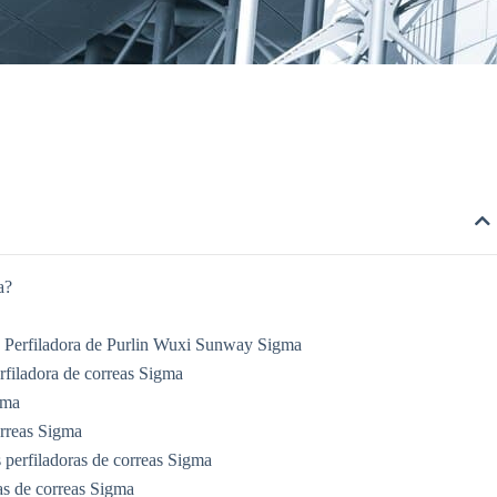
a?
na Perfiladora de Purlin Wuxi Sunway Sigma
rfiladora de correas Sigma
gma
orreas Sigma
perfiladoras de correas Sigma
ras de correas Sigma