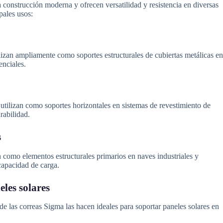
 construcción moderna y ofrecen versatilidad y resistencia en diversas
pales usos:
izan ampliamente como soportes estructurales de cubiertas metálicas en
enciales.
utilizan como soportes horizontales en sistemas de revestimiento de
rabilidad.
s
 como elementos estructurales primarios en naves industriales y
capacidad de carga.
eles solares
 de las correas Sigma las hacen ideales para soportar paneles solares en