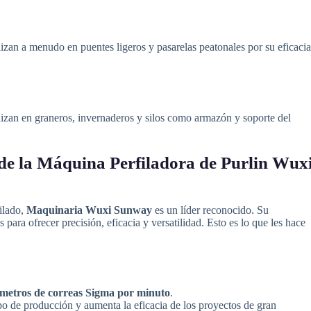
izan a menudo en puentes ligeros y pasarelas peatonales por su eficacia
lizan en graneros, invernaderos y silos como armazón y soporte del
 de la Máquina Perfiladora de Purlin Wux
ilado,
Maquinaria Wuxi Sunway
es un líder reconocido. Su
 para ofrecer precisión, eficacia y versatilidad. Esto es lo que les hace
 metros de correas Sigma por minuto
.
o de producción y aumenta la eficacia de los proyectos de gran