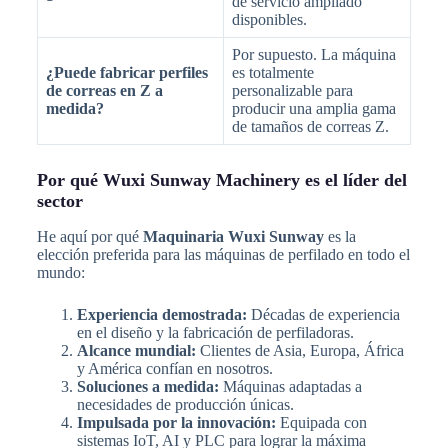
de servicio ampliado
disponibles.
Por supuesto. La máquina
¿Puede fabricar perfiles
es totalmente
de correas en Z a
personalizable para
medida?
producir una amplia gama
de tamaños de correas Z.
Por qué Wuxi Sunway Machinery es el líder del
sector
He aquí por qué
Maquinaria Wuxi Sunway
es la
elección preferida para las máquinas de perfilado en todo el
mundo:
Experiencia demostrada:
Décadas de experiencia
en el diseño y la fabricación de perfiladoras.
Alcance mundial:
Clientes de Asia, Europa, África
y América confían en nosotros.
Soluciones a medida:
Máquinas adaptadas a
necesidades de producción únicas.
Impulsada por la innovación:
Equipada con
sistemas IoT, AI y PLC para lograr la máxima