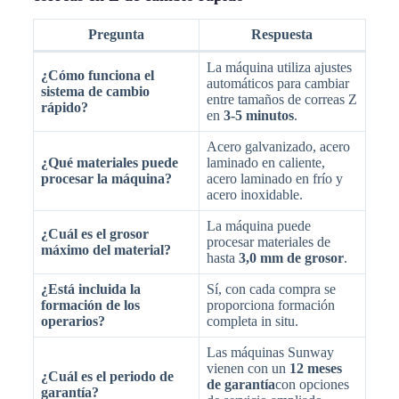
Pregunta
Respuesta
La máquina utiliza ajustes
¿Cómo funciona el
automáticos para cambiar
sistema de cambio
entre tamaños de correas Z
rápido?
en
3-5 minutos
.
Acero galvanizado, acero
¿Qué materiales puede
laminado en caliente,
procesar la máquina?
acero laminado en frío y
acero inoxidable.
La máquina puede
¿Cuál es el grosor
procesar materiales de
máximo del material?
hasta
3,0 mm de grosor
.
¿Está incluida la
Sí, con cada compra se
formación de los
proporciona formación
operarios?
completa in situ.
Las máquinas Sunway
vienen con un
12 meses
¿Cuál es el periodo de
de garantía
con opciones
garantía?