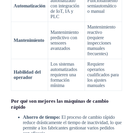
automatizado
Funcionamiento
Automatización
con integración
semiautomático
de IoT, IA y
o manual
PLC
Mantenimiento
Mantenimiento
reactivo
predictivo con
(requiere
Mantenimiento
sensores
inspecciones
avanzados
manuales
frecuentes)
Los sistemas
Requiere
automatizados
operarios
Habilidad del
requieren una
cualificados para
operador
formación
los ajustes
mínima
manuales
Por qué son mejores las máquinas de cambio
rápido
Ahorro de tiempo:
El proceso de cambio rápido
reduce drásticamente el tiempo de inactividad, lo que
permite a los fabricantes gestionar varios pedidos