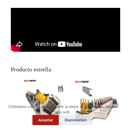
Producto estrella
Utilizamos cookies para ofrecerle la mejor experiencia en nuestro
sitio web.
Aceptar
Disminución