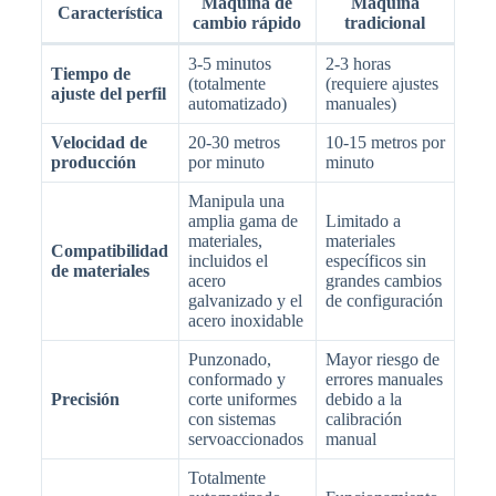
Máquina de
Máquina
Característica
cambio rápido
tradicional
3-5 minutos
2-3 horas
Tiempo de
(totalmente
(requiere ajustes
ajuste del perfil
automatizado)
manuales)
Velocidad de
20-30 metros
10-15 metros por
producción
por minuto
minuto
Manipula una
amplia gama de
Limitado a
materiales,
materiales
Compatibilidad
incluidos el
específicos sin
de materiales
acero
grandes cambios
galvanizado y el
de configuración
acero inoxidable
Punzonado,
Mayor riesgo de
conformado y
errores manuales
Precisión
corte uniformes
debido a la
con sistemas
calibración
servoaccionados
manual
Totalmente