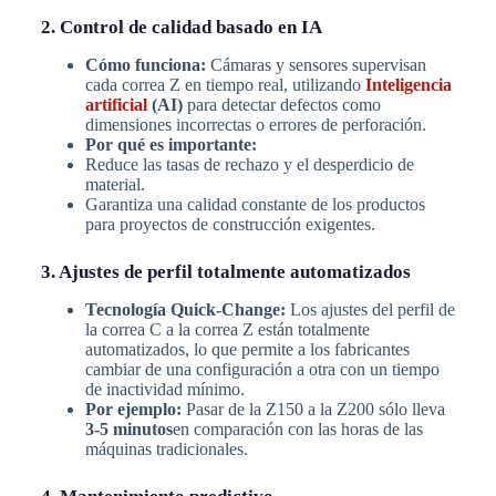
2. Control de calidad basado en IA
Cómo funciona:
Cámaras y sensores supervisan
cada correa Z en tiempo real, utilizando
Inteligencia
artificial
(AI)
para detectar defectos como
dimensiones incorrectas o errores de perforación.
Por qué es importante:
Reduce las tasas de rechazo y el desperdicio de
material.
Garantiza una calidad constante de los productos
para proyectos de construcción exigentes.
3. Ajustes de perfil totalmente automatizados
Tecnología Quick-Change:
Los ajustes del perfil de
la correa C a la correa Z están totalmente
automatizados, lo que permite a los fabricantes
cambiar de una configuración a otra con un tiempo
de inactividad mínimo.
Por ejemplo:
Pasar de la Z150 a la Z200 sólo lleva
3-5 minutos
en comparación con las horas de las
máquinas tradicionales.