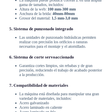
La máquina puede producir correas Z en una amplia
gama de tamaños, incluidos:
Altura de la web:
100 mm-300 mm
Anchura de la brida:
40mm-80mm
Grosor del material:
1,5 mm-3,0 mm
5. Sistema de punzonado integrado
Las unidades de punzonado hidráulicas permiten
realizar con precisión los orificios o ranuras
necesarios para el montaje y el atornillado.
6. Sistema de corte servoaccionado
Garantiza cortes limpios, sin rebabas y de gran
precisión, reduciendo el trabajo de acabado posterior
a la producción.
7. Compatibilidad de materiales
La máquina está diseñada para manipular una gran
variedad de materiales, incluidos:
Acero galvanizado
Acero laminado en caliente
Acero laminado en frío