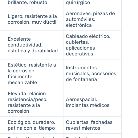
brillante, robusto
quirúrgico
Aeronaves, piezas de
Ligero, resistente a la
automóviles,
corrosión, muy dúctil
electrónica
Cableado eléctrico,
Excelente
cubiertas,
conductividad,
aplicaciones
estética y durabilidad
decorativas
Estético, resistente a
Instrumentos
la corrosión,
musicales, accesorios
fácilmente
de fontanería
mecanizable
Elevada relación
resistencia/peso,
Aeroespacial,
resistente a la
implantes médicos
corrosión
Ecológico, duradero,
Cubiertas, fachadas,
patina con el tiempo
revestimientos