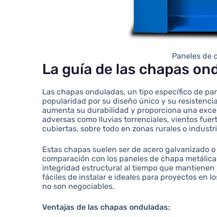
Paneles de 
La guía de las chapas on
Las chapas onduladas, un tipo específico de p
popularidad por su diseño único y su resistenci
aumenta su durabilidad y proporciona una excel
adversas como lluvias torrenciales, vientos fuer
cubiertas, sobre todo en zonas rurales o industr
Estas chapas suelen ser de acero galvanizado o a
comparación con los paneles de chapa metálica
integridad estructural al tiempo que mantienen 
fáciles de instalar e ideales para proyectos en lo
no son negociables.
Ventajas de las chapas onduladas: