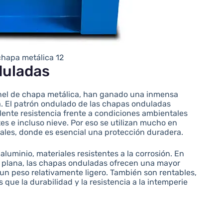
chapa metálica 12
duladas
anel de chapa metálica, han ganado una inmensa
a. El patrón ondulado de las chapas onduladas
ente resistencia frente a condiciones ambientales
tes e incluso nieve. Por eso se utilizan mucho en
iales, donde es esencial una protección duradera.
luminio, materiales resistentes a la corrosión. En
 plana, las chapas onduladas ofrecen una mayor
un peso relativamente ligero. También son rentables,
s que la durabilidad y la resistencia a la intemperie