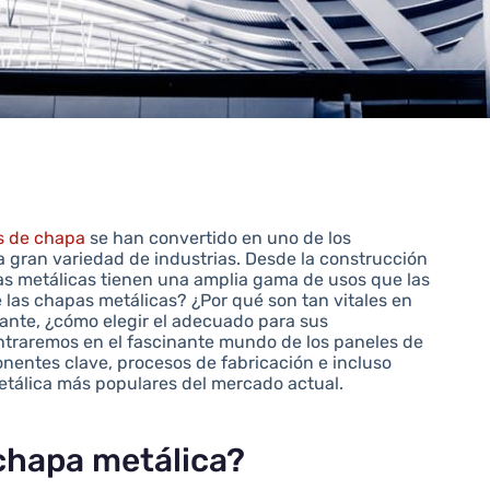
s de chapa
se han convertido en uno de los
 gran variedad de industrias. Desde la construcción
pas metálicas tienen una amplia gama de usos que las
 las chapas metálicas? ¿Por qué son tan vitales en
tante, ¿cómo elegir el adecuado para sus
ntraremos en el fascinante mundo de los paneles de
nentes clave, procesos de fabricación e incluso
etálica más populares del mercado actual.
chapa metálica?