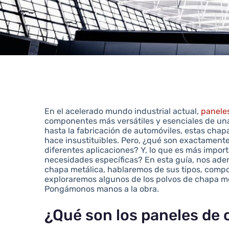
En el acelerado mundo industrial actual,
panele
componentes más versátiles y esenciales de una
hasta la fabricación de automóviles, estas cha
hace insustituibles. Pero, ¿qué son exactamente
diferentes aplicaciones? Y, lo que es más impor
necesidades específicas? En esta guía, nos ade
chapa metálica, hablaremos de sus tipos, compo
exploraremos algunos de los polvos de chapa m
Pongámonos manos a la obra.
¿Qué son los paneles de 