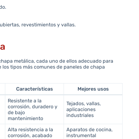
do.
ubiertas, revestimientos y vallas.
pa
chapa metálica, cada uno de ellos adecuado para
de los tipos más comunes de paneles de chapa
Características
Mejores usos
Resistente a la
Tejados, vallas,
corrosión, duradero y
aplicaciones
de bajo
industriales
mantenimiento
Alta resistencia a la
Aparatos de cocina,
corrosión, acabado
instrumental