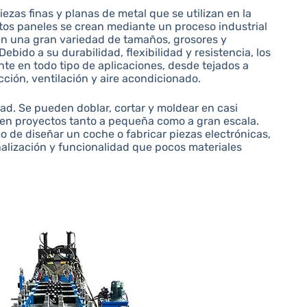
ezas finas y planas de metal que se utilizan en la
stos paneles se crean mediante un proceso industrial
en una gran variedad de tamaños, grosores y
ebido a su durabilidad, flexibilidad y resistencia, los
te en todo tipo de aplicaciones, desde tejados a
cción, ventilación y aire acondicionado.
ad. Se pueden doblar, cortar y moldear en casi
s en proyectos tanto a pequeña como a gran escala.
mo de diseñar un coche o fabricar piezas electrónicas,
nalización y funcionalidad que pocos materiales