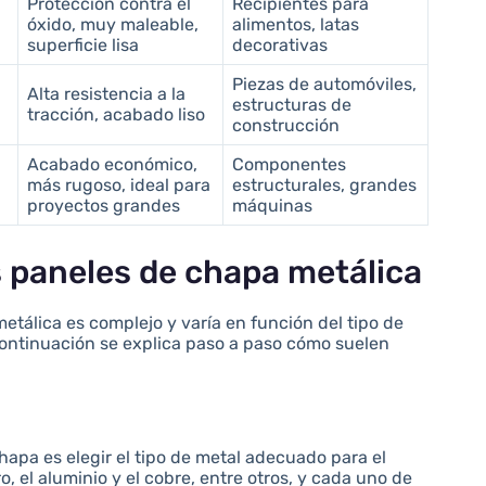
Protección contra el
Recipientes para
óxido, muy maleable,
alimentos, latas
superficie lisa
decorativas
Piezas de automóviles,
Alta resistencia a la
estructuras de
tracción, acabado liso
construcción
Acabado económico,
Componentes
más rugoso, ideal para
estructurales, grandes
proyectos grandes
máquinas
s paneles de chapa metálica
etálica es complejo y varía en función del tipo de
 continuación se explica paso a paso cómo suelen
hapa es elegir el tipo de metal adecuado para el
, el aluminio y el cobre, entre otros, y cada uno de