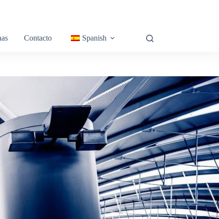
nas
Contacto
Spanish