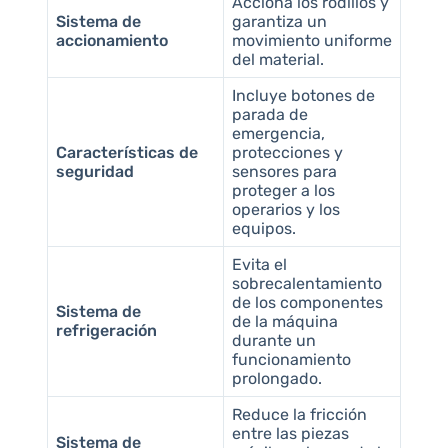
Acciona los rodillos y
Sistema de
garantiza un
accionamiento
movimiento uniforme
del material.
Incluye botones de
parada de
emergencia,
Características de
protecciones y
seguridad
sensores para
proteger a los
operarios y los
equipos.
Evita el
sobrecalentamiento
de los componentes
Sistema de
de la máquina
refrigeración
durante un
funcionamiento
prolongado.
Reduce la fricción
entre las piezas
Sistema de