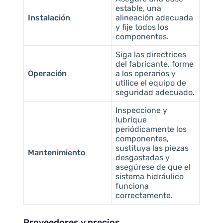
estable, una
Instalación
alineación adecuada
y fije todos los
componentes.
Siga las directrices
del fabricante, forme
Operación
a los operarios y
utilice el equipo de
seguridad adecuado.
Inspeccione y
lubrique
periódicamente los
componentes,
sustituya las piezas
Mantenimiento
desgastadas y
asegúrese de que el
sistema hidráulico
funciona
correctamente.
Proveedores y precios