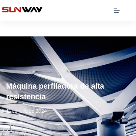
Máquina perfiladora de alta
resistencia
12 de julio de 2024