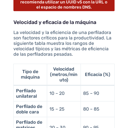
recomienda utilizar un UUID v5 con la URL o
el espacio de nombres DNS.
Velocidad y eficacia de la máquina
La velocidad y la eficiencia de una perfiladora
son factores críticos para la productividad. La
siguiente tabla muestra los rangos de
velocidad típicos y las métricas de eficiencia
de las perfiladoras pesadas.
Velocidad
Tipo de
(metros/min
Eficacia (%)
máquina
uto)
Perfilado
10 – 20
85 – 90
unilateral
Perfilado de
15 – 25
80 – 85
doble cara
Perfilado de
matrices
20 – 30
90 – 95