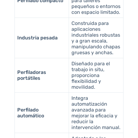
Perfilado compacto
para talleres
pequeños o entornos
con espacio limitado.
Construida para
aplicaciones
industriales robustas
Industria pesada
y a gran escala,
manipulando chapas
gruesas y anchas.
Diseñado para el
trabajo in situ,
Perfiladoras
proporciona
portátiles
flexibilidad y
movilidad.
Integra
automatización
Perfilado
avanzada para
automático
mejorar la eficacia y
reducir la
intervención manual.