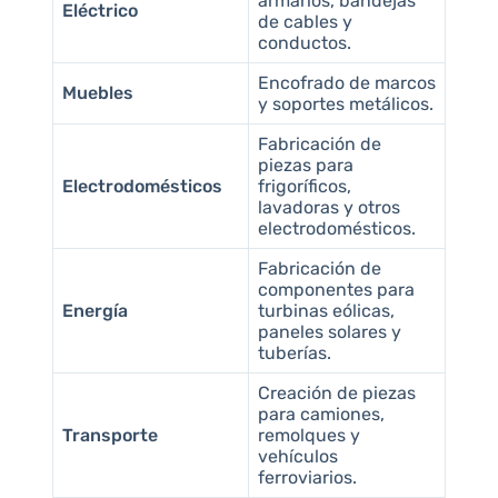
armarios, bandejas
Eléctrico
de cables y
conductos.
Encofrado de marcos
Muebles
y soportes metálicos.
Fabricación de
piezas para
Electrodomésticos
frigoríficos,
lavadoras y otros
electrodomésticos.
Fabricación de
componentes para
Energía
turbinas eólicas,
paneles solares y
tuberías.
Creación de piezas
para camiones,
Transporte
remolques y
vehículos
ferroviarios.