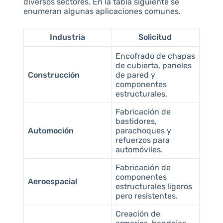
diversos sectores. En la tabla siguiente se
enumeran algunas aplicaciones comunes.
Industria
Solicitud
Encofrado de chapas
de cubierta, paneles
Construcción
de pared y
componentes
estructurales.
Fabricación de
bastidores,
Automoción
parachoques y
refuerzos para
automóviles.
Fabricación de
componentes
Aeroespacial
estructurales ligeros
pero resistentes.
Creación de