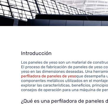
Introducción
Los paneles de yeso son un material de construc
El proceso de fabricación de paneles de yeso co
yeso en las dimensiones deseadas. Una herramie
perfiladora de paneles de yeso
que desempeña un
componentes metálicos utilizados en el montaje 
explorar las características, beneficios, principi
consejos de operación para una máquina de perf
¿Qué es una perfiladora de paneles 