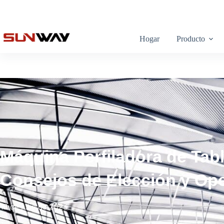
Hogar
Producto
Máquina Perfiladora de Tab
Consejos de Elección y Op
18 de julio de 2023