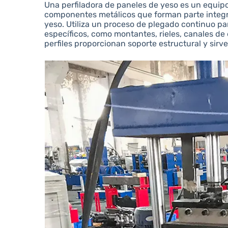
Una perfiladora de paneles de yeso es un equipo 
componentes metálicos que forman parte integra
yeso. Utiliza un proceso de plegado continuo pa
específicos, como montantes, rieles, canales de
perfiles proporcionan soporte estructural y sirv