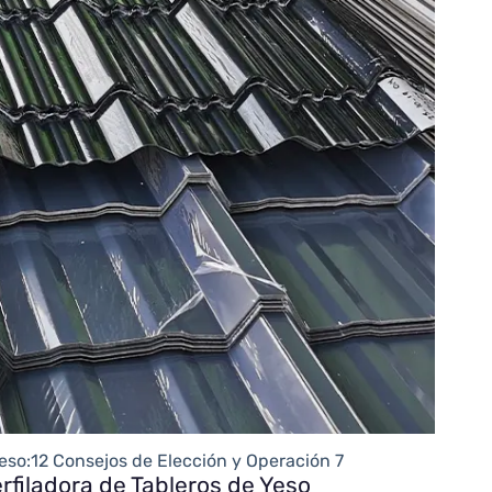
eso:12 Consejos de Elección y Operación 7
erfiladora de Tableros de Yeso