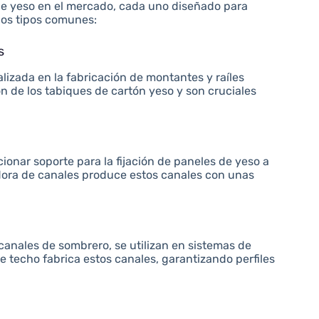
 de yeso en el mercado, cada uno diseñado para
nos tipos comunes:
s
alizada en la fabricación de montantes y raíles
 de los tabiques de cartón yeso y son cruciales
ionar soporte para la fijación de paneles de yeso a
dora de canales produce estos canales con unas
anales de sombrero, se utilizan en sistemas de
e techo fabrica estos canales, garantizando perfiles