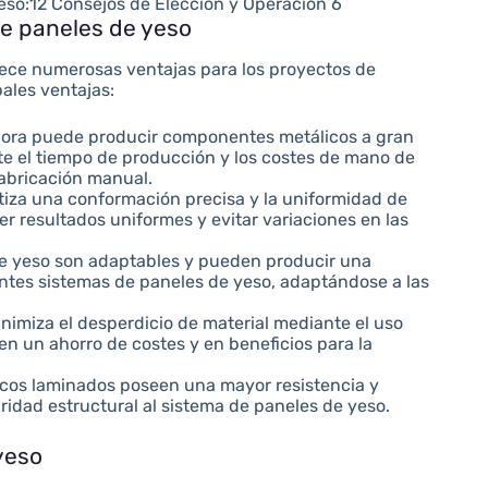
eso:12 Consejos de Elección y Operación 6
 de paneles de yeso
rece numerosas ventajas para los proyectos de
ales ventajas:
dora puede producir componentes metálicos a gran
e el tiempo de producción y los costes de mano de
abricación manual.
iza una conformación precisa y la uniformidad de
ner resultados uniformes y evitar variaciones en las
de yeso son adaptables y pueden producir una
entes sistemas de paneles de yeso, adaptándose a las
inimiza el desperdicio de material mediante el uso
 en un ahorro de costes y en beneficios para la
os laminados poseen una mayor resistencia y
gridad estructural al sistema de paneles de yeso.
yeso