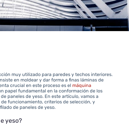
ción muy utilizado para paredes y techos interiores.
nsiste en moldear y dar forma a finas láminas de
nta crucial en este proceso es el
máquina
 papel fundamental en la conformación de los
de paneles de yeso. En este artículo, vamos a
o de funcionamiento, criterios de selección, y
ilado de paneles de yeso.
de yeso?