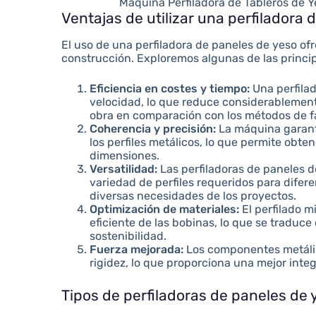
Máquina Perfiladora de Tableros de Y
Ventajas de utilizar una perfiladora
El uso de una perfiladora de paneles de yeso of
construcción. Exploremos algunas de las princip
Eficiencia en costes y tiempo:
Una perfila
velocidad, lo que reduce considerablement
obra en comparación con los métodos de f
Coherencia y precisión:
La máquina garant
los perfiles metálicos, lo que permite obte
dimensiones.
Versatilidad:
Las perfiladoras de paneles 
variedad de perfiles requeridos para difer
diversas necesidades de los proyectos.
Optimización de materiales:
El perfilado m
eficiente de las bobinas, lo que se traduce
sostenibilidad.
Fuerza mejorada:
Los componentes metálic
rigidez, lo que proporciona una mejor inte
Tipos de perfiladoras de paneles de 