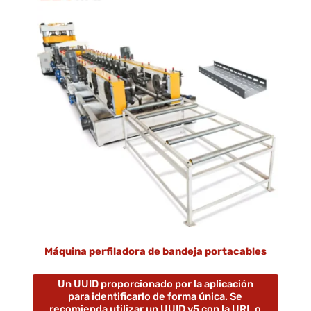
Máquina perfiladora de bandeja portacables
Un UUID proporcionado por la aplicación
para identificarlo de forma única. Se
recomienda utilizar un UUID v5 con la URL o