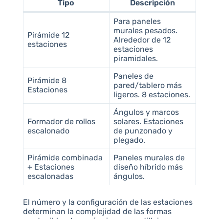
Tipo
Descripción
Para paneles
murales pesados.
Pirámide 12
Alrededor de 12
estaciones
estaciones
piramidales.
Paneles de
Pirámide 8
pared/tablero más
Estaciones
ligeros. 8 estaciones.
Ángulos y marcos
Formador de rollos
solares. Estaciones
escalonado
de punzonado y
plegado.
Pirámide combinada
Paneles murales de
+ Estaciones
diseño híbrido más
escalonadas
ángulos.
El número y la configuración de las estaciones
determinan la complejidad de las formas