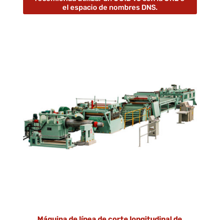
el espacio de nombres DNS.
Máquina de línea de corte longitudinal de