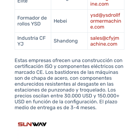
Elite
ine.com
ysd@ysdrollf
Formador de
Hebei
ormermachin
rollos YSD
e.com
Industria CF
sales@cfyjm
Shandong
YJ
achine.com
Estas empresas ofrecen una construcción con
certificación ISO y componentes eléctricos con
marcado CE. Los bastidores de las máquinas
son de chapa de acero, con componentes
endurecidos resistentes al desgaste en las
estaciones de punzonado y troquelado. Los
precios oscilan entre 30.000 USD y 150.000+
USD en función de la configuración. El plazo
medio de entrega es de 3-4 meses.