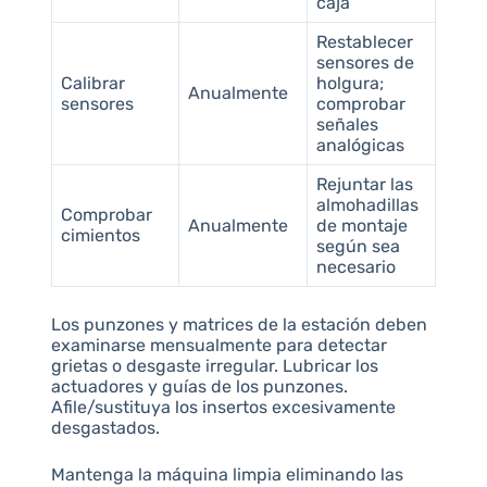
caja
Restablecer
sensores de
Calibrar
holgura;
Anualmente
sensores
comprobar
señales
analógicas
Rejuntar las
almohadillas
Comprobar
Anualmente
de montaje
cimientos
según sea
necesario
Los punzones y matrices de la estación deben
examinarse mensualmente para detectar
grietas o desgaste irregular. Lubricar los
actuadores y guías de los punzones.
Afile/sustituya los insertos excesivamente
desgastados.
Mantenga la máquina limpia eliminando las