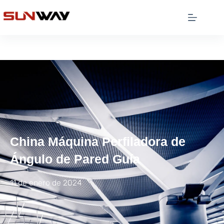
China Máquina Perfiladora de
Ángulo de Pared Guía
11 de enero de 2024