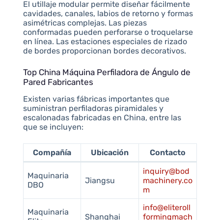
El utillaje modular permite diseñar fácilmente
cavidades, canales, labios de retorno y formas
asimétricas complejas. Las piezas
conformadas pueden perforarse o troquelarse
en línea. Las estaciones especiales de rizado
de bordes proporcionan bordes decorativos.
Top China Máquina Perfiladora de Ángulo de
Pared Fabricantes
Existen varias fábricas importantes que
suministran perfiladoras piramidales y
escalonadas fabricadas en China, entre las
que se incluyen:
Compañía
Ubicación
Contacto
inquiry@bod
Maquinaria
Jiangsu
machinery.co
DBO
m
info@eliteroll
Maquinaria
Shanghai
formingmach