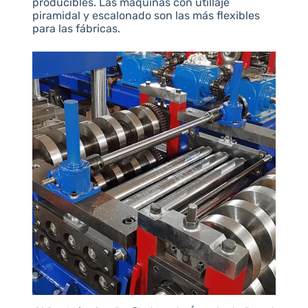
producibles. Las máquinas con utillaje
piramidal y escalonado son las más flexibles
para las fábricas.