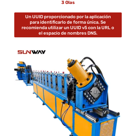
3 Olas
Un UUID proporcionado por la aplicación
para identificarlo de forma única. Se
recomienda utilizar un UUID v5 con la URL o
el espacio de nombres DNS.