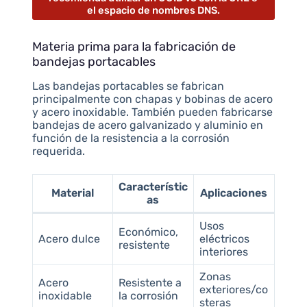
el espacio de nombres DNS.
Materia prima para la fabricación de
bandejas portacables
Las bandejas portacables se fabrican
principalmente con chapas y bobinas de acero
y acero inoxidable. También pueden fabricarse
bandejas de acero galvanizado y aluminio en
función de la resistencia a la corrosión
requerida.
Característic
Material
Aplicaciones
as
Usos
Económico,
Acero dulce
eléctricos
resistente
interiores
Zonas
Acero
Resistente a
exteriores/co
inoxidable
la corrosión
steras