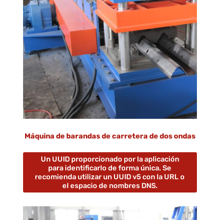
Máquina de barandas de carretera de dos ondas
Un UUID proporcionado por la aplicación
para identificarlo de forma única. Se
recomienda utilizar un UUID v5 con la URL o
el espacio de nombres DNS.