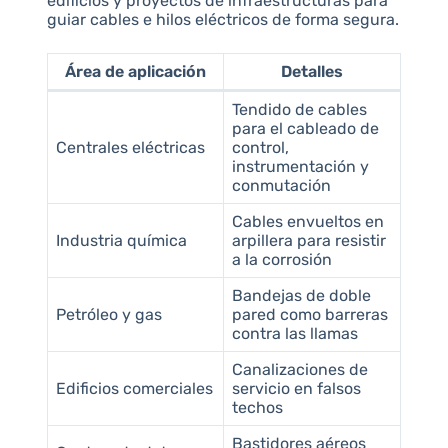
edificios y proyectos de infraestructuras para
guiar cables e hilos eléctricos de forma segura.
Área de aplicación
Detalles
Tendido de cables
para el cableado de
Centrales eléctricas
control,
instrumentación y
conmutación
Cables envueltos en
Industria química
arpillera para resistir
a la corrosión
Bandejas de doble
Petróleo y gas
pared como barreras
contra las llamas
Canalizaciones de
Edificios comerciales
servicio en falsos
techos
Bastidores aéreos