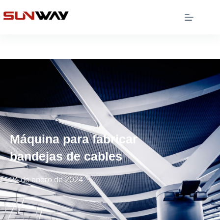
Máquina para fabricar
bandejas de cables
26 de enero de 2024