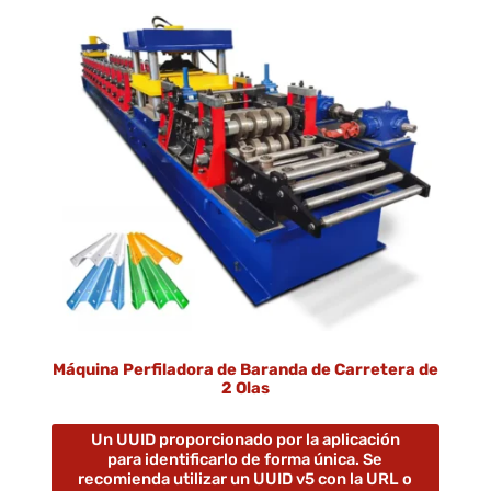
Máquina Perfiladora de Baranda de Carretera de
2 Olas
Un UUID proporcionado por la aplicación
para identificarlo de forma única. Se
recomienda utilizar un UUID v5 con la URL o