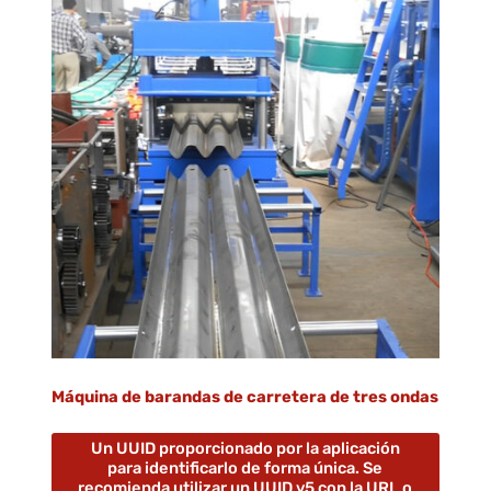
Máquina de barandas de carretera de tres ondas
Un UUID proporcionado por la aplicación
para identificarlo de forma única. Se
recomienda utilizar un UUID v5 con la URL o