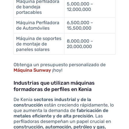
Máquina perfiladora
5,000,000 –
de bandeja
12,000,000
portacables
Máquina Perfiladora
6,500,000 –
de Automóviles
15,500,000
Máquina de soportes
8,000,000 –
de montaje de
20,000,000
paneles solares
Obtenga un presupuesto personalizado de
Máquina Sunway
¡hoy!
Industrias que utilizan máquinas
formadoras de perfiles en Kenia
De Kenia
sectores industrial y de la
construcción
están creciendo rápidamente, lo
que aumenta la demanda de
fabricación de
metales eficiente y de alta precisión
. Las
perfiladoras desempeñan un papel crucial en
construcción, automoción, petróleo y gas,