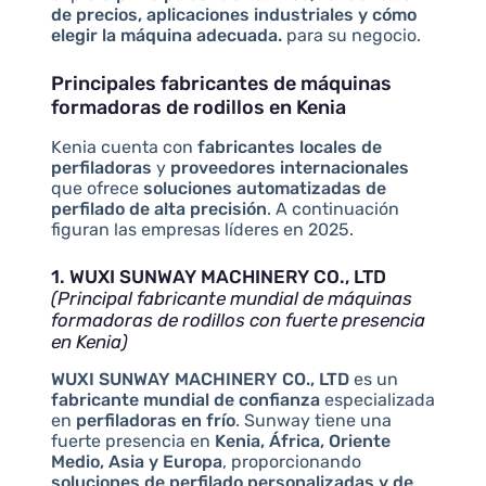
de precios, aplicaciones industriales y cómo
elegir la máquina adecuada.
para su negocio.
Principales fabricantes de máquinas
formadoras de rodillos en Kenia
Kenia cuenta con
fabricantes locales de
perfiladoras
y
proveedores internacionales
que ofrece
soluciones automatizadas de
perfilado de alta precisión
. A continuación
figuran las empresas líderes en 2025.
1. WUXI SUNWAY MACHINERY CO., LTD
(Principal fabricante mundial de máquinas
formadoras de rodillos con fuerte presencia
en Kenia)
WUXI SUNWAY MACHINERY CO., LTD
es un
fabricante mundial de confianza
especializada
en
perfiladoras en frío
. Sunway tiene una
fuerte presencia en
Kenia, África, Oriente
Medio, Asia y Europa
, proporcionando
soluciones de perfilado personalizadas y de