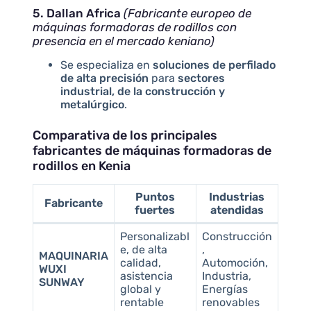
5. Dallan Africa
(Fabricante europeo de
máquinas formadoras de rodillos con
presencia en el mercado keniano)
Se especializa en
soluciones de perfilado
de alta precisión
para
sectores
industrial, de la construcción y
metalúrgico
.
Comparativa de los principales
fabricantes de máquinas formadoras de
rodillos en Kenia
Puntos
Industrias
Fabricante
fuertes
atendidas
Personalizabl
Construcción
e, de alta
,
MAQUINARIA
calidad,
Automoción,
WUXI
asistencia
Industria,
SUNWAY
global y
Energías
rentable
renovables