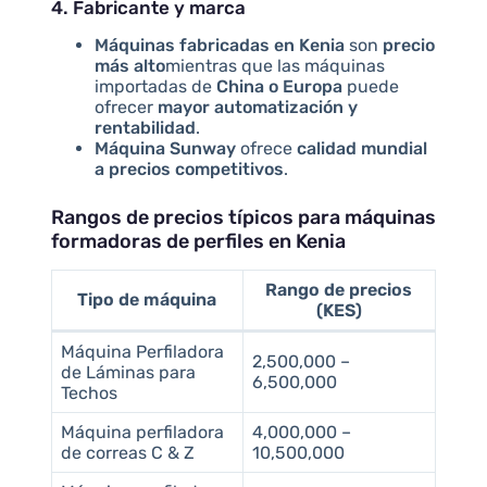
4. Fabricante y marca
Máquinas fabricadas en Kenia
son
precio
más alto
mientras que las máquinas
importadas de
China o Europa
puede
ofrecer
mayor automatización y
rentabilidad
.
Máquina Sunway
ofrece
calidad mundial
a precios competitivos
.
Rangos de precios típicos para máquinas
formadoras de perfiles en Kenia
Rango de precios
Tipo de máquina
(KES)
Máquina Perfiladora
2,500,000 –
de Láminas para
6,500,000
Techos
Máquina perfiladora
4,000,000 –
de correas C & Z
10,500,000