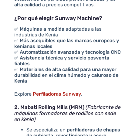
alta calidad
a precios competitivos.
¿Por qué elegir Sunway Machine?
✅
Máquinas a medida
adaptadas a las
industrias de Kenia
✅
Más asequibles que las marcas europeas y
kenianas locales
✅
Automatización avanzada y tecnología CNC
✅
Asistencia técnica y servicio posventa
fiables
✅
Materiales de alta calidad para una mayor
durabilidad en el clima húmedo y caluroso de
Kenia
Explore
Perfiladoras Sunway
.
2. Mabati Rolling Mills (MRM)
(Fabricante de
máquinas formadoras de rodillos con sede
en Kenia)
Se especializa en
perfiladoras de chapas
de cubierta, revestimiento y acero