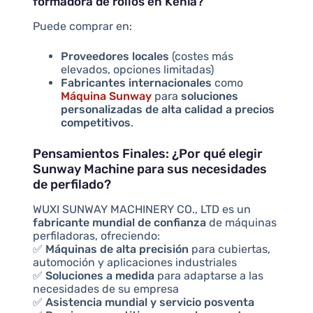
formadora de rollos en Kenia?
Puede comprar en:
Proveedores locales
(costes más
elevados, opciones limitadas)
Fabricantes internacionales
como
Máquina Sunway
para
soluciones
personalizadas de alta calidad a precios
competitivos
.
Pensamientos Finales: ¿Por qué elegir
Sunway Machine para sus necesidades
de perfilado?
WUXI SUNWAY MACHINERY CO., LTD es un
fabricante mundial de confianza
de máquinas
perfiladoras, ofreciendo:
✅
Máquinas de alta precisión
para cubiertas,
automoción y aplicaciones industriales
✅
Soluciones a medida
para adaptarse a las
necesidades de su empresa
✅
Asistencia mundial y servicio posventa