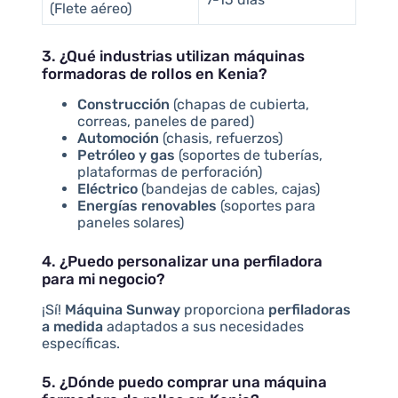
(Flete aéreo)
3. ¿Qué industrias utilizan máquinas
formadoras de rollos en Kenia?
Construcción
(chapas de cubierta,
correas, paneles de pared)
Automoción
(chasis, refuerzos)
Petróleo y gas
(soportes de tuberías,
plataformas de perforación)
Eléctrico
(bandejas de cables, cajas)
Energías renovables
(soportes para
paneles solares)
4. ¿Puedo personalizar una perfiladora
para mi negocio?
¡Sí!
Máquina Sunway
proporciona
perfiladoras
a medida
adaptados a sus necesidades
específicas.
5. ¿Dónde puedo comprar una máquina