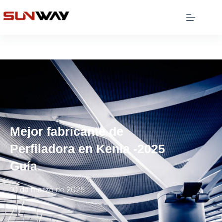
Mejor fabricante de
Perfiladora en Kenia -2025
Guía
10 de marzo de 2025