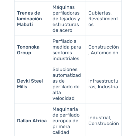
Máquinas
Trenes de
perfiladoras
Cubiertas,
laminación
de tejados y
Revestimient
Mabati
estructuras
os
de acero
Perfilado a
Tononoka
medida para
Construcción
Group
sectores
, Automoción
industriales
Soluciones
automatizad
Devki Steel
as de
Infraestructu
Mills
perfilado de
ras, Industria
alta
velocidad
Maquinaria
de perfilado
Industrial,
Dallan Africa
europea de
Construcción
primera
calidad