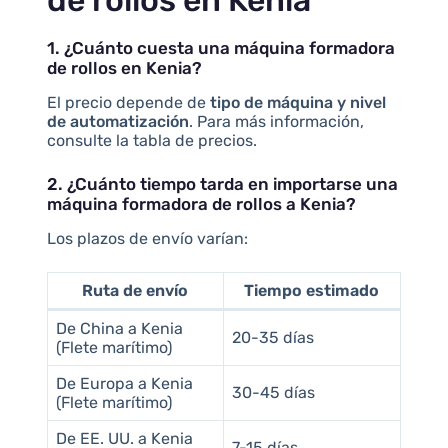
1. ¿Cuánto cuesta una máquina formadora
de rollos en Kenia?
El precio depende de
tipo de máquina y nivel
de automatización
. Para más información,
consulte la tabla de precios.
2. ¿Cuánto tiempo tarda en importarse una
máquina formadora de rollos a Kenia?
Los plazos de envío varían:
Ruta de envío
Tiempo estimado
De China a Kenia
20-35 días
(Flete marítimo)
De Europa a Kenia
30-45 días
(Flete marítimo)
De EE. UU. a Kenia
7-15 días