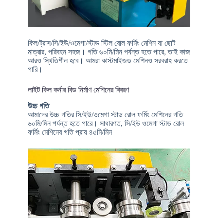
কিল/ট্রাস/সি/ইউ/ওমেগা/স্টাড স্টিল রোল ফর্মিং মেশিন যা ছোট
মাত্রার, পরিবহন সহজ। গতি ৬০মি/মিন পর্যন্ত হতে পারে, তাই কাজ
আরও স্থিতিশীল হবে। আমরা কাস্টমাইজড মেশিনও সরবরাহ করতে
পারি।
লাইট কিল কর্নার বিড নির্মাণ মেশিনের বিবরণ
উচ্চ গতি
আমাদের উচ্চ গতির সি/ইউ/ওমেগা স্টাড রোল ফর্মিং মেশিনের গতি
৬০মি/মিন পর্যন্ত হতে পারে। সাধারণত, সি/ইউ ওমেগা স্টাড রোল
ফর্মিং মেশিনের গতি প্রায় ৪৫মি/মিন