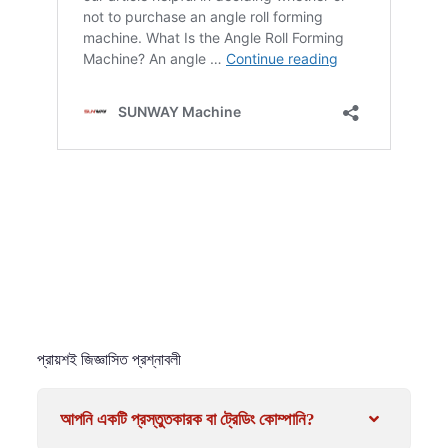
প্রায়শই জিজ্ঞাসিত প্রশ্নাবলী
আপনি একটি প্রস্তুতকারক বা ট্রেডিং কোম্পানি?