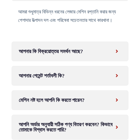
আমরা শুধুমাত্র বিভিন্ন ধরনের লেজার মেশিন রপ্তানি করার জন্য
পেশাদার উত্পাদন দল এবং পরিষেবা সচেতনতার সাথে কারখানা।
আপনার কি বিক্রয়োত্তর সমর্থন আছে?
আপনার পেমেন্ট শর্তাবলী কি?
মেশিন নষ্ট হলে আপনি কি করতে পারেন?
আপনি অর্ডার অনুযায়ী সঠিক পণ্য বিতরণ করবেন? কিভাবে
তোমাকে বিশ্বাস করতে পারি?