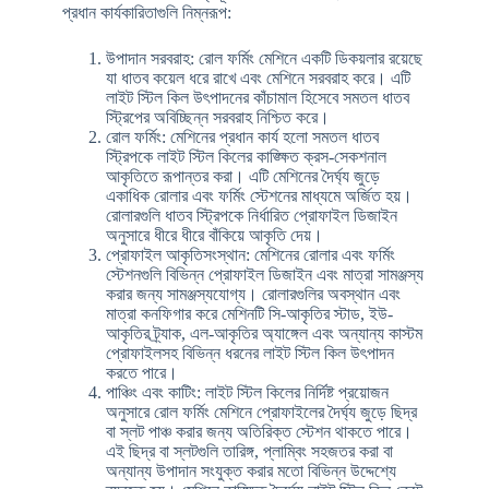
প্রধান কার্যকারিতাগুলি নিম্নরূপ:
উপাদান সরবরাহ: রোল ফর্মিং মেশিনে একটি ডিকয়লার রয়েছে
যা ধাতব কয়েল ধরে রাখে এবং মেশিনে সরবরাহ করে। এটি
লাইট স্টিল কিল উৎপাদনের কাঁচামাল হিসেবে সমতল ধাতব
স্ট্রিপের অবিচ্ছিন্ন সরবরাহ নিশ্চিত করে।
রোল ফর্মিং: মেশিনের প্রধান কার্য হলো সমতল ধাতব
স্ট্রিপকে লাইট স্টিল কিলের কাঙ্ক্ষিত ক্রস-সেকশনাল
আকৃতিতে রূপান্তর করা। এটি মেশিনের দৈর্ঘ্য জুড়ে
একাধিক রোলার এবং ফর্মিং স্টেশনের মাধ্যমে অর্জিত হয়।
রোলারগুলি ধাতব স্ট্রিপকে নির্ধারিত প্রোফাইল ডিজাইন
অনুসারে ধীরে ধীরে বাঁকিয়ে আকৃতি দেয়।
প্রোফাইল আকৃতিসংস্থান: মেশিনের রোলার এবং ফর্মিং
স্টেশনগুলি বিভিন্ন প্রোফাইল ডিজাইন এবং মাত্রা সামঞ্জস্য
করার জন্য সামঞ্জস্যযোগ্য। রোলারগুলির অবস্থান এবং
মাত্রা কনফিগার করে মেশিনটি সি-আকৃতির স্টাড, ইউ-
আকৃতির ট্র্যাক, এল-আকৃতির অ্যাঙ্গেল এবং অন্যান্য কাস্টম
প্রোফাইলসহ বিভিন্ন ধরনের লাইট স্টিল কিল উৎপাদন
করতে পারে।
পাঞ্চিং এবং কাটিং: লাইট স্টিল কিলের নির্দিষ্ট প্রয়োজন
অনুসারে রোল ফর্মিং মেশিনে প্রোফাইলের দৈর্ঘ্য জুড়ে ছিদ্র
বা স্লট পাঞ্চ করার জন্য অতিরিক্ত স্টেশন থাকতে পারে।
এই ছিদ্র বা স্লটগুলি তারিঙ্গ, প্লাম্বিং সহজতর করা বা
অন্যান্য উপাদান সংযুক্ত করার মতো বিভিন্ন উদ্দেশ্যে