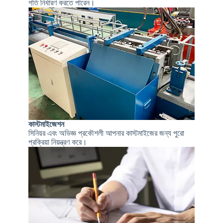
গতি নির্ধারণ করতে পারেন।
কাস্টমাইজেশন
সিনিয়র এবং অভিজ্ঞ প্রকৌশলী আপনার কাস্টমাইজের জন্য পুরো
প্রক্রিয়া নিয়ন্ত্রণ করে।