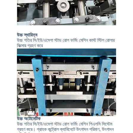
উচ্চ স্থায়িত্ব
উচ্চ গতির সি/ইউ/ওমেগা স্টাড রোল ফর্মিং মেশিন কাস্ট স্টিল রোলার
ফিক্সার গ্রহণ করে
উচ্চ অটোমেটিক
উচ্চ গতির সি/ইউ/ওমেগা স্টাড রোল ফর্মিং মেশিন পিএলসি সিস্টেম
গ্রহণ করে। গ্রাহক কন্ট্রোল ক্যাবিনেটে উৎপাদন পরিমাণ, উৎপাদন