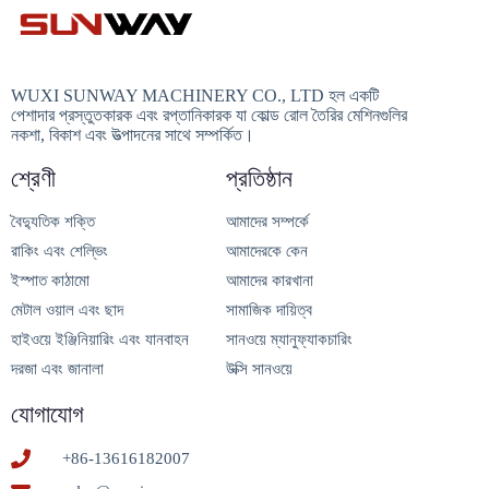
WUXI SUNWAY MACHINERY CO., LTD হল একটি
পেশাদার প্রস্তুতকারক এবং রপ্তানিকারক যা কোল্ড রোল তৈরির মেশিনগুলির
নকশা, বিকাশ এবং উত্পাদনের সাথে সম্পর্কিত।
শ্রেণী
প্রতিষ্ঠান
বৈদ্যুতিক শক্তি
আমাদের সম্পর্কে
রাকিং এবং শেল্ভিং
আমাদেরকে কেন
ইস্পাত কাঠামো
আমাদের কারখানা
মেটাল ওয়াল এবং ছাদ
সামাজিক দায়িত্ব
হাইওয়ে ইঞ্জিনিয়ারিং এবং যানবাহন
সানওয়ে ম্যানুফ্যাকচারিং
দরজা এবং জানালা
উক্সি সানওয়ে
যোগাযোগ
+86-13616182007