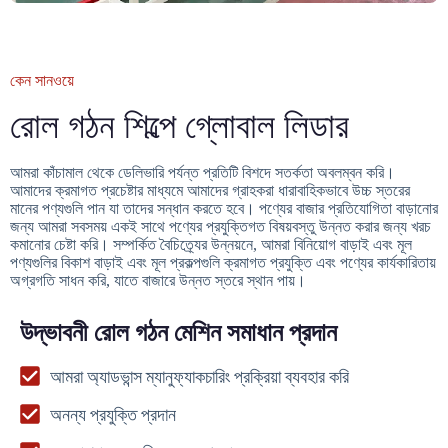
কেন সানওয়ে
রোল গঠন শিল্পে গ্লোবাল লিডার
আমরা কাঁচামাল থেকে ডেলিভারি পর্যন্ত প্রতিটি বিশদে সতর্কতা অবলম্বন করি।
আমাদের ক্রমাগত প্রচেষ্টার মাধ্যমে আমাদের গ্রাহকরা ধারাবাহিকভাবে উচ্চ স্তরের
মানের পণ্যগুলি পান যা তাদের সন্ধান করতে হবে। পণ্যের বাজার প্রতিযোগিতা বাড়ানোর
জন্য আমরা সবসময় একই সাথে পণ্যের প্রযুক্তিগত বিষয়বস্তু উন্নত করার জন্য খরচ
কমানোর চেষ্টা করি। সম্পর্কিত বৈচিত্র্যের উন্নয়নে, আমরা বিনিয়োগ বাড়াই এবং মূল
পণ্যগুলির বিকাশ বাড়াই এবং মূল প্রকল্পগুলি ক্রমাগত প্রযুক্তি এবং পণ্যের কার্যকারিতায়
অগ্রগতি সাধন করি, যাতে বাজারে উন্নত স্তরে স্থান পায়।
উদ্ভাবনী রোল গঠন মেশিন সমাধান প্রদান
আমরা অ্যাডভান্স ম্যানুফ্যাকচারিং প্রক্রিয়া ব্যবহার করি
অনন্য প্রযুক্তি প্রদান