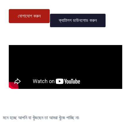
যোগাযোগ করুন
ক্যাটালগ ডাউনলোড করুন
মনে হচ্ছে আপনি যা খুঁজছেন তা আমরা খুঁজে পাচ্ছি না৷