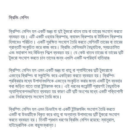
ক্রিমিং মেশিন
ক্রিম্পিং মেশিন হল একটি যন্ত্র যা দুই টুকরো ধাতব তার বা তারের সংযোগ করতে
ব্যবহৃত হয়। এটি একটি ওয়্যার ক্রিম্পার, ক্যাবল ক্রিম্পার বা টার্মিনাল ক্রিম্পার
হিসাবেও পরিচিত। একটি সুরক্ষিত সংযোগ তৈরি করতে মেশিনটি তারের বা তারের
প্রান্তটি সংকুচিত করে কাজ করে। ক্রিমিং মেশিনগুলি বৈদ্যুতিক, স্বয়ংচালিত
এবং মহাকাশ সহ বিভিন্ন শিল্পে ব্যবহৃত হয়। যে কেউ ধাতব তারের বা তারের দুটি
টুকরো সংযোগ করতে চান তাদের জন্য এগুলি একটি অপরিহার্য হাতিয়ার৷
ক্রিম্পিং মেশিন হল এমন একটি যন্ত্র যা ধাতু বা প্লাস্টিকের দুটি টুকরোকে
একত্রে ক্রিম্পিং বা স্কুইশিং করে একত্রিত করতে ব্যবহৃত হয়। ক্রিম্পিং
প্রক্রিয়ার মধ্যে উপাদানগুলিকে একত্রে সংকুচিত করার জন্য একটি টুল ব্যবহার
করা জড়িত যাতে তারা ইন্টারলক করে। এই ধরনের জয়েন্টটি প্রায়শই বৈদ্যুতিক
অ্যাপ্লিকেশনগুলিতে ব্যবহৃত হয় কারণ এটি দুটি অংশের মধ্যে একটি শক্তিশালী
এবং নির্ভরযোগ্য সংযোগ তৈরি করে।
ক্রিম্পিং মেশিন হল এমন ডিভাইস যা একটি ইন্টারলকিং সংযোগ তৈরি করতে
একটি বা উভয়টিকে বিকৃত করে ধাতু বা অন্যান্য উপাদানের দুটি টুকরো সংযোগ
করতে ব্যবহৃত হয়। তিনটি প্রধান ধরণের ক্রিমিং মেশিন রয়েছে: ম্যানুয়াল,
হাইড্রোলিক এবং বায়ুসংক্রান্ত।