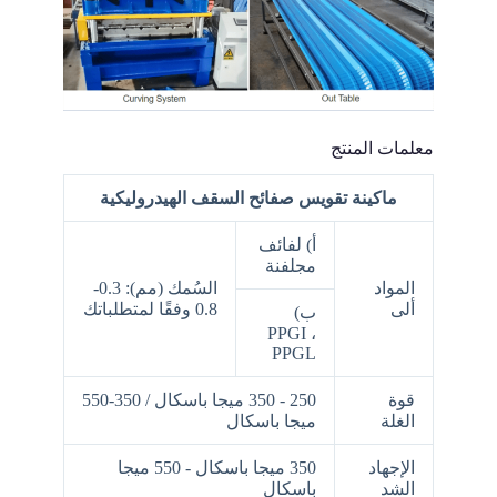
معلمات المنتج
ماكينة تقويس صفائح السقف الهيدروليكية
أ) لفائف
مجلفنة
المواد
السُمك (مم): 0.3-
ألى
0.8 وفقًا لمتطلباتك
ب)
PPGI ،
PPGL
قوة
250 - 350 ميجا باسكال / 350-550
الغلة
ميجا باسكال
الإجهاد
350 ميجا باسكال - 550 ميجا
الشد
باسكال