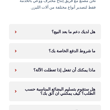
نحن مصنع مع فريق إنتاج محترف ووعي بالخدمة
فقط لتصدير أنواع مختلفة من آلات الليزر.
هل لديك دعم ما بعد البيع؟
ما شروط الدفع الخاصة بك؟
ماذا يمكنك أن تفعل إذا تعطلت الآلة؟
هل ستقوم بتسليم البضائع المناسبة حسب
الطلب؟ كيف يمكنني ان اثق بك؟