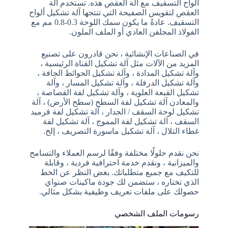
ألواح التسقيف مع آلة العقص هذه. تستخدم آلة
العقص لتقويس الصفيحة التي تنتجها آلة تشكيل ألواح
التسقيف. عادةً ما يكون سمك اللوحة 0.3-0.8 مم مع
الفولاذ المجلفن العادي أو الملف الملون.
في الصناعات الإنشائية ، نحن قادرون على تصنيع
المزيد من الآلات مثل آلة تشكيل القناة الرئيسية ،
وآلة تشكيل المدادة ، وآلة تشكيل الحوائط الجافة ،
وآلة تشكيل الدرفلة ، وآلة تشكيل المسار ، وآلة
تشكيل القبعة العلوية ، وآلة تشكيل لفة القصاصة ،
والمعادن آلة تشكيل لفة السطح (سطح الأرض) ، آلة
تشكيل لوحة السقف / الجدار ، آلة تشكيل لفة قرميد
السقف ، آلة تشكيل لفة المموج ، آلة تشكيل لفة
غطاء التلال ، آلة تشكيل ماسورة التصريف ، إلخ.
نحن نقدم حلولًا مختلفة وفقًا لرسم العملاء والتسامح
والميزانية ، ونقدم خدمة احترافية فردية ، وقابلة
للتكيف مع جميع متطلباتك. بغض النظر عن الخط
الذي تختاره ، ستضمن لك جودة ماكينات صنواي
حصولك على ملفات تعريف وظيفية بشكل مثالي.
رسومات الملف الشخصي