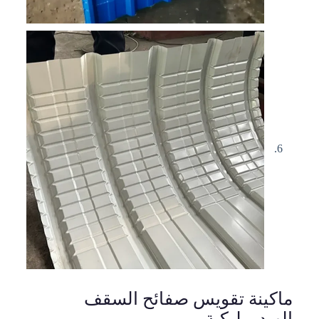
ماكينة تقويس صفائح السقف
الهيدروليكية