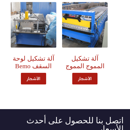
آلة تشكيل
آلة تشكيل لوحة
المموج المموج
السقف Bemo
الأشجار
الأشجار
اتصل بنا للحصول على أحدث
الأسعار